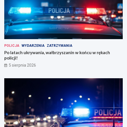
POLICJA
WYDARZENIA
ZATRZYMANIA
Po latach ukrywania, wałbrzyszanin w końcu w rękach
policji!
5 sierpnia 2026