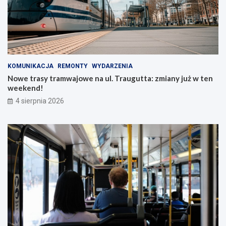
KOMUNIKACJA
REMONTY
WYDARZENIA
Nowe trasy tramwajowe na ul. Traugutta: zmiany już w ten
weekend!
4 sierpnia 2026