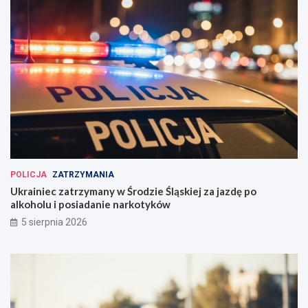
POLICJA
ZATRZYMANIA
Ukrainiec zatrzymany w Środzie Śląskiej za jazdę po
alkoholu i posiadanie narkotyków
5 sierpnia 2026