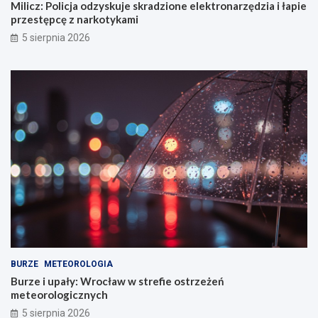
Milicz: Policja odzyskuje skradzione elektronarzędzia i łapie
przestępcę z narkotykami
5 sierpnia 2026
BURZE
METEOROLOGIA
Burze i upały: Wrocław w strefie ostrzeżeń
meteorologicznych
5 sierpnia 2026