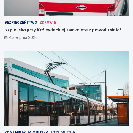
BEZPIECZEŃSTWO
ZDROWIE
Kąpielisko przy Królewieckiej zamknięte z powodu sinic!
4 sierpnia 2026
KOMUNIKACJA MIEJSKA
UTRUDNIENIA