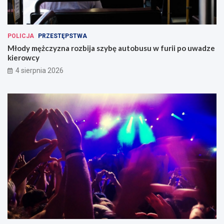
POLICJA
PRZESTĘPSTWA
Młody mężczyzna rozbija szybę autobusu w furii po uwadze
kierowcy
4 sierpnia 2026