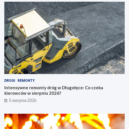
DROGI
REMONTY
Intensywne remonty dróg w Długołęce: Co czeka
kierowców w sierpniu 2026?
5 sierpnia 2026