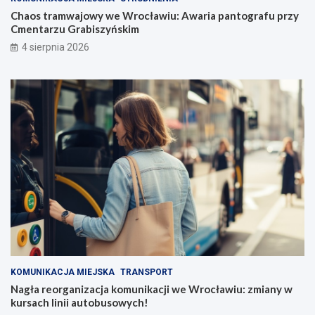
Chaos tramwajowy we Wrocławiu: Awaria pantografu przy
Cmentarzu Grabiszyńskim
4 sierpnia 2026
KOMUNIKACJA MIEJSKA
TRANSPORT
Nagła reorganizacja komunikacji we Wrocławiu: zmiany w
kursach linii autobusowych!