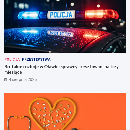
POLICJA
PRZESTĘPSTWA
Brutalne rozboje w Oławie: sprawcy aresztowani na trzy
miesiące
4 sierpnia 2026