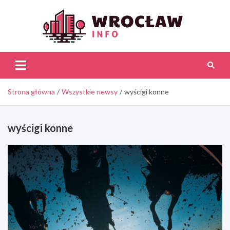
Skip
to
content
Wroc
Inf
Strona główna
Wszystkie newsy
wyścigi konne
wyścigi konne