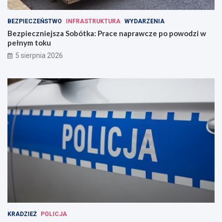
BEZPIECZEŃSTWO
INFRASTRUKTURA
WYDARZENIA
Bezpieczniejsza Sobótka: Prace naprawcze po powodzi w
pełnym toku
5 sierpnia 2026
KRADZIEŻ
POLICJA