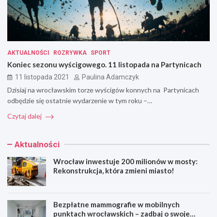
AKTUALNOŚCI
ROZRYWKA
SPORT
Koniec sezonu wyścigowego. 11 listopada na Partynicach
11 listopada 2021
Paulina Adamczyk
Dzisiaj na wrocławskim torze wyścigów konnych na Partynicach
odbędzie się ostatnie wydarzenie w tym roku –…
Czytaj dalej
Aktualności
Wrocław inwestuje 200 milionów w mosty:
Rekonstrukcja, która zmieni miasto!
Bezpłatne mammografie w mobilnych
punktach wrocławskich – zadbaj o swoje