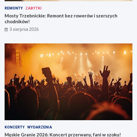
REMONTY
ZABYTKI
Mosty Trzebnickie: Remont bez rowerów i szerszych
chodników!
3 sierpnia 2026
KONCERTY
WYDARZENIA
Męskie Granie 2026: Koncert przerwany, fani w szoku!