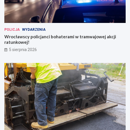
POLICJA
WYDARZENIA
Wrocławscy policjanci bohaterami w tramwajowej akcji
ratunkowej!
5 sierpnia 2026