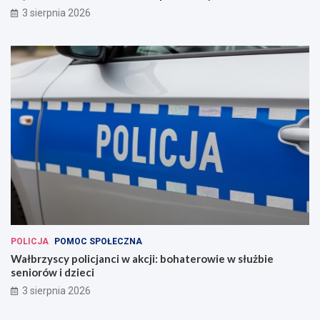
3 sierpnia 2026
POLICJA
POMOC SPOŁECZNA
Wałbrzyscy policjanci w akcji: bohaterowie w służbie
seniorów i dzieci
3 sierpnia 2026