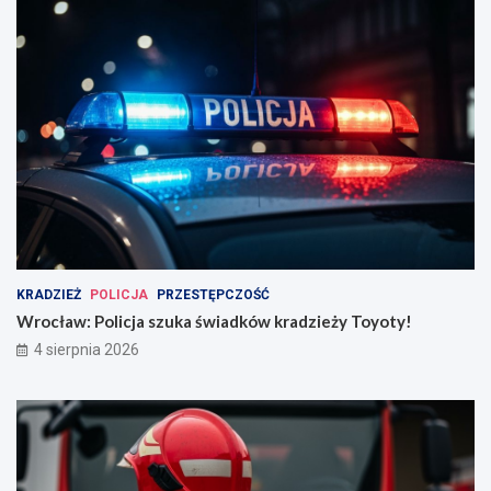
KRADZIEŻ
POLICJA
PRZESTĘPCZOŚĆ
Wrocław: Policja szuka świadków kradzieży Toyoty!
4 sierpnia 2026