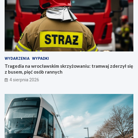
WYDARZENIA
WYPADKI
Tragedia na wrocławskim skrzyżowaniu: tramwaj zderzył się
z busem, pięć osób rannych
4 sierpnia 2026