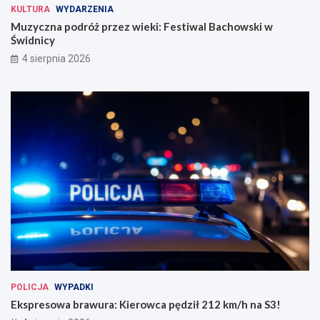
KULTURA
WYDARZENIA
Muzyczna podróż przez wieki: Festiwal Bachowski w
Świdnicy
4 sierpnia 2026
POLICJA
WYPADKI
Ekspresowa brawura: Kierowca pędził 212 km/h na S3!