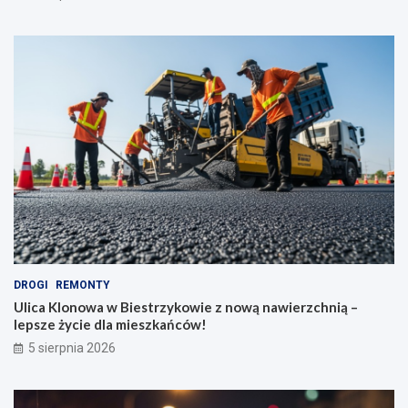
DROGI
REMONTY
Ulica Klonowa w Biestrzykowie z nową nawierzchnią –
lepsze życie dla mieszkańców!
5 sierpnia 2026