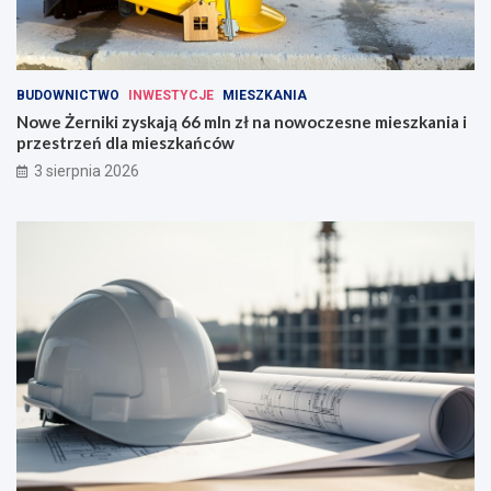
BUDOWNICTWO
INWESTYCJE
MIESZKANIA
Nowe Żerniki zyskają 66 mln zł na nowoczesne mieszkania i
przestrzeń dla mieszkańców
3 sierpnia 2026