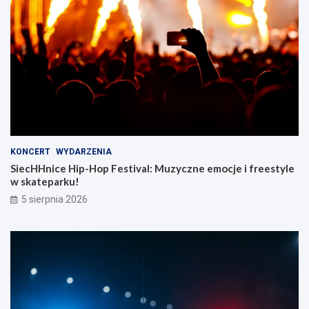
KONCERT
WYDARZENIA
SiecHHnice Hip-Hop Festival: Muzyczne emocje i freestyle
w skateparku!
5 sierpnia 2026