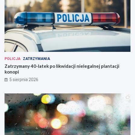
POLICJA
ZATRZYMANIA
Zatrzymany 40-latek po likwidacji nielegalnej plantacji
konopi
5 sierpnia 2026