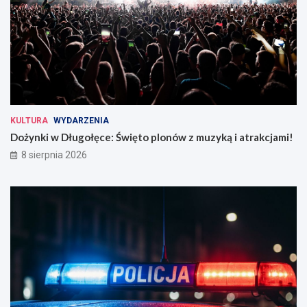
KULTURA
WYDARZENIA
Dożynki w Długołęce: Święto plonów z muzyką i atrakcjami!
8 sierpnia 2026