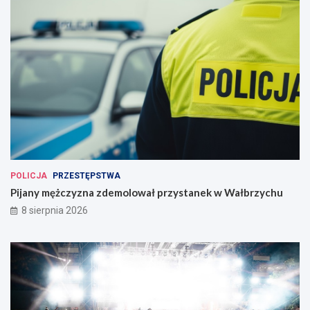
POLICJA
PRZESTĘPSTWA
Pijany mężczyzna zdemolował przystanek w Wałbrzychu
8 sierpnia 2026