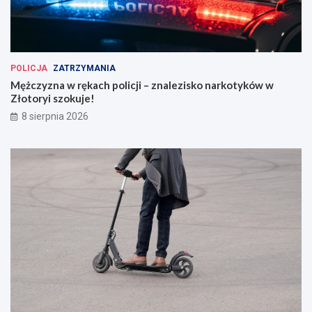
POLICJA
ZATRZYMANIA
Mężczyzna w rękach policji – znalezisko narkotyków w
Złotoryi szokuje!
8 sierpnia 2026