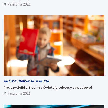
7 sierpnia 2026
AWANSE
EDUKACJA
OŚWIATA
Nauczycielki z Siechnic świętują sukcesy zawodowe!
7 sierpnia 2026