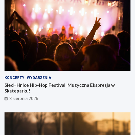
KONCERTY
WYDARZENIA
SiecHHnice Hip-Hop Festival: Muzyczna Ekspresja w
Skateparku!
8 sierpnia 2026