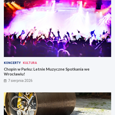
KONCERTY
KULTURA
Chopin w Parku: Letnie Muzyczne Spotkania we
Wrocławiu!
7 sierpnia 2026