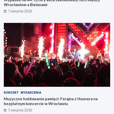
Wrocławiem a Bielanami
7 sierpnia 2026
KONCERT
WYDARZENIA
Muzyczne hołdowanie pamięci: Ferajna z Hoovera na
bezpłatnym koncercie w Wrocławiu
7 sierpnia 2026