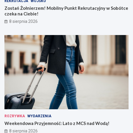
REKRUTACJA
WOJSKO
Zostań Żołnierzem! Mobilny Punkt Rekrutacyjny w Sobótce
czeka na Ciebie!
8 sierpnia 2026
ROZRYWKA
WYDARZENIA
Weekendowa Przyjemność: Lato z MCS nad Wodą!
8 sierpnia 2026