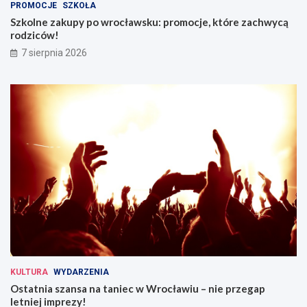
PROMOCJE
SZKOŁA
Szkolne zakupy po wrocławsku: promocje, które zachwycą
rodziców!
7 sierpnia 2026
KULTURA
WYDARZENIA
Ostatnia szansa na taniec w Wrocławiu – nie przegap
letniej imprezy!