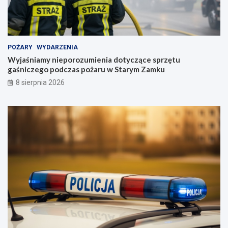
POŻARY
WYDARZENIA
Wyjaśniamy nieporozumienia dotyczące sprzętu
gaśniczego podczas pożaru w Starym Zamku
8 sierpnia 2026