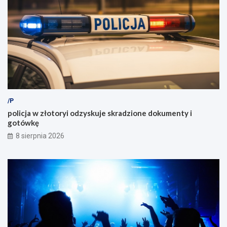
/P
policja w złotoryi odzyskuje skradzione dokumenty i
gotówkę
8 sierpnia 2026