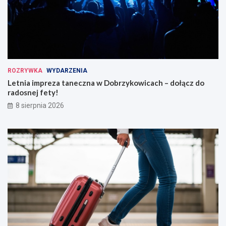
ROZRYWKA
WYDARZENIA
Letnia impreza taneczna w Dobrzykowicach – dołącz do
radosnej fety!
8 sierpnia 2026