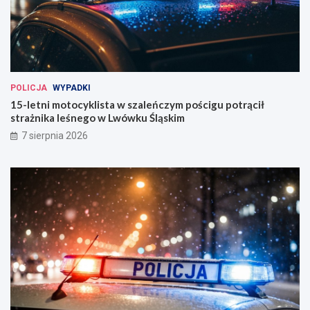
POLICJA
WYPADKI
15-letni motocyklista w szaleńczym pościgu potrącił
strażnika leśnego w Lwówku Śląskim
7 sierpnia 2026