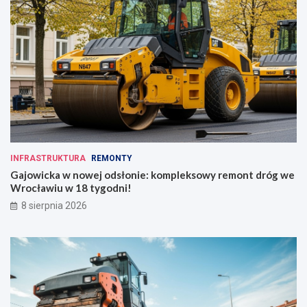
INFRASTRUKTURA
REMONTY
Gajowicka w nowej odsłonie: kompleksowy remont dróg we
Wrocławiu w 18 tygodni!
8 sierpnia 2026