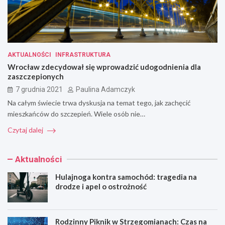
AKTUALNOŚCI
INFRASTRUKTURA
Wrocław zdecydował się wprowadzić udogodnienia dla
zaszczepionych
7 grudnia 2021
Paulina Adamczyk
Na całym świecie trwa dyskusja na temat tego, jak zachęcić
mieszkańców do szczepień. Wiele osób nie…
Czytaj dalej
Aktualności
Hulajnoga kontra samochód: tragedia na
drodze i apel o ostrożność
Rodzinny Piknik w Strzegomianach: Czas na