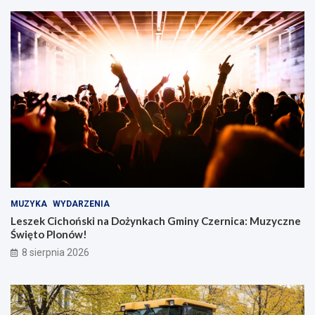
MUZYKA
WYDARZENIA
Leszek Cichoński na Dożynkach Gminy Czernica: Muzyczne
Święto Plonów!
8 sierpnia 2026