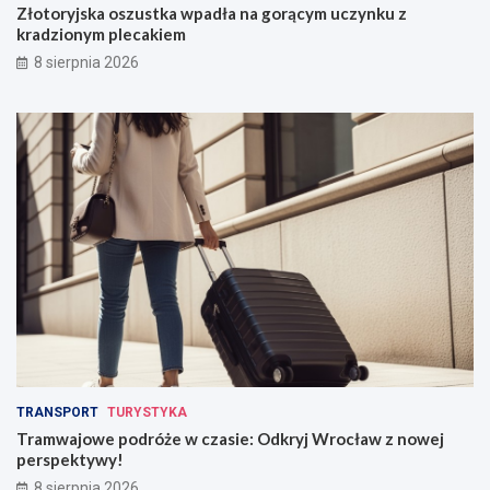
Złotoryjska oszustka wpadła na gorącym uczynku z
kradzionym plecakiem
8 sierpnia 2026
TRANSPORT
TURYSTYKA
Tramwajowe podróże w czasie: Odkryj Wrocław z nowej
perspektywy!
8 sierpnia 2026