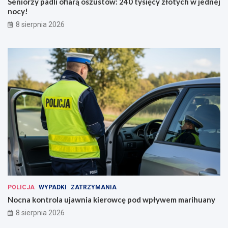
Seniorzy padli ofiarą oszustów: 240 tysięcy złotych w jednej
nocy!
8 sierpnia 2026
POLICJA
WYPADKI
ZATRZYMANIA
Nocna kontrola ujawnia kierowcę pod wpływem marihuany
8 sierpnia 2026