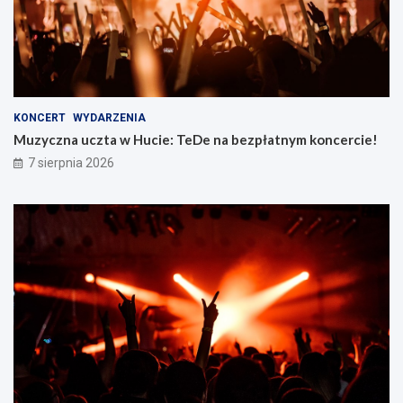
KONCERT
WYDARZENIA
Muzyczna uczta w Hucie: TeDe na bezpłatnym koncercie!
7 sierpnia 2026