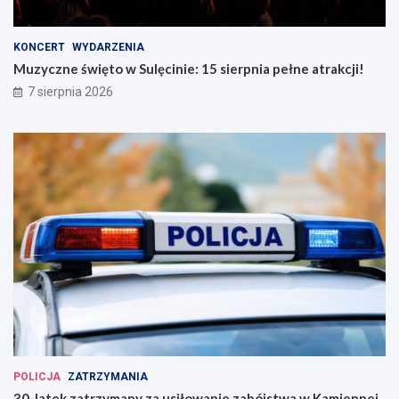
KONCERT
WYDARZENIA
Muzyczne święto w Sulęcinie: 15 sierpnia pełne atrakcji!
7 sierpnia 2026
POLICJA
ZATRZYMANIA
30-latek zatrzymany za usiłowanie zabójstwa w Kamiennej