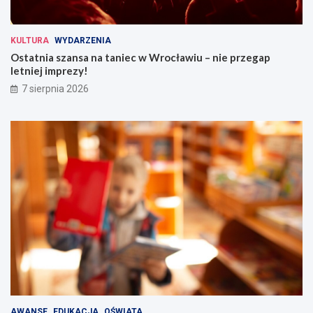
KULTURA
WYDARZENIA
Ostatnia szansa na taniec w Wrocławiu – nie przegap
letniej imprezy!
7 sierpnia 2026
AWANSE
EDUKACJA
OŚWIATA