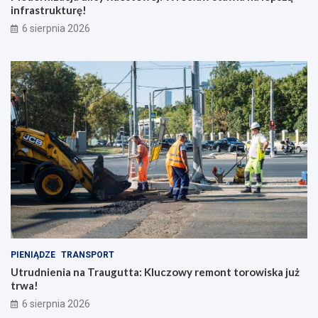
infrastrukturę!
6 sierpnia 2026
PIENIĄDZE
TRANSPORT
Utrudnienia na Traugutta: Kluczowy remont torowiska już
trwa!
6 sierpnia 2026