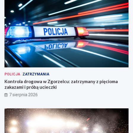
POLICJA
ZATRZYMANIA
Kontrola drogowa w Zgorzelcu: zatrzymany z pięcioma
zakazami i próbą ucieczki
7 sierpnia 2026