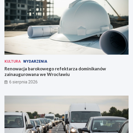
KULTURA
WYDARZENIA
Renowacja barokowego refektarza dominikanów
zainaugurowana we Wrocławiu
6 sierpnia 2026