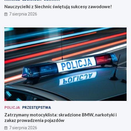
Nauczycielki z Siechnic świętują sukcesy zawodowe!
7 sierpnia 2026
POLICJA
PRZESTĘPSTWA
Zatrzymany motocyklista: skradzione BMW, narkotyki i
zakaz prowadzenia pojazdów
7 sierpnia 2026