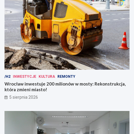
/H2
INWESTYCJE
KULTURA
REMONTY
Wrocław inwestuje 200 milionów w mosty: Rekonstrukcja,
która zmieni miasto!
5 sierpnia 2026