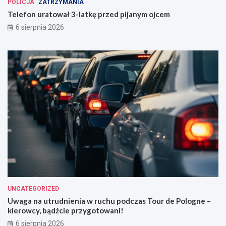
POLICJA
ZATRZYMANIA
Telefon uratował 3-latkę przed pijanym ojcem
6 sierpnia 2026
UNCATEGORIZED
Uwaga na utrudnienia w ruchu podczas Tour de Pologne –
kierowcy, bądźcie przygotowani!
6 sierpnia 2026