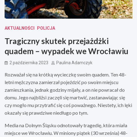
AKTUALNOŚCI
POLICJA
Tragiczny skutek przejażdżki
quadem – wypadek we Wrocławiu
2 października 2023
Paulina Adamczyk
Rozważał się na krótką wycieczkę swoim quadem. Ten 48-
letni mężczyzna zamierzał pojeździć po swoim miejscu
zamieszkania, jednak godziny mijały, a on nie powracał do
domu. Jego najbliżsi zaczęli się martwić, zastanawiając się
czy mogło mu przytrafić się coś poważnego. Niestety, ich lęki
okazały się prawdziwe niedługo po tym.
Media na Dolnym Śląsku odnotowały tragedię, która miała
miejsce we Wrocławiu. W miniony piątek (30 września) 48-