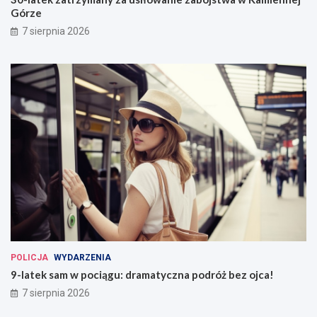
Górze
7 sierpnia 2026
POLICJA
WYDARZENIA
9-latek sam w pociągu: dramatyczna podróż bez ojca!
7 sierpnia 2026