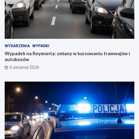
WYDARZENIA
WYPADKI
Wypadek na Reymonta: zmiany w kursowaniu tramwajów i
autobusów
6 sierpnia 2026