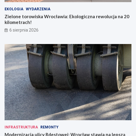
EKOLOGIA
WYDARZENIA
Zielone torowiska Wrocławia: Ekologiczna rewolucja na 20
kilometrach!
6 sierpnia 2026
INFRASTRUKTURA
REMONTY
Modernizacja ulicy Rdestowej: Wrocław stawia na lepszą