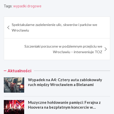
Tags:
wypadki drogowe
Nawigacja
Spektakularne zazielenienie ulic, skwerów i parków we
wpisu
Wrocławiu
Szczeniaki porzucone w podziemnym przejściu we
Wrocławiu – interweniuje TOZ
Aktualności
Wypadek na A4: Cztery auta zablokowały
ruch między Wrocławiem a Bielanami
Muzyczne hołdowanie pamięci: Ferajna z
Hoovera na bezpłatnym koncercie w
Wrocławiu