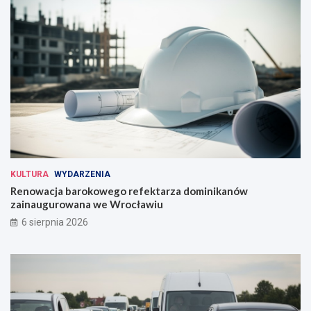
KULTURA
WYDARZENIA
Renowacja barokowego refektarza dominikanów
zainaugurowana we Wrocławiu
6 sierpnia 2026