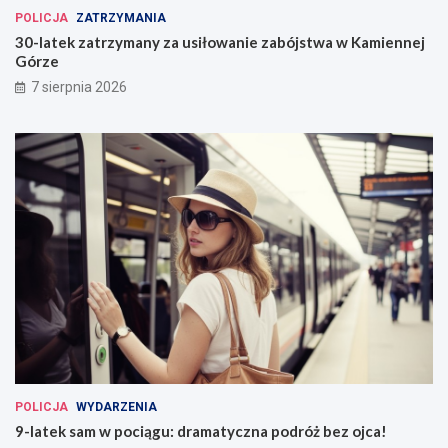
POLICJA
ZATRZYMANIA
30-latek zatrzymany za usiłowanie zabójstwa w Kamiennej
Górze
7 sierpnia 2026
POLICJA
WYDARZENIA
9-latek sam w pociągu: dramatyczna podróż bez ojca!