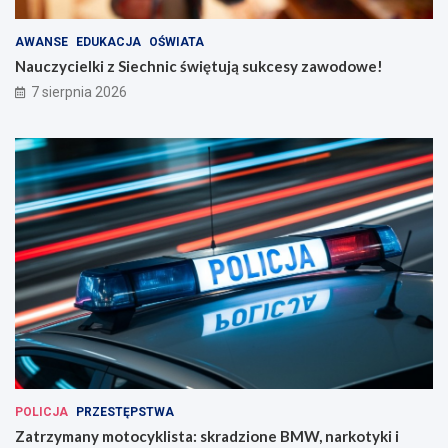
AWANSE
EDUKACJA
OŚWIATA
Nauczycielki z Siechnic świętują sukcesy zawodowe!
7 sierpnia 2026
POLICJA
PRZESTĘPSTWA
Zatrzymany motocyklista: skradzione BMW, narkotyki i