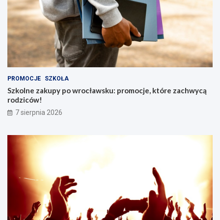
PROMOCJE
SZKOŁA
Szkolne zakupy po wrocławsku: promocje, które zachwycą
rodziców!
7 sierpnia 2026