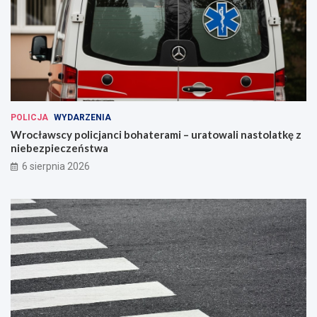
POLICJA
WYDARZENIA
Wrocławscy policjanci bohaterami – uratowali nastolatkę z
niebezpieczeństwa
6 sierpnia 2026