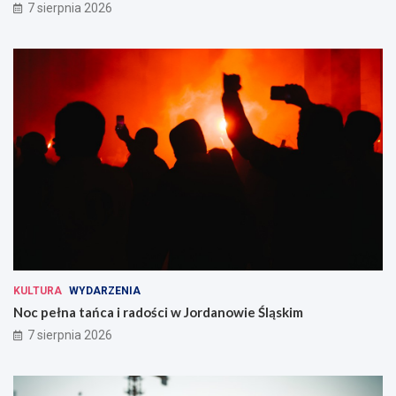
7 sierpnia 2026
KULTURA
WYDARZENIA
Noc pełna tańca i radości w Jordanowie Śląskim
7 sierpnia 2026