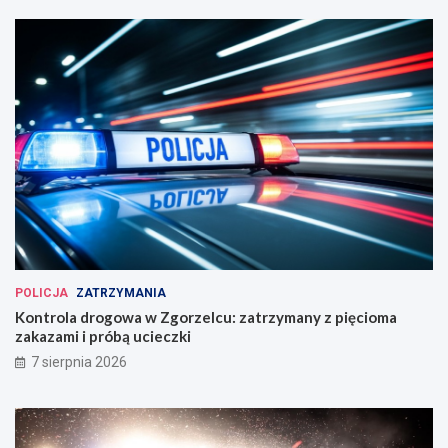
POLICJA
ZATRZYMANIA
Kontrola drogowa w Zgorzelcu: zatrzymany z pięcioma
zakazami i próbą ucieczki
7 sierpnia 2026