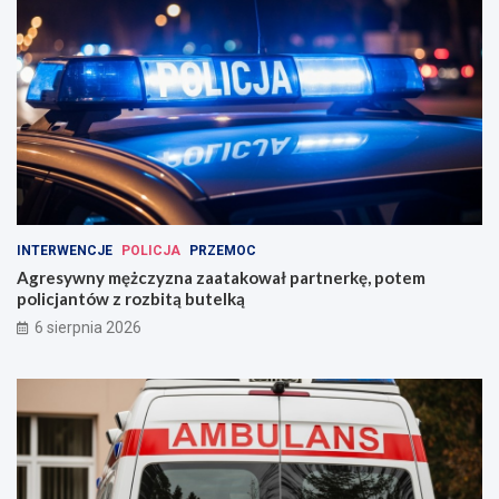
INTERWENCJE
POLICJA
PRZEMOC
Agresywny mężczyzna zaatakował partnerkę, potem
policjantów z rozbitą butelką
6 sierpnia 2026