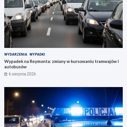
WYDARZENIA
WYPADKI
Wypadek na Reymonta: zmiany w kursowaniu tramwajów i
autobusów
6 sierpnia 2026