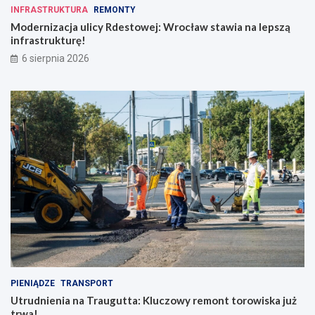
INFRASTRUKTURA
REMONTY
Modernizacja ulicy Rdestowej: Wrocław stawia na lepszą
infrastrukturę!
6 sierpnia 2026
PIENIĄDZE
TRANSPORT
Utrudnienia na Traugutta: Kluczowy remont torowiska już
trwa!