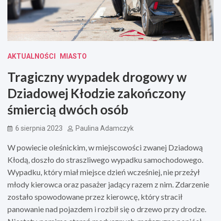
AKTUALNOŚCI
MIASTO
Tragiczny wypadek drogowy w
Dziadowej Kłodzie zakończony
śmiercią dwóch osób
6 sierpnia 2023
Paulina Adamczyk
W powiecie oleśnickim, w miejscowości zwanej Dziadową
Kłodą, doszło do straszliwego wypadku samochodowego.
Wypadku, który miał miejsce dzień wcześniej, nie przeżył
młody kierowca oraz pasażer jadący razem z nim. Zdarzenie
zostało spowodowane przez kierowcę, który stracił
panowanie nad pojazdem i rozbił się o drzewo przy drodze.