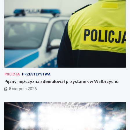
POLICJA
PRZESTĘPSTWA
Pijany mężczyzna zdemolował przystanek w Wałbrzychu
8 sierpnia 2026