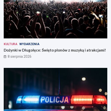
KULTURA
WYDARZENIA
Dożynki w Długołęce: Święto plonów z muzyką i atrakcjami!
8 sierpnia 2026