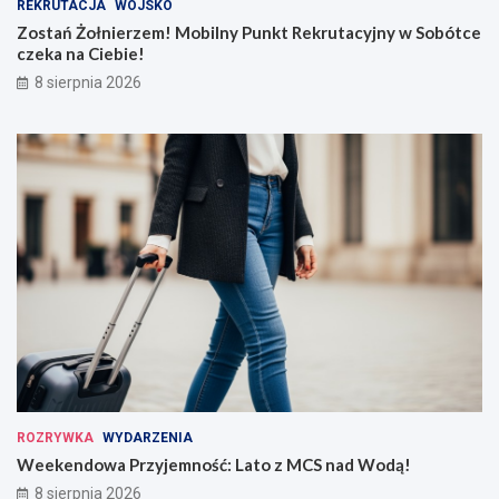
REKRUTACJA
WOJSKO
Zostań Żołnierzem! Mobilny Punkt Rekrutacyjny w Sobótce
czeka na Ciebie!
8 sierpnia 2026
ROZRYWKA
WYDARZENIA
Weekendowa Przyjemność: Lato z MCS nad Wodą!
8 sierpnia 2026