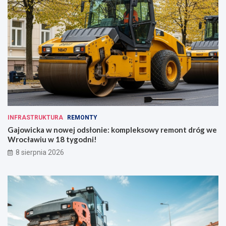
INFRASTRUKTURA
REMONTY
Gajowicka w nowej odsłonie: kompleksowy remont dróg we
Wrocławiu w 18 tygodni!
8 sierpnia 2026