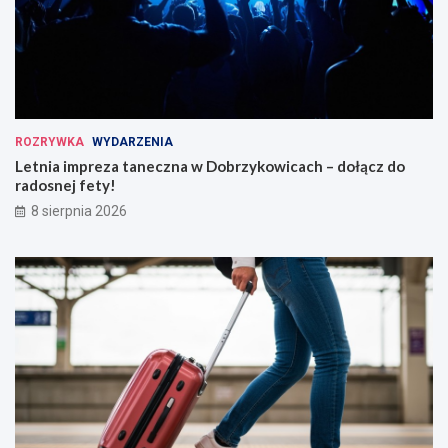
ROZRYWKA
WYDARZENIA
Letnia impreza taneczna w Dobrzykowicach – dołącz do
radosnej fety!
8 sierpnia 2026