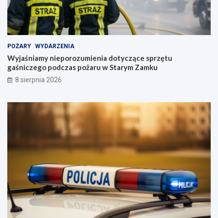
POŻARY
WYDARZENIA
Wyjaśniamy nieporozumienia dotyczące sprzętu
gaśniczego podczas pożaru w Starym Zamku
8 sierpnia 2026