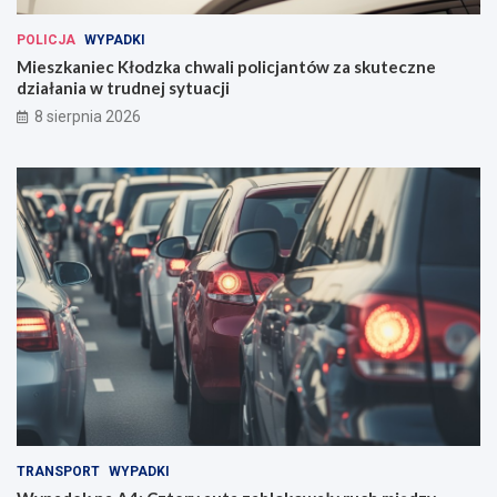
POLICJA
WYPADKI
Mieszkaniec Kłodzka chwali policjantów za skuteczne
działania w trudnej sytuacji
8 sierpnia 2026
TRANSPORT
WYPADKI