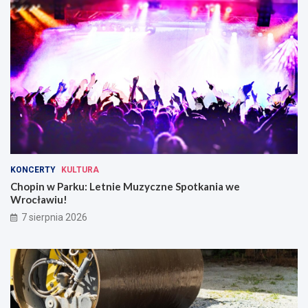
KONCERTY
KULTURA
Chopin w Parku: Letnie Muzyczne Spotkania we
Wrocławiu!
7 sierpnia 2026