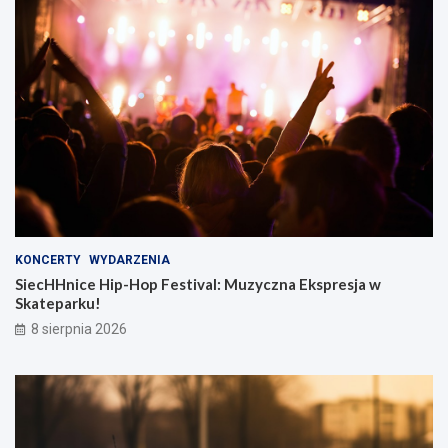
KONCERTY
WYDARZENIA
SiecHHnice Hip-Hop Festival: Muzyczna Ekspresja w
Skateparku!
8 sierpnia 2026