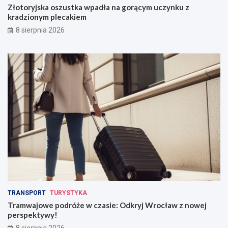
Złotoryjska oszustka wpadła na gorącym uczynku z
kradzionym plecakiem
8 sierpnia 2026
TRANSPORT
TURYSTYKA
Tramwajowe podróże w czasie: Odkryj Wrocław z nowej
perspektywy!
8 sierpnia 2026