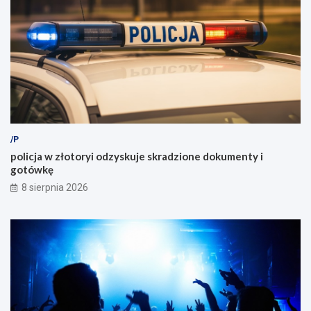
/P
policja w złotoryi odzyskuje skradzione dokumenty i
gotówkę
8 sierpnia 2026