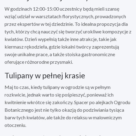
W godzinach 12:00-15:00 uczestnicy będą mieli szansę
wziąć udział w warsztatach florystycznych, prowadzonych
przez ekspertów w tej dziedzinie. To idealna propozycja dla
tych, którzy chcą nauczyć się tworzyć urokliwe kompozycje z
kwiatów. Dzień wypełnią także inne atrakcje, takie jak
kiermasz rękodzieła, gdzie lokalni twórcy zaprezentują
swoje unikalne prace, a także stoiska gastronomiczne
oferujące różnorodne przysmaki.
Tulipany w pełnej krasie
Maj to czas, kiedy tulipany w ogrodzie są w pełnym
rozkwicie, jednak warto się pośpieszyć, ponieważ ich
kwitnienie wkrótce się zakończy. Spacer po alejkach Ogrodu
Botanicznego jest nie tylko okazją do podziwiania tysiąca
barw tych kwiatów, ale także do relaksu w malowniczym
otoczeniu.