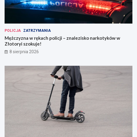
POLICJA
ZATRZYMANIA
Mężczyzna w rękach policji – znalezisko narkotyków w
Złotoryi szokuje!
8 sierpnia 2026