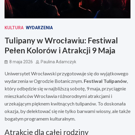
KULTURA
WYDARZENIA
Tulipany w Wrocławiu: Festiwal
Pełen Kolorów i Atrakcji 9 Maja
8 maja 2026
Paulina Adamczyk
Uniwersytet Wrocławski przygotowuje się do wyjątkowego
wydarzenia w Ogrodzie Botanicznym.
Festiwal Tulipanów
,
który odbędzie się w najbliższą sobotę, 9 maja, przyciągnie
mieszkańców Wrocławia różnorodnymi atrakcjami i
urzekającym pięknem kwitnących tulipanów. To doskonała
okazja, by delektować się nie tylko barwami wiosny, ale także
bogatym programem kulturalnym.
Atrakcje dla całej rodziny