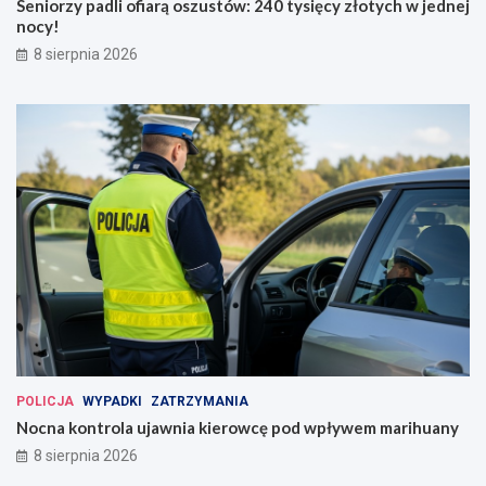
Seniorzy padli ofiarą oszustów: 240 tysięcy złotych w jednej
nocy!
8 sierpnia 2026
POLICJA
WYPADKI
ZATRZYMANIA
Nocna kontrola ujawnia kierowcę pod wpływem marihuany
8 sierpnia 2026