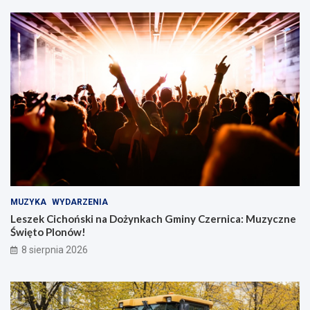
MUZYKA
WYDARZENIA
Leszek Cichoński na Dożynkach Gminy Czernica: Muzyczne
Święto Plonów!
8 sierpnia 2026