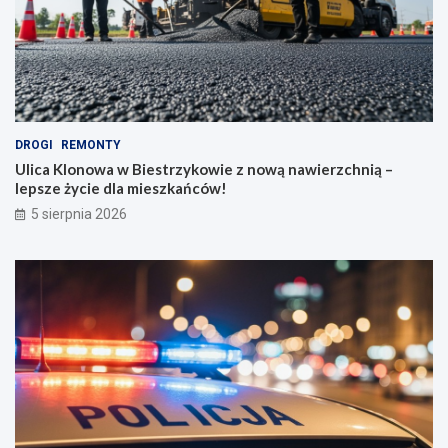
DROGI
REMONTY
Ulica Klonowa w Biestrzykowie z nową nawierzchnią –
lepsze życie dla mieszkańców!
5 sierpnia 2026