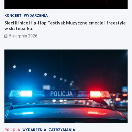
KONCERT
WYDARZENIA
SiecHHnice Hip-Hop Festival: Muzyczne emocje i freestyle
w skateparku!
5 sierpnia 2026
POLICJA
WYDARZENIA
ZATRZYMANIA