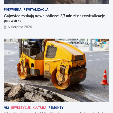
PODWÓRKA
REWITALIZACJA
Gajowice zyskają nowe oblicze: 2,7 mln zł na rewitalizację
podwórka
6 sierpnia 2026
/H2
INWESTYCJE
KULTURA
REMONTY