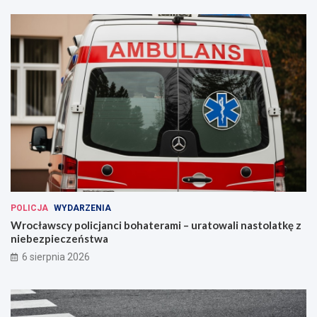
POLICJA
WYDARZENIA
Wrocławscy policjanci bohaterami – uratowali nastolatkę z
niebezpieczeństwa
6 sierpnia 2026