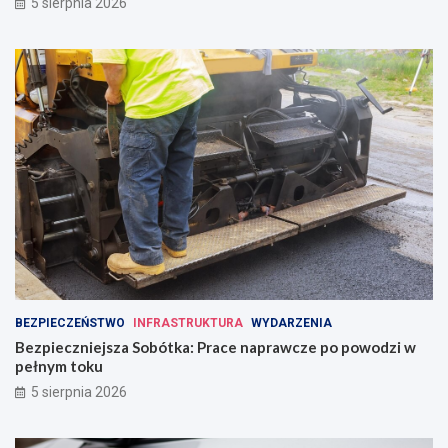
5 sierpnia 2026
BEZPIECZEŃSTWO
INFRASTRUKTURA
WYDARZENIA
Bezpieczniejsza Sobótka: Prace naprawcze po powodzi w
pełnym toku
5 sierpnia 2026