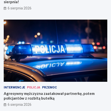
sierpnia!
6 sierpnia 2026
INTERWENCJE
POLICJA
PRZEMOC
Agresywny mężczyzna zaatakował partnerkę, potem
policjantów z rozbitą butelką
6 sierpnia 2026