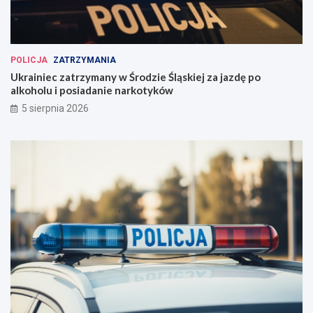
POLICJA
ZATRZYMANIA
Ukrainiec zatrzymany w Środzie Śląskiej za jazdę po
alkoholu i posiadanie narkotyków
5 sierpnia 2026