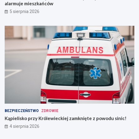
alarmuje mieszkańców
5 sierpnia 2026
BEZPIECZEŃSTWO
ZDROWIE
Kąpielisko przy Królewieckiej zamknięte z powodu sinic!
4 sierpnia 2026