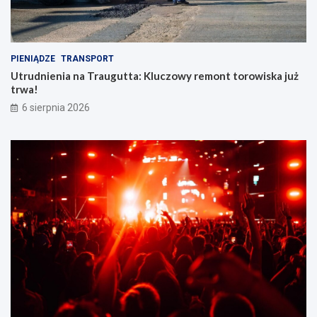
PIENIĄDZE
TRANSPORT
Utrudnienia na Traugutta: Kluczowy remont torowiska już
trwa!
6 sierpnia 2026