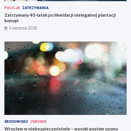
POLICJA
ZATRZYMANIA
Zatrzymany 40-latek po likwidacji nielegalnej plantacji
konopi
5 sierpnia 2026
ŚRODOWISKO
ZDROWIE
Wrocław w niebezpieczeństwie – wysoki poziom ozonu