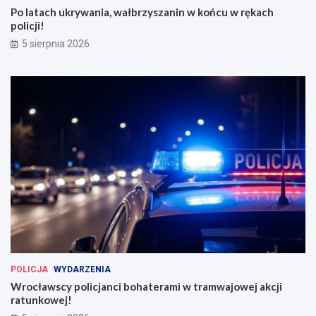
Po latach ukrywania, wałbrzyszanin w końcu w rękach
policji!
5 sierpnia 2026
POLICJA
WYDARZENIA
Wrocławscy policjanci bohaterami w tramwajowej akcji
ratunkowej!