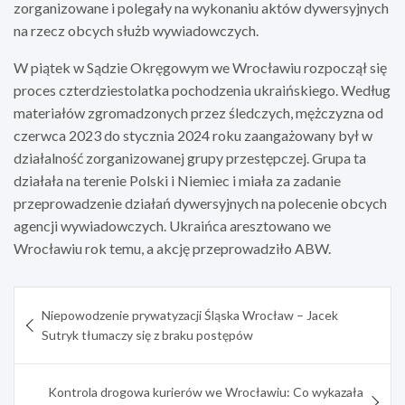
zorganizowane i polegały na wykonaniu aktów dywersyjnych
na rzecz obcych służb wywiadowczych.
W piątek w Sądzie Okręgowym we Wrocławiu rozpoczął się
proces czterdziestolatka pochodzenia ukraińskiego. Według
materiałów zgromadzonych przez śledczych, mężczyzna od
czerwca 2023 do stycznia 2024 roku zaangażowany był w
działalność zorganizowanej grupy przestępczej. Grupa ta
działała na terenie Polski i Niemiec i miała za zadanie
przeprowadzenie działań dywersyjnych na polecenie obcych
agencji wywiadowczych. Ukraińca aresztowano we
Wrocławiu rok temu, a akcję przeprowadziło ABW.
Nawigacja
Niepowodzenie prywatyzacji Śląska Wrocław – Jacek
wpisu
Sutryk tłumaczy się z braku postępów
Kontrola drogowa kurierów we Wrocławiu: Co wykazała