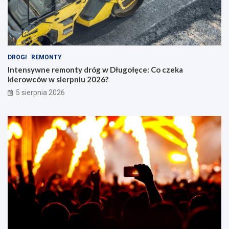
DROGI
REMONTY
Intensywne remonty dróg w Długołęce: Co czeka
kierowców w sierpniu 2026?
5 sierpnia 2026