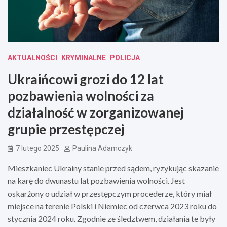
AKTUALNOŚCI
KRYMINALNE
POLICJA
Ukraińcowi grozi do 12 lat
pozbawienia wolności za
działalność w zorganizowanej
grupie przestępczej
7 lutego 2025
Paulina Adamczyk
Mieszkaniec Ukrainy stanie przed sądem, ryzykując skazanie
na karę do dwunastu lat pozbawienia wolności. Jest
oskarżony o udział w przestępczym procederze, który miał
miejsce na terenie Polski i Niemiec od czerwca 2023 roku do
stycznia 2024 roku. Zgodnie ze śledztwem, działania te były