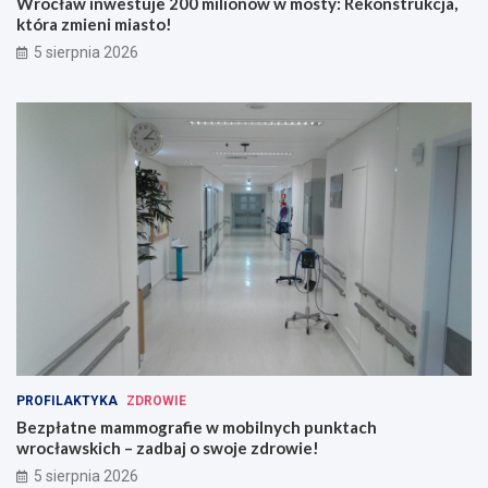
Wrocław inwestuje 200 milionów w mosty: Rekonstrukcja,
która zmieni miasto!
5 sierpnia 2026
PROFILAKTYKA
ZDROWIE
Bezpłatne mammografie w mobilnych punktach
wrocławskich – zadbaj o swoje zdrowie!
5 sierpnia 2026