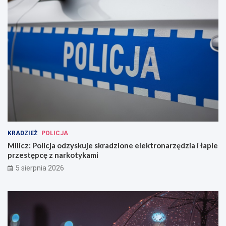
KRADZIEŻ
POLICJA
Milicz: Policja odzyskuje skradzione elektronarzędzia i łapie
przestępcę z narkotykami
5 sierpnia 2026