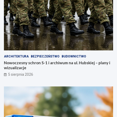
ARCHITEKTURA
BEZPIECZEŃSTWO
BUDOWNICTWO
Nowoczesny schron S-1 i archiwum na ul. Hubskiej – plany i
wizualizacje
5 sierpnia 2026