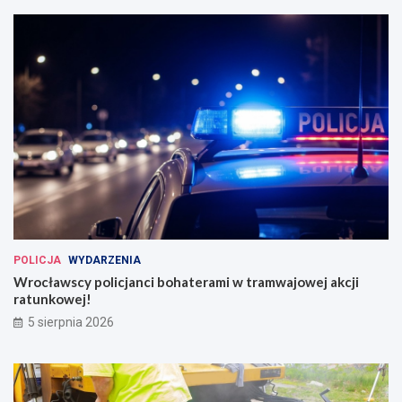
POLICJA
WYDARZENIA
Wrocławscy policjanci bohaterami w tramwajowej akcji
ratunkowej!
5 sierpnia 2026