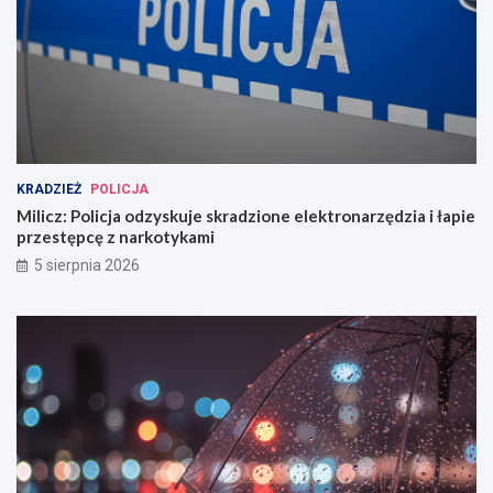
KRADZIEŻ
POLICJA
Milicz: Policja odzyskuje skradzione elektronarzędzia i łapie
przestępcę z narkotykami
5 sierpnia 2026