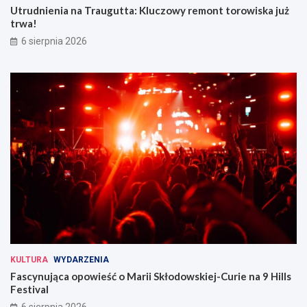
Utrudnienia na Traugutta: Kluczowy remont torowiska już
trwa!
6 sierpnia 2026
KULTURA
WYDARZENIA
Fascynująca opowieść o Marii Skłodowskiej-Curie na 9 Hills
Festival