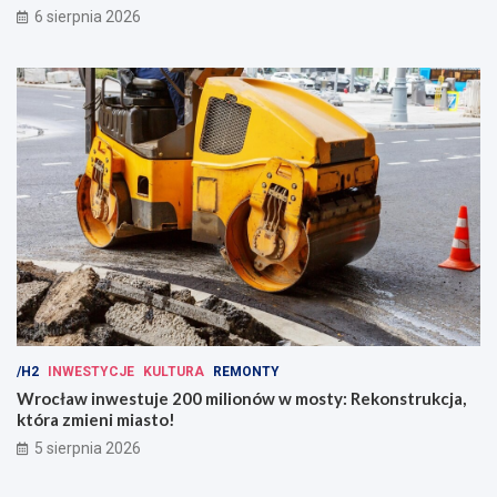
6 sierpnia 2026
/H2
INWESTYCJE
KULTURA
REMONTY
Wrocław inwestuje 200 milionów w mosty: Rekonstrukcja,
która zmieni miasto!
5 sierpnia 2026