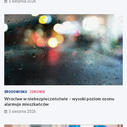
5 sierpnia 2026
ŚRODOWISKO
ZDROWIE
Wrocław w niebezpieczeństwie – wysoki poziom ozonu
alarmuje mieszkańców
5 sierpnia 2026