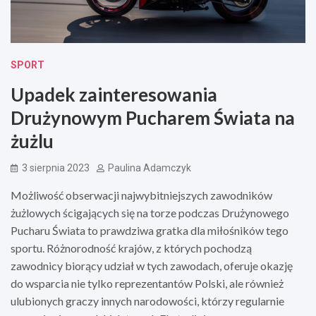
SPORT
Upadek zainteresowania
Drużynowym Pucharem Świata na
żużlu
3 sierpnia 2023
Paulina Adamczyk
Możliwość obserwacji najwybitniejszych zawodników
żużlowych ścigających się na torze podczas Drużynowego
Pucharu Świata to prawdziwa gratka dla miłośników tego
sportu. Różnorodność krajów, z których pochodzą
zawodnicy biorący udział w tych zawodach, oferuje okazję
do wsparcia nie tylko reprezentantów Polski, ale również
ulubionych graczy innych narodowości, którzy regularnie