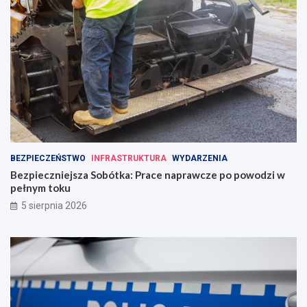
BEZPIECZEŃSTWO
INFRASTRUKTURA
WYDARZENIA
Bezpieczniejsza Sobótka: Prace naprawcze po powodzi w
pełnym toku
5 sierpnia 2026