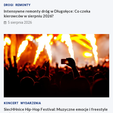
DROGI
REMONTY
Intensywne remonty dróg w Długołęce: Co czeka
kierowców w sierpniu 2026?
5 sierpnia 2026
KONCERT
WYDARZENIA
SiecHHnice Hip-Hop Festival: Muzyczne emocje i freestyle