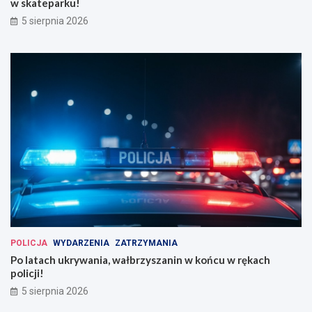
w skateparku!
5 sierpnia 2026
POLICJA
WYDARZENIA
ZATRZYMANIA
Po latach ukrywania, wałbrzyszanin w końcu w rękach
policji!
5 sierpnia 2026