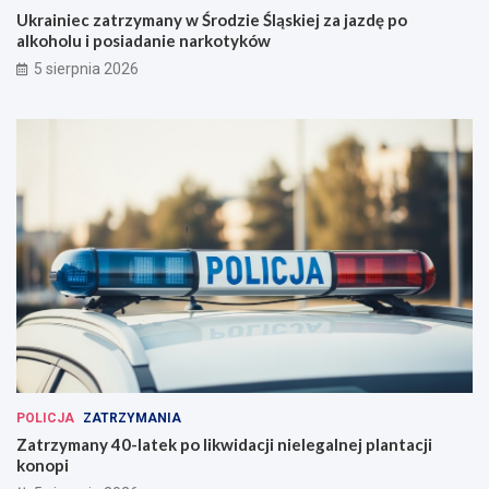
Ukrainiec zatrzymany w Środzie Śląskiej za jazdę po
alkoholu i posiadanie narkotyków
5 sierpnia 2026
POLICJA
ZATRZYMANIA
Zatrzymany 40-latek po likwidacji nielegalnej plantacji
konopi