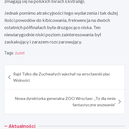
zmagają się na polskich torach Ekstraligi.
Jednak pomimo atrakcyjności tego wydarzenia i tak dużej
ilości powodów do kibicowania, frekwencja na dwóch
ostatnich półfinałach była druzgocąco niska. Ten
niewiarygodnie niski poziom zainteresowania był
zaskakujący i zarazem rozczarowujący.
Tags:
żużel
Nawigacja
Rajd Tylko dla Zuchwałych wjechał na wrocławski plac
wpisu
Wolności
Nowa dyrektorka generalna ZOO Wrocław: „To dla mnie
fantastyczne wyzwanie”
Aktualności