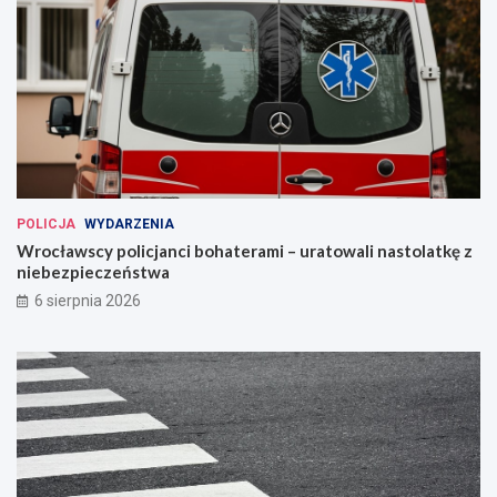
POLICJA
WYDARZENIA
Wrocławscy policjanci bohaterami – uratowali nastolatkę z
niebezpieczeństwa
6 sierpnia 2026