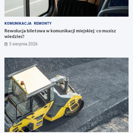
KOMUNIKACJA
REMONTY
Rewolucja biletowa w komunikacji miejskiej: co musisz
wiedzieć!
5 sierpnia 2026