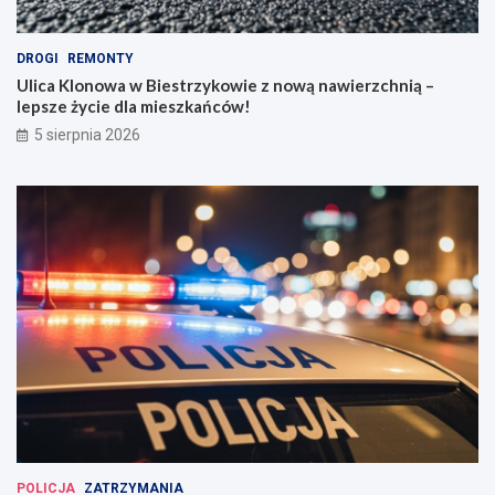
DROGI
REMONTY
Ulica Klonowa w Biestrzykowie z nową nawierzchnią –
lepsze życie dla mieszkańców!
5 sierpnia 2026
POLICJA
ZATRZYMANIA