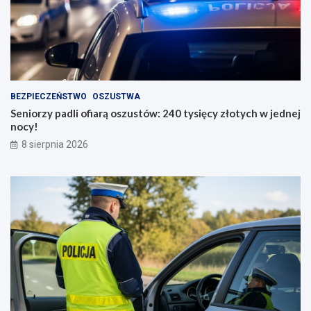
BEZPIECZEŃSTWO
OSZUSTWA
Seniorzy padli ofiarą oszustów: 240 tysięcy złotych w jednej
nocy!
8 sierpnia 2026