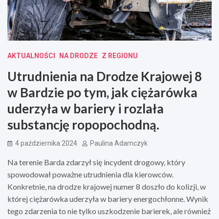
AKTUALNOŚCI
NA DRODZE
Z REGIONU
Utrudnienia na Drodze Krajowej 8
w Bardzie po tym, jak ciężarówka
uderzyła w bariery i rozlała
substancję ropopochodną.
4 października 2024
Paulina Adamczyk
Na terenie Barda zdarzył się incydent drogowy, który
spowodował poważne utrudnienia dla kierowców.
Konkretnie, na drodze krajowej numer 8 doszło do kolizji, w
której ciężarówka uderzyła w bariery energochłonne. Wynik
tego zdarzenia to nie tylko uszkodzenie barierek, ale również