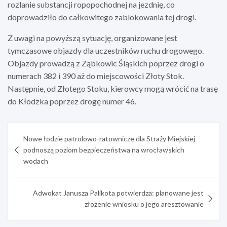
rozlanie substancji ropopochodnej na jezdnię, co
doprowadziło do całkowitego zablokowania tej drogi.
Z uwagi na powyższą sytuację, organizowane jest
tymczasowe objazdy dla uczestników ruchu drogowego.
Objazdy prowadzą z Ząbkowic Śląskich poprzez drogi o
numerach 382 i 390 aż do miejscowości Złoty Stok.
Następnie, od Złotego Stoku, kierowcy mogą wrócić na trasę
do Kłodzka poprzez drogę numer 46.
Nawigacja
Nowe łodzie patrolowo-ratownicze dla Straży Miejskiej
wpisu
podnoszą poziom bezpieczeństwa na wrocławskich
wodach
Adwokat Janusza Palikota potwierdza: planowane jest
złożenie wniosku o jego aresztowanie