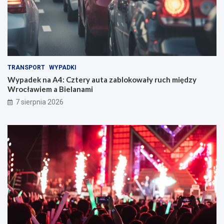
TRANSPORT
WYPADKI
Wypadek na A4: Cztery auta zablokowały ruch między
Wrocławiem a Bielanami
7 sierpnia 2026