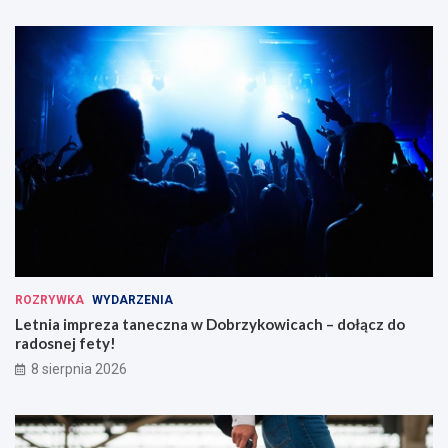
ROZRYWKA
WYDARZENIA
Letnia impreza taneczna w Dobrzykowicach – dołącz do
radosnej fety!
8 sierpnia 2026