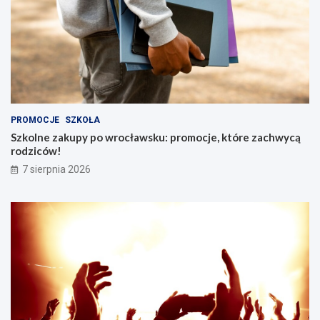
PROMOCJE
SZKOŁA
Szkolne zakupy po wrocławsku: promocje, które zachwycą
rodziców!
7 sierpnia 2026