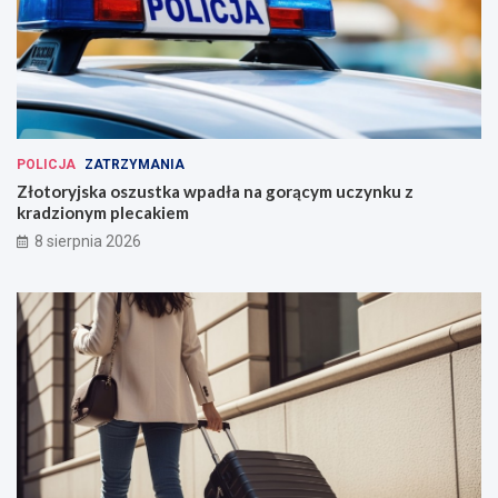
POLICJA
ZATRZYMANIA
Złotoryjska oszustka wpadła na gorącym uczynku z
kradzionym plecakiem
8 sierpnia 2026