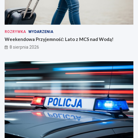
ROZRYWKA
WYDARZENIA
Weekendowa Przyjemność: Lato z MCS nad Wodą!
8 sierpnia 2026