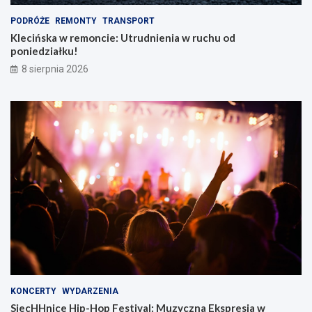
PODRÓŻE
REMONTY
TRANSPORT
Klecińska w remoncie: Utrudnienia w ruchu od
poniedziałku!
8 sierpnia 2026
KONCERTY
WYDARZENIA
SiecHHnice Hip-Hop Festival: Muzyczna Ekspresja w