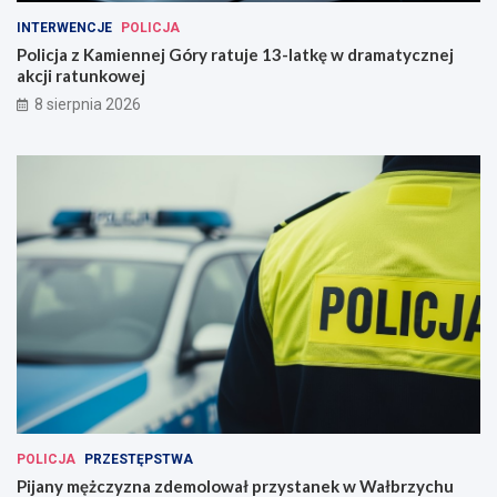
INTERWENCJE
POLICJA
Policja z Kamiennej Góry ratuje 13-latkę w dramatycznej
akcji ratunkowej
8 sierpnia 2026
POLICJA
PRZESTĘPSTWA
Pijany mężczyzna zdemolował przystanek w Wałbrzychu