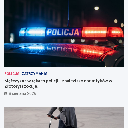
POLICJA
ZATRZYMANIA
Mężczyzna w rękach policji – znalezisko narkotyków w
Złotoryi szokuje!
8 sierpnia 2026