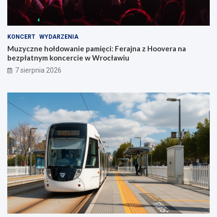
KONCERT
WYDARZENIA
Muzyczne hołdowanie pamięci: Ferajna z Hoovera na
bezpłatnym koncercie w Wrocławiu
7 sierpnia 2026