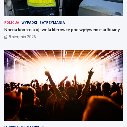
POLICJA
WYPADKI
ZATRZYMANIA
Nocna kontrola ujawnia kierowcę pod wpływem marihuany
8 sierpnia 2026