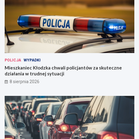
POLICJA
WYPADKI
Mieszkaniec Kłodzka chwali policjantów za skuteczne
działania w trudnej sytuacji
8 sierpnia 2026