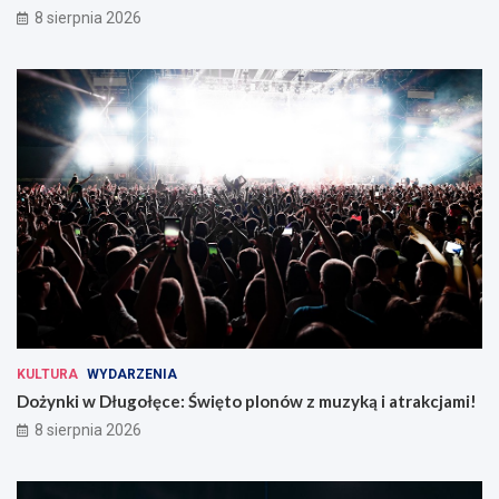
8 sierpnia 2026
KULTURA
WYDARZENIA
Dożynki w Długołęce: Święto plonów z muzyką i atrakcjami!
8 sierpnia 2026