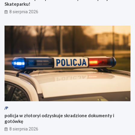
Skateparku!
8 sierpnia 2026
/P
policja w złotoryi odzyskuje skradzione dokumenty i
gotówkę
8 sierpnia 2026