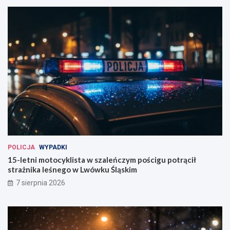
POLICJA
WYPADKI
15-letni motocyklista w szaleńczym pościgu potrącił
strażnika leśnego w Lwówku Śląskim
7 sierpnia 2026