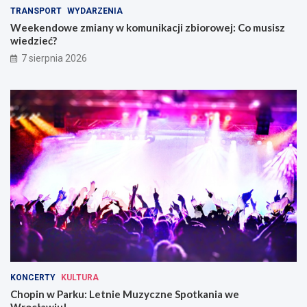
TRANSPORT
WYDARZENIA
Weekendowe zmiany w komunikacji zbiorowej: Co musisz
wiedzieć?
7 sierpnia 2026
KONCERTY
KULTURA
Chopin w Parku: Letnie Muzyczne Spotkania we