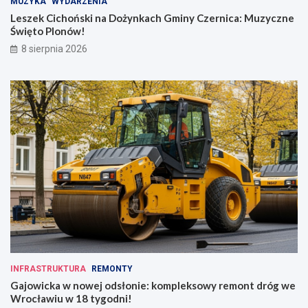
MUZYKA
WYDARZENIA
Leszek Cichoński na Dożynkach Gminy Czernica: Muzyczne
Święto Plonów!
8 sierpnia 2026
INFRASTRUKTURA
REMONTY
Gajowicka w nowej odsłonie: kompleksowy remont dróg we
Wrocławiu w 18 tygodni!