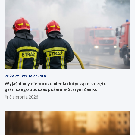
POŻARY
WYDARZENIA
Wyjaśniamy nieporozumienia dotyczące sprzętu
gaśniczego podczas pożaru w Starym Zamku
8 sierpnia 2026