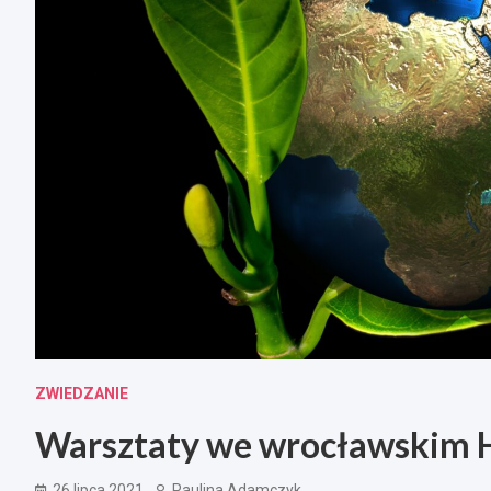
ZWIEDZANIE
Warsztaty we wrocławskim H
26 lipca 2021
Paulina Adamczyk