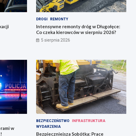
DROGI
REMONTY
acji
Intensywne remonty dróg w Długołęce:
Co czeka kierowców w sierpniu 2026?
5 sierpnia 2026
BEZPIECZEŃSTWO
INFRASTRUKTURA
WYDARZENIA
erami w
!
Bezpieczniejsza Sobótka: Prace