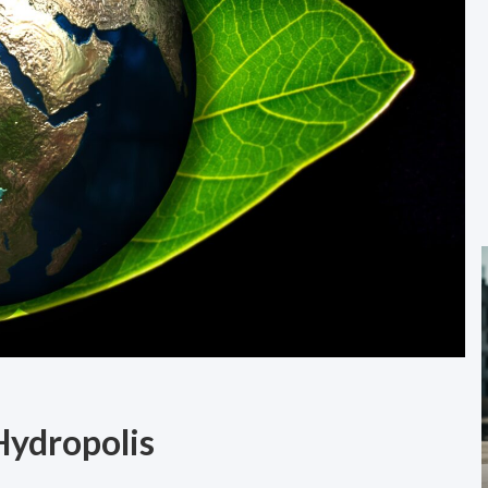
ydropolis