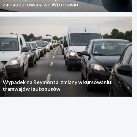
zainaugurowana we Wrocławiu
Wypadek na Reymonta: zmiany w kursowaniu
tramwajów i autobusów