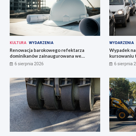
KULTURA
WYDARZENIA
WYDARZENIA
Renowacja barokowego refektarza
Wypadek na 
dominikanów zainaugurowana we
kursowaniu 
Wrocławiu
6 sierpnia 2026
6 sierpnia 