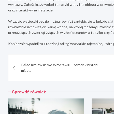
wystawy. Całość krąży wokół tematyki wody i jej obiegu w przyrodz
oraz interaktywne instalacje.
W czasie wycieczki będzie można również zagłębić się w ludzkie ci
również niesamowitą drukarkę wodną, na której możemy umieścić swo
przerażających zwierząt żyjących w głębi oceanów, a to tylko część at
Koniecznie wpadnij tu z rodziną i odkryj wszystkie tajemnice, które 
Nawigacja
Pałac Królewski we Wrocławiu – ośrodek historii
wpisu
miasta
Sprawdź również