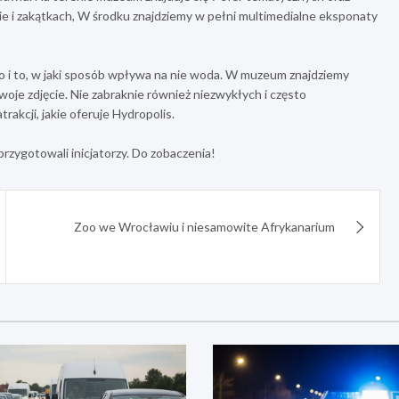
ie i zakątkach, W środku znajdziemy w pełni multimedialne eksponaty
ało i to, w jaki sposób wpływa na nie woda. W muzeum znajdziemy
je zdjęcie. Nie zabraknie również niezwykłych i często
rakcji, jakie oferuje Hydropolis.
przygotowali inicjatorzy. Do zobaczenia!
Zoo we Wrocławiu i niesamowite Afrykanarium