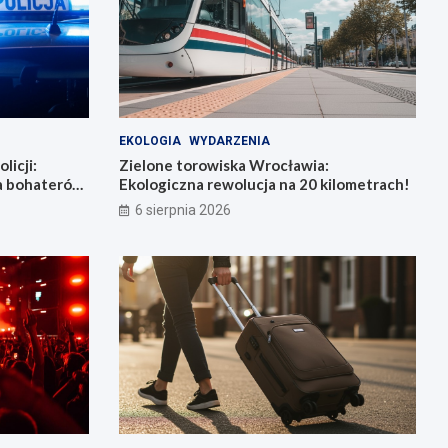
EKOLOGIA
WYDARZENIA
licji:
Zielone torowiska Wrocławia:
la bohaterów
Ekologiczna rewolucja na 20 kilometrach!
6 sierpnia 2026