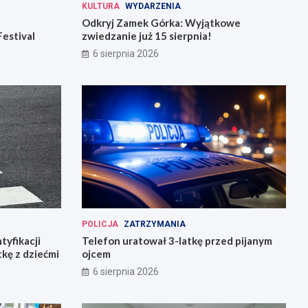
KULTURA
WYDARZENIA
Odkryj Zamek Górka: Wyjątkowe
Festival
zwiedzanie już 15 sierpnia!
6 sierpnia 2026
POLICJA
ZATRZYMANIA
tyfikacji
Telefon uratował 3-latkę przed pijanym
tkę z dziećmi
ojcem
6 sierpnia 2026