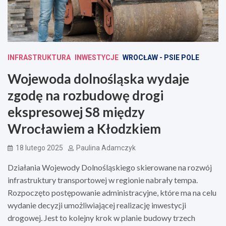
INFRASTRUKTURA
INWESTYCJE
WROCŁAW - PSIE POLE
Wojewoda dolnośląska wydaje
zgodę na rozbudowę drogi
ekspresowej S8 między
Wrocławiem a Kłodzkiem
18 lutego 2025
Paulina Adamczyk
Działania Wojewody Dolnośląskiego skierowane na rozwój
infrastruktury transportowej w regionie nabrały tempa.
Rozpoczęto postępowanie administracyjne, które ma na celu
wydanie decyzji umożliwiającej realizację inwestycji
drogowej. Jest to kolejny krok w planie budowy trzech