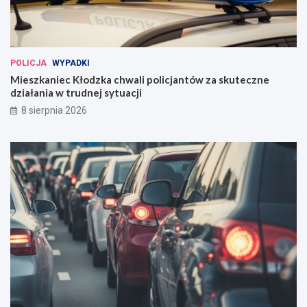
POLICJA
WYPADKI
Mieszkaniec Kłodzka chwali policjantów za skuteczne
działania w trudnej sytuacji
8 sierpnia 2026