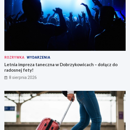
ROZRYWKA
WYDARZENIA
Letnia impreza taneczna w Dobrzykowicach – dołącz do
radosnej fety!
8 sierpnia 2026