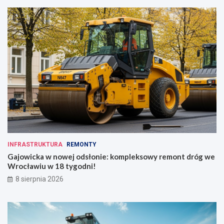
INFRASTRUKTURA
REMONTY
Gajowicka w nowej odsłonie: kompleksowy remont dróg we
Wrocławiu w 18 tygodni!
8 sierpnia 2026