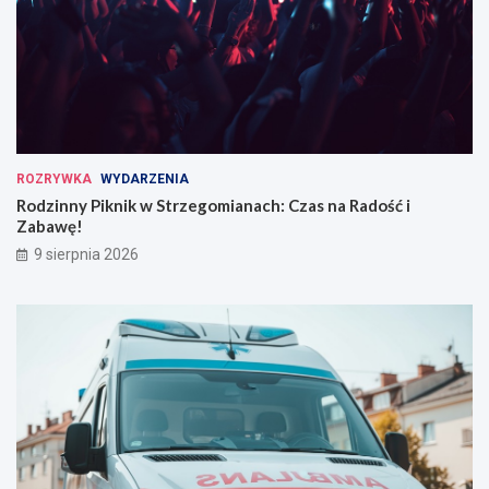
ROZRYWKA
WYDARZENIA
Rodzinny Piknik w Strzegomianach: Czas na Radość i
Zabawę!
9 sierpnia 2026