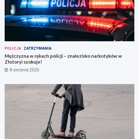
POLICJA
ZATRZYMANIA
Mężczyzna w rękach policji – znalezisko narkotyków w
Złotoryi szokuje!
8 sierpnia 2026