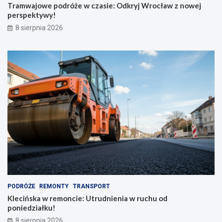
Tramwajowe podróże w czasie: Odkryj Wrocław z nowej
perspektywy!
8 sierpnia 2026
PODRÓŻE
REMONTY
TRANSPORT
Klecińska w remoncie: Utrudnienia w ruchu od
poniedziałku!
8 sierpnia 2026