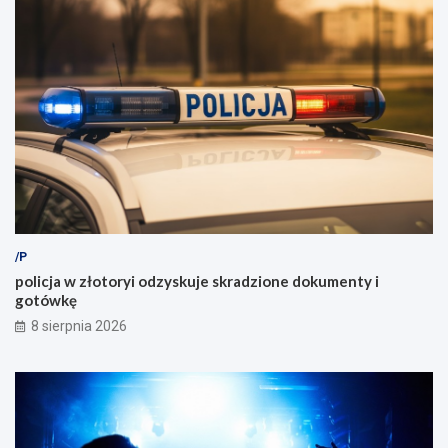
/P
policja w złotoryi odzyskuje skradzione dokumenty i
gotówkę
8 sierpnia 2026