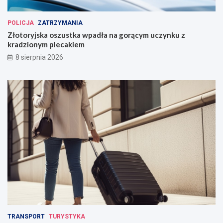
POLICJA
ZATRZYMANIA
Złotoryjska oszustka wpadła na gorącym uczynku z
kradzionym plecakiem
8 sierpnia 2026
TRANSPORT
TURYSTYKA