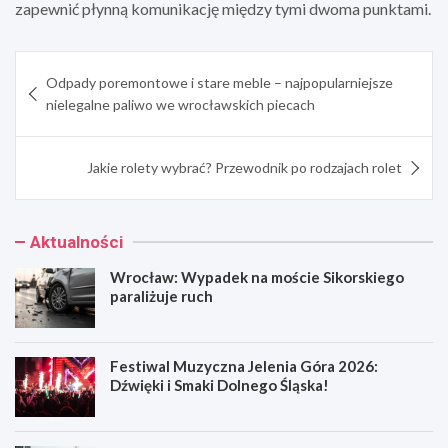
zapewnić płynną komunikację między tymi dwoma punktami.
Nawigacja
Odpady poremontowe i stare meble – najpopularniejsze
wpisu
nielegalne paliwo we wrocławskich piecach
Jakie rolety wybrać? Przewodnik po rodzajach rolet
Aktualności
Wrocław: Wypadek na moście Sikorskiego
paraliżuje ruch
Festiwal Muzyczna Jelenia Góra 2026:
Dźwięki i Smaki Dolnego Śląska!