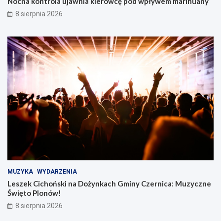
Nocna kontrola ujawnia kierowcę pod wpływem marihuany
8 sierpnia 2026
MUZYKA
WYDARZENIA
Leszek Cichoński na Dożynkach Gminy Czernica: Muzyczne
Święto Plonów!
8 sierpnia 2026