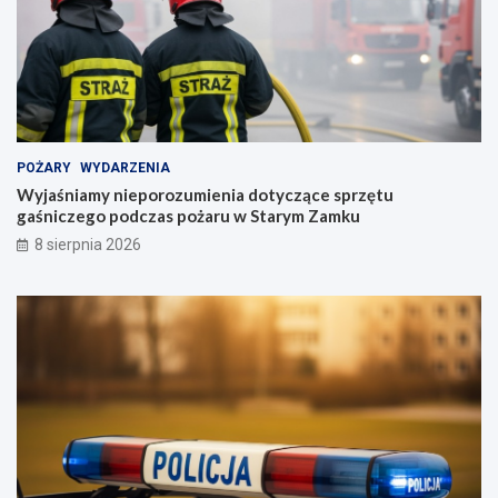
POŻARY
WYDARZENIA
Wyjaśniamy nieporozumienia dotyczące sprzętu
gaśniczego podczas pożaru w Starym Zamku
8 sierpnia 2026