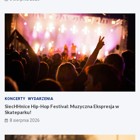
KONCERTY
WYDARZENIA
SiecHHnice Hip-Hop Festival: Muzyczna Ekspresja w
Skateparku!
8 sierpnia 2026