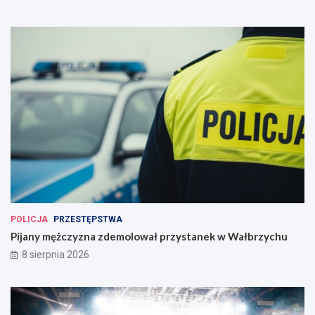
POLICJA
PRZESTĘPSTWA
Pijany mężczyzna zdemolował przystanek w Wałbrzychu
8 sierpnia 2026