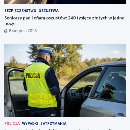
BEZPIECZEŃSTWO
OSZUSTWA
Seniorzy padli ofiarą oszustów: 240 tysięcy złotych w jednej
nocy!
8 sierpnia 2026
POLICJA
WYPADKI
ZATRZYMANIA