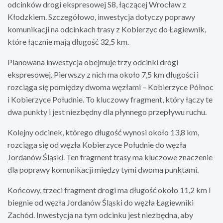
odcinków drogi ekspresowej S8, łączącej Wrocław z
Kłodzkiem. Szczegółowo, inwestycja dotyczy poprawy
komunikacji na odcinkach trasy z Kobierzyc do Łagiewnik,
które łącznie mają długość 32,5 km.
Planowana inwestycja obejmuje trzy odcinki drogi
ekspresowej. Pierwszy z nich ma około 7,5 km długości i
rozciąga się pomiędzy dwoma węzłami – Kobierzyce Północ
i Kobierzyce Południe. To kluczowy fragment, który łączy te
dwa punkty i jest niezbędny dla płynnego przepływu ruchu.
Kolejny odcinek, którego długość wynosi około 13,8 km,
rozciąga się od węzła Kobierzyce Południe do węzła
Jordanów Śląski. Ten fragment trasy ma kluczowe znaczenie
dla poprawy komunikacji między tymi dwoma punktami.
Końcowy, trzeci fragment drogi ma długość około 11,2 km i
biegnie od węzła Jordanów Śląski do węzła Łagiewniki
Zachód. Inwestycja na tym odcinku jest niezbędna, aby