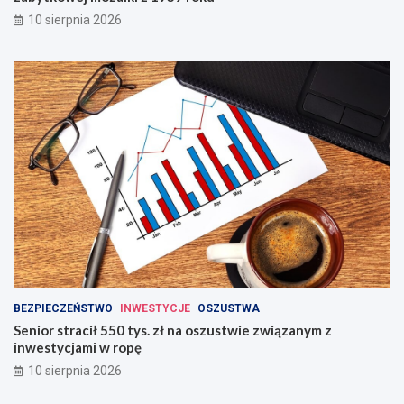
10 sierpnia 2026
BEZPIECZEŃSTWO
INWESTYCJE
OSZUSTWA
Senior stracił 550 tys. zł na oszustwie związanym z
inwestycjami w ropę
10 sierpnia 2026