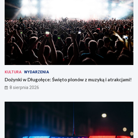
KULTURA
WYDARZENIA
Dożynki w Długołęce: Święto plonów z muzyką i atrakcjami!
8 sierpnia 2026