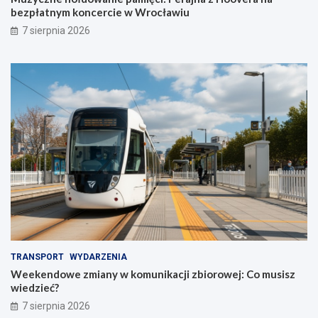
bezpłatnym koncercie w Wrocławiu
7 sierpnia 2026
TRANSPORT
WYDARZENIA
Weekendowe zmiany w komunikacji zbiorowej: Co musisz
wiedzieć?
7 sierpnia 2026