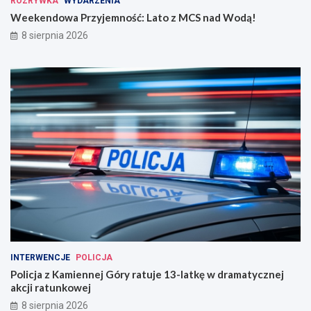
ROZRYWKA
WYDARZENIA
Weekendowa Przyjemność: Lato z MCS nad Wodą!
8 sierpnia 2026
INTERWENCJE
POLICJA
Policja z Kamiennej Góry ratuje 13-latkę w dramatycznej
akcji ratunkowej
8 sierpnia 2026