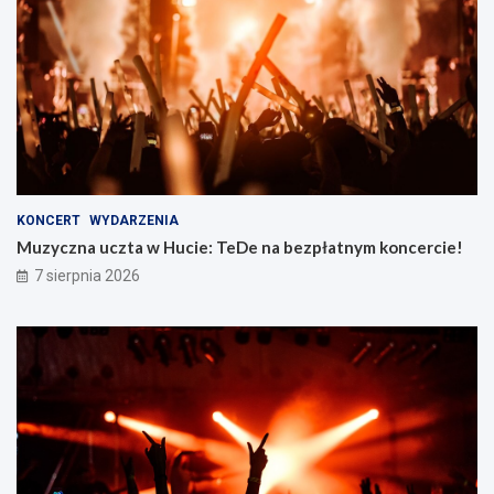
KONCERT
WYDARZENIA
Muzyczna uczta w Hucie: TeDe na bezpłatnym koncercie!
7 sierpnia 2026