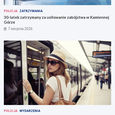
POLICJA
ZATRZYMANIA
30-latek zatrzymany za usiłowanie zabójstwa w Kamiennej
Górze
7 sierpnia 2026
POLICJA
WYDARZENIA