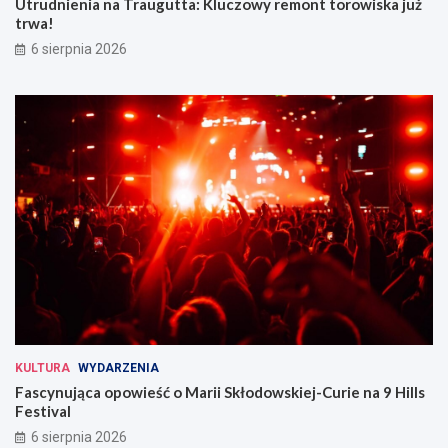
Utrudnienia na Traugutta: Kluczowy remont torowiska już
trwa!
6 sierpnia 2026
KULTURA
WYDARZENIA
Fascynująca opowieść o Marii Skłodowskiej-Curie na 9 Hills
Festival
6 sierpnia 2026