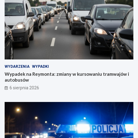
WYDARZENIA
WYPADKI
Wypadek na Reymonta: zmiany w kursowaniu tramwajów i
autobusów
6 sierpnia 2026