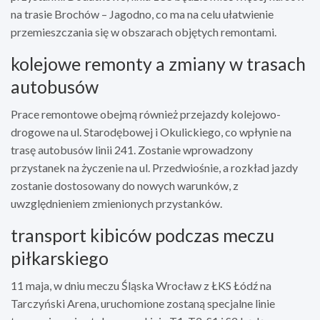
na trasie Brochów – Jagodno, co ma na celu ułatwienie
przemieszczania się w obszarach objętych remontami.
kolejowe remonty a zmiany w trasach
autobusów
Prace remontowe obejmą również przejazdy kolejowo-
drogowe na ul. Starodębowej i Okulickiego, co wpłynie na
trasę autobusów linii 241. Zostanie wprowadzony
przystanek na życzenie na ul. Przedwiośnie, a rozkład jazdy
zostanie dostosowany do nowych warunków, z
uwzględnieniem zmienionych przystanków.
transport kibiców podczas meczu
piłkarskiego
11 maja, w dniu meczu Śląska Wrocław z ŁKS Łódź na
Tarczyński Arena, uruchomione zostaną specjalne linie