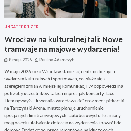
UNCATEGORIZED
Wrocław na kulturalnej fali: Nowe
tramwaje na majowe wydarzenia!
8 maja 2026
Paulina Adamczyk
W maju 2026 roku Wrocław stanie się centrum licznych
wydarzeń kulturalnych i sportowych, co wiąże się z
szeregiem zmian w miejskiej komunikacji. W odpowiedzi na
potrzeby uczestników takich imprez jak koncerty Taco
Hemingway’a, „Juwenalia Wrocławskie” oraz mecz piłkarski
na Tarczyński Arena, miasto planuje uruchomienie
specjalnych linii tramwajowych i autobusowych. Te zmiany
mają na celu ułatwienie dotarcia na wydarzenia i powrót do
domów. Dodatkowo, prace remontowe na kluczowych