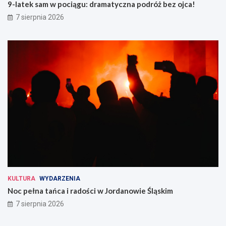
9-latek sam w pociągu: dramatyczna podróż bez ojca!
7 sierpnia 2026
KULTURA
WYDARZENIA
Noc pełna tańca i radości w Jordanowie Śląskim
7 sierpnia 2026