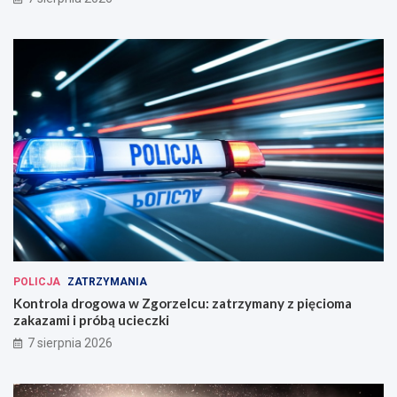
POLICJA
ZATRZYMANIA
Kontrola drogowa w Zgorzelcu: zatrzymany z pięcioma
zakazami i próbą ucieczki
7 sierpnia 2026