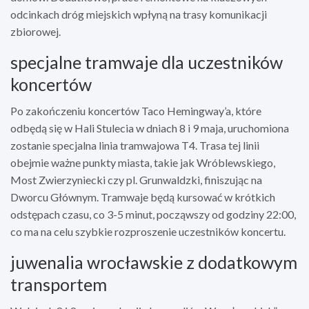
odcinkach dróg miejskich wpłyną na trasy komunikacji
zbiorowej.
specjalne tramwaje dla uczestników
koncertów
Po zakończeniu koncertów Taco Hemingway’a, które
odbędą się w Hali Stulecia w dniach 8 i 9 maja, uruchomiona
zostanie specjalna linia tramwajowa T4. Trasa tej linii
obejmie ważne punkty miasta, takie jak Wróblewskiego,
Most Zwierzyniecki czy pl. Grunwaldzki, finiszując na
Dworcu Głównym. Tramwaje będą kursować w krótkich
odstępach czasu, co 3-5 minut, począwszy od godziny 22:00,
co ma na celu szybkie rozproszenie uczestników koncertu.
juwenalia wrocławskie z dodatkowym
transportem