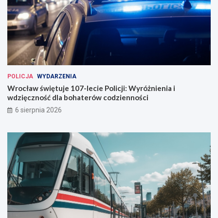
POLICJA
WYDARZENIA
Wrocław świętuje 107-lecie Policji: Wyróżnienia i
wdzięczność dla bohaterów codzienności
6 sierpnia 2026