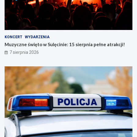
KONCERT
WYDARZENIA
Muzyczne święto w Sulęcinie: 15 sierpnia pełne atrakcji!
7 sierpnia 2026