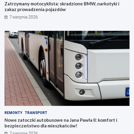
Zatrzymany motocyklista: skradzione BMW, narkotyki i
zakaz prowadzenia pojazdów
7 sierpnia 2026
REMONTY
TRANSPORT
Nowe zatoczki autobusowe na Jana Pawła II: komfort i
bezpieczeństwo dla mieszkańców!
7 sierpnia 2026