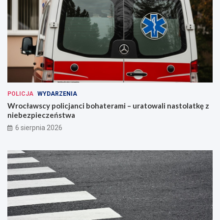
POLICJA
WYDARZENIA
Wrocławscy policjanci bohaterami – uratowali nastolatkę z
niebezpieczeństwa
6 sierpnia 2026