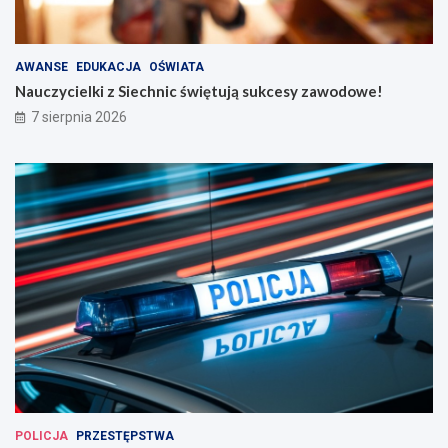
AWANSE
EDUKACJA
OŚWIATA
Nauczycielki z Siechnic świętują sukcesy zawodowe!
7 sierpnia 2026
POLICJA
PRZESTĘPSTWA