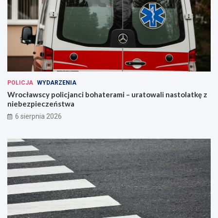
POLICJA
WYDARZENIA
Wrocławscy policjanci bohaterami – uratowali nastolatkę z
niebezpieczeństwa
6 sierpnia 2026