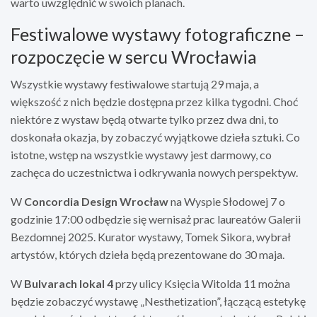
warto uwzględnić w swoich planach.
Festiwalowe wystawy fotograficzne –
rozpoczęcie w sercu Wrocławia
Wszystkie wystawy festiwalowe startują 29 maja, a
większość z nich będzie dostępna przez kilka tygodni. Choć
niektóre z wystaw będą otwarte tylko przez dwa dni, to
doskonała okazja, by zobaczyć wyjątkowe dzieła sztuki. Co
istotne, wstęp na wszystkie wystawy jest darmowy, co
zachęca do uczestnictwa i odkrywania nowych perspektyw.
W
Concordia Design Wrocław
na Wyspie Słodowej 7 o
godzinie 17:00 odbędzie się wernisaż prac laureatów Galerii
Bezdomnej 2025. Kurator wystawy, Tomek Sikora, wybrał
artystów, których dzieła będą prezentowane do 30 maja.
W
Bulvarach lokal 4
przy ulicy Księcia Witolda 11 można
będzie zobaczyć wystawę „Nesthetization”, łączącą estetykę