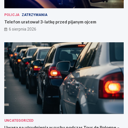
POLICJA
ZATRZYMANIA
Telefon uratował 3-latkę przed pijanym ojcem
6 sierpnia 2026
UNCATEGORIZED
Uwaga na utrudnienia w ruchu podczas Tour de Pologne –