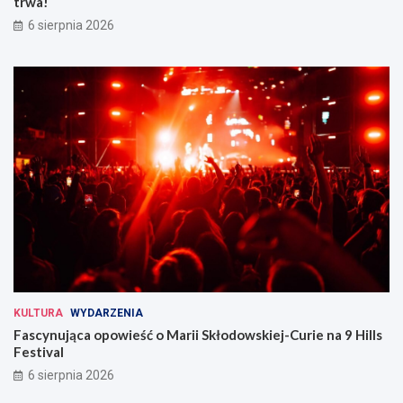
trwa!
6 sierpnia 2026
KULTURA
WYDARZENIA
Fascynująca opowieść o Marii Skłodowskiej-Curie na 9 Hills
Festival
6 sierpnia 2026