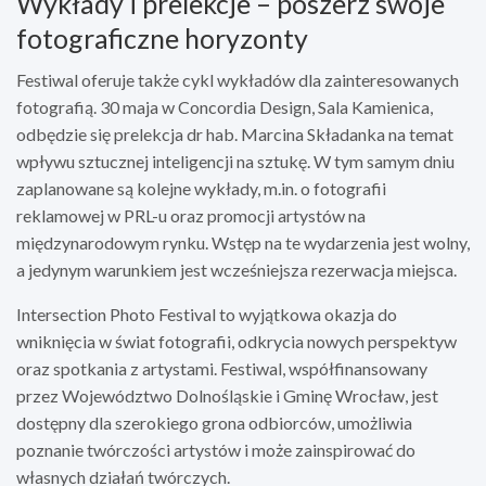
Wykłady i prelekcje – poszerz swoje
fotograficzne horyzonty
Festiwal oferuje także cykl wykładów dla zainteresowanych
fotografią. 30 maja w Concordia Design, Sala Kamienica,
odbędzie się prelekcja dr hab. Marcina Składanka na temat
wpływu sztucznej inteligencji na sztukę. W tym samym dniu
zaplanowane są kolejne wykłady, m.in. o fotografii
reklamowej w PRL-u oraz promocji artystów na
międzynarodowym rynku. Wstęp na te wydarzenia jest wolny,
a jedynym warunkiem jest wcześniejsza rezerwacja miejsca.
Intersection Photo Festival to wyjątkowa okazja do
wniknięcia w świat fotografii, odkrycia nowych perspektyw
oraz spotkania z artystami. Festiwal, współfinansowany
przez Województwo Dolnośląskie i Gminę Wrocław, jest
dostępny dla szerokiego grona odbiorców, umożliwia
poznanie twórczości artystów i może zainspirować do
własnych działań twórczych.