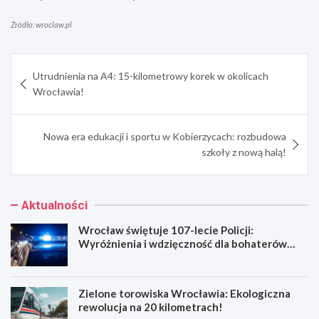
Źródło: wroclaw.pl
Nawigacja
Utrudnienia na A4: 15-kilometrowy korek w okolicach
wpisu
Wrocławia!
Nowa era edukacji i sportu w Kobierzycach: rozbudowa
szkoły z nową halą!
Aktualności
Wrocław świętuje 107-lecie Policji:
Wyróżnienia i wdzięczność dla bohaterów
codzienności
Zielone torowiska Wrocławia: Ekologiczna
rewolucja na 20 kilometrach!