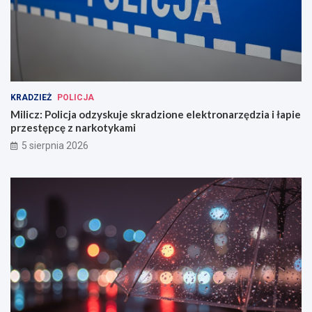
KRADZIEŻ
POLICJA
Milicz: Policja odzyskuje skradzione elektronarzędzia i łapie
przestępcę z narkotykami
5 sierpnia 2026