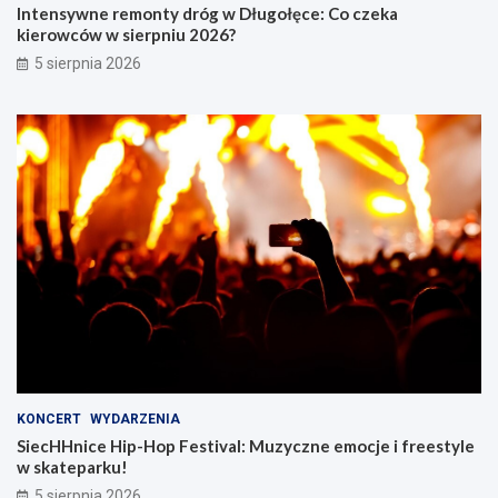
Intensywne remonty dróg w Długołęce: Co czeka
kierowców w sierpniu 2026?
5 sierpnia 2026
KONCERT
WYDARZENIA
SiecHHnice Hip-Hop Festival: Muzyczne emocje i freestyle
w skateparku!
5 sierpnia 2026