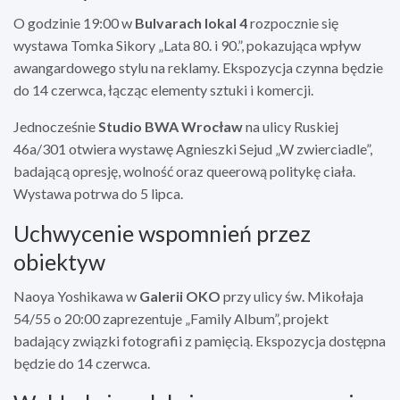
O godzinie 19:00 w
Bulvarach lokal 4
rozpocznie się
wystawa Tomka Sikory „Lata 80. i 90.”, pokazująca wpływ
awangardowego stylu na reklamy. Ekspozycja czynna będzie
do 14 czerwca, łącząc elementy sztuki i komercji.
Jednocześnie
Studio BWA Wrocław
na ulicy Ruskiej
46a/301 otwiera wystawę Agnieszki Sejud „W zwierciadle”,
badającą opresję, wolność oraz queerową politykę ciała.
Wystawa potrwa do 5 lipca.
Uchwycenie wspomnień przez
obiektyw
Naoya Yoshikawa w
Galerii OKO
przy ulicy św. Mikołaja
54/55 o 20:00 zaprezentuje „Family Album”, projekt
badający związki fotografii z pamięcią. Ekspozycja dostępna
będzie do 14 czerwca.