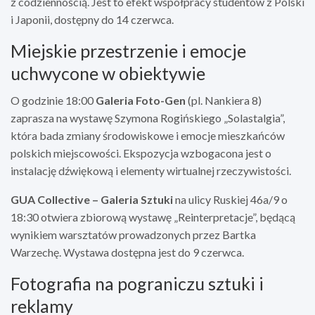
z codziennością. Jest to efekt współpracy studentów z Polski
i Japonii, dostępny do 14 czerwca.
Miejskie przestrzenie i emocje
uchwycone w obiektywie
O godzinie 18:00
Galeria Foto-Gen
(pl. Nankiera 8)
zaprasza na wystawę Szymona Rogińskiego „Solastalgia”,
która bada zmiany środowiskowe i emocje mieszkańców
polskich miejscowości. Ekspozycja wzbogacona jest o
instalację dźwiękową i elementy wirtualnej rzeczywistości.
GUA Collective – Galeria Sztuki
na ulicy Ruskiej 46a/9 o
18:30 otwiera zbiorową wystawę „Reinterpretacje”, będącą
wynikiem warsztatów prowadzonych przez Bartka
Warzechę. Wystawa dostępna jest do 9 czerwca.
Fotografia na pograniczu sztuki i
reklamy