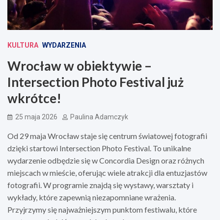
KULTURA
WYDARZENIA
Wrocław w obiektywie –
Intersection Photo Festival już
wkrótce!
25 maja 2026
Paulina Adamczyk
Od 29 maja Wrocław staje się centrum światowej fotografii
dzięki startowi Intersection Photo Festival. To unikalne
wydarzenie odbędzie się w Concordia Design oraz różnych
miejscach w mieście, oferując wiele atrakcji dla entuzjastów
fotografii. W programie znajdą się wystawy, warsztaty i
wykłady, które zapewnią niezapomniane wrażenia.
Przyjrzymy się najważniejszym punktom festiwalu, które