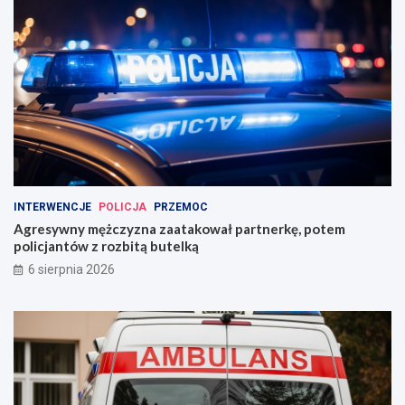
INTERWENCJE
POLICJA
PRZEMOC
Agresywny mężczyzna zaatakował partnerkę, potem
policjantów z rozbitą butelką
6 sierpnia 2026