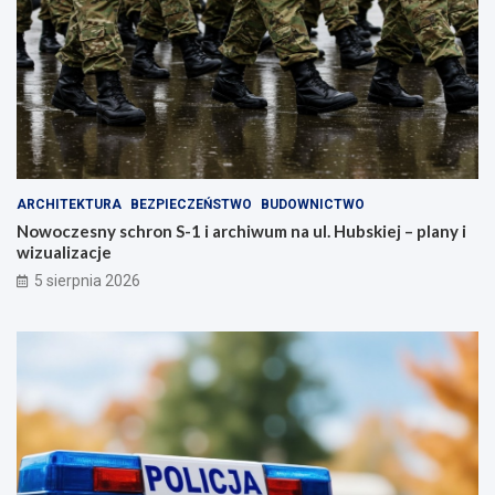
ARCHITEKTURA
BEZPIECZEŃSTWO
BUDOWNICTWO
Nowoczesny schron S-1 i archiwum na ul. Hubskiej – plany i
wizualizacje
5 sierpnia 2026