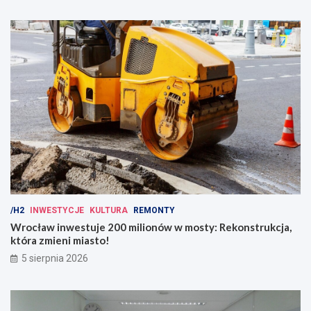
/H2
INWESTYCJE
KULTURA
REMONTY
Wrocław inwestuje 200 milionów w mosty: Rekonstrukcja,
która zmieni miasto!
5 sierpnia 2026