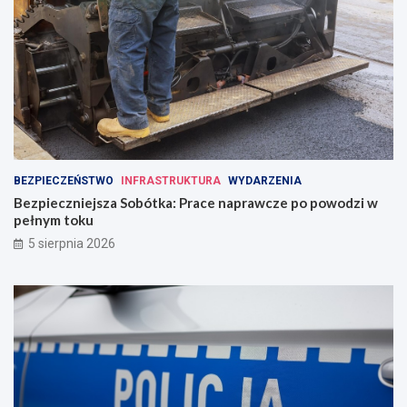
BEZPIECZEŃSTWO
INFRASTRUKTURA
WYDARZENIA
Bezpieczniejsza Sobótka: Prace naprawcze po powodzi w
pełnym toku
5 sierpnia 2026