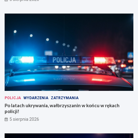
POLICJA
WYDARZENIA
ZATRZYMANIA
Po latach ukrywania, wałbrzyszanin w końcu w rękach
policji!
5 sierpnia 2026