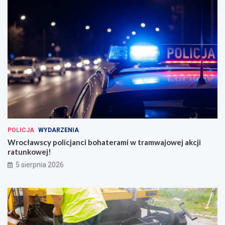
POLICJA
WYDARZENIA
Wrocławscy policjanci bohaterami w tramwajowej akcji
ratunkowej!
5 sierpnia 2026