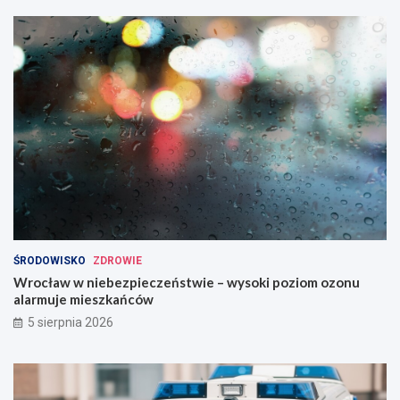
ŚRODOWISKO
ZDROWIE
Wrocław w niebezpieczeństwie – wysoki poziom ozonu
alarmuje mieszkańców
5 sierpnia 2026