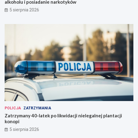
alkoholu i posiadanie narkotyków
5 sierpnia 2026
POLICJA
ZATRZYMANIA
Zatrzymany 40-latek po likwidacji nielegalnej plantacji
konopi
5 sierpnia 2026