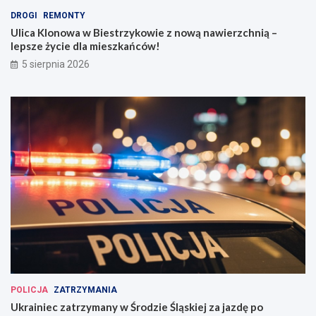
DROGI
REMONTY
Ulica Klonowa w Biestrzykowie z nową nawierzchnią –
lepsze życie dla mieszkańców!
5 sierpnia 2026
POLICJA
ZATRZYMANIA
Ukrainiec zatrzymany w Środzie Śląskiej za jazdę po