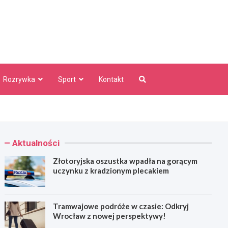
aw Info
Rozrywka
Sport
Kontakt
Aktualności
Złotoryjska oszustka wpadła na gorącym
uczynku z kradzionym plecakiem
Tramwajowe podróże w czasie: Odkryj
Wrocław z nowej perspektywy!