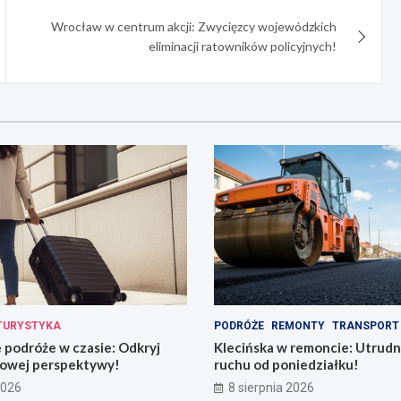
Wrocław w centrum akcji: Zwycięzcy wojewódzkich
eliminacji ratowników policyjnych!
TURYSTYKA
PODRÓŻE
REMONTY
TRANSPORT
podróże w czasie: Odkryj
Klecińska w remoncie: Utrudn
owej perspektywy!
ruchu od poniedziałku!
2026
8 sierpnia 2026