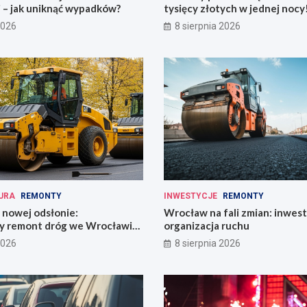
 – jak uniknąć wypadków?
tysięcy złotych w jednej nocy
2026
8 sierpnia 2026
URA
REMONTY
INWESTYCJE
REMONTY
 nowej odsłonie:
Wrocław na fali zmian: inwest
y remont dróg we Wrocławiu
organizacja ruchu
i!
2026
8 sierpnia 2026