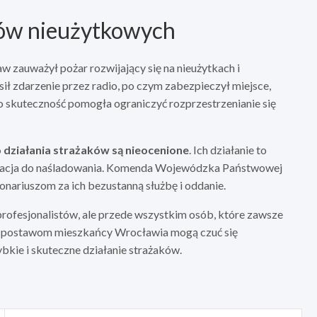
nów nieużytkowych
w zauważył pożar rozwijający się na nieużytkach i
 zdarzenie przez radio, po czym zabezpieczył miejsce,
ego skuteczność pomogła ograniczyć rozprzestrzenianie się
 działania strażaków są nieocenione
. Ich działanie to
piracja do naśladowania. Komenda Wojewódzka Państwowej
nariuszom za ich bezustanną służbę i oddanie.
profesjonalistów, ale przede wszystkim osób, które zawsze
kim postawom mieszkańcy Wrocławia mogą czuć się
ybkie i skuteczne działanie strażaków.