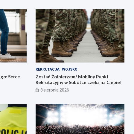
REKRUTACJA
WOJSKO
go: Serce
Zostań Żołnierzem! Mobilny Punkt
Rekrutacyjny w Sobótce czeka na Ciebie!
8 sierpnia 2026