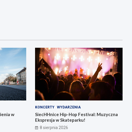
KONCERTY
WYDARZENIA
ienia w
SiecHHnice Hip-Hop Festival: Muzyczna
Ekspresja w Skateparku!
8 sierpnia 2026