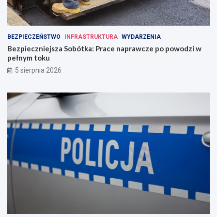
BEZPIECZEŃSTWO
INFRASTRUKTURA
WYDARZENIA
Bezpieczniejsza Sobótka: Prace naprawcze po powodzi w
pełnym toku
5 sierpnia 2026