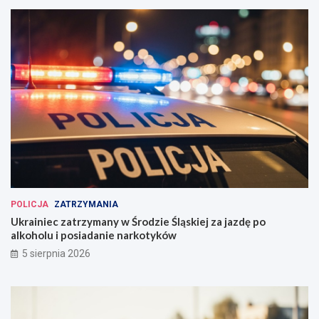
POLICJA
ZATRZYMANIA
Ukrainiec zatrzymany w Środzie Śląskiej za jazdę po
alkoholu i posiadanie narkotyków
5 sierpnia 2026