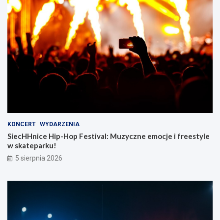
KONCERT
WYDARZENIA
SiecHHnice Hip-Hop Festival: Muzyczne emocje i freestyle
w skateparku!
5 sierpnia 2026