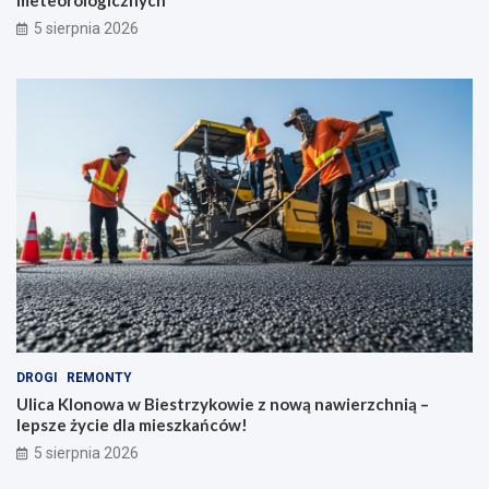
meteorologicznych
5 sierpnia 2026
DROGI
REMONTY
Ulica Klonowa w Biestrzykowie z nową nawierzchnią –
lepsze życie dla mieszkańców!
5 sierpnia 2026