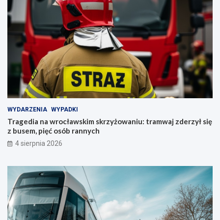
WYDARZENIA
WYPADKI
Tragedia na wrocławskim skrzyżowaniu: tramwaj zderzył się
z busem, pięć osób rannych
4 sierpnia 2026