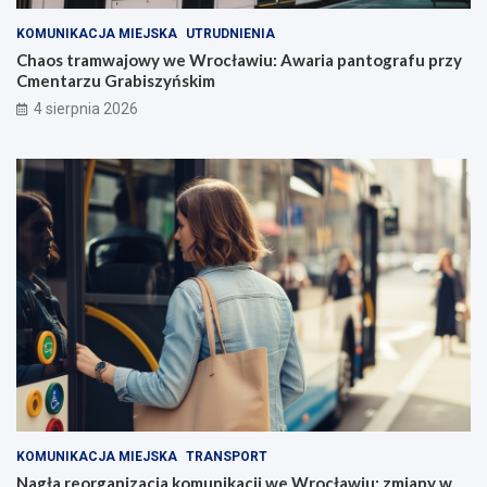
KOMUNIKACJA MIEJSKA
UTRUDNIENIA
Chaos tramwajowy we Wrocławiu: Awaria pantografu przy
Cmentarzu Grabiszyńskim
4 sierpnia 2026
KOMUNIKACJA MIEJSKA
TRANSPORT
Nagła reorganizacja komunikacji we Wrocławiu: zmiany w