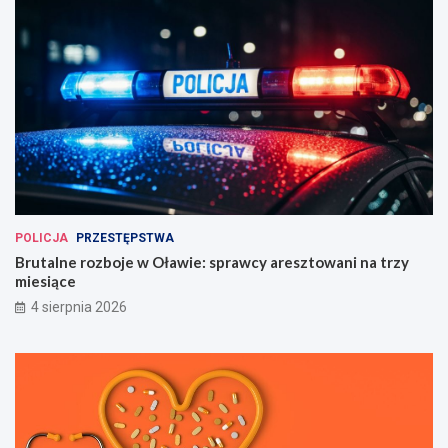
POLICJA
PRZESTĘPSTWA
Brutalne rozboje w Oławie: sprawcy aresztowani na trzy
miesiące
4 sierpnia 2026