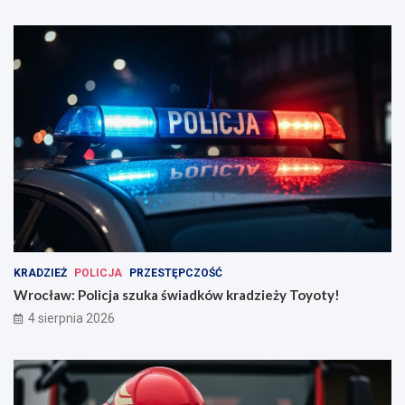
KRADZIEŻ
POLICJA
PRZESTĘPCZOŚĆ
Wrocław: Policja szuka świadków kradzieży Toyoty!
4 sierpnia 2026