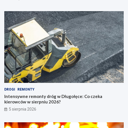
DROGI
REMONTY
Intensywne remonty dróg w Długołęce: Co czeka
kierowców w sierpniu 2026?
5 sierpnia 2026