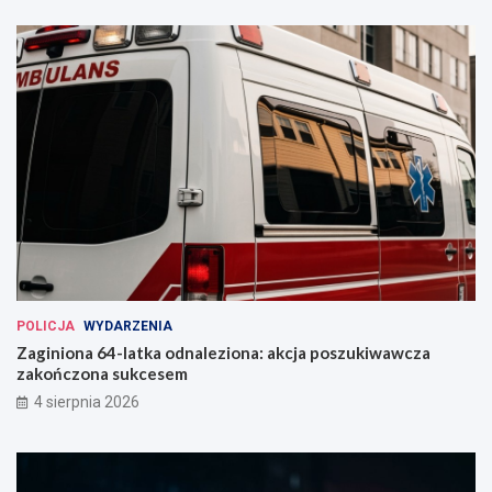
POLICJA
WYDARZENIA
Zaginiona 64-latka odnaleziona: akcja poszukiwawcza
zakończona sukcesem
4 sierpnia 2026