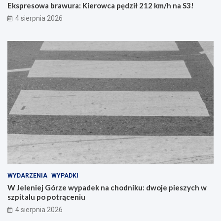
Ekspresowa brawura: Kierowca pędził 212 km/h na S3!
4 sierpnia 2026
WYDARZENIA
WYPADKI
W Jeleniej Górze wypadek na chodniku: dwoje pieszych w
szpitalu po potrąceniu
4 sierpnia 2026