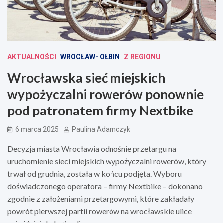
AKTUALNOŚCI
WROCŁAW- OŁBIN
Z REGIONU
Wrocławska sieć miejskich
wypożyczalni rowerów ponownie
pod patronatem firmy Nextbike
6 marca 2025
Paulina Adamczyk
Decyzja miasta Wrocławia odnośnie przetargu na
uruchomienie sieci miejskich wypożyczalni rowerów, który
trwał od grudnia, została w końcu podjęta. Wyboru
doświadczonego operatora – firmy Nextbike – dokonano
zgodnie z założeniami przetargowymi, które zakładały
powrót pierwszej partii rowerów na wrocławskie ulice