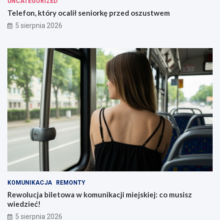
UNCATEGORIZED
Telefon, który ocalił seniorkę przed oszustwem
5 sierpnia 2026
KOMUNIKACJA
REMONTY
Rewolucja biletowa w komunikacji miejskiej: co musisz
wiedzieć!
5 sierpnia 2026