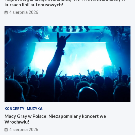
kursach linii autobusowych!
4 sierpnia 2026
KONCERTY
MUZYKA
Macy Gray w Polsce: Niezapomniany koncert we
Wrocławiu!
4 sierpnia 2026