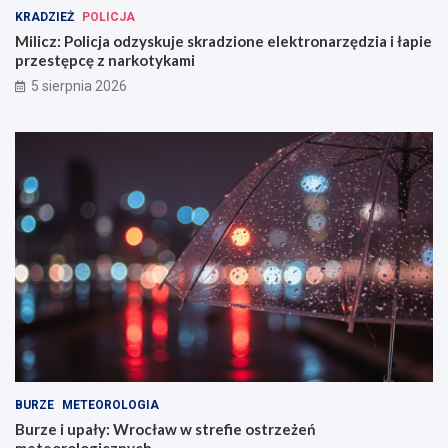
KRADZIEŻ
POLICJA
Milicz: Policja odzyskuje skradzione elektronarzędzia i łapie
przestępcę z narkotykami
5 sierpnia 2026
BURZE
METEOROLOGIA
Burze i upały: Wrocław w strefie ostrzeżeń