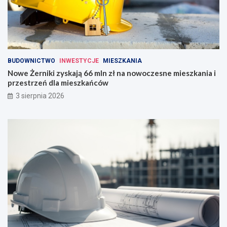
BUDOWNICTWO
INWESTYCJE
MIESZKANIA
Nowe Żerniki zyskają 66 mln zł na nowoczesne mieszkania i
przestrzeń dla mieszkańców
3 sierpnia 2026