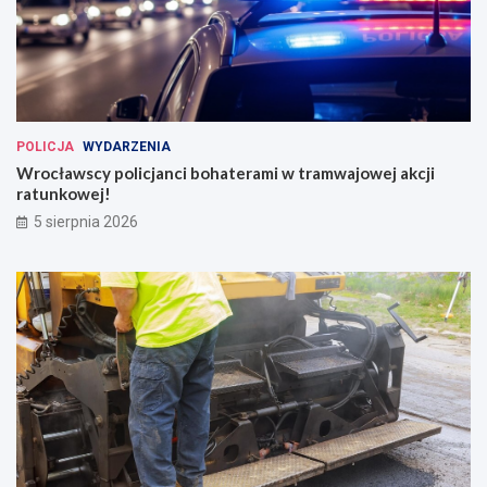
POLICJA
WYDARZENIA
Wrocławscy policjanci bohaterami w tramwajowej akcji
ratunkowej!
5 sierpnia 2026