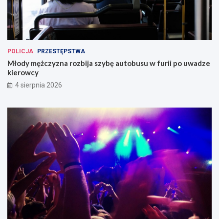
POLICJA
PRZESTĘPSTWA
Młody mężczyzna rozbija szybę autobusu w furii po uwadze
kierowcy
4 sierpnia 2026