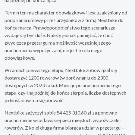
najpóźniej do końca lipca.
Termin ten ma charakter obowiązkowy i jest uzależniony od
podpisania umowy przez urzędników z firmą Nextbike do
końca marca. Prawdopodobieństwo tego scenariusza
wydaje się być duże. Należy jednak pamiętać, że choć
zwycięzca przetargu ma możliwość wcześniejszego
uruchomienia wypożyczalni, nie jest to dla niego
obowiązkowe.
W ramach pierwszego etapu, Nextbike zobowiązał się
dostarczyć 1200 rowerów (w porównaniu do 2300
dostępnych w 2023 roku). Miesiąc po uruchomieniu tego
etapu, czyli najpóźniej do końca sierpnia, liczba dostępnych
jednośladów ma się podwoić.
Nextbike zażyczył sobie 54 425 310,60 zł za ponowne
uruchomienie wrocławskiej sieci miejskich wypożyczalni
rowerów. Z kolei druga firma biorąca udział w przetargu –