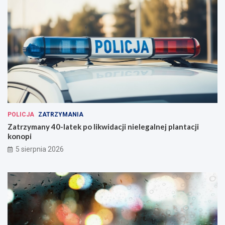
POLICJA
ZATRZYMANIA
Zatrzymany 40-latek po likwidacji nielegalnej plantacji
konopi
5 sierpnia 2026