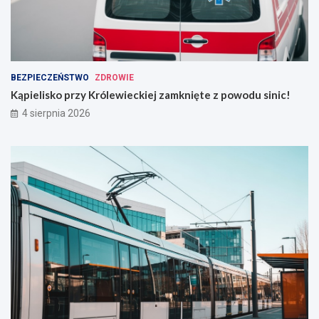
BEZPIECZEŃSTWO
ZDROWIE
Kąpielisko przy Królewieckiej zamknięte z powodu sinic!
4 sierpnia 2026