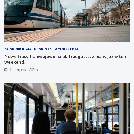
KOMUNIKACJA
REMONTY
WYDARZENIA
Nowe trasy tramwajowe na ul. Traugutta: zmiany już w ten
weekend!
4 sierpnia 2026