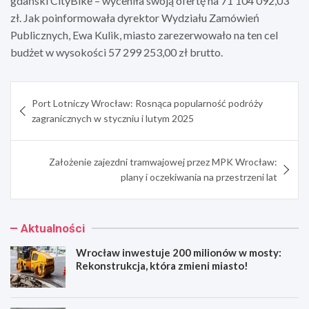
gdański CityBike – wyceniła swoją ofertę na 71 104 092,03
zł. Jak poinformowała dyrektor Wydziału Zamówień
Publicznych, Ewa Kulik, miasto zarezerwowało na ten cel
budżet w wysokości 57 299 253,00 zł brutto.
Nawigacja
Port Lotniczy Wrocław: Rosnąca popularność podróży
wpisu
zagranicznych w styczniu i lutym 2025
Założenie zajezdni tramwajowej przez MPK Wrocław:
plany i oczekiwania na przestrzeni lat
Aktualności
Wrocław inwestuje 200 milionów w mosty:
Rekonstrukcja, która zmieni miasto!