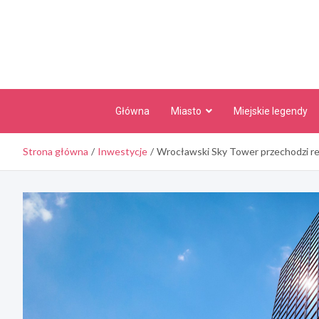
Skip
to
content
Główna
Miasto
Miejskie legendy
Strona główna
Inwestycje
Wrocławski Sky Tower przechodzi r