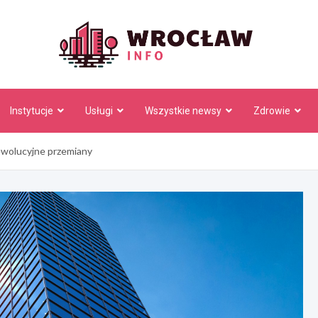
Wrocł
Instytucje
Usługi
Wszystkie newsy
Zdrowie
ewolucyjne przemiany