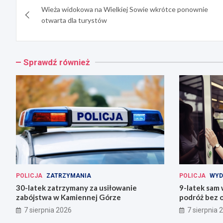
Wieża widokowa na Wielkiej Sowie wkrótce ponownie
wpisu
otwarta dla turystów
Sprawdź również
POLICJA
ZATRZYMANIA
POLICJA
WYD
30-latek zatrzymany za usiłowanie
9-latek sam
zabójstwa w Kamiennej Górze
podróż bez o
7 sierpnia 2026
7 sierpnia 