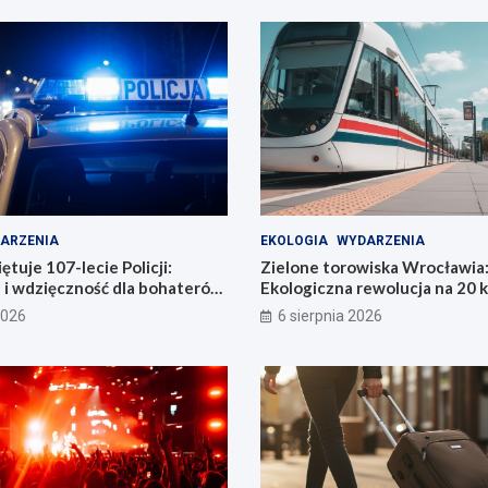
ARZENIA
EKOLOGIA
WYDARZENIA
tuje 107-lecie Policji:
Zielone torowiska Wrocławia
 i wdzięczność dla bohaterów
Ekologiczna rewolucja na 20 
i
2026
6 sierpnia 2026