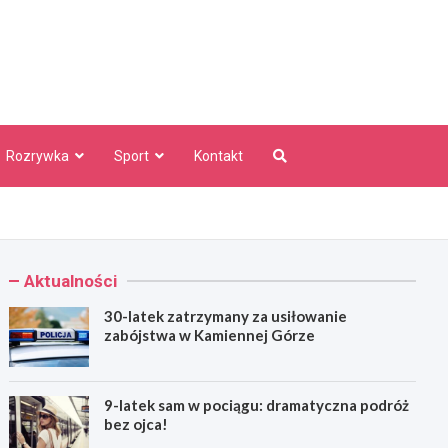
aw Info
Rozrywka
Sport
Kontakt
Aktualności
30-latek zatrzymany za usiłowanie
zabójstwa w Kamiennej Górze
9-latek sam w pociągu: dramatyczna podróż
bez ojca!