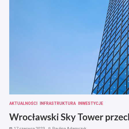
AKTUALNOŚCI
INFRASTRUKTURA
INWESTYCJE
Wrocławski Sky Tower przec
17 czerwca 2023
Paulina Adamczyk