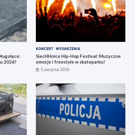
KONCERT
WYDARZENIA
ługołęce:
SiecHHnice Hip-Hop Festival: Muzyczne
iu 2026?
emocje i freestyle w skateparku!
5 sierpnia 2026