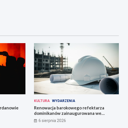
KULTURA
WYDARZENIA
Jordanowie
Renowacja barokowego refektarza
dominikanów zainaugurowana we
Wrocławiu
6 sierpnia 2026