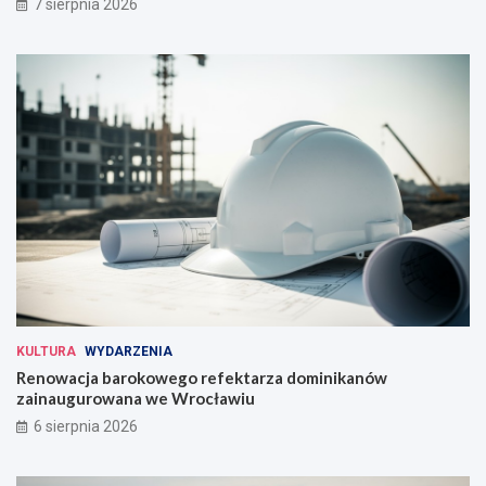
7 sierpnia 2026
KULTURA
WYDARZENIA
Renowacja barokowego refektarza dominikanów
zainaugurowana we Wrocławiu
6 sierpnia 2026