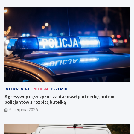
INTERWENCJE
POLICJA
PRZEMOC
Agresywny mężczyzna zaatakował partnerkę, potem
policjantów z rozbitą butelką
6 sierpnia 2026