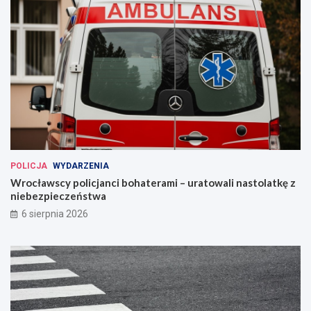
POLICJA
WYDARZENIA
Wrocławscy policjanci bohaterami – uratowali nastolatkę z
niebezpieczeństwa
6 sierpnia 2026