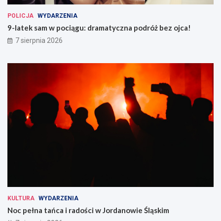
POLICJA
WYDARZENIA
9-latek sam w pociągu: dramatyczna podróż bez ojca!
7 sierpnia 2026
KULTURA
WYDARZENIA
Noc pełna tańca i radości w Jordanowie Śląskim