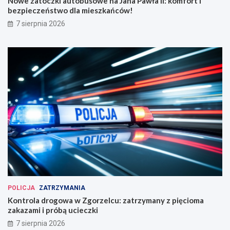
Nowe zatoczki autobusowe na Jana Pawła II: komfort i
bezpieczeństwo dla mieszkańców!
7 sierpnia 2026
POLICJA
ZATRZYMANIA
Kontrola drogowa w Zgorzelcu: zatrzymany z pięcioma
zakazami i próbą ucieczki
7 sierpnia 2026