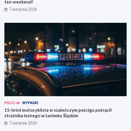
ten weekend!
7 sierpnia 2026
POLICJA
WYPADKI
15-letni motocyklista w szaleńczym pościgu potrącił
strażnika leśnego w Lwówku Śląskim
7 sierpnia 2026