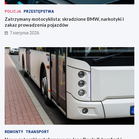
POLICJA
PRZESTĘPSTWA
Zatrzymany motocyklista: skradzione BMW, narkotyki i
zakaz prowadzenia pojazdów
7 sierpnia 2026
REMONTY
TRANSPORT