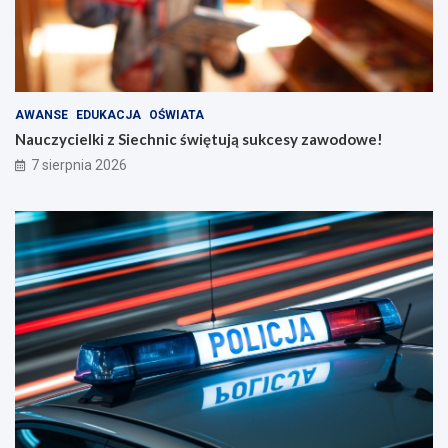
AWANSE
EDUKACJA
OŚWIATA
Nauczycielki z Siechnic świętują sukcesy zawodowe!
7 sierpnia 2026