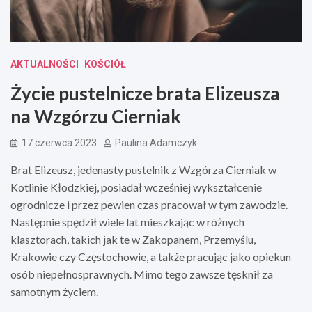
AKTUALNOŚCI
KOŚCIÓŁ
Życie pustelnicze brata Elizeusza
na Wzgórzu Cierniak
17 czerwca 2023
Paulina Adamczyk
Brat Elizeusz, jedenasty pustelnik z Wzgórza Cierniak w
Kotlinie Kłodzkiej, posiadał wcześniej wykształcenie
ogrodnicze i przez pewien czas pracował w tym zawodzie.
Następnie spędził wiele lat mieszkając w różnych
klasztorach, takich jak te w Zakopanem, Przemyślu,
Krakowie czy Częstochowie, a także pracując jako opiekun
osób niepełnosprawnych. Mimo tego zawsze tęsknił za
samotnym życiem.