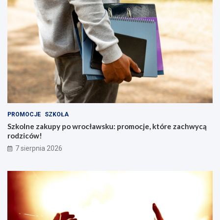
PROMOCJE
SZKOŁA
Szkolne zakupy po wrocławsku: promocje, które zachwycą
rodziców!
7 sierpnia 2026