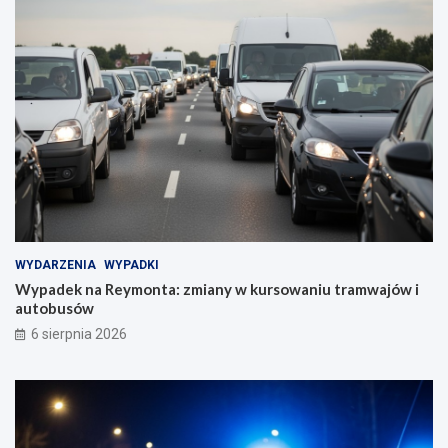
WYDARZENIA
WYPADKI
Wypadek na Reymonta: zmiany w kursowaniu tramwajów i
autobusów
6 sierpnia 2026