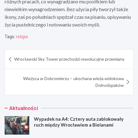
różnych pracach, co wynagradzano mu posiłkiem lub
niewielkim wynagrodzeniem. Bez użycia piły tworzył także
ikony, zaś po południach spędzał czas na pisaniu, opisywaniu
życia pustelniczego i notowaniu swoich myśli.
Tags:
religia
Nawigacja
Wrocławski Sky Tower przechodzi rewolucyjne przemiany
wpisu
Wieżyca w Dobromierzu – ukochana wieża widokowa
Dolnoślązaków
Aktualności
Wypadek na A4: Cztery auta zablokowały
ruch między Wrocławiem a Bielanami