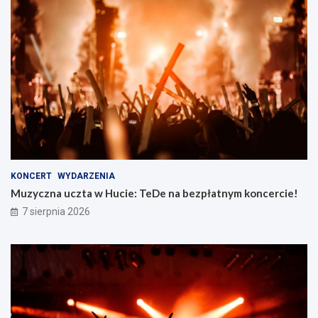
KONCERT
WYDARZENIA
Muzyczna uczta w Hucie: TeDe na bezpłatnym koncercie!
7 sierpnia 2026