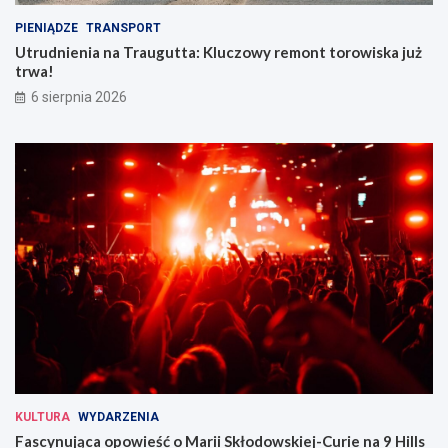
PIENIĄDZE
TRANSPORT
Utrudnienia na Traugutta: Kluczowy remont torowiska już
trwa!
6 sierpnia 2026
KULTURA
WYDARZENIA
Fascynująca opowieść o Marii Skłodowskiej-Curie na 9 Hills