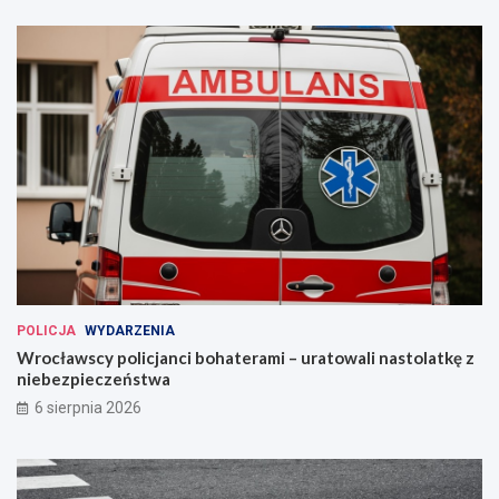
POLICJA
WYDARZENIA
Wrocławscy policjanci bohaterami – uratowali nastolatkę z
niebezpieczeństwa
6 sierpnia 2026