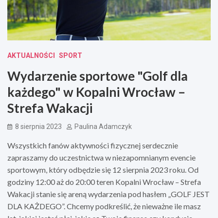
AKTUALNOŚCI
SPORT
Wydarzenie sportowe "Golf dla
każdego" w Kopalni Wrocław –
Strefa Wakacji
8 sierpnia 2023
Paulina Adamczyk
Wszystkich fanów aktywności fizycznej serdecznie
zapraszamy do uczestnictwa w niezapomnianym evencie
sportowym, który odbędzie się 12 sierpnia 2023 roku. Od
godziny 12:00 aż do 20:00 teren Kopalni Wrocław – Strefa
Wakacji stanie się areną wydarzenia pod hasłem „GOLF JEST
DLA KAŻDEGO”. Chcemy podkreślić, że nieważne ile masz