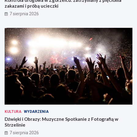
Kontrola drogowa w Zgorzelcu: zatrzymany z pięcioma
zakazami i próbą ucieczki
7 sierpnia 2026
KULTURA
WYDARZENIA
Dźwięki i Obrazy: Muzyczne Spotkanie z Fotografią w
Strzelinie
7 sierpnia 2026