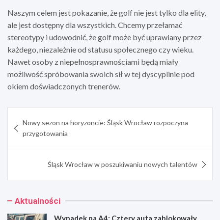
Naszym celem jest pokazanie, że golf nie jest tylko dla elity,
ale jest dostępny dla wszystkich. Chcemy przełamać
stereotypy i udowodnić, że golf może być uprawiany przez
każdego, niezależnie od statusu społecznego czy wieku.
Nawet osoby z niepełnosprawnościami będą miały
możliwość spróbowania swoich sił w tej dyscyplinie pod
okiem doświadczonych trenerów.
Nawigacja
Nowy sezon na horyzoncie: Śląsk Wrocław rozpoczyna
wpisu
przygotowania
Śląsk Wrocław w poszukiwaniu nowych talentów
Aktualności
Wypadek na A4: Cztery auta zablokowały