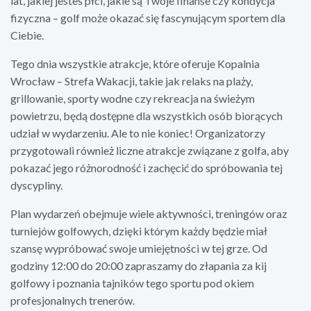
lat, jakiej jesteś płci, jakie są Twoje finanse czy kondycja
fizyczna – golf może okazać się fascynującym sportem dla
Ciebie.
Tego dnia wszystkie atrakcje, które oferuje Kopalnia
Wrocław – Strefa Wakacji, takie jak relaks na plaży,
grillowanie, sporty wodne czy rekreacja na świeżym
powietrzu, będą dostępne dla wszystkich osób biorących
udział w wydarzeniu. Ale to nie koniec! Organizatorzy
przygotowali również liczne atrakcje związane z golfa, aby
pokazać jego różnorodność i zachęcić do spróbowania tej
dyscypliny.
Plan wydarzeń obejmuje wiele aktywności, treningów oraz
turniejów golfowych, dzięki którym każdy będzie miał
szansę wypróbować swoje umiejętności w tej grze. Od
godziny 12:00 do 20:00 zapraszamy do złapania za kij
golfowy i poznania tajników tego sportu pod okiem
profesjonalnych trenerów.