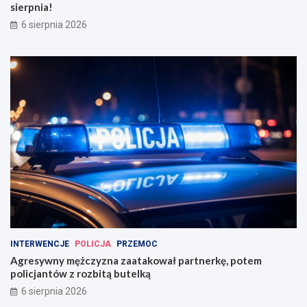
sierpnia!
6 sierpnia 2026
INTERWENCJE
POLICJA
PRZEMOC
Agresywny mężczyzna zaatakował partnerkę, potem
policjantów z rozbitą butelką
6 sierpnia 2026