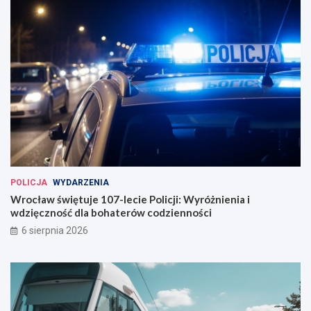
POLICJA
WYDARZENIA
Wrocław świętuje 107-lecie Policji: Wyróżnienia i
wdzięczność dla bohaterów codzienności
6 sierpnia 2026