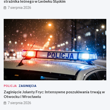
strażnika leśnego w Lwówku Śląskim
7 sierpnia 2026
POLICJA
ZAGINIĘCIA
Zaginięcie Jolanty Fryc: Intensywne poszukiwania trwają w
Otwocku i Wrocławiu
7 sierpnia 2026