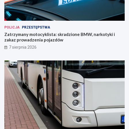
POLICJA
PRZESTĘPSTWA
Zatrzymany motocyklista: skradzione BMW, narkotyki i
zakaz prowadzenia pojazdów
7 sierpnia 2026