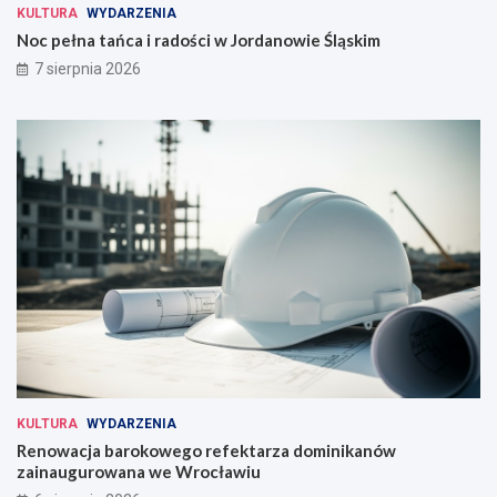
KULTURA
WYDARZENIA
Noc pełna tańca i radości w Jordanowie Śląskim
7 sierpnia 2026
KULTURA
WYDARZENIA
Renowacja barokowego refektarza dominikanów
zainaugurowana we Wrocławiu