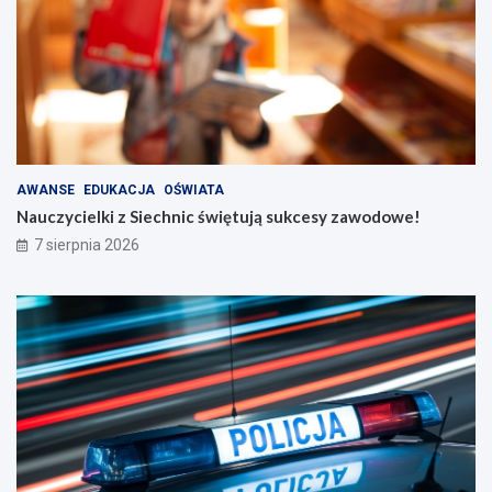
AWANSE
EDUKACJA
OŚWIATA
Nauczycielki z Siechnic świętują sukcesy zawodowe!
7 sierpnia 2026