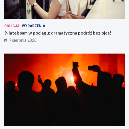
POLICJA
WYDARZENIA
9-latek sam w pociągu: dramatyczna podróż bez ojca!
7 sierpnia 2026