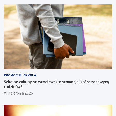
PROMOCJE
SZKOŁA
Szkolne zakupy po wrocławsku: promocje, które zachwycą
rodziców!
7 sierpnia 2026