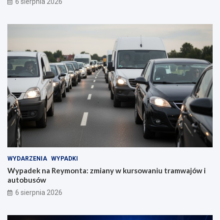
6 sierpnia 2026
WYDARZENIA
WYPADKI
Wypadek na Reymonta: zmiany w kursowaniu tramwajów i
autobusów
6 sierpnia 2026