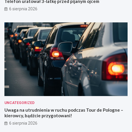
Telefon uratował 3-latkę przed pijanym ojcem
6 sierpnia 2026
UNCATEGORIZED
Uwaga na utrudnienia w ruchu podczas Tour de Pologne –
kierowcy, bądźcie przygotowani!
6 sierpnia 2026