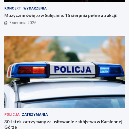
KONCERT
WYDARZENIA
Muzyczne święto w Sulęcinie: 15 sierpnia pełne atrakcji!
7 sierpnia 2026
POLICJA
ZATRZYMANIA
30-latek zatrzymany za usiłowanie zabójstwa w Kamiennej
Górze