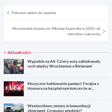
Nawigacja
Polecane rakiety do squasha
wpisu
Wrocławskie lotnisko im. Mikołaja Kopernika w 2024: rok
rekordów i sukcesów
Aktualności
Wypadek na A4: Cztery auta zablokowały
ruch między Wrocławiem a Bielanami
Muzyczne hołdowanie pamięci: Ferajna z
Hoovera na bezpłatnym koncercie w
Wrocławiu
Weekendowe zmiany w komunikacji
zbiorowej: Co musisz wiedzieć?