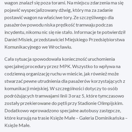
wagon znalazł się poza torami. Na miejscu zdarzenia ma się
pojawić wyspecjalizowany dźwig, który ma za zadanie
postawić wagon na właściwe tory. Ze szczęśliwego dla
pasażerów powodu niska prędkość tramwaju podczas
incydentu, nikomu nic się nie stało. Informacje te potwierdził
Daniel Misiek, przedstawiciel Miejskiego Przedsiębiorstwa
Komunikacyjnego we Wrocławiu.
Cała sytuacja spowodowała konieczność uruchomienia
specjalnej procedury przez MPK. Wszystko to wpływa na
codzienną organizację ruchu w mieście, jak również może
stwarzać pewne utrudnienia dla pasażerów korzystających z
komunikacji miejskiej. W szczególności dotyczy to osób
podróżujących tramwajami linii 3 oraz 5, które tymczasowo
zostały przekierowane do pętli przy Stadionie Olimpijskim.
Dodatkowo wprowadzono specjalne autobusy zastępcze,
które kursują na trasie Księże Małe – Galeria Dominikańska –
Księże Małe.