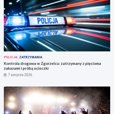
POLICJA
ZATRZYMANIA
Kontrola drogowa w Zgorzelcu: zatrzymany z pięcioma
zakazami i próbą ucieczki
7 sierpnia 2026