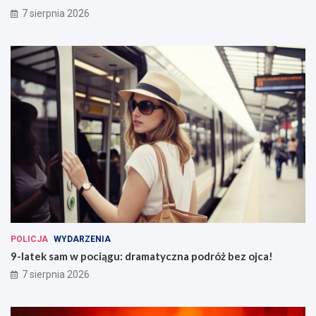
7 sierpnia 2026
POLICJA
WYDARZENIA
9-latek sam w pociągu: dramatyczna podróż bez ojca!
7 sierpnia 2026