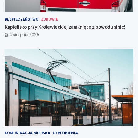
BEZPIECZEŃSTWO
ZDROWIE
Kąpielisko przy Królewieckiej zamknięte z powodu sinic!
4 sierpnia 2026
KOMUNIKACJA MIEJSKA
UTRUDNIENIA