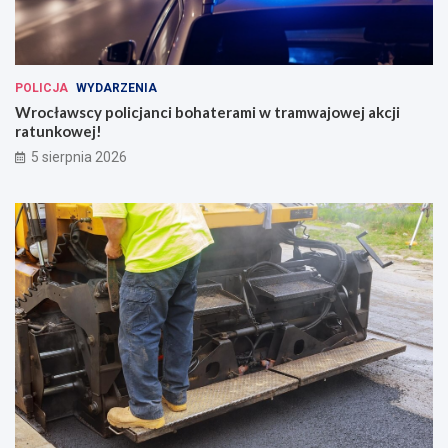
POLICJA
WYDARZENIA
Wrocławscy policjanci bohaterami w tramwajowej akcji
ratunkowej!
5 sierpnia 2026