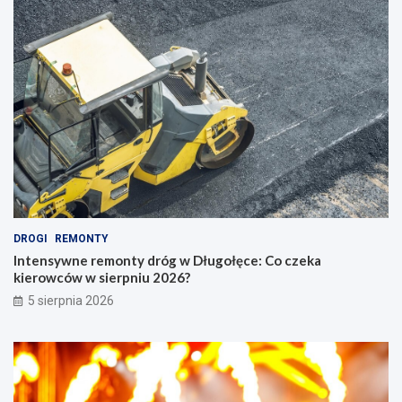
DROGI
REMONTY
Intensywne remonty dróg w Długołęce: Co czeka
kierowców w sierpniu 2026?
5 sierpnia 2026