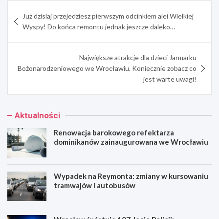
Nawigacja
Już dzisiaj przejedziesz pierwszym odcinkiem alei Wielkiej
wpisu
Wyspy! Do końca remontu jednak jeszcze daleko…
Największe atrakcje dla dzieci Jarmarku
Bożonarodzeniowego we Wrocławiu. Koniecznie zobacz co
jest warte uwagi!
Aktualności
Renowacja barokowego refektarza
dominikanów zainaugurowana we Wrocławiu
Wypadek na Reymonta: zmiany w kursowaniu
tramwajów i autobusów