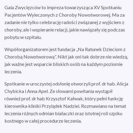
Gala Zwycięzców to impreza towarzysząca XV Spotkaniu
Pacjentów Wyleczonych z Choroby Nowotworowej. Ma za
zadanie nie tylko celebrację radości związanej z wyjściem z
choroby, ale i wspieranie relacji, jakie nawiązały się podczas
pobytu w szpitalu.
Współorganizatorem jest fundacja „Na Ratunek Dzieciom z
Chorobą Nowotworową”. Nikt jak oni tak dobrze nie wiedzą,
jak ważne jest wsparcie bliskich osób na każdym poziomie
leczenia.
Spotkanie w uroczystej odsłonię otworzyli prof. dr hab. Alicja
Chybicka i Anna Apel. Ze słowami powitania wystąpił
również prof. dr hab Krzysztof Kałwak, który pełni funkcję
kierownika kliniki Przylądek Nadziei. Rozmawiano na temat
leczenia różnych odmian białaczki oraz istotnej roli szpiku
kostnego w całej procedurze leczenia.