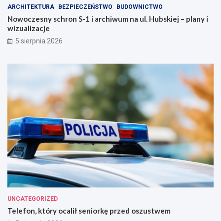
ARCHITEKTURA
BEZPIECZEŃSTWO
BUDOWNICTWO
Nowoczesny schron S-1 i archiwum na ul. Hubskiej – plany i
wizualizacje
5 sierpnia 2026
UNCATEGORIZED
Telefon, który ocalił seniorkę przed oszustwem