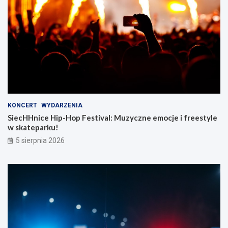
KONCERT
WYDARZENIA
SiecHHnice Hip-Hop Festival: Muzyczne emocje i freestyle
w skateparku!
5 sierpnia 2026