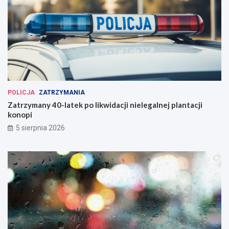
POLICJA
ZATRZYMANIA
Zatrzymany 40-latek po likwidacji nielegalnej plantacji
konopi
5 sierpnia 2026