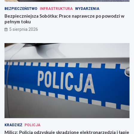
BEZPIECZEŃSTWO
INFRASTRUKTURA
WYDARZENIA
Bezpieczniejsza Sobótka: Prace naprawcze po powodzi w
pełnym toku
5 sierpnia 2026
KRADZIEŻ
POLICJA
Milicz: Policja odzyskuje skradzione elektronarzędzia i łapie