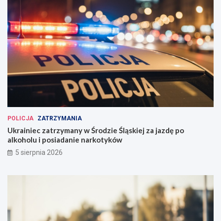
POLICJA
ZATRZYMANIA
Ukrainiec zatrzymany w Środzie Śląskiej za jazdę po
alkoholu i posiadanie narkotyków
5 sierpnia 2026