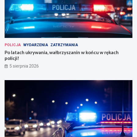
POLICJA
WYDARZENIA
ZATRZYMANIA
Po latach ukrywania, wałbrzyszanin w końcu w rękach
policji!
5 sierpnia 2026