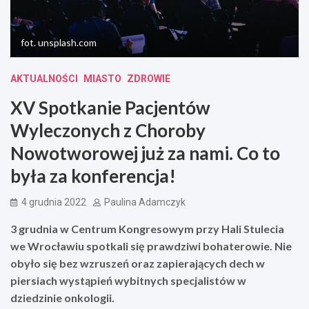
fot. unsplash.com
AKTUALNOŚCI
MIASTO
ZDROWIE
XV Spotkanie Pacjentów
Wyleczonych z Choroby
Nowotworowej już za nami. Co to
była za konferencja!
4 grudnia 2022
Paulina Adamczyk
3 grudnia w Centrum Kongresowym przy Hali Stulecia
we Wrocławiu spotkali się prawdziwi bohaterowie. Nie
obyło się bez wzruszeń oraz zapierających dech w
piersiach wystąpień wybitnych specjalistów w
dziedzinie onkologii.