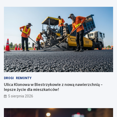
DROGI
REMONTY
Ulica Klonowa w Biestrzykowie z nową nawierzchnią –
lepsze życie dla mieszkańców!
5 sierpnia 2026