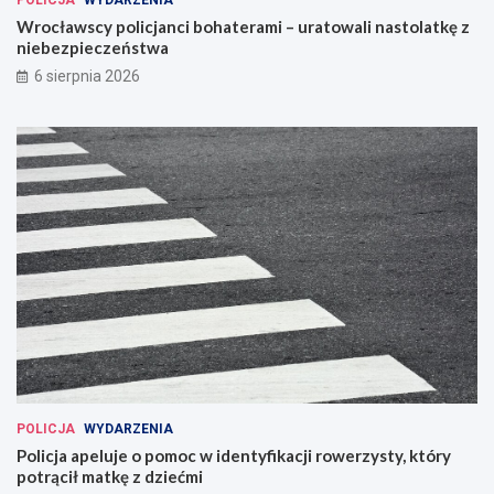
Wrocławscy policjanci bohaterami – uratowali nastolatkę z
niebezpieczeństwa
6 sierpnia 2026
POLICJA
WYDARZENIA
Policja apeluje o pomoc w identyfikacji rowerzysty, który
potrącił matkę z dziećmi