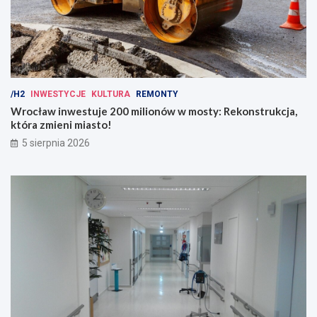
/H2
INWESTYCJE
KULTURA
REMONTY
Wrocław inwestuje 200 milionów w mosty: Rekonstrukcja,
która zmieni miasto!
5 sierpnia 2026