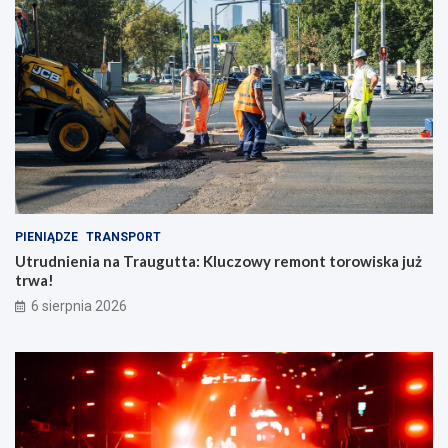
PIENIĄDZE
TRANSPORT
Utrudnienia na Traugutta: Kluczowy remont torowiska już
trwa!
6 sierpnia 2026