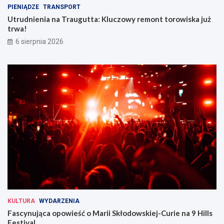
PIENIĄDZE
TRANSPORT
Utrudnienia na Traugutta: Kluczowy remont torowiska już
trwa!
6 sierpnia 2026
KULTURA
WYDARZENIA
Fascynująca opowieść o Marii Skłodowskiej-Curie na 9 Hills
Festival