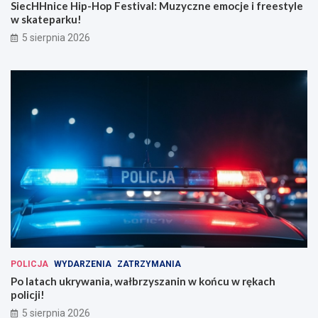
SiecHHnice Hip-Hop Festival: Muzyczne emocje i freestyle
w skateparku!
5 sierpnia 2026
POLICJA
WYDARZENIA
ZATRZYMANIA
Po latach ukrywania, wałbrzyszanin w końcu w rękach
policji!
5 sierpnia 2026