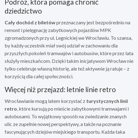
Podróż, która pomaga chronić
dziedzictwo
Cały dochód z biletów
przeznaczany jest bezpośrednio na
remont i pielęgnację zabytkowych pojazdów MPK
zgromadzonych przy ul. Legnickiej we Wrocławiu. To szansa,
by każdy uczestnik miał swój udział w zachowaniu dla
przyszłych pokoleń tramwajów i autobusów, które przez lata
służyły mieszkańcom. Dzięki takim inicjatywom Wrocław nie
tylko celebruje własną historię, ale też aktywnie ją ratuje – z
korzyścią dla całej społeczności.
Więcej niż przejazd: letnie linie retro
Wrocławianie mogą latem korzystać z
turystycznych linii
retro
, które kursują po mieście zabytkowymi tramwajami i
autobusami. To wyjątkowy sposób na zwiedzanie znanych
ulic ze zupełnie nowej perspektywy, a także na poznanie
fascynujących dziejów miejskiego transportu. Każda taka