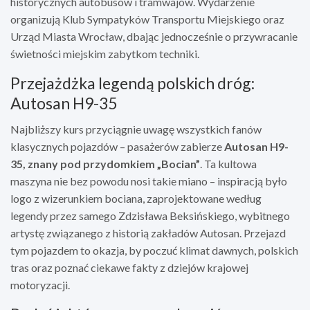
historycznych autobusów i tramwajów. Wydarzenie
organizują Klub Sympatyków Transportu Miejskiego oraz
Urząd Miasta Wrocław, dbając jednocześnie o przywracanie
świetności miejskim zabytkom techniki.
Przejażdżka legendą polskich dróg:
Autosan H9-35
Najbliższy kurs przyciągnie uwagę wszystkich fanów
klasycznych pojazdów – pasażerów zabierze
Autosan H9-
35, znany pod przydomkiem „Bocian”
. Ta kultowa
maszyna nie bez powodu nosi takie miano – inspiracją było
logo z wizerunkiem bociana, zaprojektowane według
legendy przez samego Zdzisława Beksińskiego, wybitnego
artystę związanego z historią zakładów Autosan. Przejazd
tym pojazdem to okazja, by poczuć klimat dawnych, polskich
tras oraz poznać ciekawe fakty z dziejów krajowej
motoryzacji.