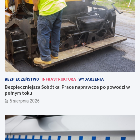
BEZPIECZEŃSTWO
INFRASTRUKTURA
WYDARZENIA
Bezpieczniejsza Sobótka: Prace naprawcze po powodzi w
pełnym toku
5 sierpnia 2026