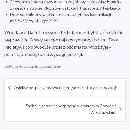
Przystanek początkowy oraz szczegółowy rozkład jazdy można
znaleźć na stronie Klubu Sympatyków Transportu Miejskiego.
Dochód z biletów wspiera remont zabytków komunikacji
miejskiej przy ul. Legnickiej.
Wrocław od lat dba o swoje techniczne zabytki, a niedzielne
wyprawy do Oławy są tego najlepszym przykładem. Taka
inicjatywa to dowód, że przeszłość miasta wciąż żyje – i
pozostaje dostępna na wyciągnięcie ręki.
Źródło: facebook.com/biuroprasoweUMW
Nawigacja
Zwiększ bezpieczeństwo na drogach: motocykliści w akcji!
wpisu
Zadbaj o zdrowie: bezpłatne warsztaty w Powiecie
Wrocławskim!