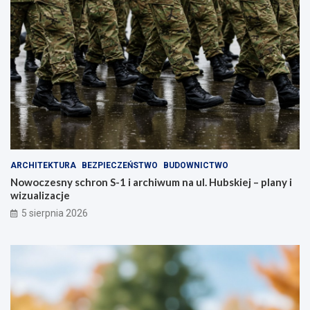
ARCHITEKTURA
BEZPIECZEŃSTWO
BUDOWNICTWO
Nowoczesny schron S-1 i archiwum na ul. Hubskiej – plany i
wizualizacje
5 sierpnia 2026