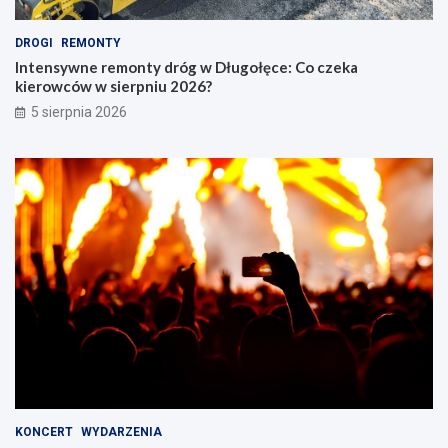
DROGI
REMONTY
Intensywne remonty dróg w Długołęce: Co czeka
kierowców w sierpniu 2026?
5 sierpnia 2026
KONCERT
WYDARZENIA