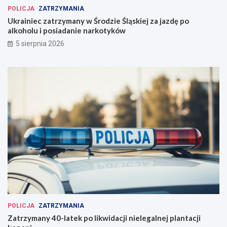
POLICJA
ZATRZYMANIA
Ukrainiec zatrzymany w Środzie Śląskiej za jazdę po
alkoholu i posiadanie narkotyków
5 sierpnia 2026
POLICJA
ZATRZYMANIA
Zatrzymany 40-latek po likwidacji nielegalnej plantacji