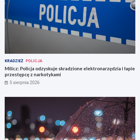
KRADZIEŻ
POLICJA
Milicz: Policja odzyskuje skradzione elektronarzędzia i łapie
przestępcę z narkotykami
5 sierpnia 2026