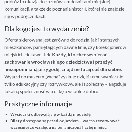
podróż to okazja do rozmów z miłośnikami miejskiej
komunikacji, a także do poznania historii, której nie znajdzie
się w podręcznikach.
Dla kogo jest to wydarzenie?
Oferta skierowana jest zarówno do rodzin, jak i starszych
mieszkańców pamiętających dawne linie, czy kolekcjonerów
miejskich ciekawostek.
Każdy, kto chce wspierać
zachowanie wrocławskiego dziedzictwa i przeżyć
niezapomnianą przygodę, znajdzie tutaj coś dla siebie.
Wyjazd do muzeum „Wena” zyskuje dzięki temu wymiar nie
tylko edukacyjny czy rozrywkowy, ale i społeczny – angażuje
lokalną społeczność w troskę o wspólne dobro.
Praktyczne informacje
Wycieczki odbywają się w każdą niedzielę.
Bilety dostępne są przed odjazdem – warto rezerwować
wcześniej ze względu na ograniczoną liczbę miejsc.