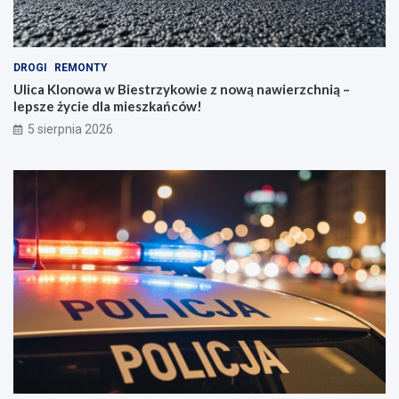
DROGI
REMONTY
Ulica Klonowa w Biestrzykowie z nową nawierzchnią –
lepsze życie dla mieszkańców!
5 sierpnia 2026