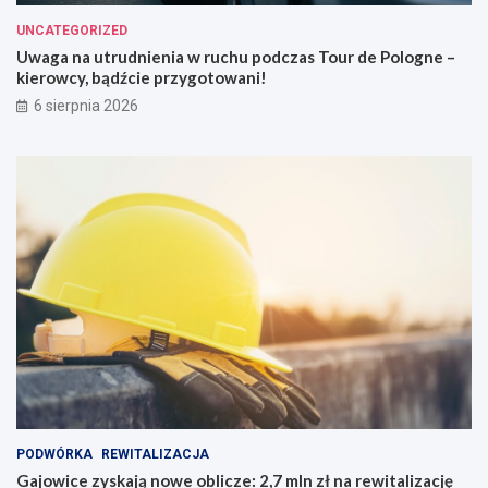
UNCATEGORIZED
Uwaga na utrudnienia w ruchu podczas Tour de Pologne –
kierowcy, bądźcie przygotowani!
6 sierpnia 2026
PODWÓRKA
REWITALIZACJA
Gajowice zyskają nowe oblicze: 2,7 mln zł na rewitalizację