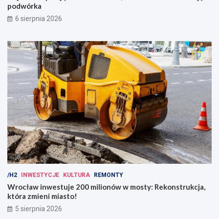
podwórka
6 sierpnia 2026
/H2
INWESTYCJE
KULTURA
REMONTY
Wrocław inwestuje 200 milionów w mosty: Rekonstrukcja,
która zmieni miasto!
5 sierpnia 2026