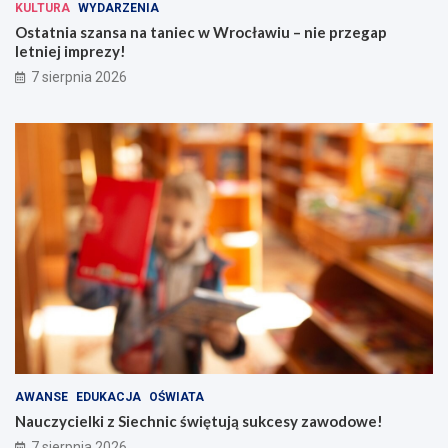
KULTURA
WYDARZENIA
Ostatnia szansa na taniec w Wrocławiu – nie przegap
letniej imprezy!
7 sierpnia 2026
AWANSE
EDUKACJA
OŚWIATA
Nauczycielki z Siechnic świętują sukcesy zawodowe!
7 sierpnia 2026