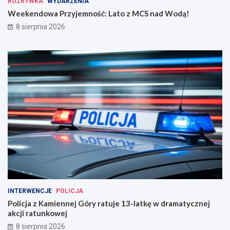
ROZRYWKA
WYDARZENIA
Weekendowa Przyjemność: Lato z MCS nad Wodą!
8 sierpnia 2026
INTERWENCJE
POLICJA
Policja z Kamiennej Góry ratuje 13-latkę w dramatycznej
akcji ratunkowej
8 sierpnia 2026