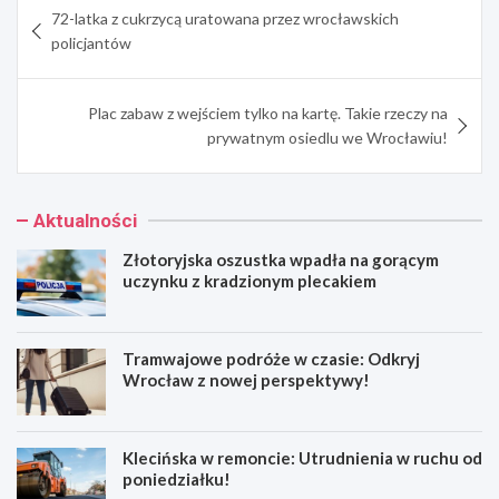
72-latka z cukrzycą uratowana przez wrocławskich
wpisu
policjantów
Plac zabaw z wejściem tylko na kartę. Takie rzeczy na
prywatnym osiedlu we Wrocławiu!
Aktualności
Złotoryjska oszustka wpadła na gorącym
uczynku z kradzionym plecakiem
Tramwajowe podróże w czasie: Odkryj
Wrocław z nowej perspektywy!
Klecińska w remoncie: Utrudnienia w ruchu od
poniedziałku!