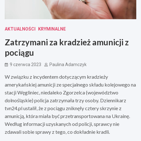
AKTUALNOŚCI
KRYMINALNE
Zatrzymani za kradzież amunicji z
pociągu
9 czerwca 2023
Paulina Adamczyk
W związku z incydentem dotyczącym kradzieży
amerykańskiej amunicji ze specjalnego składu kolejowego na
stacji Węgliniec, niedaleko Zgorzelca (województwo
dolnośląskie) policja zatrzymała trzy osoby. Dziennikarz
tvn24.pl ustalił, że z pociągu zniknęły cztery skrzynie z
amunicją, która miała być przetransportowana na Ukrainę.
Według informacji uzyskanych od policji, sprawcy nie
zdawali sobie sprawy z tego, co dokładnie kradli.