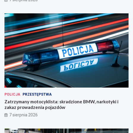
POLICJA
PRZESTĘPSTWA
Zatrzymany motocyklista: skradzione BMW, narkotyki i
zakaz prowadzenia pojazdów
7 sierpnia 2026