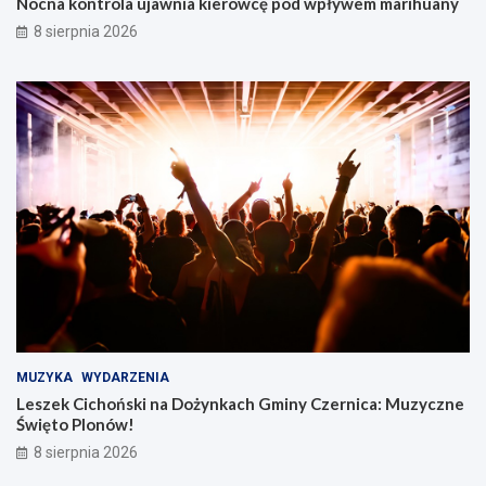
Nocna kontrola ujawnia kierowcę pod wpływem marihuany
8 sierpnia 2026
MUZYKA
WYDARZENIA
Leszek Cichoński na Dożynkach Gminy Czernica: Muzyczne
Święto Plonów!
8 sierpnia 2026