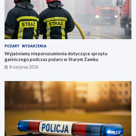
POŻARY
WYDARZENIA
Wyjaśniamy nieporozumienia dotyczące sprzętu
gaśniczego podczas pożaru w Starym Zamku
8 sierpnia 2026