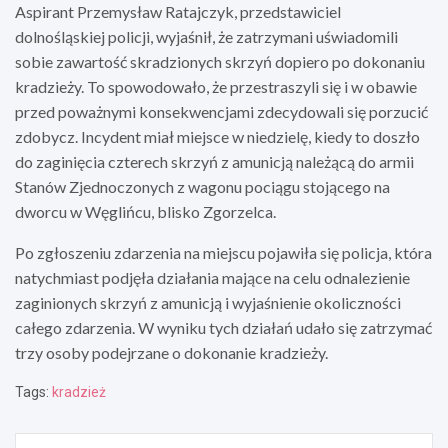
Aspirant Przemysław Ratajczyk, przedstawiciel
dolnośląskiej policji, wyjaśnił, że zatrzymani uświadomili
sobie zawartość skradzionych skrzyń dopiero po dokonaniu
kradzieży. To spowodowało, że przestraszyli się i w obawie
przed poważnymi konsekwencjami zdecydowali się porzucić
zdobycz. Incydent miał miejsce w niedzielę, kiedy to doszło
do zaginięcia czterech skrzyń z amunicją należącą do armii
Stanów Zjednoczonych z wagonu pociągu stojącego na
dworcu w Węglińcu, blisko Zgorzelca.
Po zgłoszeniu zdarzenia na miejscu pojawiła się policja, która
natychmiast podjęła działania mające na celu odnalezienie
zaginionych skrzyń z amunicją i wyjaśnienie okoliczności
całego zdarzenia. W wyniku tych działań udało się zatrzymać
trzy osoby podejrzane o dokonanie kradzieży.
Tags:
kradzież
Nawigacja