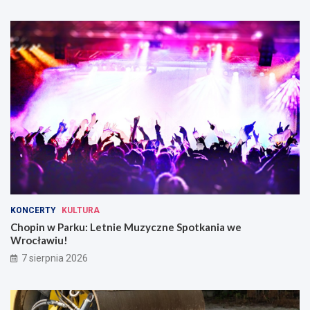
KONCERTY
KULTURA
Chopin w Parku: Letnie Muzyczne Spotkania we
Wrocławiu!
7 sierpnia 2026