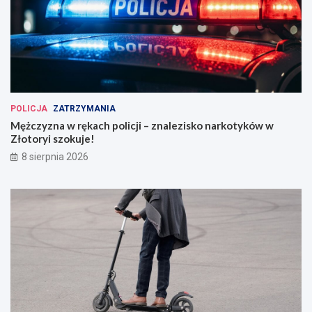
POLICJA
ZATRZYMANIA
Mężczyzna w rękach policji – znalezisko narkotyków w
Złotoryi szokuje!
8 sierpnia 2026