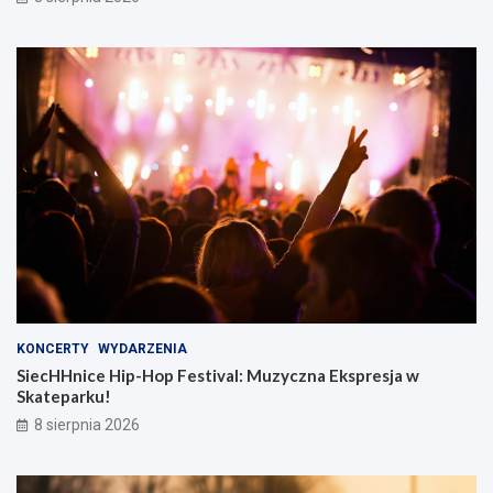
KONCERTY
WYDARZENIA
SiecHHnice Hip-Hop Festival: Muzyczna Ekspresja w
Skateparku!
8 sierpnia 2026