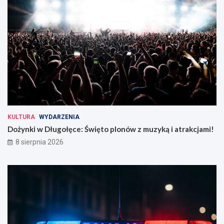
KULTURA
WYDARZENIA
Dożynki w Długołęce: Święto plonów z muzyką i atrakcjami!
8 sierpnia 2026