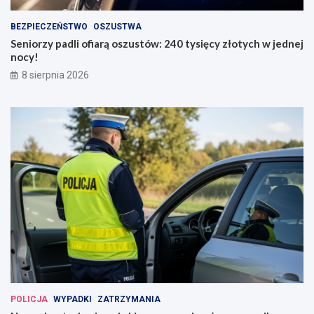
BEZPIECZEŃSTWO
OSZUSTWA
Seniorzy padli ofiarą oszustów: 240 tysięcy złotych w jednej
nocy!
8 sierpnia 2026
POLICJA
WYPADKI
ZATRZYMANIA