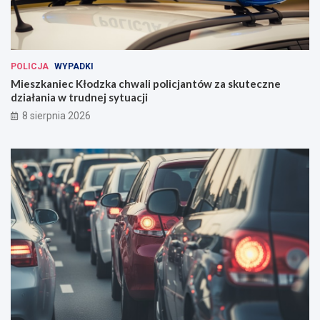
POLICJA
WYPADKI
Mieszkaniec Kłodzka chwali policjantów za skuteczne
działania w trudnej sytuacji
8 sierpnia 2026