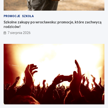
PROMOCJE
SZKOŁA
Szkolne zakupy po wrocławsku: promocje, które zachwycą
rodziców!
7 sierpnia 2026