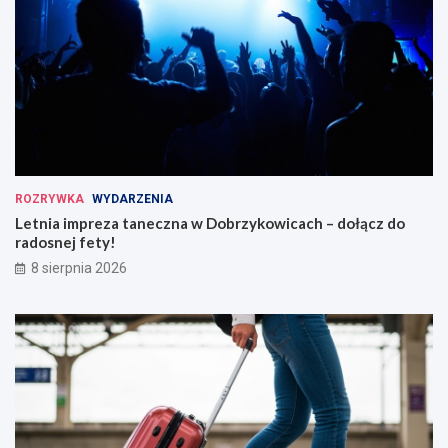
ROZRYWKA
WYDARZENIA
Letnia impreza taneczna w Dobrzykowicach – dołącz do
radosnej fety!
8 sierpnia 2026