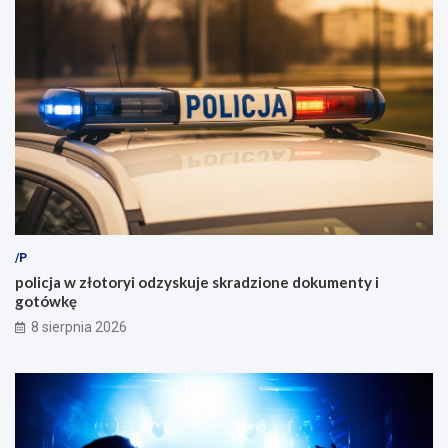
/P
policja w złotoryi odzyskuje skradzione dokumenty i
gotówkę
8 sierpnia 2026