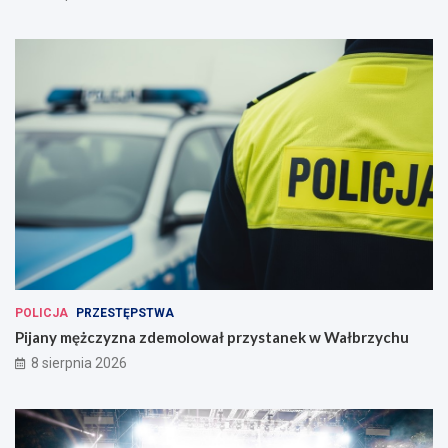
POLICJA
PRZESTĘPSTWA
Pijany mężczyzna zdemolował przystanek w Wałbrzychu
8 sierpnia 2026