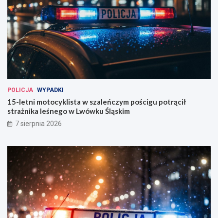
POLICJA
WYPADKI
15-letni motocyklista w szaleńczym pościgu potrącił
strażnika leśnego w Lwówku Śląskim
7 sierpnia 2026