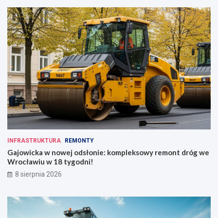
INFRASTRUKTURA
REMONTY
Gajowicka w nowej odsłonie: kompleksowy remont dróg we
Wrocławiu w 18 tygodni!
8 sierpnia 2026