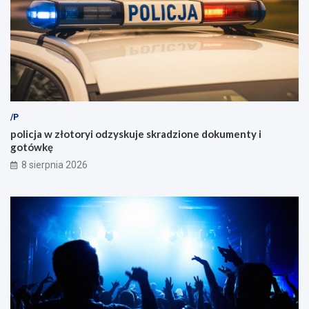
/P
policja w złotoryi odzyskuje skradzione dokumenty i
gotówkę
8 sierpnia 2026