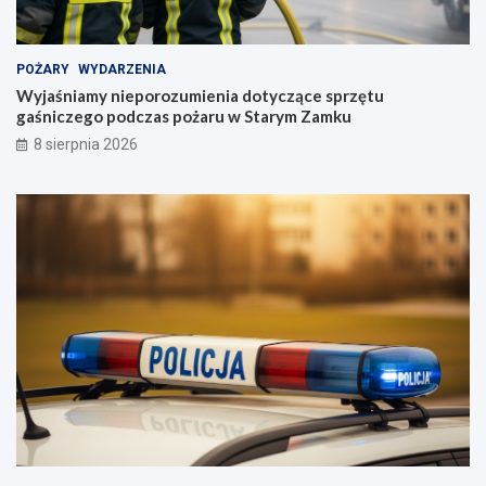
POŻARY
WYDARZENIA
Wyjaśniamy nieporozumienia dotyczące sprzętu
gaśniczego podczas pożaru w Starym Zamku
8 sierpnia 2026