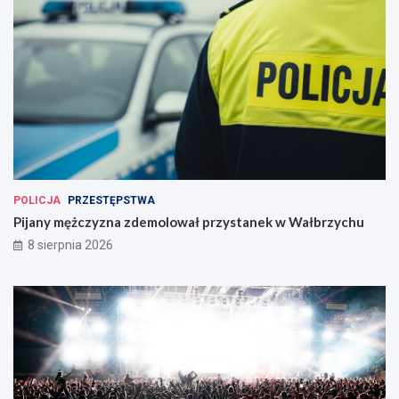
POLICJA
PRZESTĘPSTWA
Pijany mężczyzna zdemolował przystanek w Wałbrzychu
8 sierpnia 2026