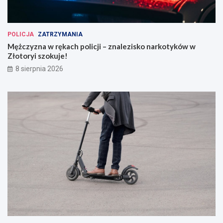
POLICJA
ZATRZYMANIA
Mężczyzna w rękach policji – znalezisko narkotyków w
Złotoryi szokuje!
8 sierpnia 2026