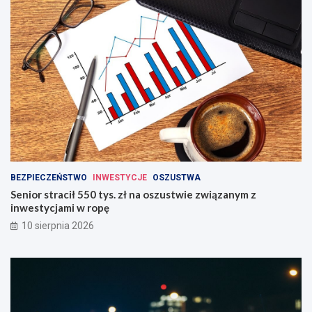
BEZPIECZEŃSTWO
INWESTYCJE
OSZUSTWA
Senior stracił 550 tys. zł na oszustwie związanym z
inwestycjami w ropę
10 sierpnia 2026