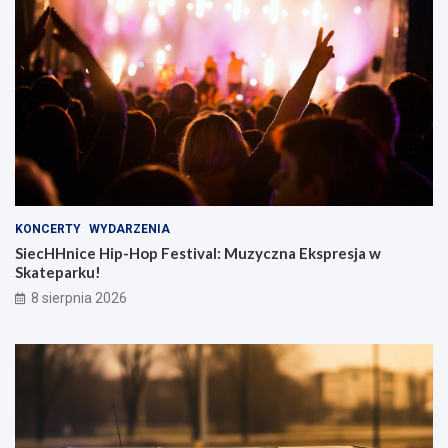
KONCERTY
WYDARZENIA
SiecHHnice Hip-Hop Festival: Muzyczna Ekspresja w
Skateparku!
8 sierpnia 2026