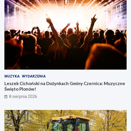
MUZYKA
WYDARZENIA
Leszek Cichoński na Dożynkach Gminy Czernica: Muzyczne
Święto Plonów!
8 sierpnia 2026