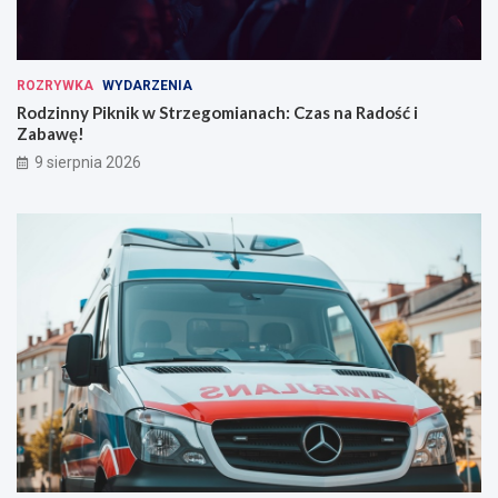
ROZRYWKA
WYDARZENIA
Rodzinny Piknik w Strzegomianach: Czas na Radość i
Zabawę!
9 sierpnia 2026