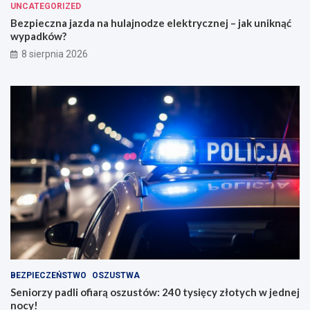
UNCATEGORIZED
Bezpieczna jazda na hulajnodze elektrycznej – jak uniknąć
wypadków?
8 sierpnia 2026
BEZPIECZEŃSTWO
OSZUSTWA
Seniorzy padli ofiarą oszustów: 240 tysięcy złotych w jednej
nocy!