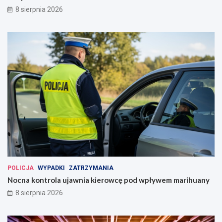
8 sierpnia 2026
POLICJA
WYPADKI
ZATRZYMANIA
Nocna kontrola ujawnia kierowcę pod wpływem marihuany
8 sierpnia 2026