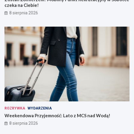
czeka na Ciebie!
8 sierpnia 2026
ROZRYWKA
WYDARZENIA
Weekendowa Przyjemność: Lato z MCS nad Wodą!
8 sierpnia 2026