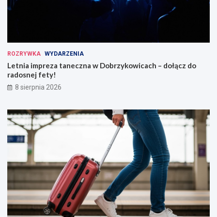
ROZRYWKA
WYDARZENIA
Letnia impreza taneczna w Dobrzykowicach – dołącz do
radosnej fety!
8 sierpnia 2026