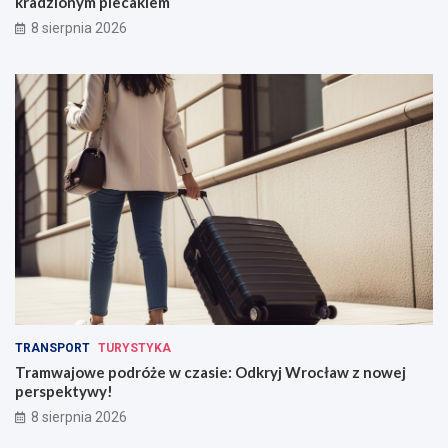
kradzionym plecakiem
8 sierpnia 2026
TRANSPORT
TURYSTYKA
Tramwajowe podróże w czasie: Odkryj Wrocław z nowej
perspektywy!
8 sierpnia 2026