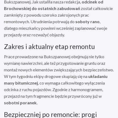
Bukszpanowej. Jak ustaliła nasza redakcja,
odcinek od
Brochowskiej do ostatnich zabudowań
został całkowicie
zamknięty z powodu szeroko zakrojonych prac
remontowych. Utrudnienia potrwają do
soboty rano
,
dlatego mieszkańcy powinni wcześniej zaplanować swoje
przejazdy oraz rozważyć objazdy.
Zakres i aktualny etap remontu
Prace prowadzone na Bukszpanowej obejmują nie tylko
wymianę nawierzchni, ale też przygotowanie gruntu oraz
montaż nowych elementów zwiększających bezpieczeństwo.
W tym tygodniu ekipy drogowe skupiają się na
układaniu
masy bitumicznej
, co wymaga całkowitego wyłączenia
odcinka z ruchu pojazdów. Zgodnie z harmonogramem,
przejazd na tym fragmencie będzie przywrócony już w
sobotni poranek
.
Bezpieczniej po remoncie: progi