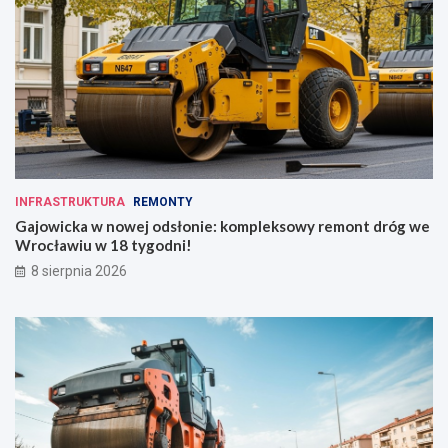
INFRASTRUKTURA
REMONTY
Gajowicka w nowej odsłonie: kompleksowy remont dróg we
Wrocławiu w 18 tygodni!
8 sierpnia 2026