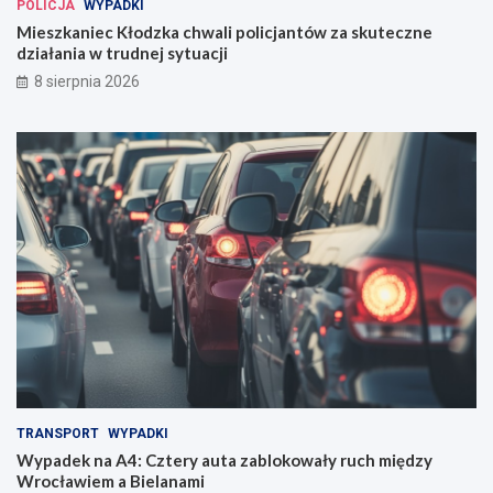
POLICJA
WYPADKI
Mieszkaniec Kłodzka chwali policjantów za skuteczne
działania w trudnej sytuacji
8 sierpnia 2026
TRANSPORT
WYPADKI
Wypadek na A4: Cztery auta zablokowały ruch między
Wrocławiem a Bielanami