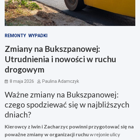
REMONTY
WYPADKI
Zmiany na Bukszpanowej:
Utrudnienia i nowości w ruchu
drogowym
8 maja 2026
Paulina Adamczyk
Ważne zmiany na Bukszpanowej:
czego spodziewać się w najbliższych
dniach?
Kierowcy z Iwin i Zacharzyc powinni przygotować się na
poważne zmiany w organizacji ruchu
w rejonie ulicy