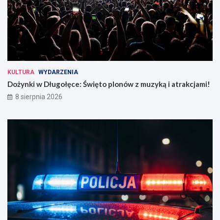
KULTURA
WYDARZENIA
Dożynki w Długołęce: Święto plonów z muzyką i atrakcjami!
8 sierpnia 2026