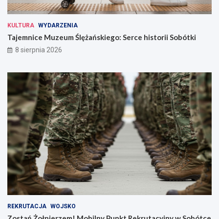
KULTURA
WYDARZENIA
Tajemnice Muzeum Ślężańskiego: Serce historii Sobótki
8 sierpnia 2026
REKRUTACJA
WOJSKO
Zostań Żołnierzem! Mobilny Punkt Rekrutacyjny w Sobótce