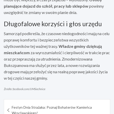
planujące dojazd do szkół, pracy lub sklepów
powinny
uwzględnić te zmiany w swoim planie dnia.
Długofalowe korzyści i głos urzędu
Samorząd podkreśla, że czasowe niedogodności mają na celu
poprawę komfortu i bezpieczeństwa wszystkich
użytkowników tej ważnej trasy.
Władze gminy dziękują
mieszkańcom
za wyrozumiałość i cierpliwość w trakcie prac
oraz przepraszają za utrudnienia. Zmodernizowana
Bukszpanowa ma służyć przez lata, a nowe rozwiązania
drogowe mają przełożyć się na realną poprawę jakości życia
w tej części naszej gminy.
Źródło: facebook.com/UMSiechnice
Nawigacja
Festyn Dnia Strażaka: Poznaj Bohaterów Kamieńca
wpisu
Wrocławskiego!