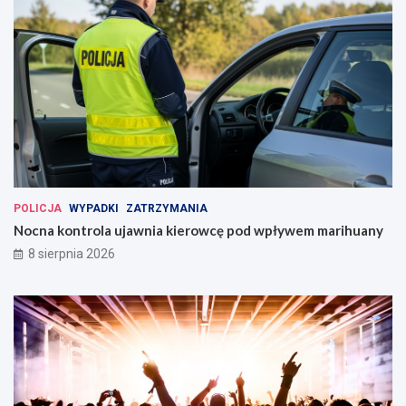
POLICJA
WYPADKI
ZATRZYMANIA
Nocna kontrola ujawnia kierowcę pod wpływem marihuany
8 sierpnia 2026