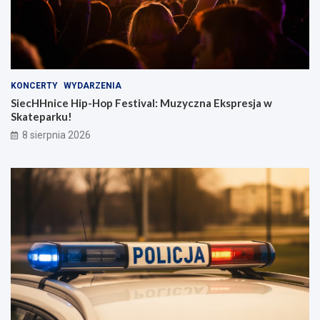
KONCERTY
WYDARZENIA
SiecHHnice Hip-Hop Festival: Muzyczna Ekspresja w
Skateparku!
8 sierpnia 2026