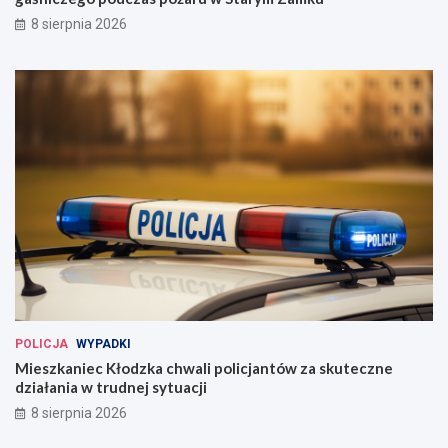
8 sierpnia 2026
POLICJA
WYPADKI
Mieszkaniec Kłodzka chwali policjantów za skuteczne
działania w trudnej sytuacji
8 sierpnia 2026