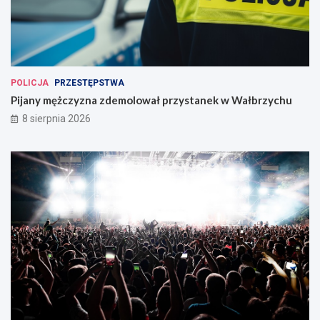
POLICJA
PRZESTĘPSTWA
Pijany mężczyzna zdemolował przystanek w Wałbrzychu
8 sierpnia 2026