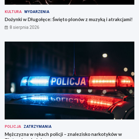
KULTURA
WYDARZENIA
Dożynki w Długołęce: Święto plonów z muzyką i atrakcjami!
8 sierpnia 2026
POLICJA
ZATRZYMANIA
Mężczyzna w rękach policji – znalezisko narkotyków w