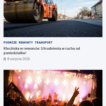
PODRÓŻE
REMONTY
TRANSPORT
Klecińska w remoncie: Utrudnienia w ruchu od
poniedziałku!
8 sierpnia 2026