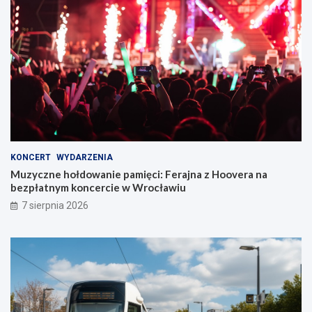
KONCERT
WYDARZENIA
Muzyczne hołdowanie pamięci: Ferajna z Hoovera na
bezpłatnym koncercie w Wrocławiu
7 sierpnia 2026