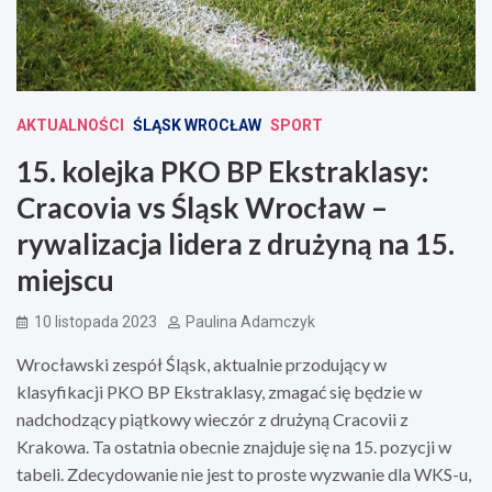
AKTUALNOŚCI
ŚLĄSK WROCŁAW
SPORT
15. kolejka PKO BP Ekstraklasy:
Cracovia vs Śląsk Wrocław –
rywalizacja lidera z drużyną na 15.
miejscu
10 listopada 2023
Paulina Adamczyk
Wrocławski zespół Śląsk, aktualnie przodujący w
klasyfikacji PKO BP Ekstraklasy, zmagać się będzie w
nadchodzący piątkowy wieczór z drużyną Cracovii z
Krakowa. Ta ostatnia obecnie znajduje się na 15. pozycji w
tabeli. Zdecydowanie nie jest to proste wyzwanie dla WKS-u,