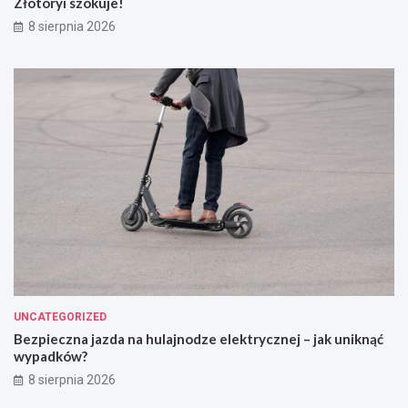
Złotoryi szokuje!
8 sierpnia 2026
UNCATEGORIZED
Bezpieczna jazda na hulajnodze elektrycznej – jak uniknąć
wypadków?
8 sierpnia 2026