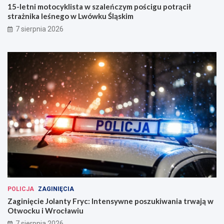
15-letni motocyklista w szaleńczym pościgu potrącił
strażnika leśnego w Lwówku Śląskim
7 sierpnia 2026
POLICJA
ZAGINIĘCIA
Zaginięcie Jolanty Fryc: Intensywne poszukiwania trwają w
Otwocku i Wrocławiu
7 sierpnia 2026