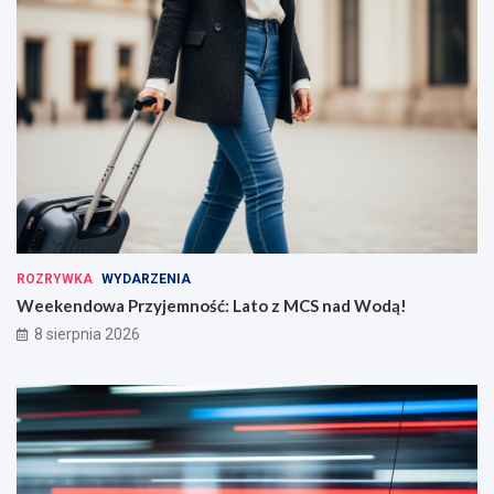
ROZRYWKA
WYDARZENIA
Weekendowa Przyjemność: Lato z MCS nad Wodą!
8 sierpnia 2026