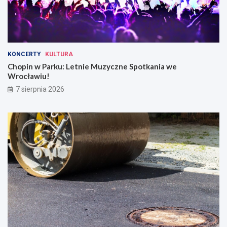
KONCERTY
KULTURA
Chopin w Parku: Letnie Muzyczne Spotkania we
Wrocławiu!
7 sierpnia 2026