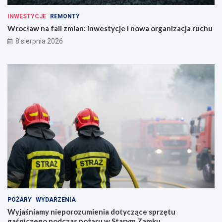
INWESTYCJE
REMONTY
Wrocław na fali zmian: inwestycje i nowa organizacja ruchu
8 sierpnia 2026
POŻARY
WYDARZENIA
Wyjaśniamy nieporozumienia dotyczące sprzętu
gaśniczego podczas pożaru w Starym Zamku