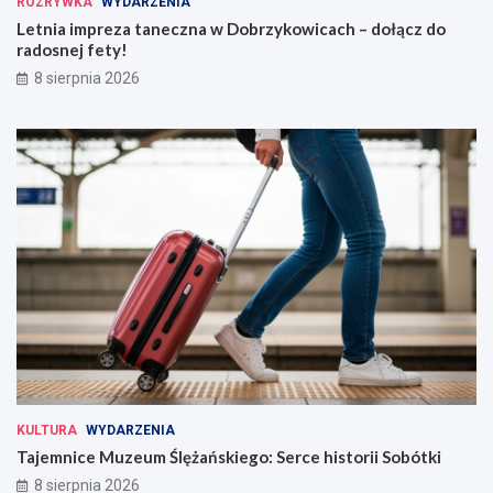
ROZRYWKA
WYDARZENIA
Letnia impreza taneczna w Dobrzykowicach – dołącz do
radosnej fety!
8 sierpnia 2026
KULTURA
WYDARZENIA
Tajemnice Muzeum Ślężańskiego: Serce historii Sobótki
8 sierpnia 2026