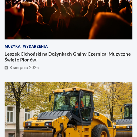
MUZYKA
WYDARZENIA
Leszek Cichoński na Dożynkach Gminy Czernica: Muzyczne
Święto Plonów!
8 sierpnia 2026