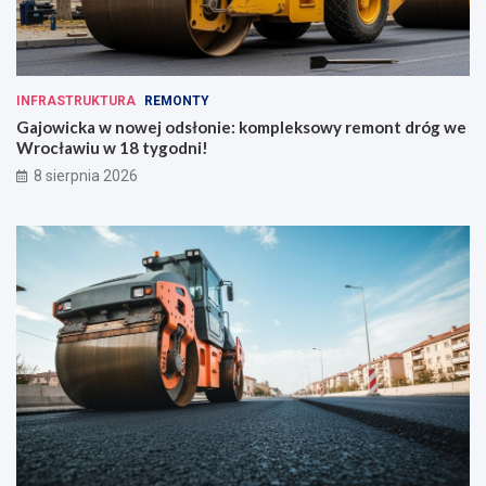
INFRASTRUKTURA
REMONTY
Gajowicka w nowej odsłonie: kompleksowy remont dróg we
Wrocławiu w 18 tygodni!
8 sierpnia 2026