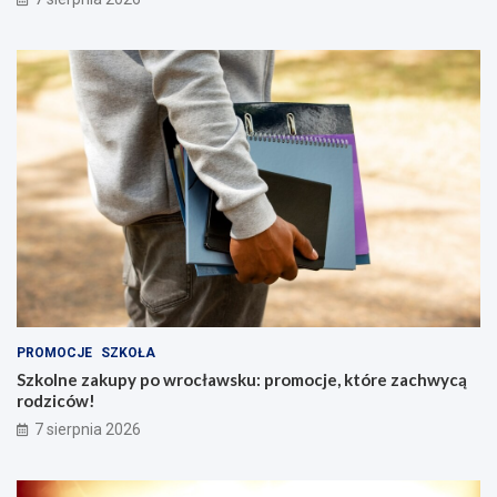
PROMOCJE
SZKOŁA
Szkolne zakupy po wrocławsku: promocje, które zachwycą
rodziców!
7 sierpnia 2026