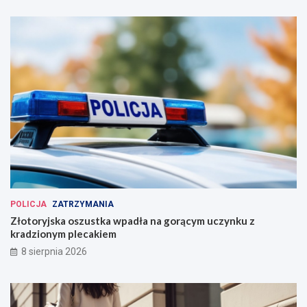
POLICJA
ZATRZYMANIA
Złotoryjska oszustka wpadła na gorącym uczynku z
kradzionym plecakiem
8 sierpnia 2026