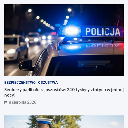
BEZPIECZEŃSTWO
OSZUSTWA
Seniorzy padli ofiarą oszustów: 240 tysięcy złotych w jednej
nocy!
8 sierpnia 2026