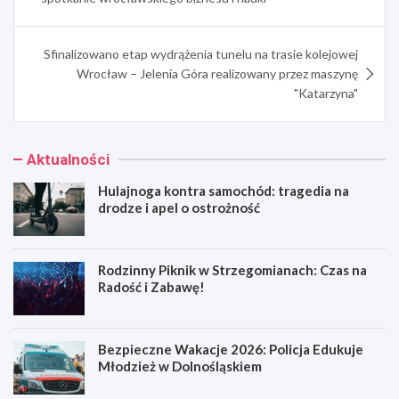
Sfinalizowano etap wydrążenia tunelu na trasie kolejowej
Wrocław – Jelenia Góra realizowany przez maszynę
"Katarzyna"
Aktualności
Hulajnoga kontra samochód: tragedia na
drodze i apel o ostrożność
Rodzinny Piknik w Strzegomianach: Czas na
Radość i Zabawę!
Bezpieczne Wakacje 2026: Policja Edukuje
Młodzież w Dolnośląskiem