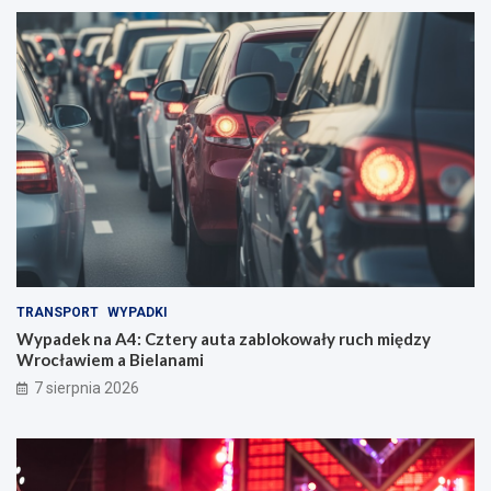
TRANSPORT
WYPADKI
Wypadek na A4: Cztery auta zablokowały ruch między
Wrocławiem a Bielanami
7 sierpnia 2026