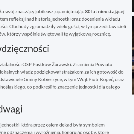
 swój znaczący jubileusz, upamiętniając
80 lat nieustającej
tem refleksji nad historią jednostki oraz docenienia wkładu
ści. Obchody zgromadziły wielu gości, w tym przedstawicieli
 którzy wspólnie świętowali tę wyjątkową rocznicę.
wdzięczności
działalności OSP Pustków Żurawski. Z ramienia Powiatu
 lokalnych władz podziękował strażakom za ich gotowość do
edstawiciele Gminy Kobierzyce, w tym Wójt Piotr Kopeć, oraz
ląskiego, co podkreśliło znaczenie jednostki dla całego
odwagi
i jednostki, która przez osiem dekad była symbolem
ne odznaczenia i wyróżnienia, honorując osoby, które