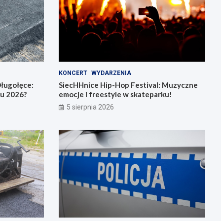
KONCERT
WYDARZENIA
ługołęce:
SiecHHnice Hip-Hop Festival: Muzyczne
iu 2026?
emocje i freestyle w skateparku!
5 sierpnia 2026