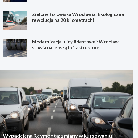
Zielone torowiska Wrocławia: Ekologiczna
rewolucja na 20 kilometrach!
Modernizacja ulicy Rdestowej: Wrocław
stawia na lepszą infrastrukturę!
Wypadek na Reymonta: zmiany w kursowaniu