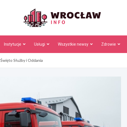
Wrocł
Instytucje
Usługi
Wszystkie newsy
Zdrowie
Święto Służby i Oddania