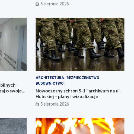
przygotowani!
6 sierpnia 2026
ARCHITEKTURA
BEZPIECZEŃSTWO
BUDOWNICTWO
bilnych
aj o swoje
Nowoczesny schron S-1 i archiwum na ul.
Hubskiej – plany i wizualizacje
5 sierpnia 2026