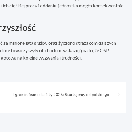
i ich ciężkiej pracy i oddaniu, jednostka mogła konsekwentnie
rzyszłość
za minione lata służby oraz życzono strażakom dalszych
a, które towarzyszyły obchodom, wskazują na to, że OSP
gotowa na kolejne wyzwania i trudności.
Egzamin ósmoklasisty 2026: Startujemy od polskiego!