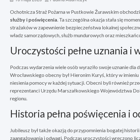
Ochotnicza Straż Pożarna w Pustkowie Żurawskim obchodziła
służby i poświęcenia
. Ta szczególna okazja stała się momen
strażaków w zapewnienie bezpieczeństwa lokalnej społeczno
władz samorządowych, służb mundurowych oraz mieszkańców,
Uroczystości pełne uznania i 
Podczas wydarzenia wiele osób wyraziło swoje uznanie dla 
Wrocławskiego obecny był Hieronim Kuryś, który w imieniu
niesienia pomocy w każdej sytuacji. Obecni byli również prz
reprezentanci Urzędu Marszałkowskiego Województwa Dolnoś
regionu.
Historia pełna poświęcenia i 
Jubileusz był także okazją do przypomnienia bogatej histori
zaangażowania i odwagi. Podczas uroczystości wręczono licz