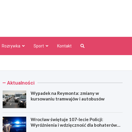
aw Info
Rozrywka
Sport
Kontakt
Aktualności
Wypadek na Reymonta: zmiany w
kursowaniu tramwajów i autobusów
Wrocław świętuje 107-lecie Policji:
Wyróżnienia i wdzięczność dla bohaterów
codzienności