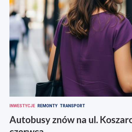
INWESTYCJE
REMONTY
TRANSPORT
Autobusy znów na ul. Koszar
czerwca