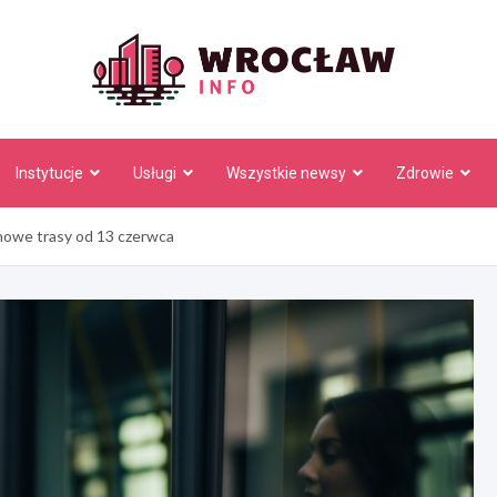
Wrocł
Instytucje
Usługi
Wszystkie newsy
Zdrowie
nowe trasy od 13 czerwca