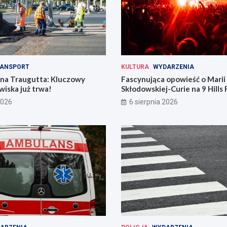
ANSPORT
KULTURA
WYDARZENIA
 na Traugutta: Kluczowy
Fascynująca opowieść o Marii
iska już trwa!
Skłodowskiej-Curie na 9 Hills 
2026
6 sierpnia 2026