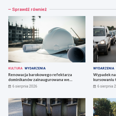
Sprawdź również
KULTURA
WYDARZENIA
WYDARZENIA
Renowacja barokowego refektarza
Wypadek na 
dominikanów zainaugurowana we
kursowaniu 
Wrocławiu
6 sierpnia 2026
6 sierpnia 