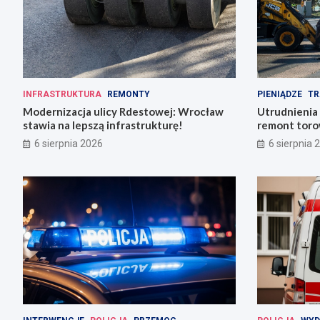
INFRASTRUKTURA
REMONTY
PIENIĄDZE
TR
Modernizacja ulicy Rdestowej: Wrocław
Utrudnienia
stawia na lepszą infrastrukturę!
remont torow
6 sierpnia 2026
6 sierpnia 