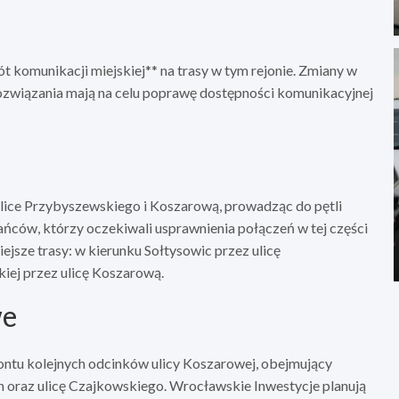
 komunikacji miejskiej** na trasy w tym rejonie. Zmiany w
 rozwiązania mają na celu poprawę dostępności komunikacyjnej
ulice Przybyszewskiego i Koszarową, prowadząc do pętli
ńców, którzy oczekiwali usprawnienia połączeń w tej części
ejsze trasy: w kierunku Sołtysowic przez ulicę
iej przez ulicę Koszarową.
we
montu kolejnych odcinków ulicy Koszarowej, obejmujący
oraz ulicę Czajkowskiego. Wrocławskie Inwestycje planują