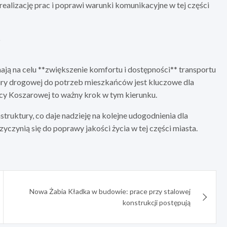
ealizację prac i poprawi warunki komunikacyjne w tej części
w
ją na celu **zwiększenie komfortu i dostępności** transportu
ry drogowej do potrzeb mieszkańców jest kluczowe dla
cy Koszarowej to ważny krok w tym kierunku.
ruktury, co daje nadzieję na kolejne udogodnienia dla
yczynią się do poprawy jakości życia w tej części miasta.
Nowa Żabia Kładka w budowie: prace przy stalowej
konstrukcji postępują