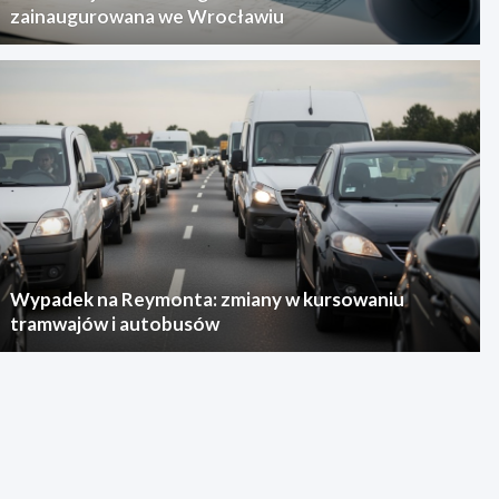
zainaugurowana we Wrocławiu
Wypadek na Reymonta: zmiany w kursowaniu
tramwajów i autobusów