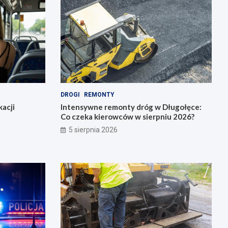
DROGI
REMONTY
acji
Intensywne remonty dróg w Długołęce:
Co czeka kierowców w sierpniu 2026?
5 sierpnia 2026