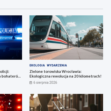
EKOLOGIA
WYDARZENIA
licji:
Zielone torowiska Wrocławia:
la bohaterów
Ekologiczna rewolucja na 20 kilometrach!
6 sierpnia 2026