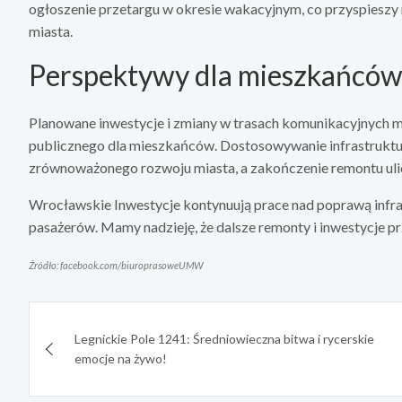
ogłoszenie przetargu w okresie wakacyjnym, co przyspieszy r
miasta.
Perspektywy dla mieszkańcó
Planowane inwestycje i zmiany w trasach komunikacyjnych ma
publicznego dla mieszkańców. Dostosowywanie infrastruktu
zrównoważonego rozwoju miasta, a zakończenie remontu uli
Wrocławskie Inwestycje kontynuują prace nad poprawą infrast
pasażerów. Mamy nadzieję, że dalsze remonty i inwestycje prz
Źródło: facebook.com/biuroprasoweUMW
Nawigacja
Legnickie Pole 1241: Średniowieczna bitwa i rycerskie
wpisu
emocje na żywo!