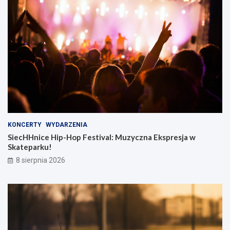
KONCERTY
WYDARZENIA
SiecHHnice Hip-Hop Festival: Muzyczna Ekspresja w
Skateparku!
8 sierpnia 2026