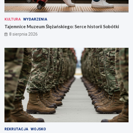
KULTURA
WYDARZENIA
Tajemnice Muzeum Ślężańskiego: Serce historii Sobótki
8 sierpnia 2026
REKRUTACJA
WOJSKO