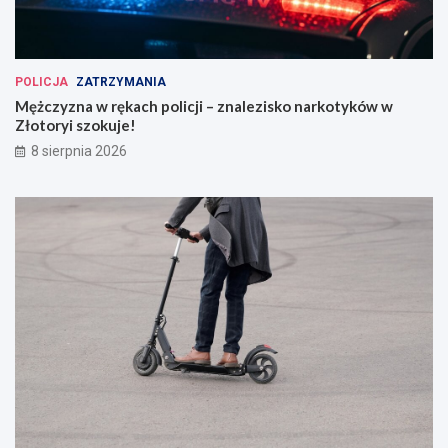
POLICJA
ZATRZYMANIA
Mężczyzna w rękach policji – znalezisko narkotyków w
Złotoryi szokuje!
8 sierpnia 2026