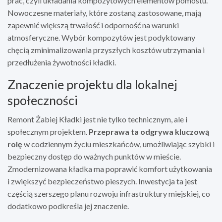
prac, czyli układania kompozytowych elementów pomostu.
Nowoczesne materiały, które zostaną zastosowane, mają
zapewnić większą trwałość i odporność na warunki
atmosferyczne. Wybór kompozytów jest podyktowany
chęcią zminimalizowania przyszłych kosztów utrzymania i
przedłużenia żywotności kładki.
Znaczenie projektu dla lokalnej
społeczności
Remont Żabiej Kładki jest nie tylko technicznym, ale i
społecznym projektem.
Przeprawa ta odgrywa kluczową
rolę
w codziennym życiu mieszkańców, umożliwiając szybki i
bezpieczny dostęp do ważnych punktów w mieście.
Zmodernizowana kładka ma poprawić komfort użytkowania
i zwiększyć bezpieczeństwo pieszych. Inwestycja ta jest
częścią szerszego planu rozwoju infrastruktury miejskiej, co
dodatkowo podkreśla jej znaczenie.