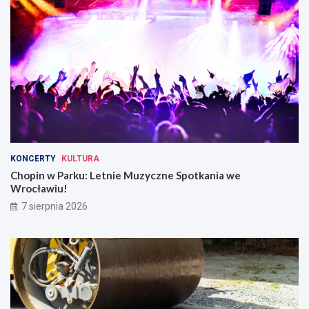
KONCERTY
KULTURA
Chopin w Parku: Letnie Muzyczne Spotkania we
Wrocławiu!
7 sierpnia 2026