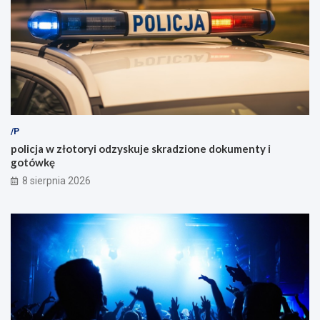
/P
policja w złotoryi odzyskuje skradzione dokumenty i
gotówkę
8 sierpnia 2026