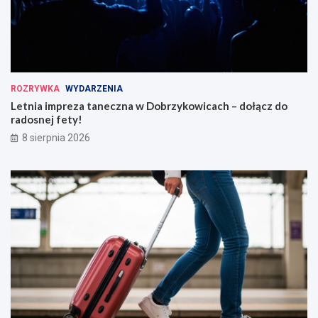
ROZRYWKA
WYDARZENIA
Letnia impreza taneczna w Dobrzykowicach – dołącz do
radosnej fety!
8 sierpnia 2026