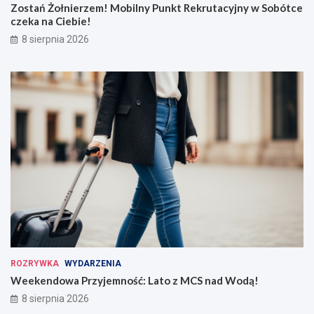
Zostań Żołnierzem! Mobilny Punkt Rekrutacyjny w Sobótce
czeka na Ciebie!
8 sierpnia 2026
ROZRYWKA
WYDARZENIA
Weekendowa Przyjemność: Lato z MCS nad Wodą!
8 sierpnia 2026