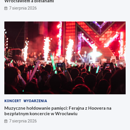
Wrocławiem a Bielanami
7 sierpnia 2026
KONCERT
WYDARZENIA
Muzyczne hołdowanie pamięci: Ferajna z Hoovera na
bezpłatnym koncercie w Wrocławiu
7 sierpnia 2026