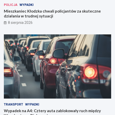
POLICJA
WYPADKI
Mieszkaniec Kłodzka chwali policjantów za skuteczne
działania w trudnej sytuacji
8 sierpnia 2026
TRANSPORT
WYPADKI
Wypadek na A4: Cztery auta zablokowały ruch między