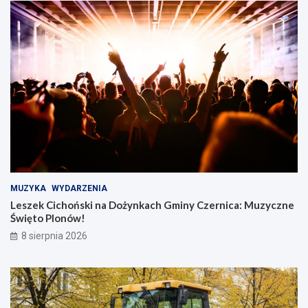
MUZYKA
WYDARZENIA
Leszek Cichoński na Dożynkach Gminy Czernica: Muzyczne
Święto Plonów!
8 sierpnia 2026