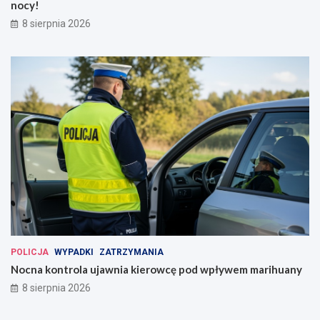
nocy!
8 sierpnia 2026
POLICJA
WYPADKI
ZATRZYMANIA
Nocna kontrola ujawnia kierowcę pod wpływem marihuany
8 sierpnia 2026