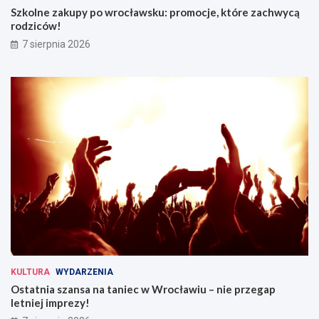
Szkolne zakupy po wrocławsku: promocje, które zachwycą
rodziców!
7 sierpnia 2026
KULTURA
WYDARZENIA
Ostatnia szansa na taniec w Wrocławiu – nie przegap
letniej imprezy!