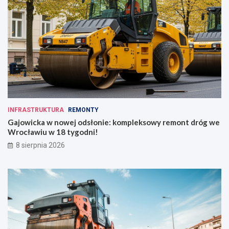
INFRASTRUKTURA
REMONTY
Gajowicka w nowej odsłonie: kompleksowy remont dróg we
Wrocławiu w 18 tygodni!
8 sierpnia 2026