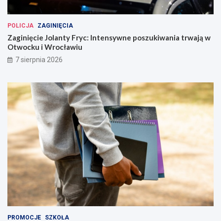
POLICJA
ZAGINIĘCIA
Zaginięcie Jolanty Fryc: Intensywne poszukiwania trwają w
Otwocku i Wrocławiu
7 sierpnia 2026
PROMOCJE
SZKOŁA