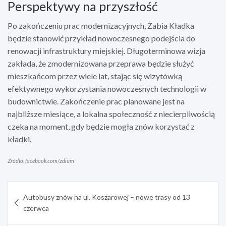
Perspektywy na przyszłość
Po zakończeniu prac modernizacyjnych, Żabia Kładka
będzie stanowić przykład nowoczesnego podejścia do
renowacji infrastruktury miejskiej. Długoterminowa wizja
zakłada, że zmodernizowana przeprawa będzie służyć
mieszkańcom przez wiele lat, stając się wizytówką
efektywnego wykorzystania nowoczesnych technologii w
budownictwie. Zakończenie prac planowane jest na
najbliższe miesiące, a lokalna społeczność z niecierpliwością
czeka na moment, gdy będzie mogła znów korzystać z
kładki.
Źródło: facebook.com/zdium
Nawigacja
Autobusy znów na ul. Koszarowej – nowe trasy od 13
wpisu
czerwca