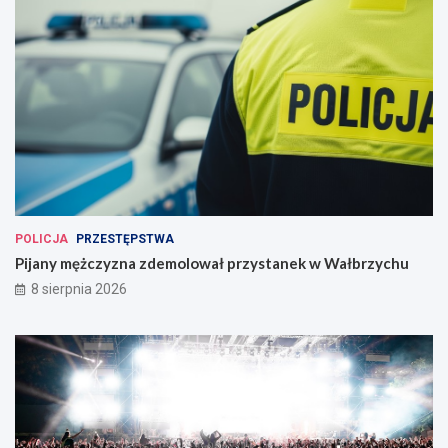
POLICJA
PRZESTĘPSTWA
Pijany mężczyzna zdemolował przystanek w Wałbrzychu
8 sierpnia 2026