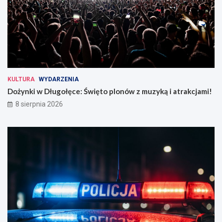
KULTURA
WYDARZENIA
Dożynki w Długołęce: Święto plonów z muzyką i atrakcjami!
8 sierpnia 2026