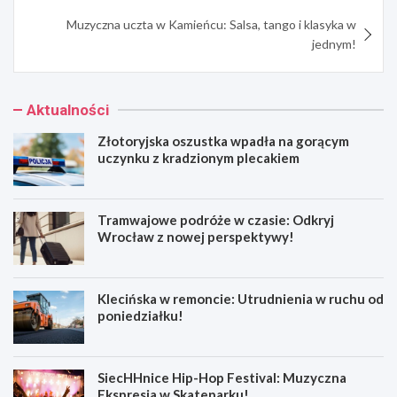
Muzyczna uczta w Kamieńcu: Salsa, tango i klasyka w
jednym!
Aktualności
Złotoryjska oszustka wpadła na gorącym
uczynku z kradzionym plecakiem
Tramwajowe podróże w czasie: Odkryj
Wrocław z nowej perspektywy!
Klecińska w remoncie: Utrudnienia w ruchu od
poniedziałku!
SiecHHnice Hip-Hop Festival: Muzyczna
Ekspresja w Skateparku!