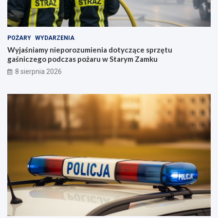
POŻARY
WYDARZENIA
Wyjaśniamy nieporozumienia dotyczące sprzętu
gaśniczego podczas pożaru w Starym Zamku
8 sierpnia 2026