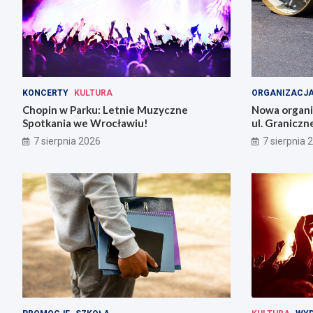
KONCERTY
KULTURA
ORGANIZACJA
Chopin w Parku: Letnie Muzyczne
Nowa organiz
Spotkania we Wrocławiu!
ul. Graniczn
7 sierpnia 2026
7 sierpnia 