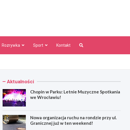
aw Info
Rozrywka
Sport
Kontakt
Aktualności
Chopin w Parku: Letnie Muzyczne Spotkania
we Wrocławiu!
Nowa organizacja ruchu na rondzie przy ul.
Granicznej już w ten weekend!