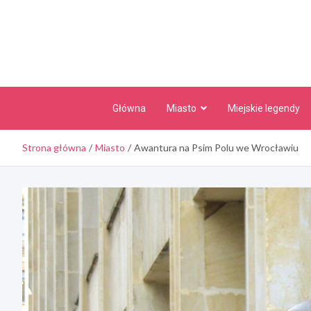
Skip
to
content
Główna
Miasto
Miejskie legendy
Strona główna
Miasto
Awantura na Psim Polu we Wrocławiu