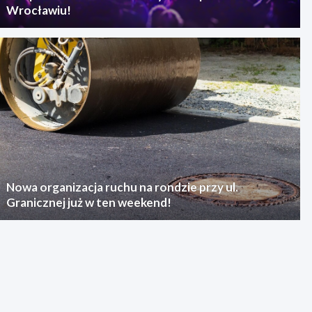
Wrocławiu!
Nowa organizacja ruchu na rondzie przy ul.
Granicznej już w ten weekend!