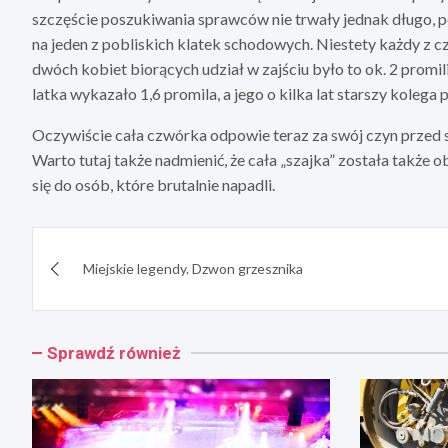
szczęście poszukiwania sprawców nie trwały jednak długo, p
na jeden z pobliskich klatek schodowych. Niestety każdy z
dwóch kobiet biorących udział w zajściu było to ok. 2 prom
latka wykazało 1,6 promila, a jego o kilka lat starszy kolega 
Oczywiście cała czwórka odpowie teraz za swój czyn przed s
Warto tutaj także nadmienić, że cała „szajka” została także 
się do osób, które brutalnie napadli.
Nawigacja
Miejskie legendy. Dzwon grzesznika
wpisu
Sprawdź również