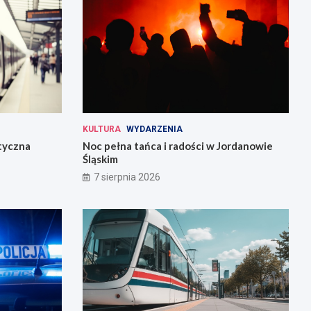
KULTURA
WYDARZENIA
tyczna
Noc pełna tańca i radości w Jordanowie
Śląskim
7 sierpnia 2026