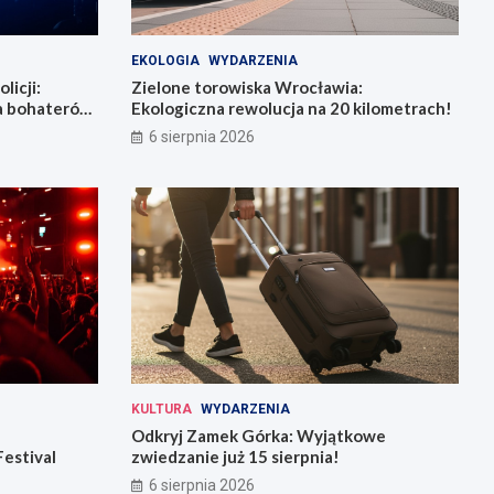
EKOLOGIA
WYDARZENIA
licji:
Zielone torowiska Wrocławia:
la bohaterów
Ekologiczna rewolucja na 20 kilometrach!
6 sierpnia 2026
KULTURA
WYDARZENIA
Odkryj Zamek Górka: Wyjątkowe
Festival
zwiedzanie już 15 sierpnia!
6 sierpnia 2026