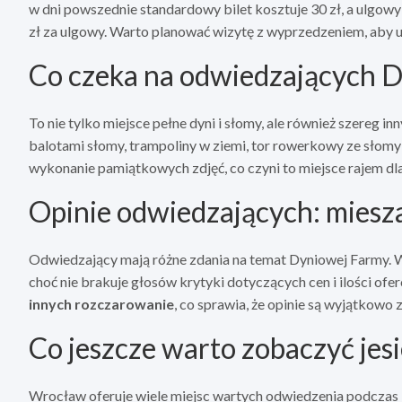
w dni powszednie standardowy bilet kosztuje 30 zł, a ulgowy 
zł za ulgowy. Warto planować wizytę z wyprzedzeniem, aby 
Co czeka na odwiedzających 
To nie tylko miejsce pełne dyni i słomy, ale również szereg 
balotami słomy, trampoliny w ziemi, tor rowerkowy ze słomy
wykonanie pamiątkowych zdjęć, co czyni to miejsce rajem dla 
Opinie odwiedzających: miesz
Odwiedzający mają różne zdania na temat Dyniowej Farmy. Wi
choć nie brakuje głosów krytyki dotyczących cen i ilości o
innych rozczarowanie
, co sprawia, że opinie są wyjątkowo
Co jeszcze warto zobaczyć je
Wrocław oferuje wiele miejsc wartych odwiedzenia podczas