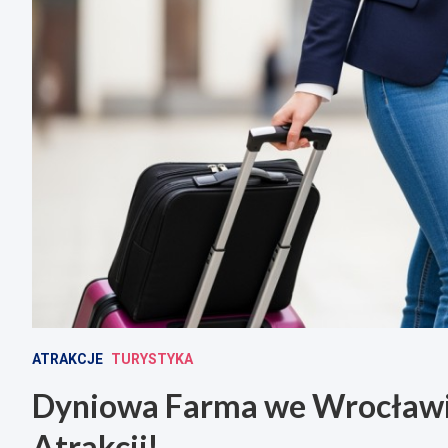
ATRAKCJE
TURYSTYKA
Dyniowa Farma we Wrocławiu
Atrakcji!