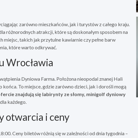
yciągając zarówno mieszkańców, jak i turystów z całego kraju.
 dla różnorodnych atrakcji, które są doskonałym sposobem na
h miejsc, takich jak przytulne kawiarnie czy pełne barw
ia, które warto odkrywać.
cu Wrocławia
z wątpienia Dyniowa Farma. Położona nieopodal znanej Hali
o końca. To miejsce, gdzie zarówno dzieci, jak i dorośli mogą
fercie znajdują się labirynty ze słomy, minigolf dyniowy
 dla każdego.
y otwarcia i ceny
:00. Ceny biletów różnią się w zależności od dnia tygodnia –