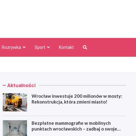
aw Info
Rozrywka
Sport
Kontakt
Aktualności
Wrocław inwestuje 200 milionów w mosty:
Rekonstrukcja, która zmieni miasto!
Bezpłatne mammografie w mobilnych
punktach wrocławskich – zadbaj o swoje
zdrowie!