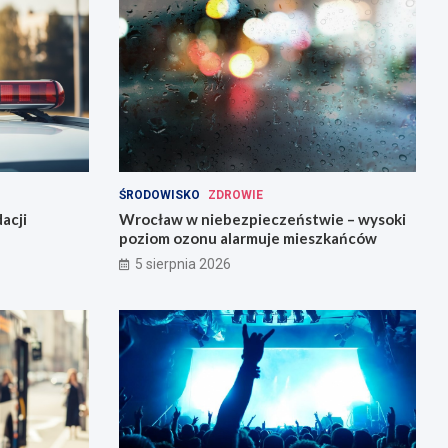
ŚRODOWISKO
ZDROWIE
acji
Wrocław w niebezpieczeństwie – wysoki
poziom ozonu alarmuje mieszkańców
5 sierpnia 2026