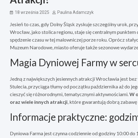
18 września 2025
Paulina Adamczyk
Jesień to czas, gdy Dolny Śląsk zyskuje szczególny urok, prz
Wrocław, jako stolica regionu, staje się centralnym punktem
spędzenie czasu w tej malowniczej porze roku. Oprócz stałyc
Muzeum Narodowe, miasto oferuje także sezonowe wydarzen
Magia Dyniowej Farmy w ser
Jedną z największych jesiennych atrakcji Wrocławia jest be
Stulecia, przyciąga tłumy od początku października aż do jeg
cieszyć się różnorodnymi, tematycznymi aktywnościami.
W o
oraz wiele innych atrakcji
, które gwarantują dobrą zabawę
Informacje praktyczne: godzin
Dyniowa Farma jest czynna codziennie od godziny 10:00 do 18