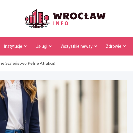
Wrocł
Instytucje
Usługi
Wszystkie newsy
Zdrowie
e Szaleństwo Pełne Atrakcji!