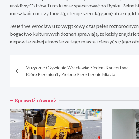
urokliwy Ostrów Tumski oraz spacerować po Rynku. Pełne histo
mieszkańcem, czy turystą, oferuje szeroką gamę atrakcji, kt
Jesień we Wrocławiu to wyjątkowy czas pełen różnorodnych 
bogactwo kulturowych doznań sprawiają, że każdy znajdzie tu
niepowtarzalnej atmosferze tego miasta i cieszyć się jego ofe
Nawigacja
Muzyczne Ożywienie Wrocławia: Siedem Koncertów,
wpisu
Które Przemieniły Zielone Przestrzenie Miasta
Sprawdź również