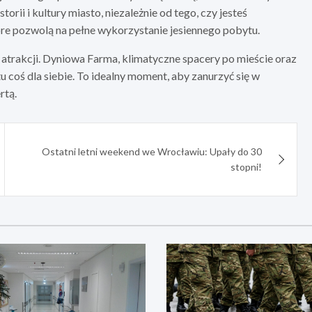
rii i kultury miasto, niezależnie od tego, czy jesteś
óre pozwolą na pełne wykorzystanie jesiennego pobytu.
atrakcji. Dyniowa Farma, klimatyczne spacery po mieście oraz
 coś dla siebie. To idealny moment, aby zanurzyć się w
rtą.
Ostatni letni weekend we Wrocławiu: Upały do 30
stopni!