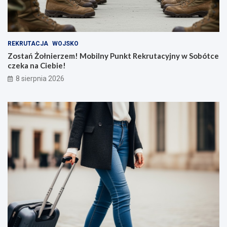
REKRUTACJA
WOJSKO
Zostań Żołnierzem! Mobilny Punkt Rekrutacyjny w Sobótce
czeka na Ciebie!
8 sierpnia 2026