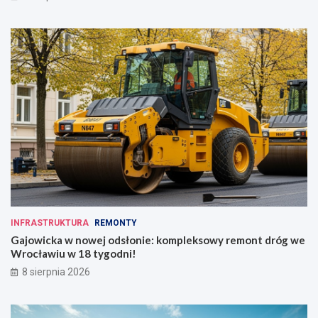
INFRASTRUKTURA
REMONTY
Gajowicka w nowej odsłonie: kompleksowy remont dróg we
Wrocławiu w 18 tygodni!
8 sierpnia 2026