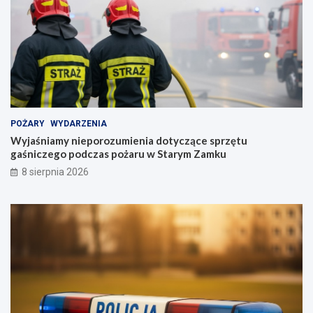
POŻARY
WYDARZENIA
Wyjaśniamy nieporozumienia dotyczące sprzętu
gaśniczego podczas pożaru w Starym Zamku
8 sierpnia 2026