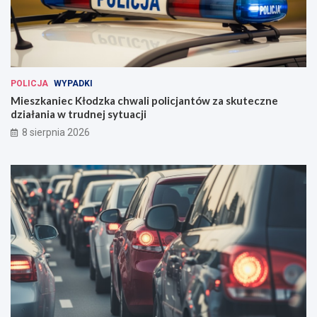
POLICJA
WYPADKI
Mieszkaniec Kłodzka chwali policjantów za skuteczne
działania w trudnej sytuacji
8 sierpnia 2026