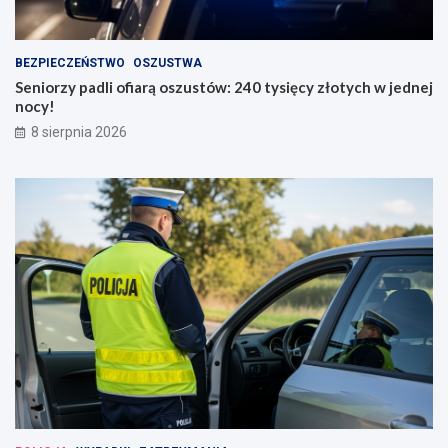
BEZPIECZEŃSTWO
OSZUSTWA
Seniorzy padli ofiarą oszustów: 240 tysięcy złotych w jednej
nocy!
8 sierpnia 2026