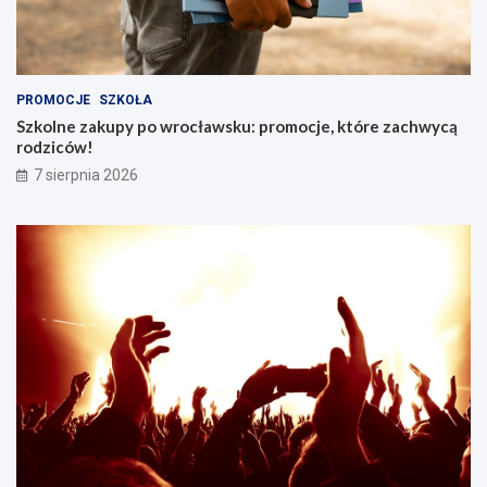
PROMOCJE
SZKOŁA
Szkolne zakupy po wrocławsku: promocje, które zachwycą
rodziców!
7 sierpnia 2026