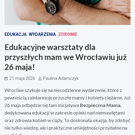
EDUKACJA
WYDARZENIA
ZDROWIE
Edukacyjne warsztaty dla
przyszłych mam we Wrocławiu już
26 maja!
21 maja 2026
Paulina Adamczyk
Wrocław szykuje się na niecodzienne wydarzenie, które z
pewnością zainteresuje przyszłe mamy i kobiety ciężarne. Już
26 maja odbędzie się tam inicjatywa
Bezpieczna Mama
,
dedykowana edukacji w zakresie opieki nad niemowlętami
oraz zdrowia kobiet w ciąży. To doskonała okazja, by zdobyć
nie tylko wiedzę, ale i praktyczne umiejętności przydatne na