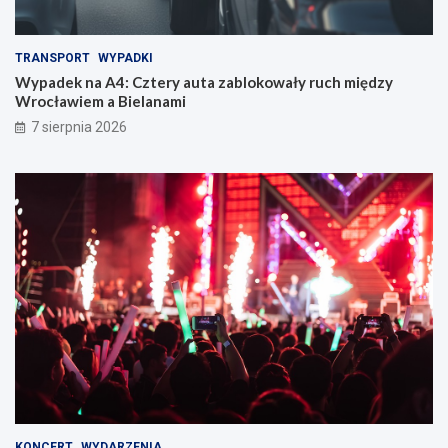
TRANSPORT
WYPADKI
Wypadek na A4: Cztery auta zablokowały ruch między
Wrocławiem a Bielanami
7 sierpnia 2026
KONCERT
WYDARZENIA