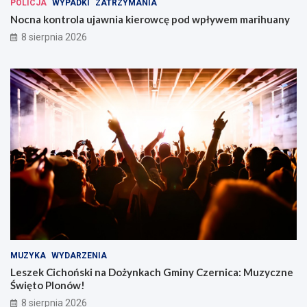
POLICJA
WYPADKI
ZATRZYMANIA
Nocna kontrola ujawnia kierowcę pod wpływem marihuany
8 sierpnia 2026
MUZYKA
WYDARZENIA
Leszek Cichoński na Dożynkach Gminy Czernica: Muzyczne
Święto Plonów!
8 sierpnia 2026