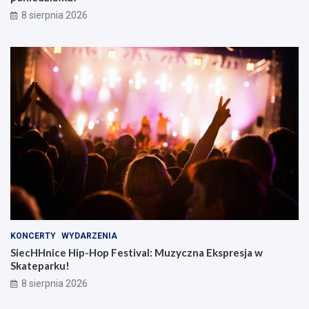
8 sierpnia 2026
KONCERTY
WYDARZENIA
SiecHHnice Hip-Hop Festival: Muzyczna Ekspresja w
Skateparku!
8 sierpnia 2026