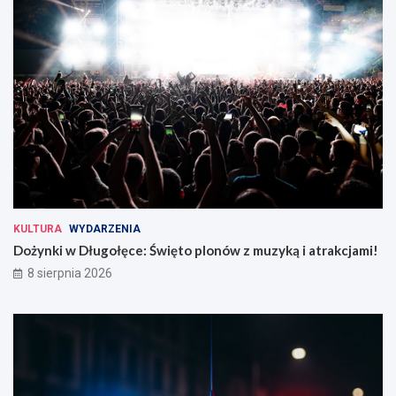
KULTURA
WYDARZENIA
Dożynki w Długołęce: Święto plonów z muzyką i atrakcjami!
8 sierpnia 2026