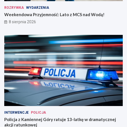
ROZRYWKA
WYDARZENIA
Weekendowa Przyjemność: Lato z MCS nad Wodą!
8 sierpnia 2026
INTERWENCJE
POLICJA
Policja z Kamiennej Góry ratuje 13-latkę w dramatycznej
akcji ratunkowej