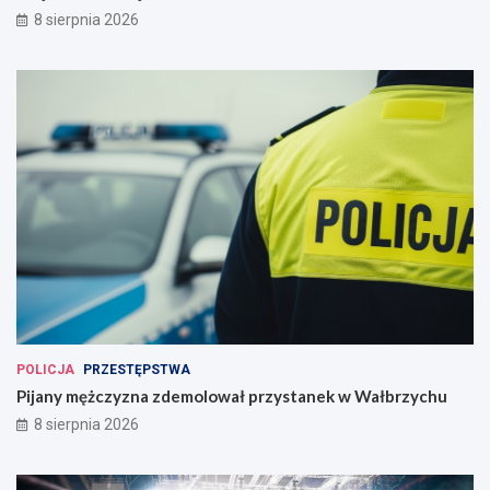
8 sierpnia 2026
POLICJA
PRZESTĘPSTWA
Pijany mężczyzna zdemolował przystanek w Wałbrzychu
8 sierpnia 2026