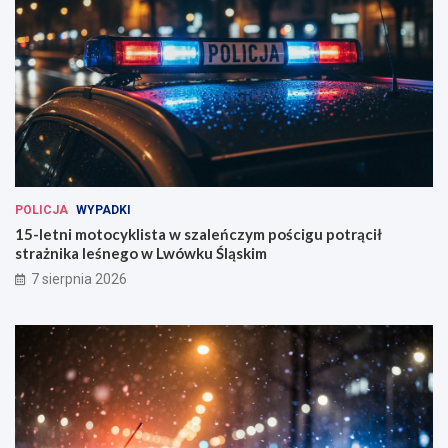
POLICJA
WYPADKI
15-letni motocyklista w szaleńczym pościgu potrącił
strażnika leśnego w Lwówku Śląskim
7 sierpnia 2026