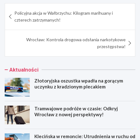
Nawigacja
Policyjna akcja w Wałbrzychu: Kilogram marihuany i
wpisu
czterech zatrzymanych!
Wrocław: Kontrola drogowa odsłania narkotykowe
przestępstwa!
Aktualności
Złotoryjska oszustka wpadła na gorącym
uczynku z kradzionym plecakiem
Tramwajowe podróże w czasie: Odkryj
Wrocław z nowej perspektywy!
Klecińska w remoncie: Utrudnienia w ruchu od