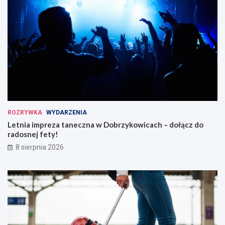
ROZRYWKA
WYDARZENIA
Letnia impreza taneczna w Dobrzykowicach – dołącz do
radosnej fety!
8 sierpnia 2026