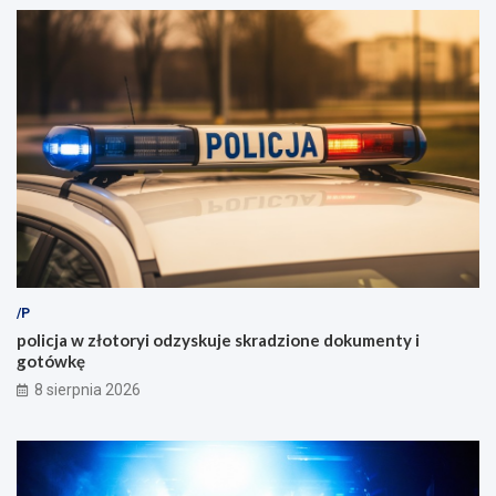
/P
policja w złotoryi odzyskuje skradzione dokumenty i
gotówkę
8 sierpnia 2026