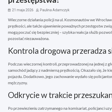
21 maja 2026
Paulina Adamczyk
Wieczorne działania policji na ul. Kosmonautów we Wrocławi
prędkości, ale także ujawnienie poważnych przestępstw zwi
mogą poczuć się bezpieczniej – szybka reakcja służb pozwoli
pozostać niezauważona.
Kontrola drogowa przeradza s
Podczas wieczornej kontroli, przeprowadzonej na jednej z gł
samochód jadący z nadmierną prędkością. Okazało się, że ki
pojazdu. Dodatkowo, jego zachowanie wydało się policjanto
mężczyzny.
Odkrycie w trakcie przeszukan
Po przewiezieniu zatrzymanego na komisariat, policjanci uz