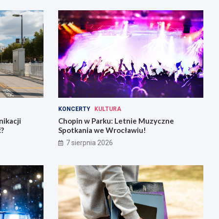
KONCERTY
KULTURA
ikacji
Chopin w Parku: Letnie Muzyczne
ć?
Spotkania we Wrocławiu!
7 sierpnia 2026