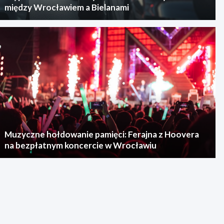
między Wrocławiem a Bielanami
Muzyczne hołdowanie pamięci: Ferajna z Hoovera
na bezpłatnym koncercie w Wrocławiu