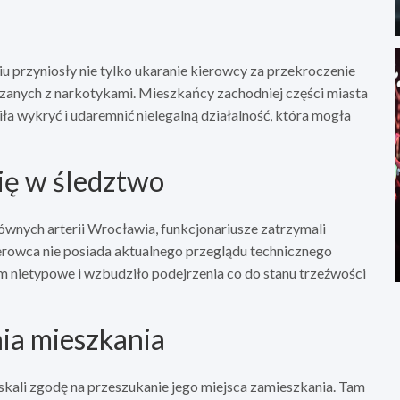
u przyniosły nie tylko ukaranie kierowcy za przekroczenie
ązanych z narkotykami. Mieszkańcy zachodniej części miasta
ła wykryć i udaremnić nielegalną działalność, która mogła
ię w śledztwo
ównych arterii Wrocławia, funkcjonariusze zatrzymali
erowca nie posiada aktualnego przeglądu technicznego
m nietypowe i wzbudziło podejrzenia co do stanu trzeźwości
ia mieszkania
yskali zgodę na przeszukanie jego miejsca zamieszkania. Tam