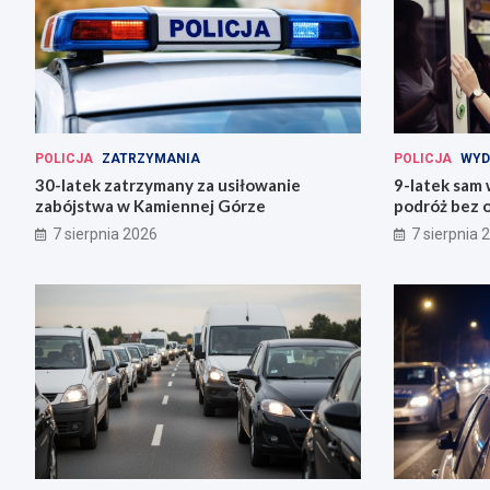
POLICJA
ZATRZYMANIA
POLICJA
WYD
30-latek zatrzymany za usiłowanie
9-latek sam
zabójstwa w Kamiennej Górze
podróż bez o
7 sierpnia 2026
7 sierpnia 