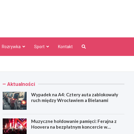
aw Info
Rozrywka
Sport
Kontakt
Aktualności
Wypadek na A4: Cztery auta zablokowały
ruch między Wrocławiem a Bielanami
Muzyczne hołdowanie pamięci: Ferajna z
Hoovera na bezpłatnym koncercie w
Wrocławiu