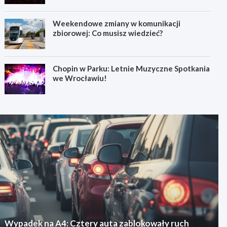
Weekendowe zmiany w komunikacji
zbiorowej: Co musisz wiedzieć?
Chopin w Parku: Letnie Muzyczne Spotkania
we Wrocławiu!
Wypadek na A4: Cztery auta zablokowały ruch