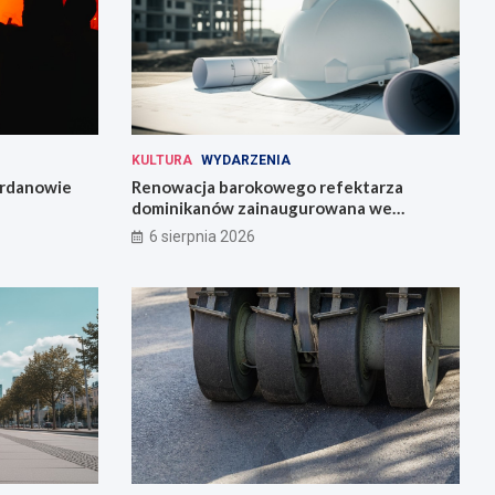
KULTURA
WYDARZENIA
Jordanowie
Renowacja barokowego refektarza
dominikanów zainaugurowana we
Wrocławiu
6 sierpnia 2026