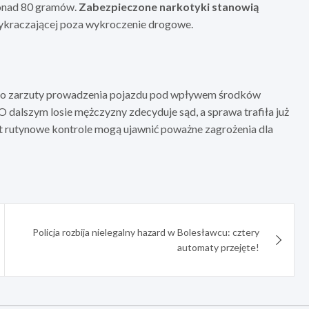
 ponad 80 gramów.
Zabezpieczone narkotyki stanowią
wykraczającej poza wykroczenie drogowe.
no zarzuty prowadzenia pojazdu pod wpływem środków
O dalszym losie mężczyzny zdecyduje sąd, a sprawa trafiła już
t rutynowe kontrole mogą ujawnić poważne zagrożenia dla
Policja rozbija nielegalny hazard w Bolesławcu: cztery
automaty przejęte!