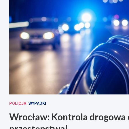
POLICJA
WYPADKI
Wrocław: Kontrola drogowa 
przestępstwa!