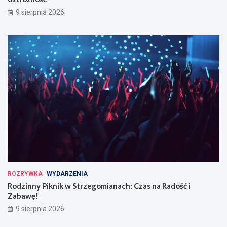
9 sierpnia 2026
ROZRYWKA
WYDARZENIA
Rodzinny Piknik w Strzegomianach: Czas na Radość i
Zabawę!
9 sierpnia 2026