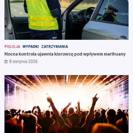
POLICJA
WYPADKI
ZATRZYMANIA
Nocna kontrola ujawnia kierowcę pod wpływem marihuany
8 sierpnia 2026