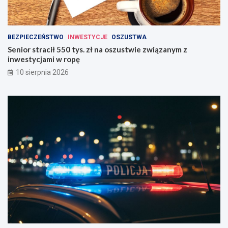
BEZPIECZEŃSTWO
INWESTYCJE
OSZUSTWA
Senior stracił 550 tys. zł na oszustwie związanym z
inwestycjami w ropę
10 sierpnia 2026