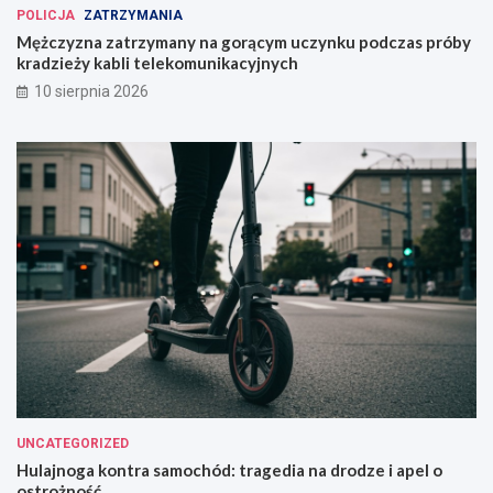
POLICJA
ZATRZYMANIA
Mężczyzna zatrzymany na gorącym uczynku podczas próby
kradzieży kabli telekomunikacyjnych
10 sierpnia 2026
UNCATEGORIZED
Hulajnoga kontra samochód: tragedia na drodze i apel o
ostrożność