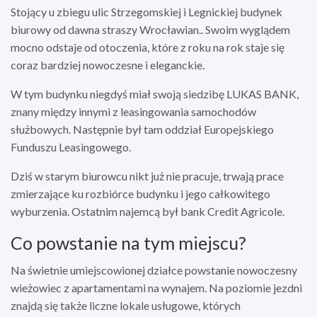
Stojący u zbiegu ulic Strzegomskiej i Legnickiej budynek
biurowy od dawna straszy Wrocławian.. Swoim wyglądem
mocno odstaje od otoczenia, które z roku na rok staje się
coraz bardziej nowoczesne i eleganckie.
W tym budynku niegdyś miał swoją siedzibę LUKAS BANK,
znany między innymi z leasingowania samochodów
służbowych. Następnie był tam oddział Europejskiego
Funduszu Leasingowego.
Dziś w starym biurowcu nikt już nie pracuje, trwają prace
zmierzające ku rozbiórce budynku i jego całkowitego
wyburzenia. Ostatnim najemcą był bank Credit Agricole.
Co powstanie na tym miejscu?
Na świetnie umiejscowionej działce powstanie nowoczesny
wieżowiec z apartamentami na wynajem. Na poziomie jezdni
znajdą się także liczne lokale usługowe, których