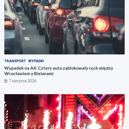
TRANSPORT
WYPADKI
Wypadek na A4: Cztery auta zablokowały ruch między
Wrocławiem a Bielanami
7 sierpnia 2026