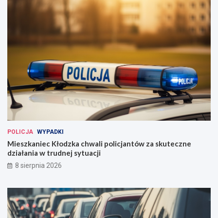
POLICJA
WYPADKI
Mieszkaniec Kłodzka chwali policjantów za skuteczne
działania w trudnej sytuacji
8 sierpnia 2026