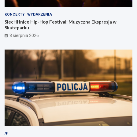
KONCERTY
WYDARZENIA
SiecHHnice Hip-Hop Festival: Muzyczna Ekspresja w
Skateparku!
8 sierpnia 2026
/P