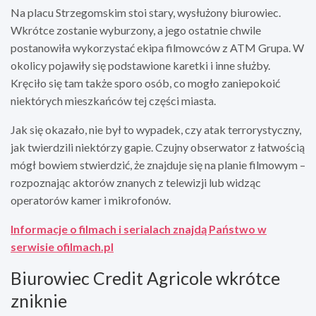
Na placu Strzegomskim stoi stary, wysłużony biurowiec.
Wkrótce zostanie wyburzony, a jego ostatnie chwile
postanowiła wykorzystać ekipa filmowców z ATM Grupa. W
okolicy pojawiły się podstawione karetki i inne służby.
Kręciło się tam także sporo osób, co mogło zaniepokoić
niektórych mieszkańców tej części miasta.
Jak się okazało, nie był to wypadek, czy atak terrorystyczny,
jak twierdzili niektórzy gapie. Czujny obserwator z łatwością
mógł bowiem stwierdzić, że znajduje się na planie filmowym –
rozpoznając aktorów znanych z telewizji lub widząc
operatorów kamer i mikrofonów.
Informacje o filmach i serialach znajdą Państwo w
serwisie ofilmach.pl
Biurowiec Credit Agricole wkrótce
zniknie