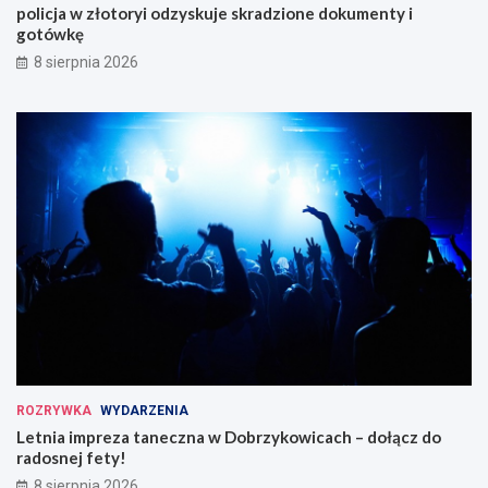
policja w złotoryi odzyskuje skradzione dokumenty i
gotówkę
8 sierpnia 2026
ROZRYWKA
WYDARZENIA
Letnia impreza taneczna w Dobrzykowicach – dołącz do
radosnej fety!
8 sierpnia 2026