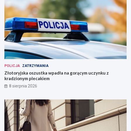
POLICJA
ZATRZYMANIA
Złotoryjska oszustka wpadła na gorącym uczynku z
kradzionym plecakiem
8 sierpnia 2026