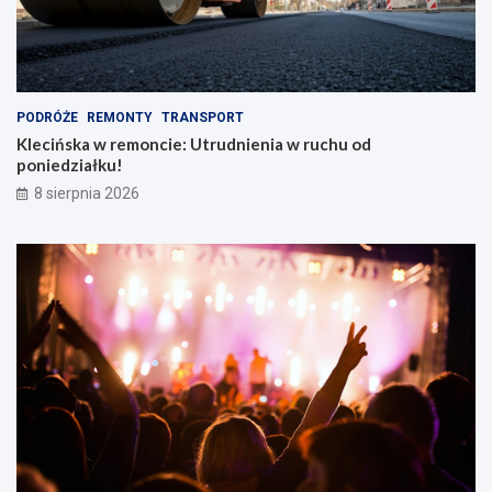
PODRÓŻE
REMONTY
TRANSPORT
Klecińska w remoncie: Utrudnienia w ruchu od
poniedziałku!
8 sierpnia 2026