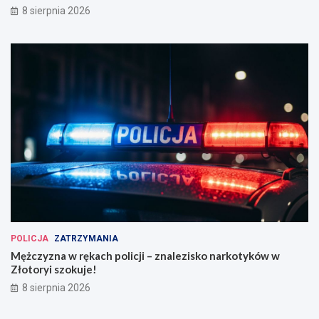
8 sierpnia 2026
POLICJA
ZATRZYMANIA
Mężczyzna w rękach policji – znalezisko narkotyków w
Złotoryi szokuje!
8 sierpnia 2026