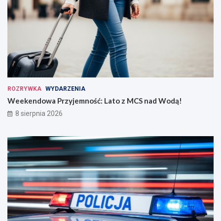
ROZRYWKA
WYDARZENIA
Weekendowa Przyjemność: Lato z MCS nad Wodą!
8 sierpnia 2026