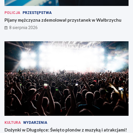
POLICJA
PRZESTĘPSTWA
Pijany mężczyzna zdemolował przystanek w Wałbrzychu
8 sierpnia 2026
KULTURA
WYDARZENIA
Dożynki w Długołęce: Święto plonów z muzyką i atrakcjami!