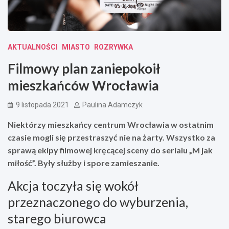
AKTUALNOŚCI
MIASTO
ROZRYWKA
Filmowy plan zaniepokoił
mieszkańców Wrocławia
9 listopada 2021
Paulina Adamczyk
Niektórzy mieszkańcy centrum Wrocławia w ostatnim
czasie mogli się przestraszyć nie na żarty. Wszystko za
sprawą ekipy filmowej kręcącej sceny do serialu „M jak
miłość”. Były służby i spore zamieszanie.
Akcja toczyła się wokół
przeznaczonego do wyburzenia,
starego biurowca