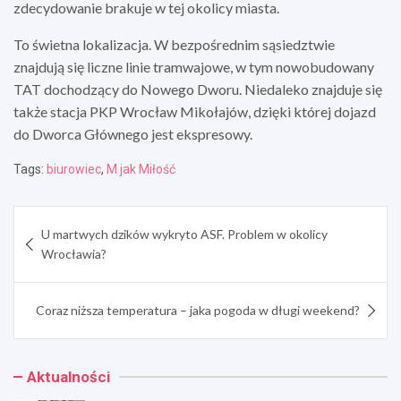
zdecydowanie brakuje w tej okolicy miasta.
To świetna lokalizacja. W bezpośrednim sąsiedztwie
znajdują się liczne linie tramwajowe, w tym nowobudowany
TAT dochodzący do Nowego Dworu. Niedaleko znajduje się
także stacja PKP Wrocław Mikołajów, dzięki której dojazd
do Dworca Głównego jest ekspresowy.
Tags:
biurowiec
,
M jak Miłość
Nawigacja
U martwych dzików wykryto ASF. Problem w okolicy
wpisu
Wrocławia?
Coraz niższa temperatura – jaka pogoda w długi weekend?
Aktualności