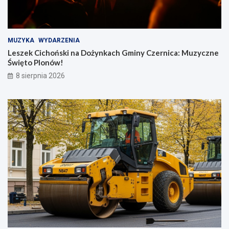
MUZYKA
WYDARZENIA
Leszek Cichoński na Dożynkach Gminy Czernica: Muzyczne
Święto Plonów!
8 sierpnia 2026