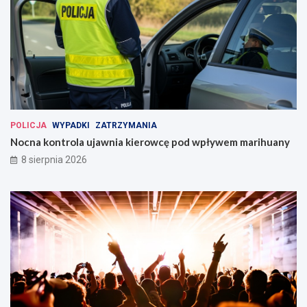
POLICJA
WYPADKI
ZATRZYMANIA
Nocna kontrola ujawnia kierowcę pod wpływem marihuany
8 sierpnia 2026