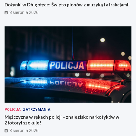
Dożynki w Długołęce: Święto plonów z muzyką i atrakcjami!
8 sierpnia 2026
POLICJA
ZATRZYMANIA
Mężczyzna w rękach policji – znalezisko narkotyków w
Złotoryi szokuje!
8 sierpnia 2026