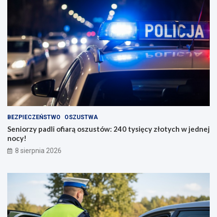
BEZPIECZEŃSTWO
OSZUSTWA
Seniorzy padli ofiarą oszustów: 240 tysięcy złotych w jednej
nocy!
8 sierpnia 2026