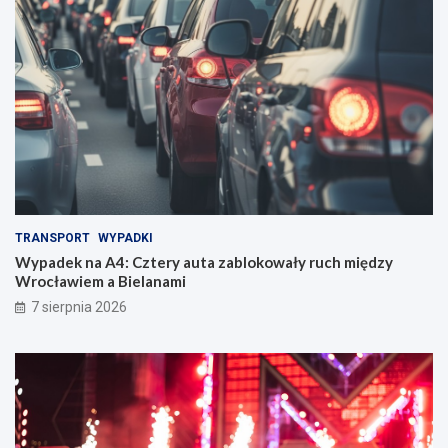
TRANSPORT
WYPADKI
Wypadek na A4: Cztery auta zablokowały ruch między
Wrocławiem a Bielanami
7 sierpnia 2026