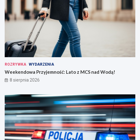
ROZRYWKA
WYDARZENIA
Weekendowa Przyjemność: Lato z MCS nad Wodą!
8 sierpnia 2026