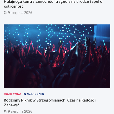
Hulajnoga kontra samochód: tragedia na drodze i apel o
ostrożność
9 sierpnia 2026
ROZRYWKA
WYDARZENIA
Rodzinny Piknik w Strzegomianach: Czas na Radość i
Zabawę!
9 sierpnia 2026