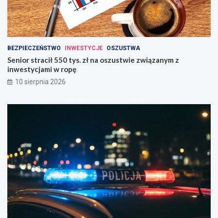
BEZPIECZEŃSTWO
INWESTYCJE
OSZUSTWA
Senior stracił 550 tys. zł na oszustwie związanym z
inwestycjami w ropę
10 sierpnia 2026