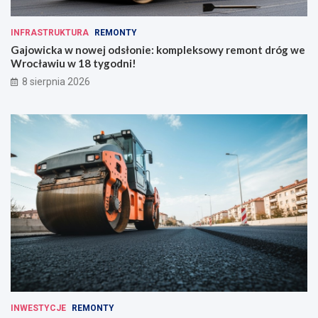
INFRASTRUKTURA
REMONTY
Gajowicka w nowej odsłonie: kompleksowy remont dróg we
Wrocławiu w 18 tygodni!
8 sierpnia 2026
INWESTYCJE
REMONTY