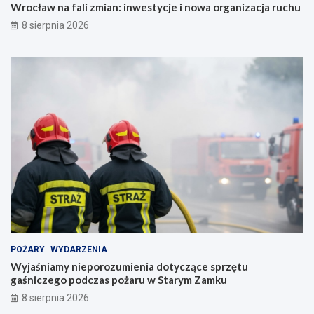
Wrocław na fali zmian: inwestycje i nowa organizacja ruchu
8 sierpnia 2026
POŻARY
WYDARZENIA
Wyjaśniamy nieporozumienia dotyczące sprzętu
gaśniczego podczas pożaru w Starym Zamku
8 sierpnia 2026