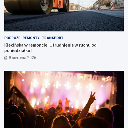
PODRÓŻE
REMONTY
TRANSPORT
Klecińska w remoncie: Utrudnienia w ruchu od
poniedziałku!
8 sierpnia 2026