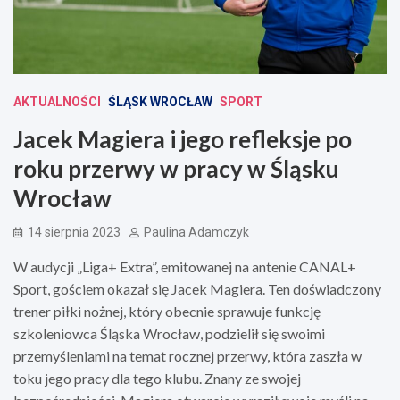
AKTUALNOŚCI
ŚLĄSK WROCŁAW
SPORT
Jacek Magiera i jego refleksje po
roku przerwy w pracy w Śląsku
Wrocław
14 sierpnia 2023
Paulina Adamczyk
W audycji „Liga+ Extra”, emitowanej na antenie CANAL+
Sport, gościem okazał się Jacek Magiera. Ten doświadczony
trener piłki nożnej, który obecnie sprawuje funkcję
szkoleniowca Śląska Wrocław, podzielił się swoimi
przemyśleniami na temat rocznej przerwy, która zaszła w
toku jego pracy dla tego klubu. Znany ze swojej