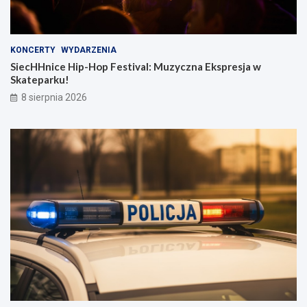
KONCERTY
WYDARZENIA
SiecHHnice Hip-Hop Festival: Muzyczna Ekspresja w
Skateparku!
8 sierpnia 2026