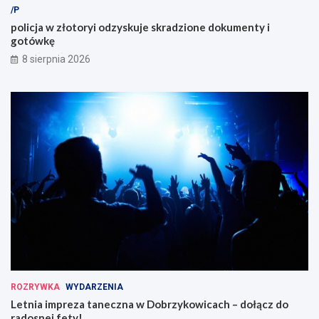
/P
policja w złotoryi odzyskuje skradzione dokumenty i
gotówkę
8 sierpnia 2026
ROZRYWKA
WYDARZENIA
Letnia impreza taneczna w Dobrzykowicach – dołącz do
radosnej fety!