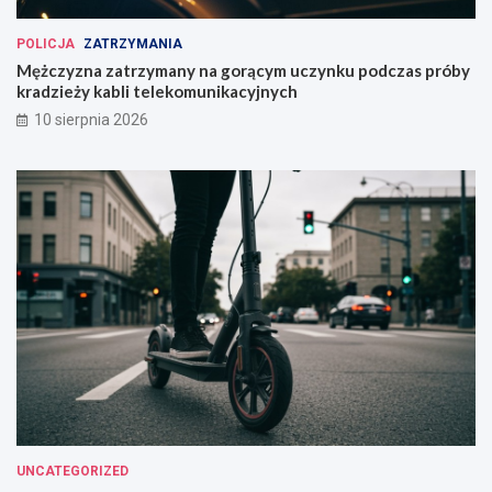
POLICJA
ZATRZYMANIA
Mężczyzna zatrzymany na gorącym uczynku podczas próby
kradzieży kabli telekomunikacyjnych
10 sierpnia 2026
UNCATEGORIZED