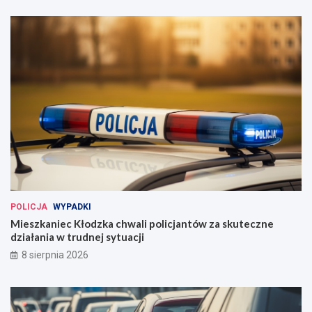
POLICJA
WYPADKI
Mieszkaniec Kłodzka chwali policjantów za skuteczne
działania w trudnej sytuacji
8 sierpnia 2026