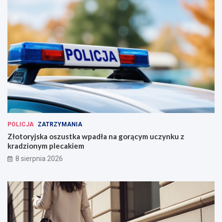
POLICJA
ZATRZYMANIA
Złotoryjska oszustka wpadła na gorącym uczynku z
kradzionym plecakiem
8 sierpnia 2026