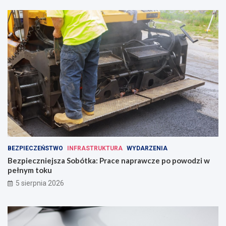
BEZPIECZEŃSTWO
INFRASTRUKTURA
WYDARZENIA
Bezpieczniejsza Sobótka: Prace naprawcze po powodzi w
pełnym toku
5 sierpnia 2026