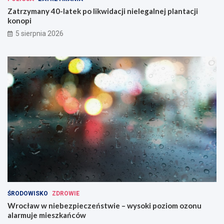
Zatrzymany 40-latek po likwidacji nielegalnej plantacji
konopi
5 sierpnia 2026
ŚRODOWISKO
ZDROWIE
Wrocław w niebezpieczeństwie – wysoki poziom ozonu
alarmuje mieszkańców