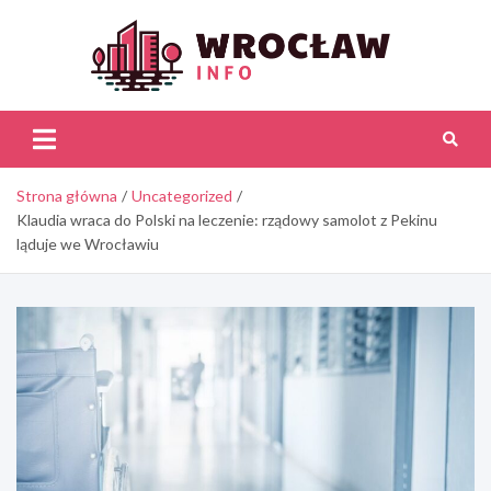
Skip
to
content
Wroc
Inf
Strona główna
Uncategorized
Klaudia wraca do Polski na leczenie: rządowy samolot z Pekinu
ląduje we Wrocławiu