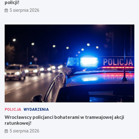
policji!
5 sierpnia 2026
POLICJA
WYDARZENIA
Wrocławscy policjanci bohaterami w tramwajowej akcji
ratunkowej!
5 sierpnia 2026