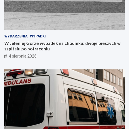
WYDARZENIA
WYPADKI
W Jeleniej Górze wypadek na chodniku: dwoje pieszych w
szpitalu po potrąceniu
4 sierpnia 2026