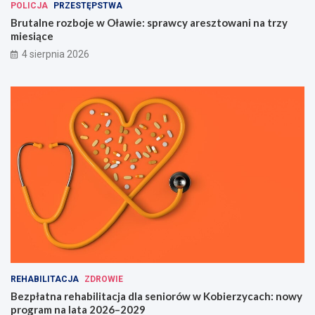
POLICJA
PRZESTĘPSTWA
Brutalne rozboje w Oławie: sprawcy aresztowani na trzy
miesiące
4 sierpnia 2026
REHABILITACJA
ZDROWIE
Bezpłatna rehabilitacja dla seniorów w Kobierzycach: nowy
program na lata 2026–2029