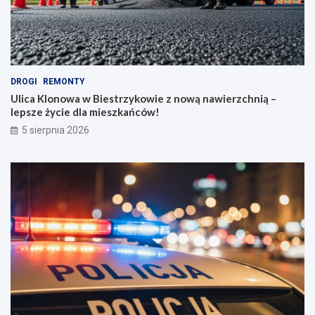
DROGI
REMONTY
Ulica Klonowa w Biestrzykowie z nową nawierzchnią –
lepsze życie dla mieszkańców!
5 sierpnia 2026