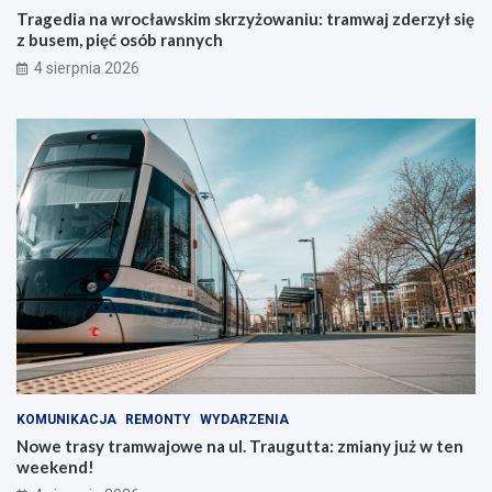
Tragedia na wrocławskim skrzyżowaniu: tramwaj zderzył się
z busem, pięć osób rannych
4 sierpnia 2026
KOMUNIKACJA
REMONTY
WYDARZENIA
Nowe trasy tramwajowe na ul. Traugutta: zmiany już w ten
weekend!