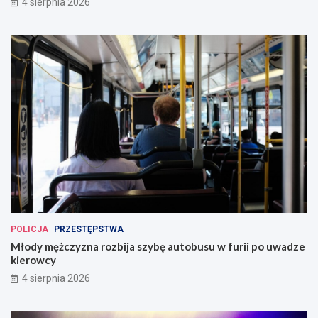
4 sierpnia 2026
POLICJA
PRZESTĘPSTWA
Młody mężczyzna rozbija szybę autobusu w furii po uwadze
kierowcy
4 sierpnia 2026