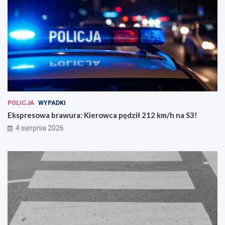
POLICJA
WYPADKI
Ekspresowa brawura: Kierowca pędził 212 km/h na S3!
4 sierpnia 2026