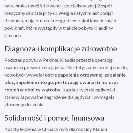
natychmiastowej interwencji specjalistycznej. Zespół
medyczny szpitala przy ul. Weigla natychmiast podjął
działania, mające na celu złagodzenie skutków licznych
powikłań, które wystąpiły w trakcie pobytu Klaudii w
Chinach.
Diagnoza i komplikacje zdrowotne
Podczas pobytu w Pekinie, Klaudia przeszła operację
usunięcia potworniaka jajnika. Niestety, zanim do niej doszło,
nowotwór wywołał
ostre zapalenie otrzewnej, zapalenie
płuc, zapalenie mózgu, perforację dwunastnicy oraz
ropień w okolicy wątroby
. Każda z tych dolegliwości
stanowiła poważne zagrożenie dla jej życia i wymagała
złożonego leczenia.
Solidarność i pomoc finansowa
Koszty leczenia w Chinach były dla rodziny Klaudii