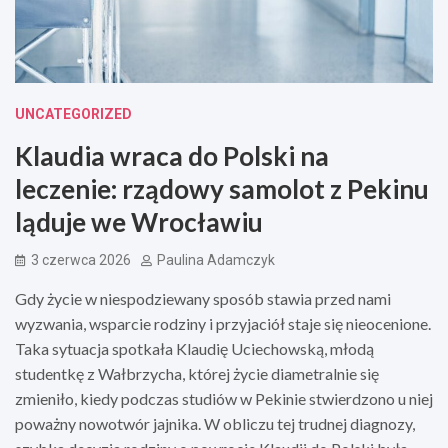
UNCATEGORIZED
Klaudia wraca do Polski na
leczenie: rządowy samolot z Pekinu
ląduje we Wrocławiu
3 czerwca 2026
Paulina Adamczyk
Gdy życie w niespodziewany sposób stawia przed nami
wyzwania, wsparcie rodziny i przyjaciół staje się nieocenione.
Taka sytuacja spotkała Klaudię Uciechowską, młodą
studentkę z Wałbrzycha, której życie diametralnie się
zmieniło, kiedy podczas studiów w Pekinie stwierdzono u niej
poważny nowotwór jajnika. W obliczu tej trudnej diagnozy,