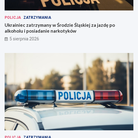
POLICJA
ZATRZYMANIA
Ukrainiec zatrzymany w Środzie Śląskiej za jazdę po
alkoholu i posiadanie narkotyków
5 sierpnia 2026
POLICJA
ZATRZYMANIA