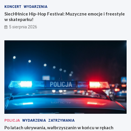
KONCERT
WYDARZENIA
SiecHHnice Hip-Hop Festival: Muzyczne emocje i freestyle
w skateparku!
5 sierpnia 2026
POLICJA
WYDARZENIA
ZATRZYMANIA
Po latach ukrywania, wałbrzyszanin w końcu w rękach