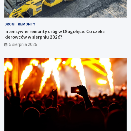
DROGI
REMONTY
Intensywne remonty dróg w Długołęce: Co czeka
kierowców w sierpniu 2026?
5 sierpnia 2026