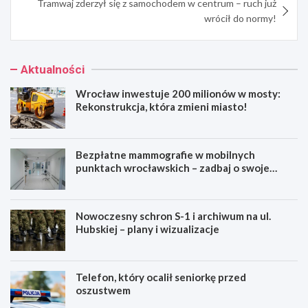
Tramwaj zderzył się z samochodem w centrum – ruch już
wrócił do normy!
Aktualności
Wrocław inwestuje 200 milionów w mosty:
Rekonstrukcja, która zmieni miasto!
Bezpłatne mammografie w mobilnych
punktach wrocławskich – zadbaj o swoje
zdrowie!
Nowoczesny schron S-1 i archiwum na ul.
Hubskiej – plany i wizualizacje
Telefon, który ocalił seniorkę przed
oszustwem