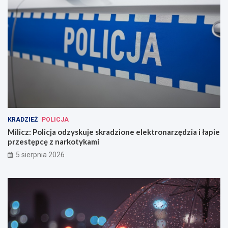
KRADZIEŻ
POLICJA
Milicz: Policja odzyskuje skradzione elektronarzędzia i łapie
przestępcę z narkotykami
5 sierpnia 2026