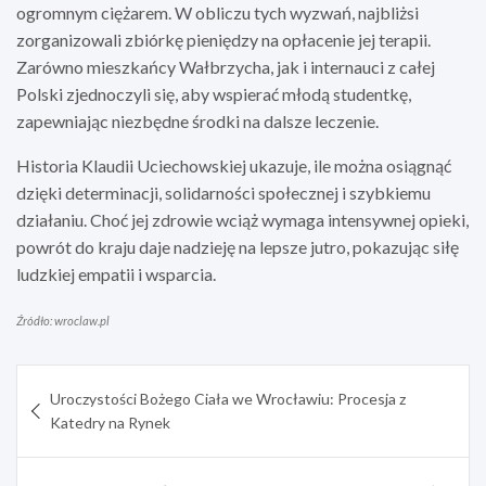
ogromnym ciężarem. W obliczu tych wyzwań, najbliżsi
zorganizowali zbiórkę pieniędzy na opłacenie jej terapii.
Zarówno mieszkańcy Wałbrzycha, jak i internauci z całej
Polski zjednoczyli się, aby wspierać młodą studentkę,
zapewniając niezbędne środki na dalsze leczenie.
Historia Klaudii Uciechowskiej ukazuje, ile można osiągnąć
dzięki determinacji, solidarności społecznej i szybkiemu
działaniu. Choć jej zdrowie wciąż wymaga intensywnej opieki,
powrót do kraju daje nadzieję na lepsze jutro, pokazując siłę
ludzkiej empatii i wsparcia.
Źródło: wroclaw.pl
Nawigacja
Uroczystości Bożego Ciała we Wrocławiu: Procesja z
wpisu
Katedry na Rynek