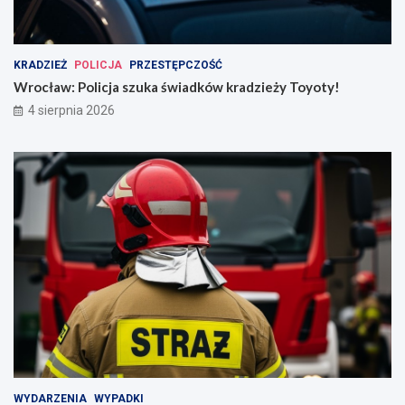
KRADZIEŻ
POLICJA
PRZESTĘPCZOŚĆ
Wrocław: Policja szuka świadków kradzieży Toyoty!
4 sierpnia 2026
WYDARZENIA
WYPADKI