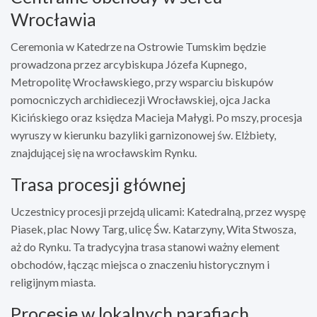
Wrocławia
Ceremonia w Katedrze na Ostrowie Tumskim będzie
prowadzona przez arcybiskupa Józefa Kupnego,
Metropolitę Wrocławskiego, przy wsparciu biskupów
pomocniczych archidiecezji Wrocławskiej, ojca Jacka
Kicińskiego oraz księdza Macieja Małygi. Po mszy, procesja
wyruszy w kierunku bazyliki garnizonowej św. Elżbiety,
znajdującej się na wrocławskim Rynku.
Trasa procesji głównej
Uczestnicy procesji przejdą ulicami: Katedralną, przez wyspę
Piasek, plac Nowy Targ, ulicę Św. Katarzyny, Wita Stwosza,
aż do Rynku. Ta tradycyjna trasa stanowi ważny element
obchodów, łącząc miejsca o znaczeniu historycznym i
religijnym miasta.
Procesje w lokalnych parafiach