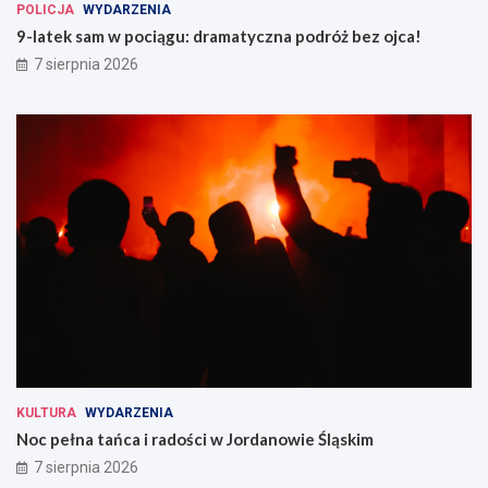
POLICJA
WYDARZENIA
9-latek sam w pociągu: dramatyczna podróż bez ojca!
7 sierpnia 2026
KULTURA
WYDARZENIA
Noc pełna tańca i radości w Jordanowie Śląskim
7 sierpnia 2026