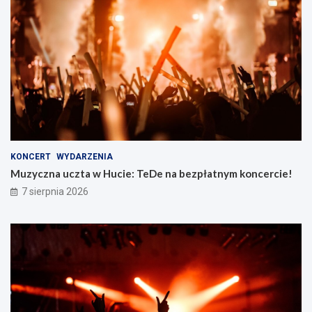
KONCERT
WYDARZENIA
Muzyczna uczta w Hucie: TeDe na bezpłatnym koncercie!
7 sierpnia 2026