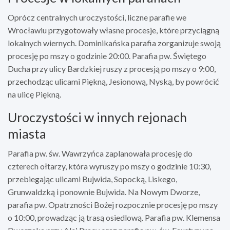
Oprócz centralnych uroczystości, liczne parafie we
Wrocławiu przygotowały własne procesje, które przyciągną
lokalnych wiernych. Dominikańska parafia zorganizuje swoją
procesję po mszy o godzinie 20:00. Parafia pw. Świętego
Ducha przy ulicy Bardzkiej ruszy z procesją po mszy o 9:00,
przechodząc ulicami Piękną, Jesionową, Nyską, by powrócić
na ulicę Piękną.
Uroczystości w innych rejonach
miasta
Parafia pw. św. Wawrzyńca zaplanowała procesję do
czterech ołtarzy, która wyruszy po mszy o godzinie 10:30,
przebiegając ulicami Bujwida, Sopocką, Liskego,
Grunwaldzką i ponownie Bujwida. Na Nowym Dworze,
parafia pw. Opatrzności Bożej rozpocznie procesję po mszy
o 10:00, prowadząc ją trasą osiedlową. Parafia pw. Klemensa