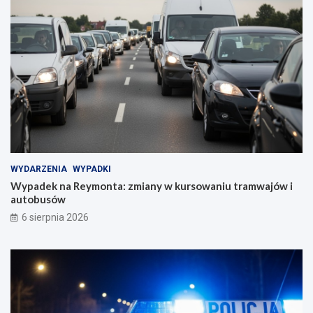
WYDARZENIA
WYPADKI
Wypadek na Reymonta: zmiany w kursowaniu tramwajów i
autobusów
6 sierpnia 2026