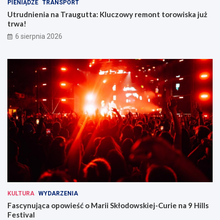
PIENIĄDZE
TRANSPORT
Utrudnienia na Traugutta: Kluczowy remont torowiska już
trwa!
6 sierpnia 2026
KULTURA
WYDARZENIA
Fascynująca opowieść o Marii Skłodowskiej-Curie na 9 Hills
Festival