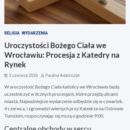
RELIGIA
WYDARZENIA
Uroczystości Bożego Ciała we
Wrocławiu: Procesja z Katedry na
Rynek
3 czerwca 2026
Paulina Adamczyk
W uroczystość Bożego Ciała katolicy we Wrocławiu będą
uczestniczyć w licznych procesjach, które przejdą ulicami
miasta. Najważniejsze wydarzenie odbędzie się w czwartek,
4 czerwca, i zgromadzi wiernych przy Katedrze na Ostrowie
Tumskim, rozpoczynając się mszą o godzinie 9:00.
Centralne obchody w sercu