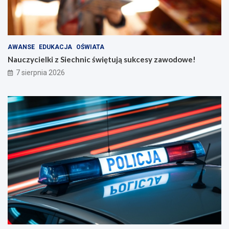
AWANSE
EDUKACJA
OŚWIATA
Nauczycielki z Siechnic świętują sukcesy zawodowe!
7 sierpnia 2026