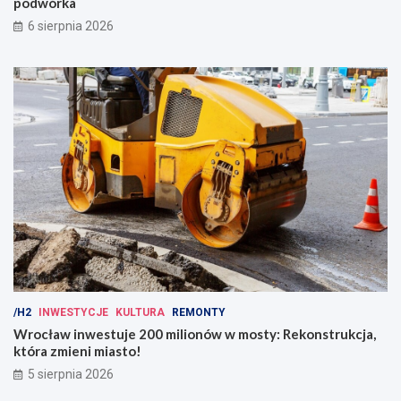
podwórka
6 sierpnia 2026
/H2
INWESTYCJE
KULTURA
REMONTY
Wrocław inwestuje 200 milionów w mosty: Rekonstrukcja,
która zmieni miasto!
5 sierpnia 2026