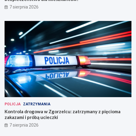
7 sierpnia 2026
POLICJA
ZATRZYMANIA
Kontrola drogowa w Zgorzelcu: zatrzymany z pięcioma
zakazami i próbą ucieczki
7 sierpnia 2026