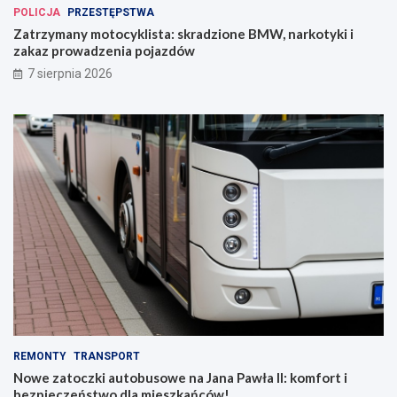
POLICJA
PRZESTĘPSTWA
Zatrzymany motocyklista: skradzione BMW, narkotyki i
zakaz prowadzenia pojazdów
7 sierpnia 2026
REMONTY
TRANSPORT
Nowe zatoczki autobusowe na Jana Pawła II: komfort i
bezpieczeństwo dla mieszkańców!