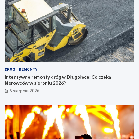
DROGI
REMONTY
Intensywne remonty dróg w Długołęce: Co czeka
kierowców w sierpniu 2026?
5 sierpnia 2026