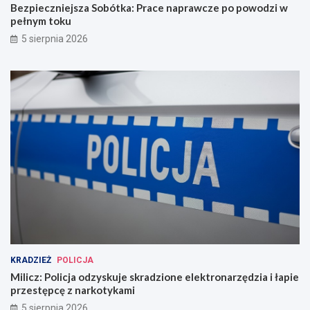
Bezpieczniejsza Sobótka: Prace naprawcze po powodzi w
pełnym toku
5 sierpnia 2026
KRADZIEŻ
POLICJA
Milicz: Policja odzyskuje skradzione elektronarzędzia i łapie
przestępcę z narkotykami
5 sierpnia 2026