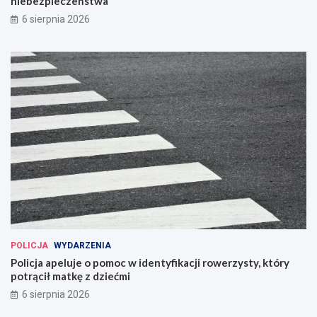
niebezpieczeństwa
6 sierpnia 2026
POLICJA
WYDARZENIA
Policja apeluje o pomoc w identyfikacji rowerzysty, który
potrącił matkę z dziećmi
6 sierpnia 2026