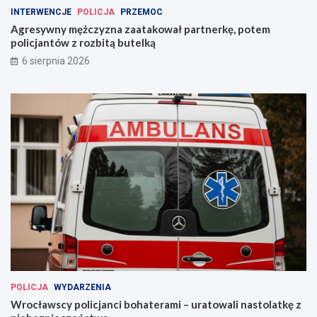
INTERWENCJE
POLICJA
PRZEMOC
Agresywny mężczyzna zaatakował partnerkę, potem
policjantów z rozbitą butelką
6 sierpnia 2026
POLICJA
WYDARZENIA
Wrocławscy policjanci bohaterami – uratowali nastolatkę z