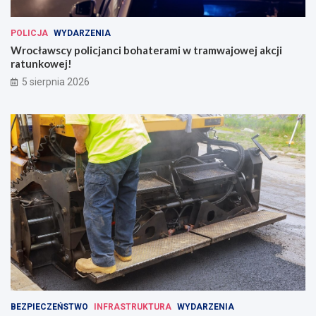
POLICJA
WYDARZENIA
Wrocławscy policjanci bohaterami w tramwajowej akcji
ratunkowej!
5 sierpnia 2026
BEZPIECZEŃSTWO
INFRASTRUKTURA
WYDARZENIA