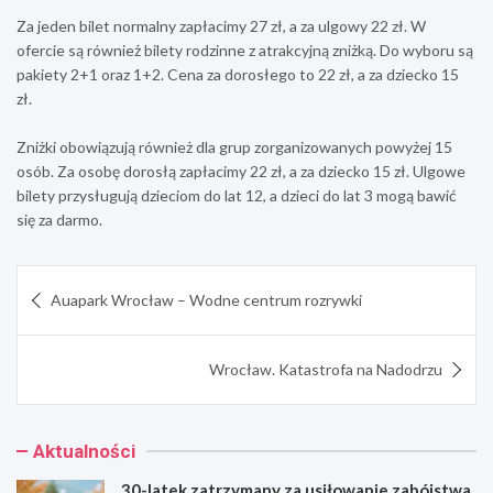
Za jeden bilet normalny zapłacimy 27 zł, a za ulgowy 22 zł. W
ofercie są również bilety rodzinne z atrakcyjną zniżką. Do wyboru są
pakiety 2+1 oraz 1+2. Cena za dorosłego to 22 zł, a za dziecko 15
zł.
Zniżki obowiązują również dla grup zorganizowanych powyżej 15
osób. Za osobę dorosłą zapłacimy 22 zł, a za dziecko 15 zł. Ulgowe
bilety przysługują dzieciom do lat 12, a dzieci do lat 3 mogą bawić
się za darmo.
Nawigacja
Auapark Wrocław – Wodne centrum rozrywki
wpisu
Wrocław. Katastrofa na Nadodrzu
Aktualności
30-latek zatrzymany za usiłowanie zabójstwa