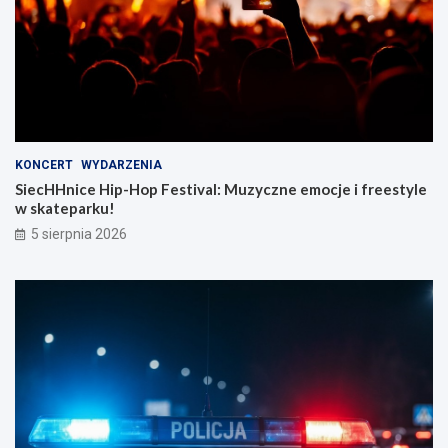
KONCERT
WYDARZENIA
SiecHHnice Hip-Hop Festival: Muzyczne emocje i freestyle
w skateparku!
5 sierpnia 2026