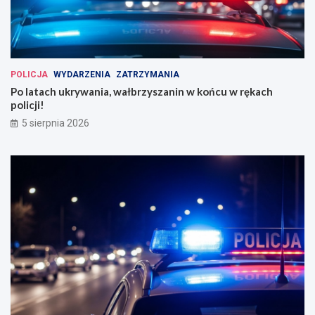
POLICJA
WYDARZENIA
ZATRZYMANIA
Po latach ukrywania, wałbrzyszanin w końcu w rękach
policji!
5 sierpnia 2026