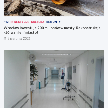
/H2
INWESTYCJE
KULTURA
REMONTY
Wrocław inwestuje 200 milionów w mosty: Rekonstrukcja,
która zmieni miasto!
5 sierpnia 2026