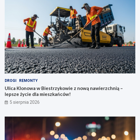
DROGI
REMONTY
Ulica Klonowa w Biestrzykowie z nową nawierzchnią –
lepsze życie dla mieszkańców!
5 sierpnia 2026