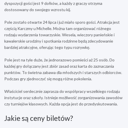
dyspozycji gości jest 9 dołków, a każdy z graczy otrzyma
dostosowany do swojego wzrostu kij.
Pole zostało otwarte 24 lipca i już miało sporo gości. Atrakcja jest
częścią Karczmy u Michelle. Można tam organizować różnego
rodzaju wydarzenia towarzyskie. Wesela, wieczory panieńskie i
kawalerskie urodziny i spotkania rodzinne będą zdecydowanie
bardziej atrakcyjne, oferując tego typu rozrywkę.
Pole jest na tyle duże, że jednorazowo pomieści aż 25 osób. Do
każdej gry dołączany jest zbiór zasad oraz karta do zaznaczania
punktów. To świetna zabawa dla młodszych i starszych odbiorców.
Podczas gry zjednoczyć się mogą różne pokolenia.
Właściciel serdecznie zaprasza do współpracy wszelkiego rodzaju
instytucje oraz szkoły. Istnieje możliwość zorganizowania zawodów
czy turniejów klasowych. Każda opcja jest do przedyskutowania.
Jakie są ceny biletów?