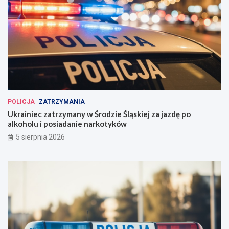
POLICJA
ZATRZYMANIA
Ukrainiec zatrzymany w Środzie Śląskiej za jazdę po
alkoholu i posiadanie narkotyków
5 sierpnia 2026