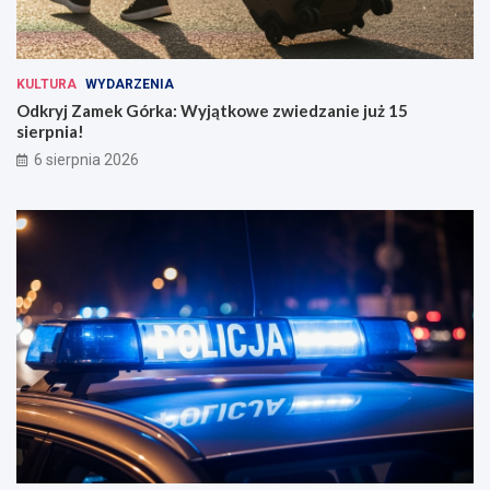
KULTURA
WYDARZENIA
Odkryj Zamek Górka: Wyjątkowe zwiedzanie już 15
sierpnia!
6 sierpnia 2026