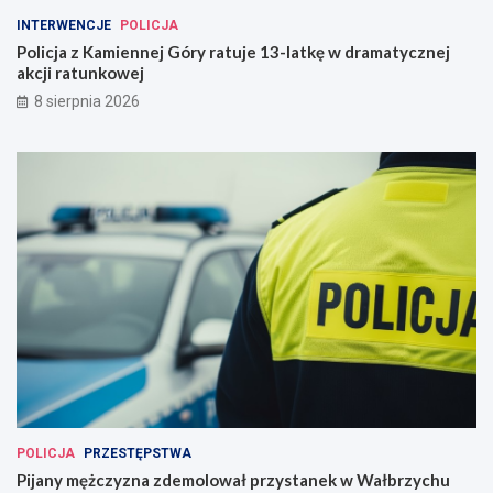
INTERWENCJE
POLICJA
Policja z Kamiennej Góry ratuje 13-latkę w dramatycznej
akcji ratunkowej
8 sierpnia 2026
POLICJA
PRZESTĘPSTWA
Pijany mężczyzna zdemolował przystanek w Wałbrzychu