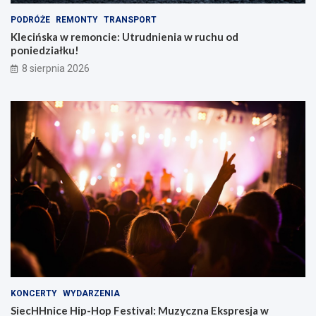
PODRÓŻE
REMONTY
TRANSPORT
Klecińska w remoncie: Utrudnienia w ruchu od
poniedziałku!
8 sierpnia 2026
KONCERTY
WYDARZENIA
SiecHHnice Hip-Hop Festival: Muzyczna Ekspresja w