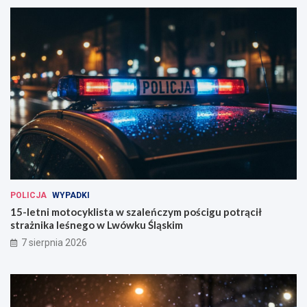
POLICJA
WYPADKI
15-letni motocyklista w szaleńczym pościgu potrącił
strażnika leśnego w Lwówku Śląskim
7 sierpnia 2026