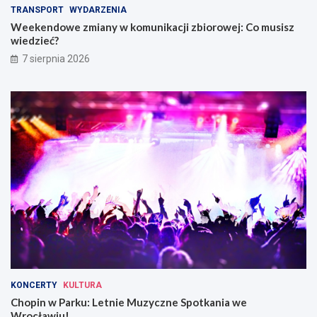
TRANSPORT
WYDARZENIA
Weekendowe zmiany w komunikacji zbiorowej: Co musisz
wiedzieć?
7 sierpnia 2026
KONCERTY
KULTURA
Chopin w Parku: Letnie Muzyczne Spotkania we
Wrocławiu!