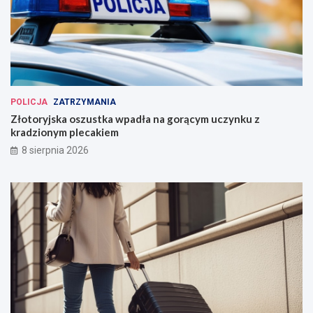
POLICJA
ZATRZYMANIA
Złotoryjska oszustka wpadła na gorącym uczynku z
kradzionym plecakiem
8 sierpnia 2026