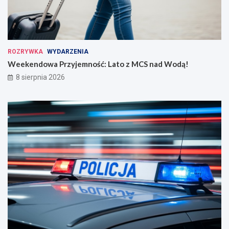
ROZRYWKA
WYDARZENIA
Weekendowa Przyjemność: Lato z MCS nad Wodą!
8 sierpnia 2026