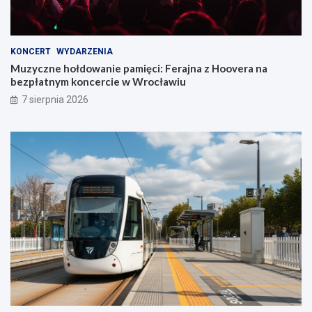
KONCERT
WYDARZENIA
Muzyczne hołdowanie pamięci: Ferajna z Hoovera na
bezpłatnym koncercie w Wrocławiu
7 sierpnia 2026