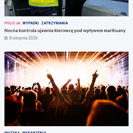
POLICJA
WYPADKI
ZATRZYMANIA
Nocna kontrola ujawnia kierowcę pod wpływem marihuany
8 sierpnia 2026
MUZYKA
WYDARZENIA