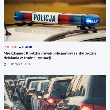
POLICJA
WYPADKI
Mieszkaniec Kłodzka chwali policjantów za skuteczne
działania w trudnej sytuacji
8 sierpnia 2026