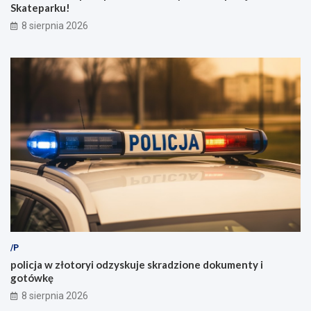
Skateparku!
8 sierpnia 2026
/P
policja w złotoryi odzyskuje skradzione dokumenty i
gotówkę
8 sierpnia 2026