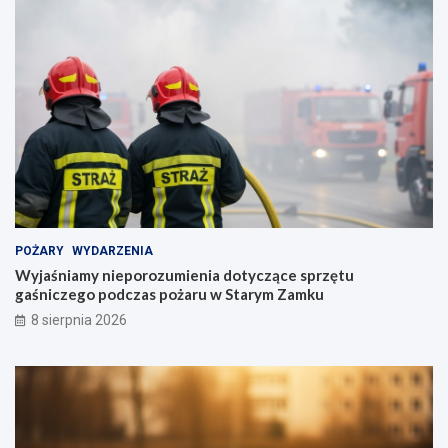
POŻARY
WYDARZENIA
Wyjaśniamy nieporozumienia dotyczące sprzętu
gaśniczego podczas pożaru w Starym Zamku
8 sierpnia 2026