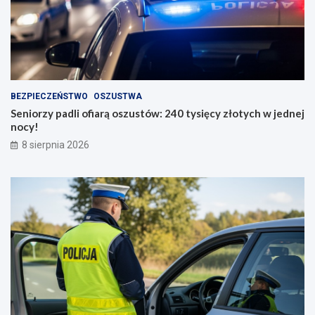
BEZPIECZEŃSTWO
OSZUSTWA
Seniorzy padli ofiarą oszustów: 240 tysięcy złotych w jednej
nocy!
8 sierpnia 2026