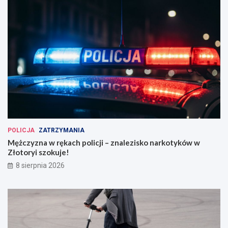
POLICJA
ZATRZYMANIA
Mężczyzna w rękach policji – znalezisko narkotyków w
Złotoryi szokuje!
8 sierpnia 2026