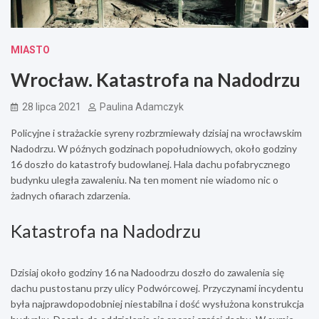
MIASTO
Wrocław. Katastrofa na Nadodrzu
28 lipca 2021
Paulina Adamczyk
Policyjne i strażackie syreny rozbrzmiewały dzisiaj na wrocławskim
Nadodrzu. W późnych godzinach popołudniowych, około godziny
16 doszło do katastrofy budowlanej. Hala dachu pofabrycznego
budynku uległa zawaleniu. Na ten moment nie wiadomo nic o
żadnych ofiarach zdarzenia.
Katastrofa na Nadodrzu
Dzisiaj około godziny 16 na Nadoodrzu doszło do zawalenia się
dachu pustostanu przy ulicy Podwórcowej. Przyczynami incydentu
była najprawdopodobniej niestabilna i dość wysłużona konstrukcja