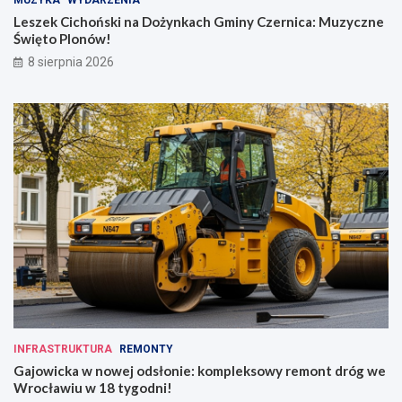
Leszek Cichoński na Dożynkach Gminy Czernica: Muzyczne
Święto Plonów!
8 sierpnia 2026
INFRASTRUKTURA
REMONTY
Gajowicka w nowej odsłonie: kompleksowy remont dróg we
Wrocławiu w 18 tygodni!