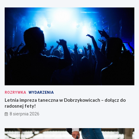
ROZRYWKA
WYDARZENIA
Letnia impreza taneczna w Dobrzykowicach – dołącz do
radosnej fety!
8 sierpnia 2026