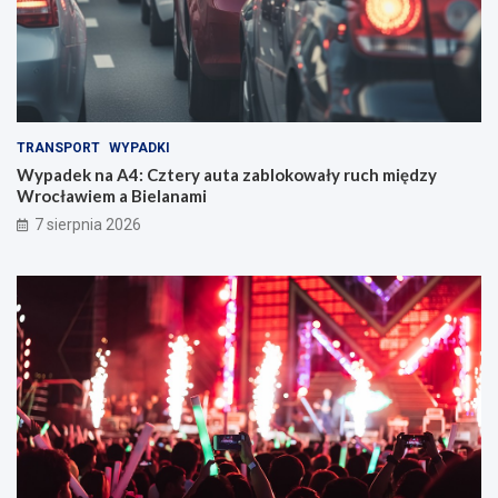
TRANSPORT
WYPADKI
Wypadek na A4: Cztery auta zablokowały ruch między
Wrocławiem a Bielanami
7 sierpnia 2026