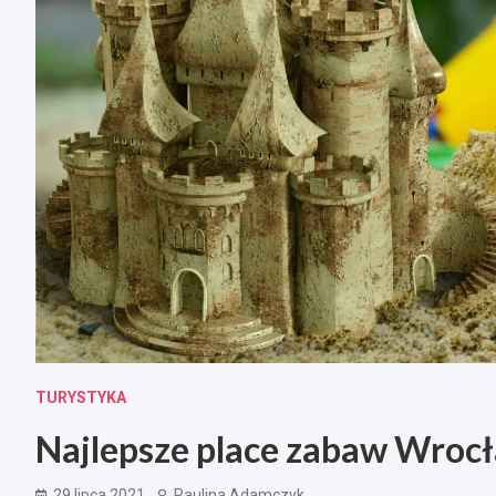
TURYSTYKA
Najlepsze place zabaw Wrocł
29 lipca 2021
Paulina Adamczyk