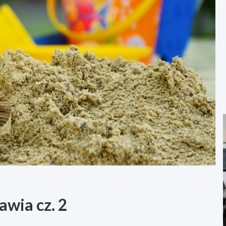
awia cz. 2