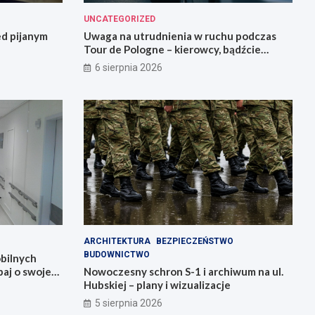
UNCATEGORIZED
ed pijanym
Uwaga na utrudnienia w ruchu podczas
Tour de Pologne – kierowcy, bądźcie
przygotowani!
6 sierpnia 2026
ARCHITEKTURA
BEZPIECZEŃSTWO
BUDOWNICTWO
bilnych
aj o swoje
Nowoczesny schron S-1 i archiwum na ul.
Hubskiej – plany i wizualizacje
5 sierpnia 2026