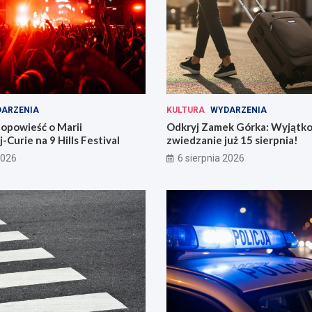
ARZENIA
KULTURA
WYDARZENIA
opowieść o Marii
Odkryj Zamek Górka: Wyjątk
-Curie na 9 Hills Festival
zwiedzanie już 15 sierpnia!
2026
6 sierpnia 2026