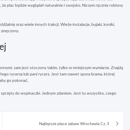
że plac będzie wyglądał naturalnie i swojsko. Niczym ręcznie robiony
alnię oraz wiele innych trakcji. Wieże instalacje, bujaki, koniki,
 zmęczony.
ej
nnymi, sam jest otoczony takim, tylko w mniejszym wymiarze. Znajdą
łego rycerza lub pani rycerz. Jest tam nawet spora brama, której
 aby go pokonać.
az sprzęty do wspinaczki. Jednym zdaniem. Jest tu wszystko, czego
Najlepsze place zabaw Wrocławia Cz. 3