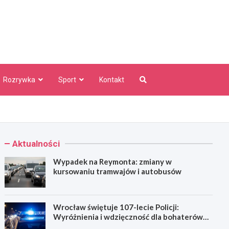
aw Info
Rozrywka
Sport
Kontakt
Aktualności
Wypadek na Reymonta: zmiany w
kursowaniu tramwajów i autobusów
Wrocław świętuje 107-lecie Policji:
Wyróżnienia i wdzięczność dla bohaterów
codzienności