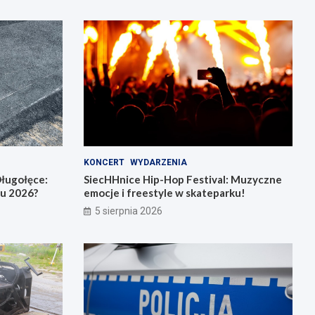
KONCERT
WYDARZENIA
ługołęce:
SiecHHnice Hip-Hop Festival: Muzyczne
iu 2026?
emocje i freestyle w skateparku!
5 sierpnia 2026