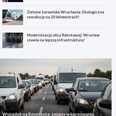
Zielone torowiska Wrocławia: Ekologiczna
rewolucja na 20 kilometrach!
Modernizacja ulicy Rdestowej: Wrocław
stawia na lepszą infrastrukturę!
Wypadek na Reymonta: zmiany w kursowaniu