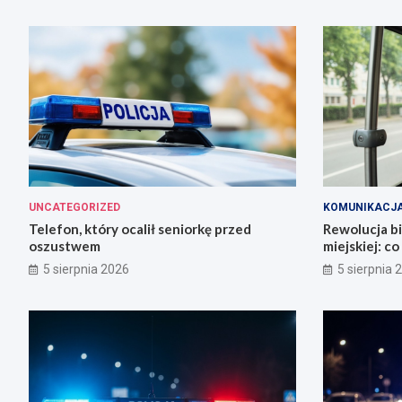
UNCATEGORIZED
KOMUNIKACJ
Telefon, który ocalił seniorkę przed
Rewolucja b
oszustwem
miejskiej: c
5 sierpnia 2026
5 sierpnia 