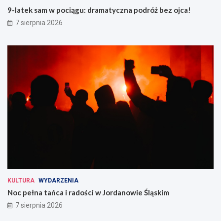
9-latek sam w pociągu: dramatyczna podróż bez ojca!
7 sierpnia 2026
KULTURA
WYDARZENIA
Noc pełna tańca i radości w Jordanowie Śląskim
7 sierpnia 2026