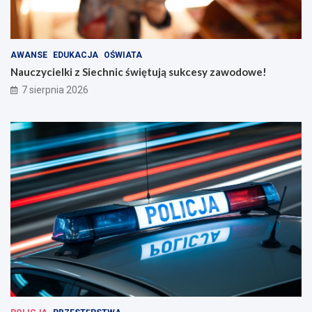
AWANSE
EDUKACJA
OŚWIATA
Nauczycielki z Siechnic świętują sukcesy zawodowe!
7 sierpnia 2026