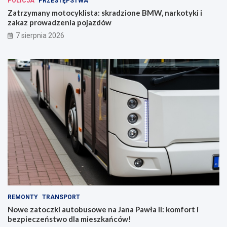
POLICJA
PRZESTĘPSTWA
Zatrzymany motocyklista: skradzione BMW, narkotyki i
zakaz prowadzenia pojazdów
7 sierpnia 2026
REMONTY
TRANSPORT
Nowe zatoczki autobusowe na Jana Pawła II: komfort i
bezpieczeństwo dla mieszkańców!