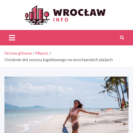
Skip
to
content
Wroc
Inf
Strona główna
Miasto
Ostatnie dni sezonu kąpielowego na wrocławskich plażach