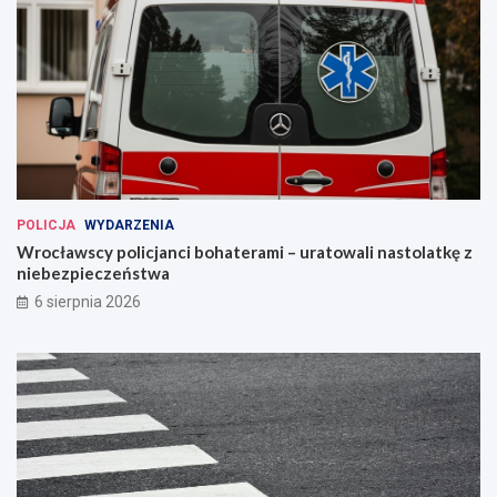
POLICJA
WYDARZENIA
Wrocławscy policjanci bohaterami – uratowali nastolatkę z
niebezpieczeństwa
6 sierpnia 2026