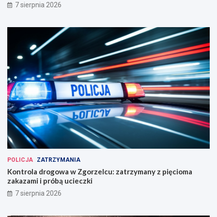
7 sierpnia 2026
POLICJA
ZATRZYMANIA
Kontrola drogowa w Zgorzelcu: zatrzymany z pięcioma
zakazami i próbą ucieczki
7 sierpnia 2026