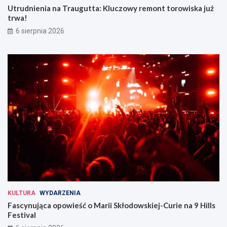
Utrudnienia na Traugutta: Kluczowy remont torowiska już
trwa!
6 sierpnia 2026
KULTURA
WYDARZENIA
Fascynująca opowieść o Marii Skłodowskiej-Curie na 9 Hills
Festival