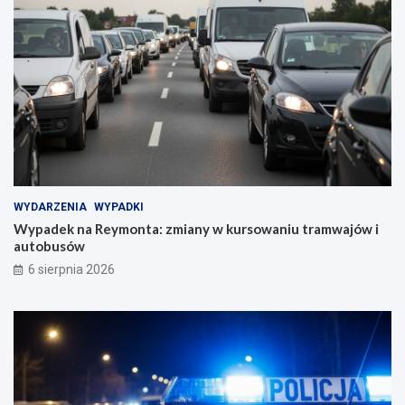
WYDARZENIA
WYPADKI
Wypadek na Reymonta: zmiany w kursowaniu tramwajów i
autobusów
6 sierpnia 2026