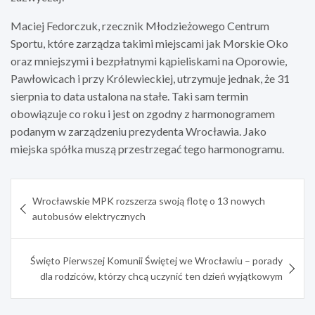
Maciej Fedorczuk, rzecznik Młodzieżowego Centrum
Sportu, które zarządza takimi miejscami jak Morskie Oko
oraz mniejszymi i bezpłatnymi kąpieliskami na Oporowie,
Pawłowicach i przy Królewieckiej, utrzymuje jednak, że 31
sierpnia to data ustalona na stałe. Taki sam termin
obowiązuje co roku i jest on zgodny z harmonogramem
podanym w zarządzeniu prezydenta Wrocławia. Jako
miejska spółka muszą przestrzegać tego harmonogramu.
Nawigacja
Wrocławskie MPK rozszerza swoją flotę o 13 nowych
wpisu
autobusów elektrycznych
Święto Pierwszej Komunii Świętej we Wrocławiu – porady
dla rodziców, którzy chcą uczynić ten dzień wyjątkowym