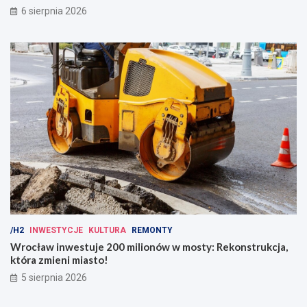
6 sierpnia 2026
/H2
INWESTYCJE
KULTURA
REMONTY
Wrocław inwestuje 200 milionów w mosty: Rekonstrukcja,
która zmieni miasto!
5 sierpnia 2026