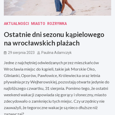
AKTUALNOŚCI
MIASTO
ROZRYWKA
Ostatnie dni sezonu kąpielowego
na wrocławskich plażach
29 sierpnia 2023
Paulina Adamczyk
Jedne z najchętniej odwiedzanych przez mieszkańców
Wrocławia miejsc do kąpieli, takie jak Morskie Oko,
Glinianki, Oporów, Pawłowice, Królewiecka oraz letnia
pływalnia przy Wejherowskiej, pozostają otwarte jedynie do
najbliższego czwartku, 31 sierpnia. Pomimo tego, że ostatni
weekend wakacji zapowiada się gorący i słoneczny, miasto
zdecydowało o zamknięciu tych miejsc. Czy urzędnicy nie
zauważyli, że tegoroczne wakacje są nieco dłuższe niż
zazwyczaj?