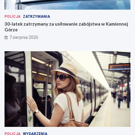
POLICJA
ZATRZYMANIA
30-latek zatrzymany za usiłowanie zabójstwa w Kamiennej
Górze
7 sierpnia 2026
POLICJA
WYDARZENIA