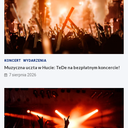
KONCERT
WYDARZENIA
Muzyczna uczta w Hucie: TeDe na bezpłatnym koncercie!
7 sierpnia 2026