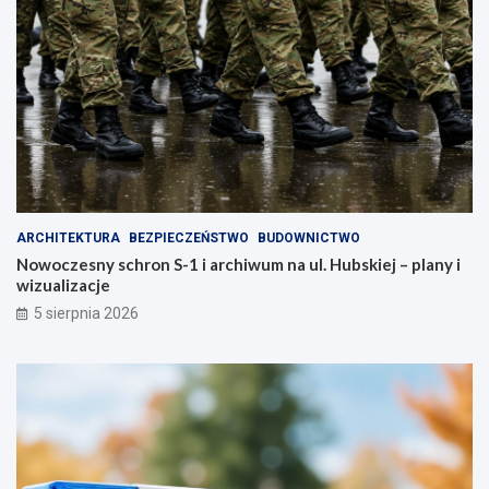
ARCHITEKTURA
BEZPIECZEŃSTWO
BUDOWNICTWO
Nowoczesny schron S-1 i archiwum na ul. Hubskiej – plany i
wizualizacje
5 sierpnia 2026