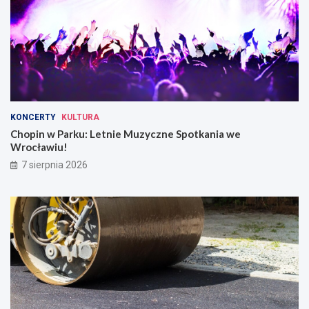
KONCERTY
KULTURA
Chopin w Parku: Letnie Muzyczne Spotkania we
Wrocławiu!
7 sierpnia 2026