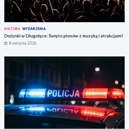
KULTURA
WYDARZENIA
Dożynki w Długołęce: Święto plonów z muzyką i atrakcjami!
8 sierpnia 2026