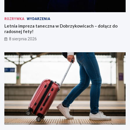
ROZRYWKA
WYDARZENIA
Letnia impreza taneczna w Dobrzykowicach – dołącz do
radosnej fety!
8 sierpnia 2026