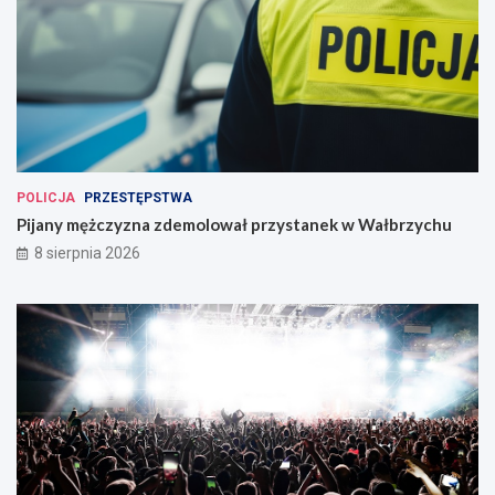
POLICJA
PRZESTĘPSTWA
Pijany mężczyzna zdemolował przystanek w Wałbrzychu
8 sierpnia 2026