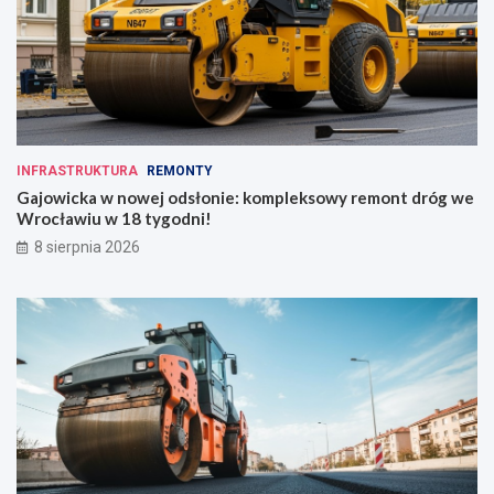
INFRASTRUKTURA
REMONTY
Gajowicka w nowej odsłonie: kompleksowy remont dróg we
Wrocławiu w 18 tygodni!
8 sierpnia 2026