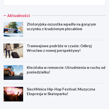
Aktualności
Złotoryjska oszustka wpadła na gorącym
uczynku z kradzionym plecakiem
Tramwajowe podróże w czasie: Odkryj
Wrocław z nowej perspektywy!
Klecińska w remoncie: Utrudnienia w ruchu od
poniedziałku!
SiecHHnice Hip-Hop Festival: Muzyczna
Ekspresja w Skateparku!
Z
T
ł
r