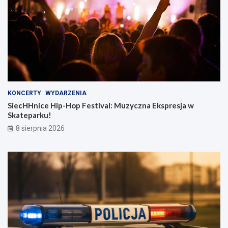
KONCERTY
WYDARZENIA
SiecHHnice Hip-Hop Festival: Muzyczna Ekspresja w
Skateparku!
8 sierpnia 2026