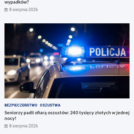
wypadków?
8 sierpnia 2026
BEZPIECZEŃSTWO
OSZUSTWA
Seniorzy padli ofiarą oszustów: 240 tysięcy złotych w jednej
nocy!
8 sierpnia 2026