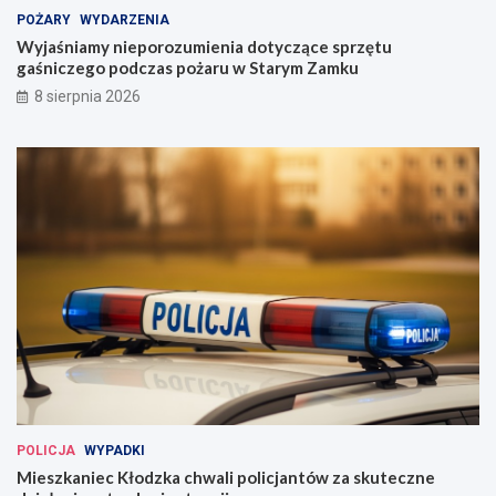
POŻARY
WYDARZENIA
Wyjaśniamy nieporozumienia dotyczące sprzętu
gaśniczego podczas pożaru w Starym Zamku
8 sierpnia 2026
POLICJA
WYPADKI
Mieszkaniec Kłodzka chwali policjantów za skuteczne