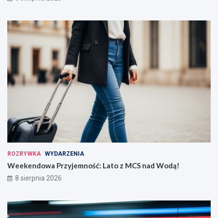
ROZRYWKA
WYDARZENIA
Weekendowa Przyjemność: Lato z MCS nad Wodą!
8 sierpnia 2026