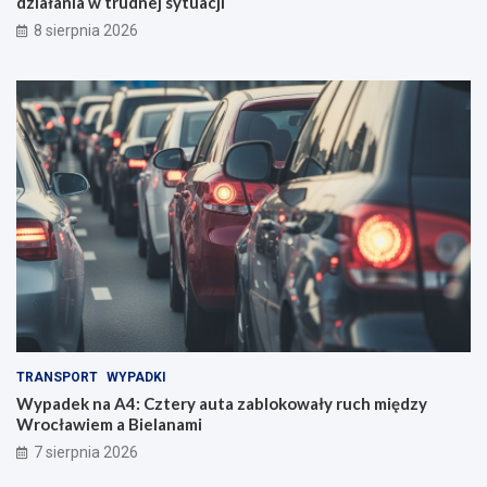
działania w trudnej sytuacji
8 sierpnia 2026
TRANSPORT
WYPADKI
Wypadek na A4: Cztery auta zablokowały ruch między
Wrocławiem a Bielanami
7 sierpnia 2026