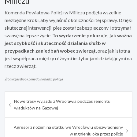
Miliczu
Komenda Powiatowa Policji w Miliczu podjęła wszelkie
niezbędne kroki, aby wyjaśnić okoliczności tej sprawy. Dzięki
skutecznej interwencji, pies został zabezpieczony i otrzymał
szansę na lepsze życie.
To wydarzenie pokazuje, jak ważna
jest szybkość i skuteczność działania służb w
przypadkach zaniedbań wobec zwierząt
, oraz jak istotna
jest współpraca między różnymi instytucjami działającymi na
rzecz zwierząt.
Źródło: facebook.com/dolnoslaska.policja
Nawigacja
Nowe trasy wyjazdu z Wrocławia podczas remontu
wpisu
wiaduktów na Gazowej
Agresor z nożem na statku we Wrocławiu obezwładniony
w mgnieniu oka przez policję