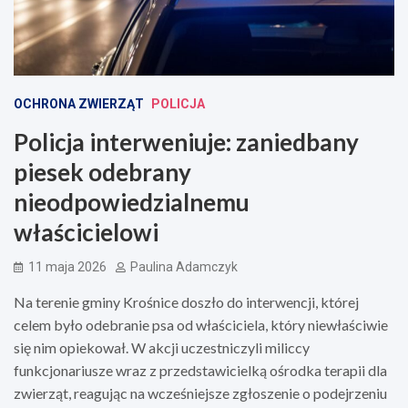
OCHRONA ZWIERZĄT
POLICJA
Policja interweniuje: zaniedbany
piesek odebrany
nieodpowiedzialnemu
właścicielowi
11 maja 2026
Paulina Adamczyk
Na terenie gminy Krośnice doszło do interwencji, której
celem było odebranie psa od właściciela, który niewłaściwie
się nim opiekował. W akcji uczestniczyli miliccy
funkcjonariusze wraz z przedstawicielką ośrodka terapii dla
zwierząt, reagując na wcześniejsze zgłoszenie o podejrzeniu