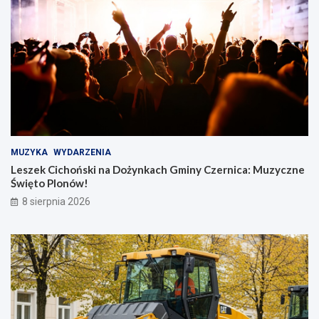
MUZYKA
WYDARZENIA
Leszek Cichoński na Dożynkach Gminy Czernica: Muzyczne
Święto Plonów!
8 sierpnia 2026