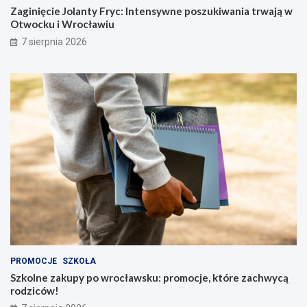
Zaginięcie Jolanty Fryc: Intensywne poszukiwania trwają w
Otwocku i Wrocławiu
7 sierpnia 2026
PROMOCJE
SZKOŁA
Szkolne zakupy po wrocławsku: promocje, które zachwycą
rodziców!