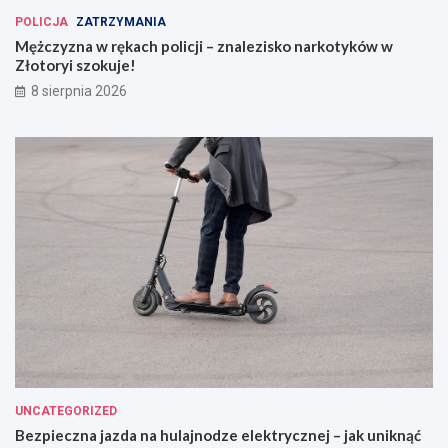
POLICJA
ZATRZYMANIA
Mężczyzna w rękach policji – znalezisko narkotyków w
Złotoryi szokuje!
8 sierpnia 2026
UNCATEGORIZED
Bezpieczna jazda na hulajnodze elektrycznej – jak uniknąć