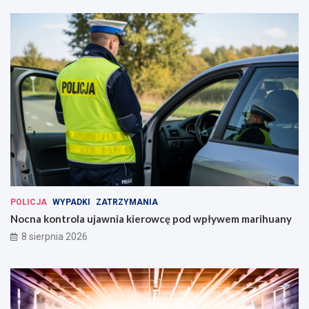
POLICJA
WYPADKI
ZATRZYMANIA
Nocna kontrola ujawnia kierowcę pod wpływem marihuany
8 sierpnia 2026