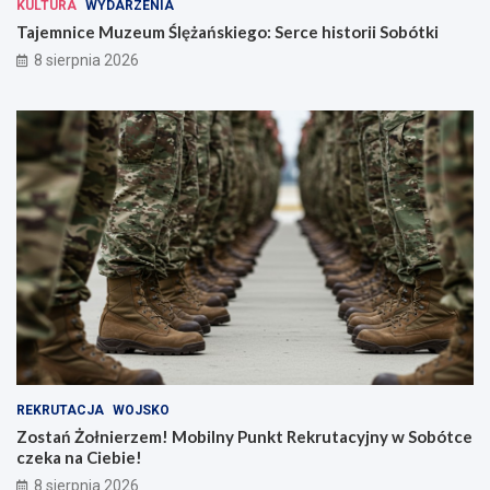
KULTURA
WYDARZENIA
Tajemnice Muzeum Ślężańskiego: Serce historii Sobótki
8 sierpnia 2026
REKRUTACJA
WOJSKO
Zostań Żołnierzem! Mobilny Punkt Rekrutacyjny w Sobótce
czeka na Ciebie!
8 sierpnia 2026