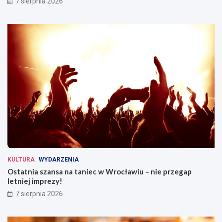
7 sierpnia 2026
KULTURA
WYDARZENIA
Ostatnia szansa na taniec w Wrocławiu – nie przegap
letniej imprezy!
7 sierpnia 2026