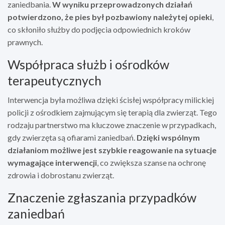
zaniedbania.
W wyniku przeprowadzonych działań
potwierdzono, że pies był pozbawiony należytej opieki
,
co skłoniło służby do podjęcia odpowiednich kroków
prawnych.
Współpraca służb i ośrodków
terapeutycznych
Interwencja była możliwa dzięki ścisłej współpracy milickiej
policji z ośrodkiem zajmującym się terapią dla zwierząt. Tego
rodzaju partnerstwo ma kluczowe znaczenie w przypadkach,
gdy zwierzęta są ofiarami zaniedbań.
Dzięki wspólnym
działaniom możliwe jest szybkie reagowanie na sytuacje
wymagające interwencji
, co zwiększa szanse na ochronę
zdrowia i dobrostanu zwierząt.
Znaczenie zgłaszania przypadków
zaniedbań