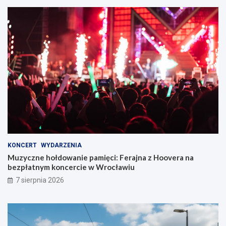
KONCERT
WYDARZENIA
Muzyczne hołdowanie pamięci: Ferajna z Hoovera na
bezpłatnym koncercie w Wrocławiu
7 sierpnia 2026