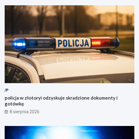
/P
policja w złotoryi odzyskuje skradzione dokumenty i
gotówkę
8 sierpnia 2026