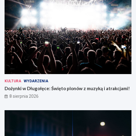
KULTURA
WYDARZENIA
Dożynki w Długołęce: Święto plonów z muzyką i atrakcjami!
8 sierpnia 2026