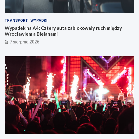
TRANSPORT
WYPADKI
Wypadek na A4: Cztery auta zablokowały ruch między
Wrocławiem a Bielanami
7 sierpnia 2026