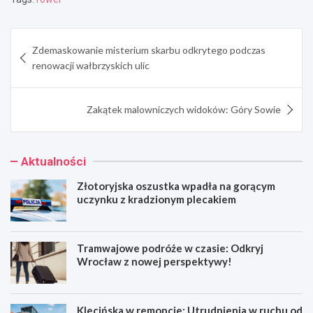
Nawigacja
Zdemaskowanie misterium skarbu odkrytego podczas
wpisu
renowacji wałbrzyskich ulic
Zakątek malowniczych widoków: Góry Sowie
Aktualności
Złotoryjska oszustka wpadła na gorącym
uczynku z kradzionym plecakiem
Tramwajowe podróże w czasie: Odkryj
Wrocław z nowej perspektywy!
Klecińska w remoncie: Utrudnienia w ruchu od