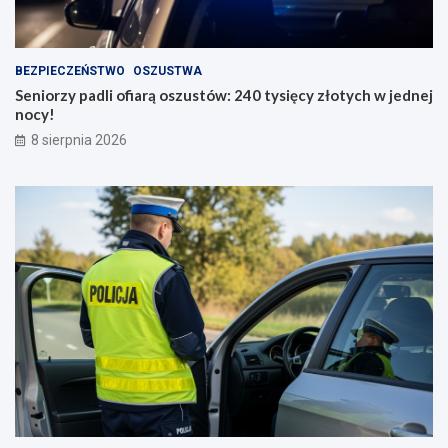
BEZPIECZEŃSTWO
OSZUSTWA
Seniorzy padli ofiarą oszustów: 240 tysięcy złotych w jednej
nocy!
8 sierpnia 2026