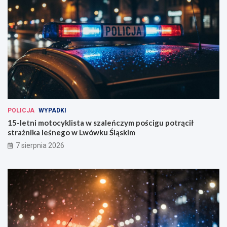
POLICJA
WYPADKI
15-letni motocyklista w szaleńczym pościgu potrącił
strażnika leśnego w Lwówku Śląskim
7 sierpnia 2026