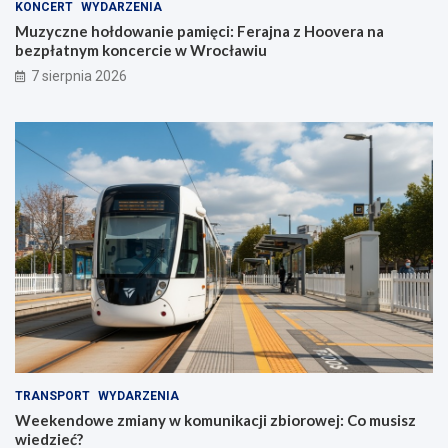
KONCERT
WYDARZENIA
Muzyczne hołdowanie pamięci: Ferajna z Hoovera na
bezpłatnym koncercie w Wrocławiu
7 sierpnia 2026
TRANSPORT
WYDARZENIA
Weekendowe zmiany w komunikacji zbiorowej: Co musisz
wiedzieć?