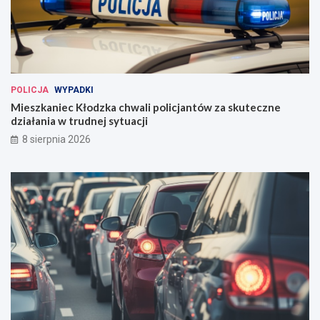
POLICJA
WYPADKI
Mieszkaniec Kłodzka chwali policjantów za skuteczne
działania w trudnej sytuacji
8 sierpnia 2026