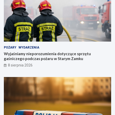
POŻARY
WYDARZENIA
Wyjaśniamy nieporozumienia dotyczące sprzętu
gaśniczego podczas pożaru w Starym Zamku
8 sierpnia 2026