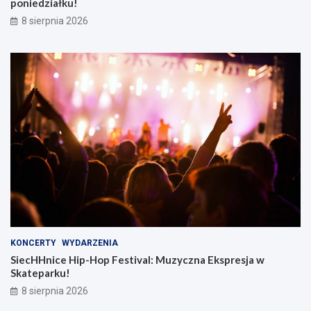
poniedziałku!
8 sierpnia 2026
KONCERTY
WYDARZENIA
SiecHHnice Hip-Hop Festival: Muzyczna Ekspresja w
Skateparku!
8 sierpnia 2026