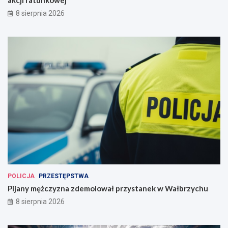
8 sierpnia 2026
POLICJA
PRZESTĘPSTWA
Pijany mężczyzna zdemolował przystanek w Wałbrzychu
8 sierpnia 2026