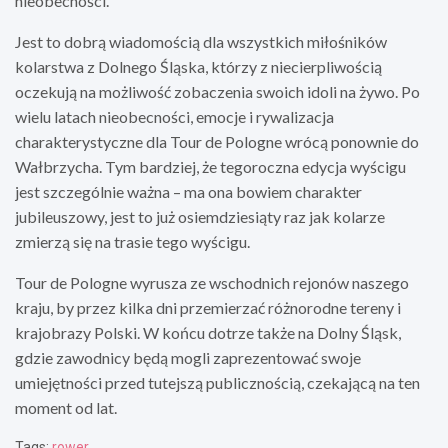
nieobecności.
Jest to dobrą wiadomością dla wszystkich miłośników
kolarstwa z Dolnego Śląska, którzy z niecierpliwością
oczekują na możliwość zobaczenia swoich idoli na żywo. Po
wielu latach nieobecności, emocje i rywalizacja
charakterystyczne dla Tour de Pologne wrócą ponownie do
Wałbrzycha. Tym bardziej, że tegoroczna edycja wyścigu
jest szczególnie ważna – ma ona bowiem charakter
jubileuszowy, jest to już osiemdziesiąty raz jak kolarze
zmierzą się na trasie tego wyścigu.
Tour de Pologne wyrusza ze wschodnich rejonów naszego
kraju, by przez kilka dni przemierzać różnorodne tereny i
krajobrazy Polski. W końcu dotrze także na Dolny Śląsk,
gdzie zawodnicy będą mogli zaprezentować swoje
umiejętności przed tutejszą publicznością, czekającą na ten
moment od lat.
Tags:
rower