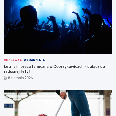
ROZRYWKA
WYDARZENIA
Letnia impreza taneczna w Dobrzykowicach – dołącz do
radosnej fety!
8 sierpnia 2026