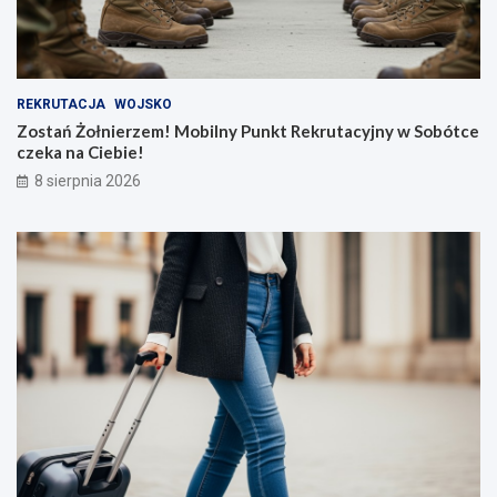
REKRUTACJA
WOJSKO
Zostań Żołnierzem! Mobilny Punkt Rekrutacyjny w Sobótce
czeka na Ciebie!
8 sierpnia 2026