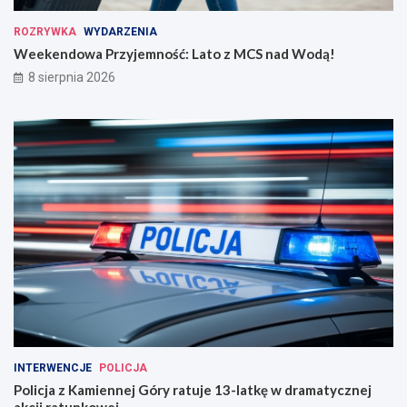
ROZRYWKA
WYDARZENIA
Weekendowa Przyjemność: Lato z MCS nad Wodą!
8 sierpnia 2026
INTERWENCJE
POLICJA
Policja z Kamiennej Góry ratuje 13-latkę w dramatycznej
akcji ratunkowej