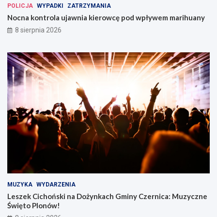
POLICJA
WYPADKI
ZATRZYMANIA
Nocna kontrola ujawnia kierowcę pod wpływem marihuany
8 sierpnia 2026
MUZYKA
WYDARZENIA
Leszek Cichoński na Dożynkach Gminy Czernica: Muzyczne
Święto Plonów!