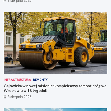
8 sierpnia 2026
INFRASTRUKTURA
REMONTY
Gajowicka w nowej odsłonie: kompleksowy remont dróg we
Wrocławiu w 18 tygodni!
8 sierpnia 2026