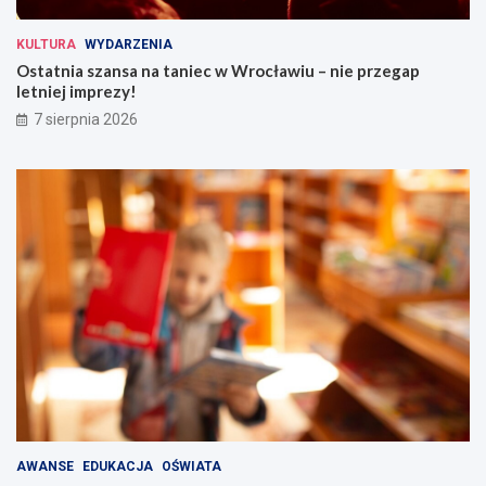
KULTURA
WYDARZENIA
Ostatnia szansa na taniec w Wrocławiu – nie przegap
letniej imprezy!
7 sierpnia 2026
AWANSE
EDUKACJA
OŚWIATA