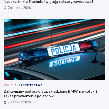
Nauczycielki z Siechnic świętują sukcesy zawodowe!
7 sierpnia 2026
POLICJA
PRZESTĘPSTWA
Zatrzymany motocyklista: skradzione BMW, narkotyki i
zakaz prowadzenia pojazdów
7 sierpnia 2026