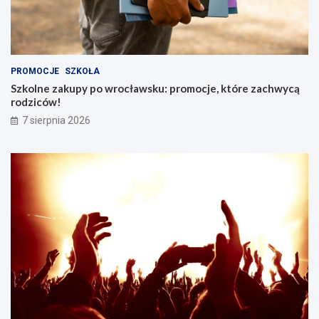
PROMOCJE
SZKOŁA
Szkolne zakupy po wrocławsku: promocje, które zachwycą
rodziców!
7 sierpnia 2026