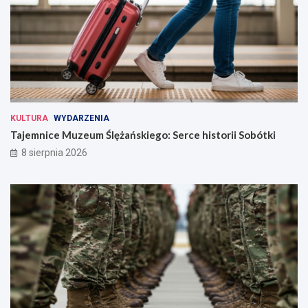
KULTURA
WYDARZENIA
Tajemnice Muzeum Ślężańskiego: Serce historii Sobótki
8 sierpnia 2026