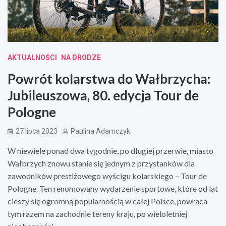
AKTUALNOŚCI
NA DRODZE
Powrót kolarstwa do Wałbrzycha:
Jubileuszowa, 80. edycja Tour de
Pologne
27 lipca 2023
Paulina Adamczyk
W niewiele ponad dwa tygodnie, po długiej przerwie, miasto
Wałbrzych znowu stanie się jednym z przystanków dla
zawodników prestiżowego wyścigu kolarskiego – Tour de
Pologne. Ten renomowany wydarzenie sportowe, które od lat
cieszy się ogromną popularnością w całej Polsce, powraca
tym razem na zachodnie tereny kraju, po wieloletniej