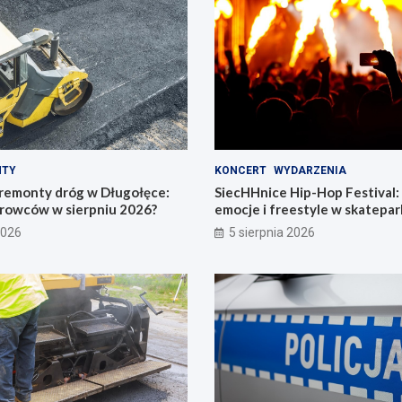
NTY
KONCERT
WYDARZENIA
remonty dróg w Długołęce:
SiecHHnice Hip-Hop Festival
erowców w sierpniu 2026?
emocje i freestyle w skatepar
2026
5 sierpnia 2026