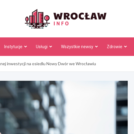
Wrocł
Instytucje
Usługi
Wszystkie newsy
Zdrowie
nej inwestycji na osiedlu Nowy Dwór we Wrocławiu