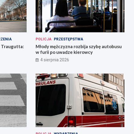
ZENIA
POLICJA
PRZESTĘPSTWA
 Traugutta:
Młody mężczyzna rozbija szybę autobusu
w furii po uwadze kierowcy
4 sierpnia 2026
POLICJA
WYDARZENIA