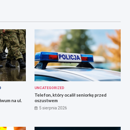
O
UNCATEGORIZED
Telefon, który ocalił seniorkę przed
iwum na ul.
oszustwem
5 sierpnia 2026