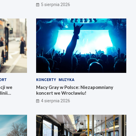
5 sierpnia 2026
ORT
KONCERTY
MUZYKA
cji we
Macy Gray w Polsce: Niezapomniany
inii
koncert we Wrocławiu!
4 sierpnia 2026