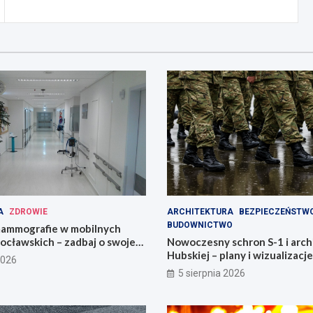
A
ZDROWIE
ARCHITEKTURA
BEZPIECZEŃSTW
BUDOWNICTWO
ammografie w mobilnych
ocławskich – zadbaj o swoje
Nowoczesny schron S-1 i arch
Hubskiej – plany i wizualizacje
2026
5 sierpnia 2026