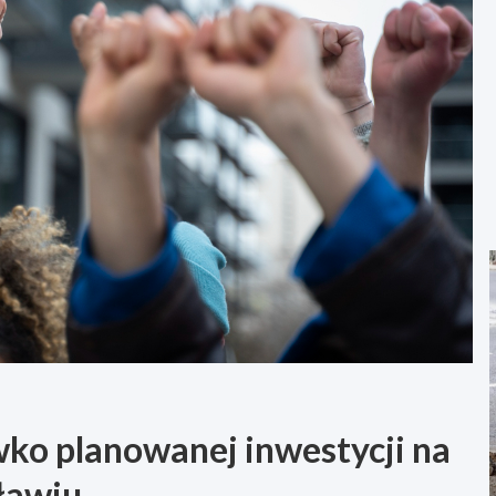
ko planowanej inwestycji na
ławiu