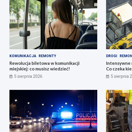
KOMUNIKACJA
REMONTY
DROGI
REMO
Rewolucja biletowa w komunikacji
Intensywne 
miejskiej: co musisz wiedzieć!
Co czeka ki
5 sierpnia 2026
5 sierpnia 