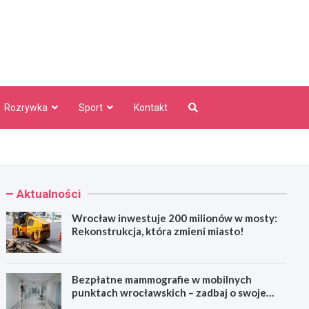
aw Info
Rozrywka
Sport
Kontakt
Aktualności
Wrocław inwestuje 200 milionów w mosty:
Rekonstrukcja, która zmieni miasto!
Bezpłatne mammografie w mobilnych
punktach wrocławskich – zadbaj o swoje
zdrowie!