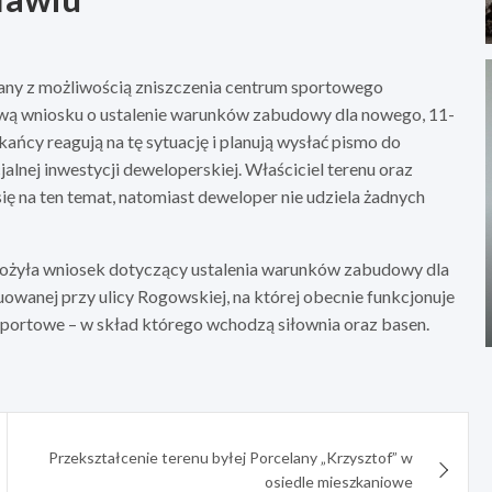
ny z możliwością zniszczenia centrum sportowego
rawą wniosku o ustalenie warunków zabudowy dla nowego, 11-
ńcy reagują na tę sytuację i planują wysłać pismo do
alnej inwestycji deweloperskiej. Właściciel terenu oraz
 na ten temat, natomiast deweloper nie udziela żadnych
złożyła wniosek dotyczący ustalenia warunków zabudowy dla
uowanej przy ulicy Rogowskiej, na której obecnie funkcjonuje
portowe – w skład którego wchodzą siłownia oraz basen.
Przekształcenie terenu byłej Porcelany „Krzysztof” w
osiedle mieszkaniowe