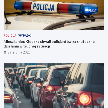
POLICJA
WYPADKI
Mieszkaniec Kłodzka chwali policjantów za skuteczne
działania w trudnej sytuacji
8 sierpnia 2026