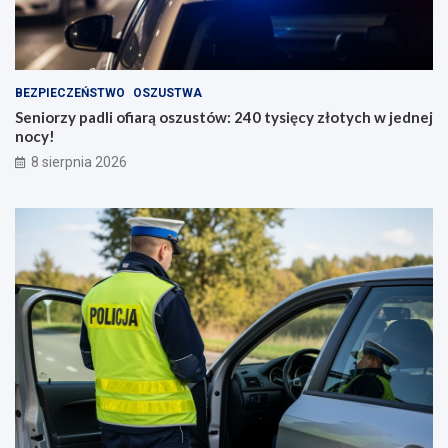
BEZPIECZEŃSTWO
OSZUSTWA
Seniorzy padli ofiarą oszustów: 240 tysięcy złotych w jednej
nocy!
8 sierpnia 2026