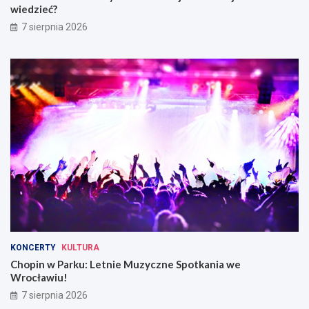
wiedzieć?
7 sierpnia 2026
KONCERTY
KULTURA
Chopin w Parku: Letnie Muzyczne Spotkania we
Wrocławiu!
7 sierpnia 2026