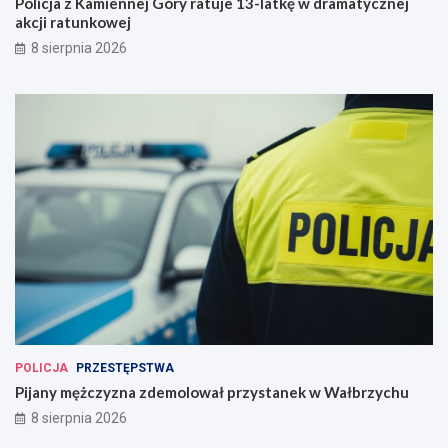
Policja z Kamiennej Góry ratuje 13-latkę w dramatycznej
akcji ratunkowej
8 sierpnia 2026
POLICJA
PRZESTĘPSTWA
Pijany mężczyzna zdemolował przystanek w Wałbrzychu
8 sierpnia 2026