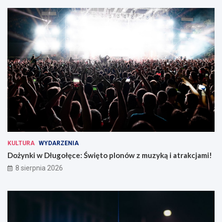
KULTURA
WYDARZENIA
Dożynki w Długołęce: Święto plonów z muzyką i atrakcjami!
8 sierpnia 2026