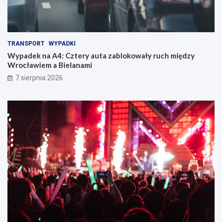
TRANSPORT
WYPADKI
Wypadek na A4: Cztery auta zablokowały ruch między
Wrocławiem a Bielanami
7 sierpnia 2026