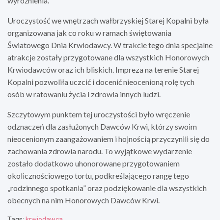
wyróżnienia.
Uroczystość we wnętrzach wałbrzyskiej Starej Kopalni była
organizowana jak co roku w ramach świętowania
Światowego Dnia Krwiodawcy. W trakcie tego dnia specjalne
atrakcje zostały przygotowane dla wszystkich Honorowych
Krwiodawców oraz ich bliskich. Impreza na terenie Starej
Kopalni pozwoliła uczcić i docenić nieocenioną rolę tych
osób w ratowaniu życia i zdrowia innych ludzi.
Szczytowym punktem tej uroczystości było wręczenie
odznaczeń dla zasłużonych Dawców Krwi, którzy swoim
nieocenionym zaangażowaniem i hojnością przyczynili się do
zachowania zdrowia narodu. To wyjątkowe wydarzenie
zostało dodatkowo uhonorowane przygotowaniem
okolicznościowego tortu, podkreślającego rangę tego
„rodzinnego spotkania” oraz podziękowanie dla wszystkich
obecnych na nim Honorowych Dawców Krwi.
Tags:
krwiodawca