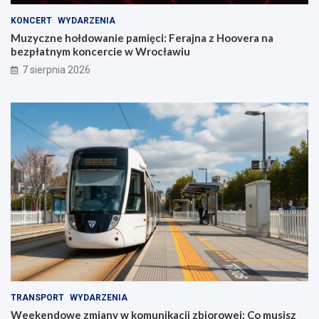
KONCERT
WYDARZENIA
Muzyczne hołdowanie pamięci: Ferajna z Hoovera na
bezpłatnym koncercie w Wrocławiu
7 sierpnia 2026
TRANSPORT
WYDARZENIA
Weekendowe zmiany w komunikacji zbiorowej: Co musisz