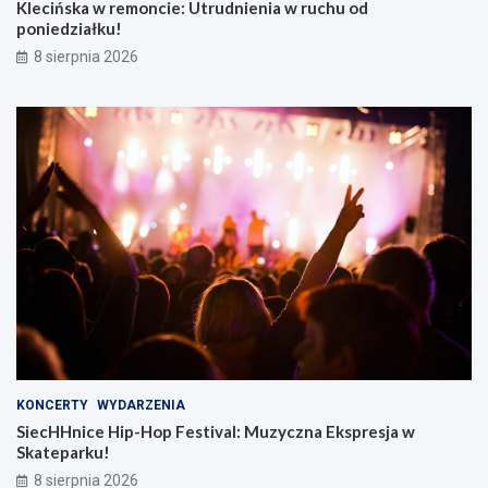
Klecińska w remoncie: Utrudnienia w ruchu od
poniedziałku!
8 sierpnia 2026
KONCERTY
WYDARZENIA
SiecHHnice Hip-Hop Festival: Muzyczna Ekspresja w
Skateparku!
8 sierpnia 2026