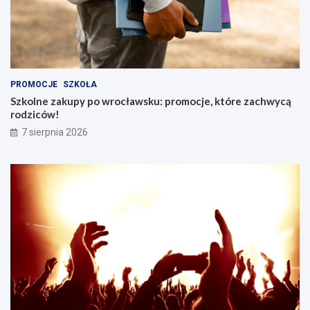
PROMOCJE
SZKOŁA
Szkolne zakupy po wrocławsku: promocje, które zachwycą
rodziców!
7 sierpnia 2026