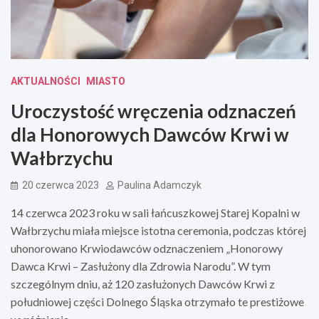
AKTUALNOŚCI
MIASTO
Uroczystość wręczenia odznaczeń
dla Honorowych Dawców Krwi w
Wałbrzychu
20 czerwca 2023
Paulina Adamczyk
14 czerwca 2023 roku w sali łańcuszkowej Starej Kopalni w
Wałbrzychu miała miejsce istotna ceremonia, podczas której
uhonorowano Krwiodawców odznaczeniem „Honorowy
Dawca Krwi – Zasłużony dla Zdrowia Narodu”. W tym
szczególnym dniu, aż 120 zasłużonych Dawców Krwi z
południowej części Dolnego Śląska otrzymało te prestiżowe