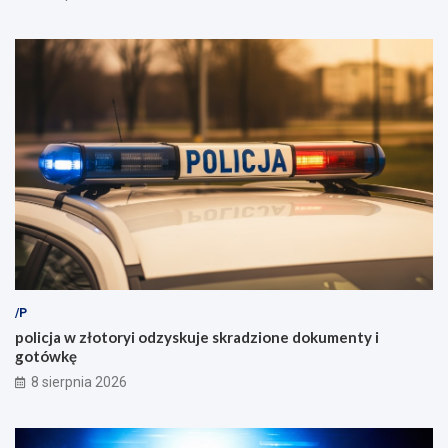
/P
policja w złotoryi odzyskuje skradzione dokumenty i
gotówkę
8 sierpnia 2026