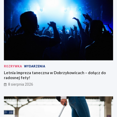
ROZRYWKA
WYDARZENIA
Letnia impreza taneczna w Dobrzykowicach – dołącz do
radosnej fety!
8 sierpnia 2026