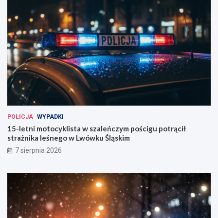
POLICJA
WYPADKI
15-letni motocyklista w szaleńczym pościgu potrącił
strażnika leśnego w Lwówku Śląskim
7 sierpnia 2026