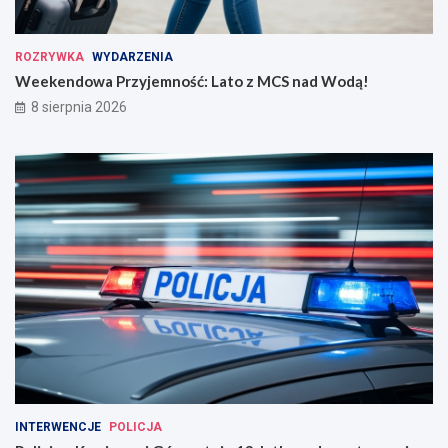
ROZRYWKA
WYDARZENIA
Weekendowa Przyjemność: Lato z MCS nad Wodą!
8 sierpnia 2026
INTERWENCJE
POLICJA