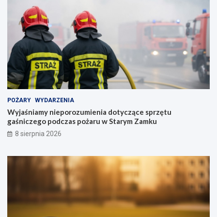
POŻARY
WYDARZENIA
Wyjaśniamy nieporozumienia dotyczące sprzętu
gaśniczego podczas pożaru w Starym Zamku
8 sierpnia 2026