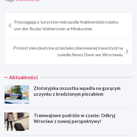
Nawigacja
Przyciągający turystów nekropolia hrabiowskiej rodziny
wpisu
von der Rocke-Volmerstein w Mrokocinie
Protest mieszkańców przeciwko planowanej inwestycji na
osiedlu Nowy Dwór we Wrocławiu
Aktualności
Złotoryjska oszustka wpadła na gorącym
uczynku z kradzionym plecakiem
Tramwajowe podróże w czasie: Odkryj
Wrocław z nowej perspektywy!