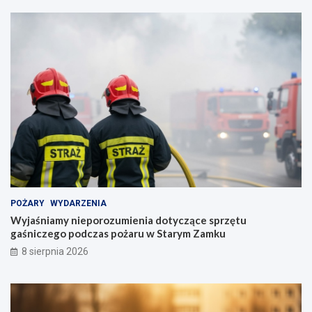
POŻARY
WYDARZENIA
Wyjaśniamy nieporozumienia dotyczące sprzętu
gaśniczego podczas pożaru w Starym Zamku
8 sierpnia 2026