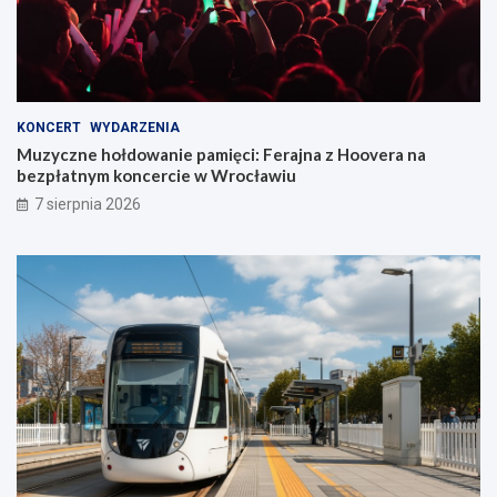
KONCERT
WYDARZENIA
Muzyczne hołdowanie pamięci: Ferajna z Hoovera na
bezpłatnym koncercie w Wrocławiu
7 sierpnia 2026