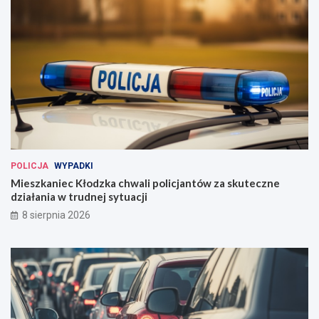
POLICJA
WYPADKI
Mieszkaniec Kłodzka chwali policjantów za skuteczne
działania w trudnej sytuacji
8 sierpnia 2026