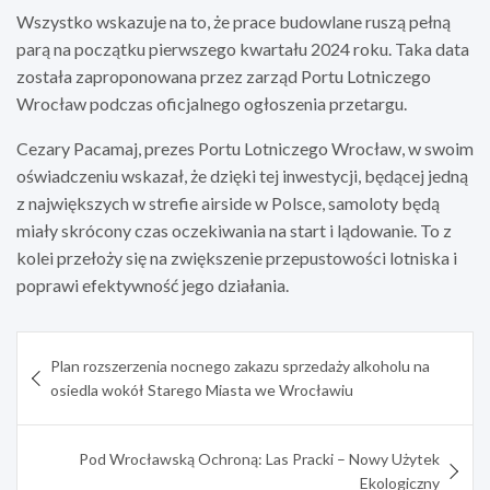
Wszystko wskazuje na to, że prace budowlane ruszą pełną
parą na początku pierwszego kwartału 2024 roku. Taka data
została zaproponowana przez zarząd Portu Lotniczego
Wrocław podczas oficjalnego ogłoszenia przetargu.
Cezary Pacamaj, prezes Portu Lotniczego Wrocław, w swoim
oświadczeniu wskazał, że dzięki tej inwestycji, będącej jedną
z największych w strefie airside w Polsce, samoloty będą
miały skrócony czas oczekiwania na start i lądowanie. To z
kolei przełoży się na zwiększenie przepustowości lotniska i
poprawi efektywność jego działania.
Nawigacja
Plan rozszerzenia nocnego zakazu sprzedaży alkoholu na
wpisu
osiedla wokół Starego Miasta we Wrocławiu
Pod Wrocławską Ochroną: Las Pracki – Nowy Użytek
Ekologiczny