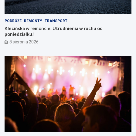
PODRÓŻE
REMONTY
TRANSPORT
Klecińska w remoncie: Utrudnienia w ruchu od
poniedziałku!
8 sierpnia 2026