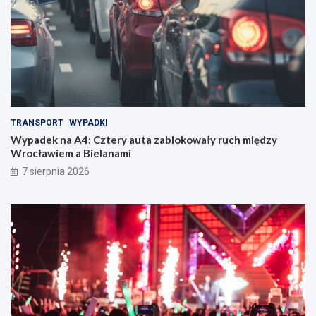
TRANSPORT
WYPADKI
Wypadek na A4: Cztery auta zablokowały ruch między
Wrocławiem a Bielanami
7 sierpnia 2026