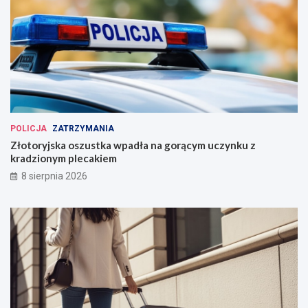
POLICJA
ZATRZYMANIA
Złotoryjska oszustka wpadła na gorącym uczynku z
kradzionym plecakiem
8 sierpnia 2026