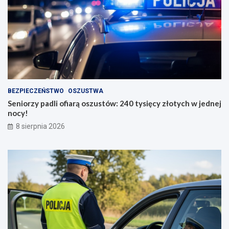
BEZPIECZEŃSTWO
OSZUSTWA
Seniorzy padli ofiarą oszustów: 240 tysięcy złotych w jednej
nocy!
8 sierpnia 2026