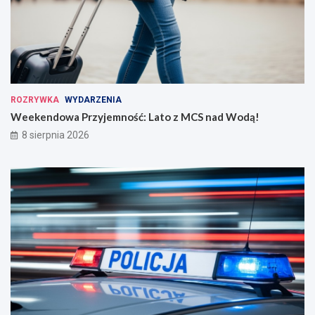
ROZRYWKA
WYDARZENIA
Weekendowa Przyjemność: Lato z MCS nad Wodą!
8 sierpnia 2026