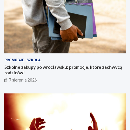
PROMOCJE
SZKOŁA
Szkolne zakupy po wrocławsku: promocje, które zachwycą
rodziców!
7 sierpnia 2026