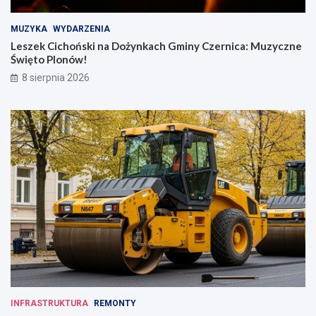
MUZYKA
WYDARZENIA
Leszek Cichoński na Dożynkach Gminy Czernica: Muzyczne
Święto Plonów!
8 sierpnia 2026
INFRASTRUKTURA
REMONTY