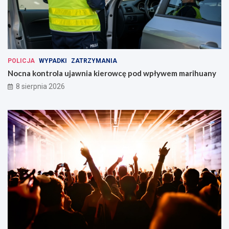
POLICJA
WYPADKI
ZATRZYMANIA
Nocna kontrola ujawnia kierowcę pod wpływem marihuany
8 sierpnia 2026