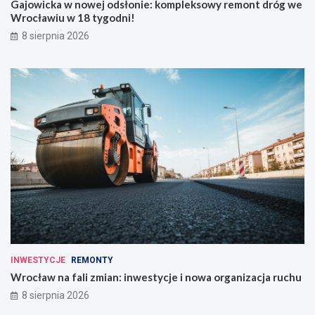
Gajowicka w nowej odsłonie: kompleksowy remont dróg we
Wrocławiu w 18 tygodni!
8 sierpnia 2026
INWESTYCJE
REMONTY
Wrocław na fali zmian: inwestycje i nowa organizacja ruchu
8 sierpnia 2026