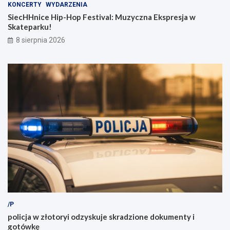
KONCERTY
WYDARZENIA
SiecHHnice Hip-Hop Festival: Muzyczna Ekspresja w
Skateparku!
8 sierpnia 2026
/P
policja w złotoryi odzyskuje skradzione dokumenty i
gotówkę