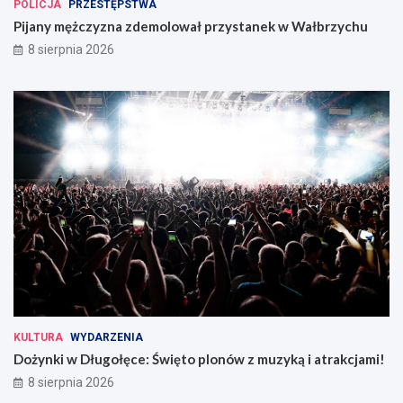
POLICJA
PRZESTĘPSTWA
Pijany mężczyzna zdemolował przystanek w Wałbrzychu
8 sierpnia 2026
KULTURA
WYDARZENIA
Dożynki w Długołęce: Święto plonów z muzyką i atrakcjami!
8 sierpnia 2026