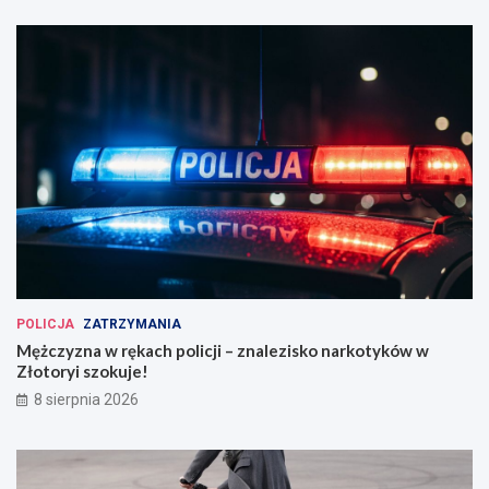
POLICJA
ZATRZYMANIA
Mężczyzna w rękach policji – znalezisko narkotyków w
Złotoryi szokuje!
8 sierpnia 2026