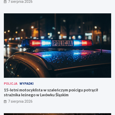
7 sierpnia 2026
POLICJA
WYPADKI
15-letni motocyklista w szaleńczym pościgu potrącił
strażnika leśnego w Lwówku Śląskim
7 sierpnia 2026