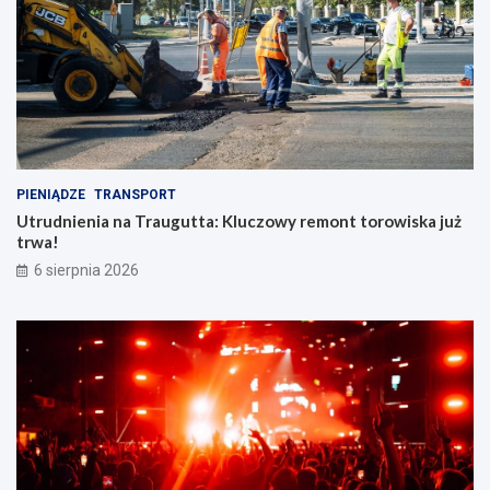
PIENIĄDZE
TRANSPORT
Utrudnienia na Traugutta: Kluczowy remont torowiska już
trwa!
6 sierpnia 2026