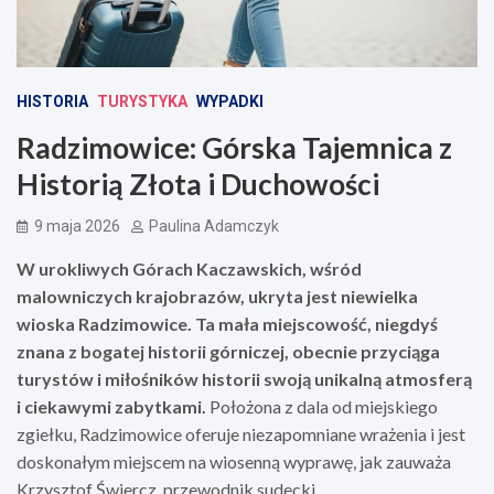
HISTORIA
TURYSTYKA
WYPADKI
Radzimowice: Górska Tajemnica z
Historią Złota i Duchowości
9 maja 2026
Paulina Adamczyk
W urokliwych Górach Kaczawskich, wśród
malowniczych krajobrazów, ukryta jest niewielka
wioska Radzimowice. Ta mała miejscowość, niegdyś
znana z bogatej historii górniczej, obecnie przyciąga
turystów i miłośników historii swoją unikalną atmosferą
i ciekawymi zabytkami.
Położona z dala od miejskiego
zgiełku, Radzimowice oferuje niezapomniane wrażenia i jest
doskonałym miejscem na wiosenną wyprawę, jak zauważa
Krzysztof Świercz, przewodnik sudecki.