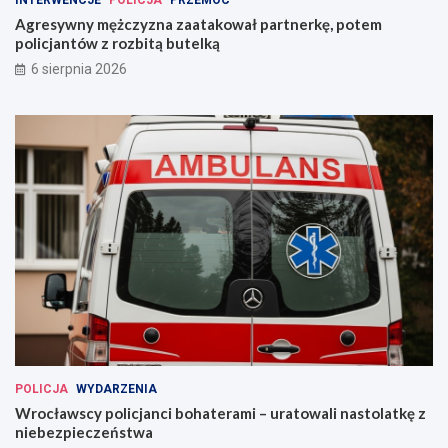
INTERWENCJE
POLICJA
PRZEMOC
Agresywny mężczyzna zaatakował partnerkę, potem
policjantów z rozbitą butelką
6 sierpnia 2026
POLICJA
WYDARZENIA
Wrocławscy policjanci bohaterami – uratowali nastolatkę z
niebezpieczeństwa