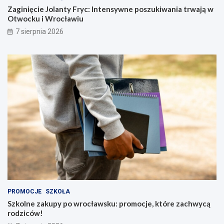
Zaginięcie Jolanty Fryc: Intensywne poszukiwania trwają w
Otwocku i Wrocławiu
7 sierpnia 2026
PROMOCJE
SZKOŁA
Szkolne zakupy po wrocławsku: promocje, które zachwycą
rodziców!