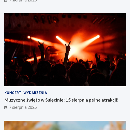
KONCERT
WYDARZENIA
Muzyczne święto w Sulęcinie: 15 sierpnia pełne atrakcji!
7 sierpnia 2026