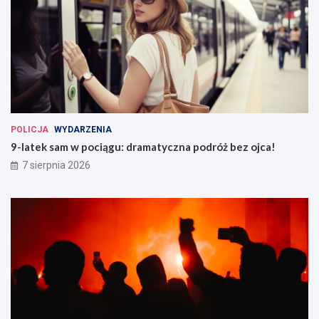
POLICJA
WYDARZENIA
9-latek sam w pociągu: dramatyczna podróż bez ojca!
7 sierpnia 2026