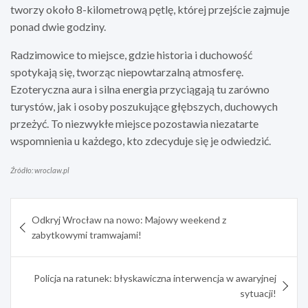
tworzy około 8-kilometrową pętlę, której przejście zajmuje
ponad dwie godziny.
Radzimowice to miejsce, gdzie historia i duchowość
spotykają się, tworząc niepowtarzalną atmosferę.
Ezoteryczna aura i silna energia przyciągają tu zarówno
turystów, jak i osoby poszukujące głębszych, duchowych
przeżyć. To niezwykłe miejsce pozostawia niezatarte
wspomnienia u każdego, kto zdecyduje się je odwiedzić.
Źródło: wroclaw.pl
Nawigacja
Odkryj Wrocław na nowo: Majowy weekend z
wpisu
zabytkowymi tramwajami!
Policja na ratunek: błyskawiczna interwencja w awaryjnej
sytuacji!