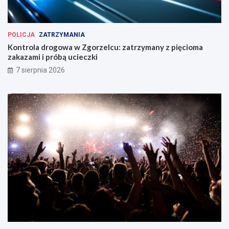
POLICJA
ZATRZYMANIA
Kontrola drogowa w Zgorzelcu: zatrzymany z pięcioma
zakazami i próbą ucieczki
7 sierpnia 2026