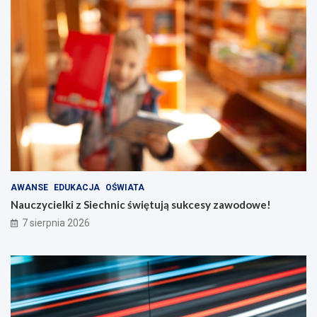
AWANSE
EDUKACJA
OŚWIATA
Nauczycielki z Siechnic świętują sukcesy zawodowe!
7 sierpnia 2026