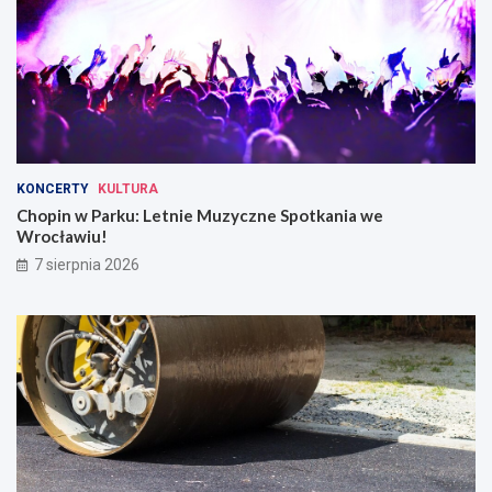
KONCERTY
KULTURA
Chopin w Parku: Letnie Muzyczne Spotkania we
Wrocławiu!
7 sierpnia 2026