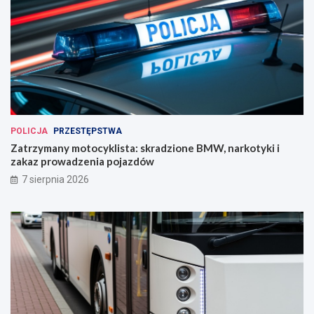
POLICJA
PRZESTĘPSTWA
Zatrzymany motocyklista: skradzione BMW, narkotyki i
zakaz prowadzenia pojazdów
7 sierpnia 2026