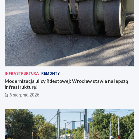
INFRASTRUKTURA
REMONTY
Modernizacja ulicy Rdestowej: Wrocław stawia na lepszą
infrastrukturę!
6 sierpnia 2026