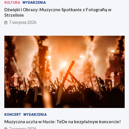
KULTURA
WYDARZENIA
Dźwięki i Obrazy: Muzyczne Spotkanie z Fotografią w
Strzelinie
7 sierpnia 2026
KONCERT
WYDARZENIA
Muzyczna uczta w Hucie: TeDe na bezpłatnym koncercie!
7 sierpnia 2026