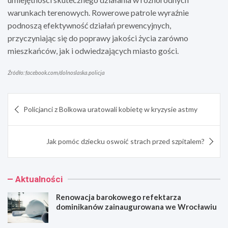
warunkach terenowych. Rowerowe patrole wyraźnie
podnoszą efektywność działań prewencyjnych,
przyczyniając się do poprawy jakości życia zarówno
mieszkańców, jak i odwiedzających miasto gości.
Źródło: facebook.com/dolnoslaska.policja
Nawigacja
Policjanci z Bolkowa uratowali kobietę w kryzysie astmy
wpisu
Jak pomóc dziecku oswoić strach przed szpitalem?
Aktualności
Renowacja barokowego refektarza
dominikanów zainaugurowana we Wrocławiu