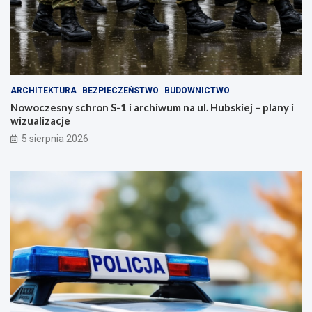
ARCHITEKTURA
BEZPIECZEŃSTWO
BUDOWNICTWO
Nowoczesny schron S-1 i archiwum na ul. Hubskiej – plany i
wizualizacje
5 sierpnia 2026