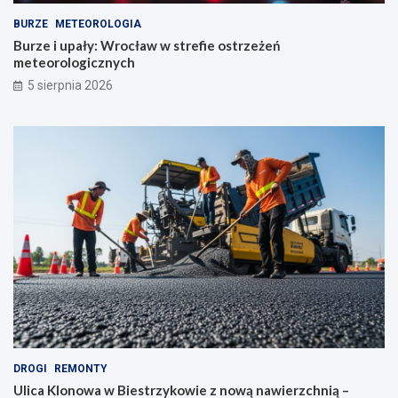
BURZE
METEOROLOGIA
Burze i upały: Wrocław w strefie ostrzeżeń
meteorologicznych
5 sierpnia 2026
DROGI
REMONTY
Ulica Klonowa w Biestrzykowie z nową nawierzchnią –