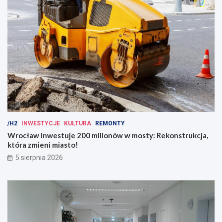
/H2
INWESTYCJE
KULTURA
REMONTY
Wrocław inwestuje 200 milionów w mosty: Rekonstrukcja,
która zmieni miasto!
5 sierpnia 2026