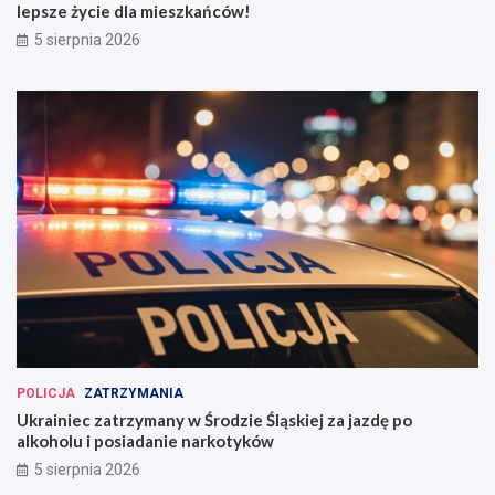
lepsze życie dla mieszkańców!
5 sierpnia 2026
POLICJA
ZATRZYMANIA
Ukrainiec zatrzymany w Środzie Śląskiej za jazdę po
alkoholu i posiadanie narkotyków
5 sierpnia 2026