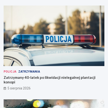
POLICJA
ZATRZYMANIA
Zatrzymany 40-latek po likwidacji nielegalnej plantacji
konopi
5 sierpnia 2026