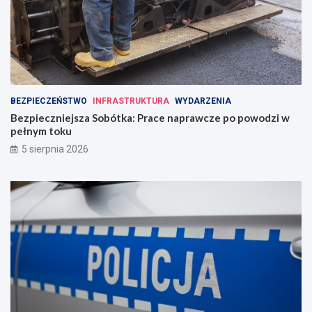
BEZPIECZEŃSTWO
INFRASTRUKTURA
WYDARZENIA
Bezpieczniejsza Sobótka: Prace naprawcze po powodzi w
pełnym toku
5 sierpnia 2026