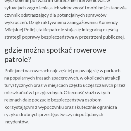
wyszkolenie pozwala im skutecznie interweniować w
sytuacjach zagrożenia, a ich widoczność i mobilność stanowią
czynnik odstraszający dla potencjalnych sprawców
wykroczeń. Dzięki aktywnemu zaangażowaniu Komendy
Miejskiej Policji, takie patrole stają się integralną częścią
strategii poprawy bezpieczeństwa w przestrzeni publicznej.
gdzie można spotkać rowerowe
patrole?
Policjanci na rowerach najczęściej pojawiają się w parkach,
na popularnych trasach spacerowych, w okolicach atrakcji
turystycznych oraz w miejscach często uczęszczanych przez
mieszkańców i przyjezdnych. Obecność służb w tych
rejonach daje poczucie bezpieczeństwa osobom
korzystającym z wypoczynku oraz skutecznie ogranicza
ryzyko drobnych przestępstw czy niepożądanych
incydentów.