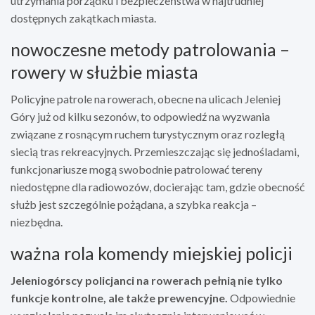
utrzymania porządku i bezpieczeństwa w najtrudniej
dostępnych zakątkach miasta.
nowoczesne metody patrolowania –
rowery w służbie miasta
Policyjne patrole na rowerach, obecne na ulicach Jeleniej
Góry już od kilku sezonów, to odpowiedź na wyzwania
związane z rosnącym ruchem turystycznym oraz rozległą
siecią tras rekreacyjnych. Przemieszczając się jednośladami,
funkcjonariusze mogą swobodnie patrolować tereny
niedostępne dla radiowozów, docierając tam, gdzie obecność
służb jest szczególnie pożądana, a szybka reakcja –
niezbędna.
ważna rola komendy miejskiej policji
Jeleniogórscy policjanci na rowerach pełnią nie tylko
funkcje kontrolne, ale także prewencyjne.
Odpowiednie