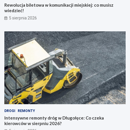
Rewolucja biletowa w komunikacji miejskiej: co musisz
wiedzieć!
5 sierpnia 2026
DROGI
REMONTY
Intensywne remonty dróg w Długołęce: Co czeka
kierowców w sierpniu 2026?