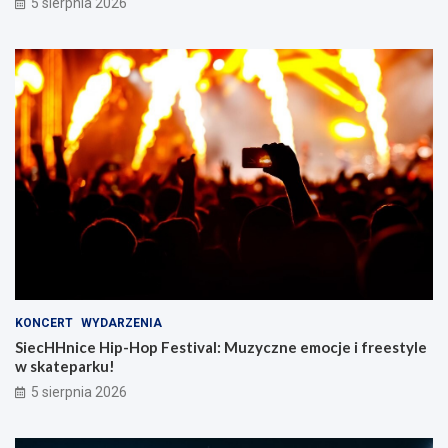
5 sierpnia 2026
KONCERT
WYDARZENIA
SiecHHnice Hip-Hop Festival: Muzyczne emocje i freestyle
w skateparku!
5 sierpnia 2026