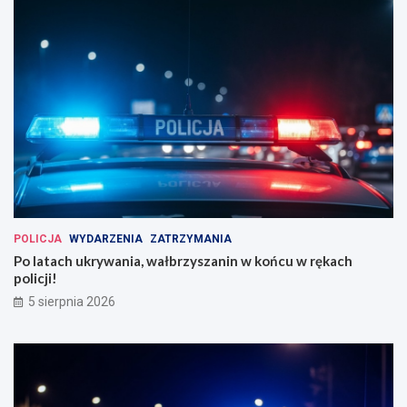
POLICJA
WYDARZENIA
ZATRZYMANIA
Po latach ukrywania, wałbrzyszanin w końcu w rękach
policji!
5 sierpnia 2026