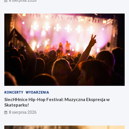
8 sierpnia 2026
KONCERTY
WYDARZENIA
SiecHHnice Hip-Hop Festival: Muzyczna Ekspresja w
Skateparku!
8 sierpnia 2026