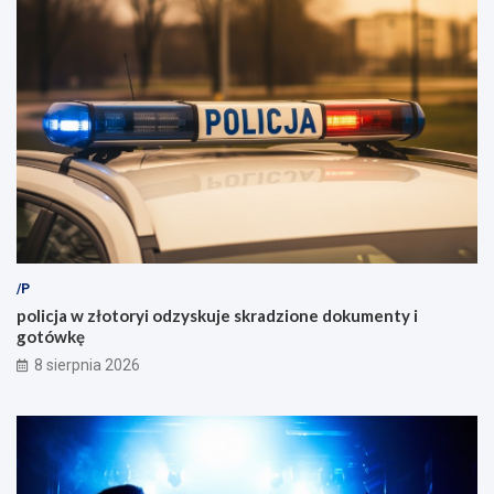
/P
policja w złotoryi odzyskuje skradzione dokumenty i
gotówkę
8 sierpnia 2026