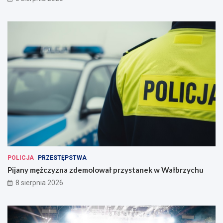
POLICJA
PRZESTĘPSTWA
Pijany mężczyzna zdemolował przystanek w Wałbrzychu
8 sierpnia 2026