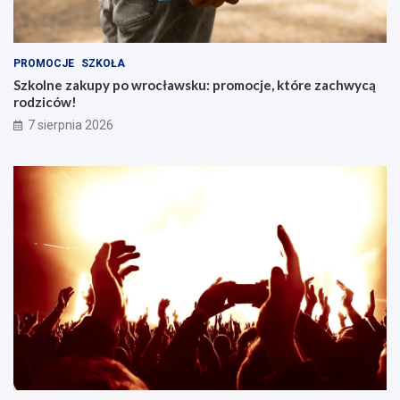
PROMOCJE
SZKOŁA
Szkolne zakupy po wrocławsku: promocje, które zachwycą
rodziców!
7 sierpnia 2026