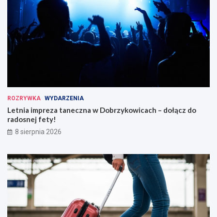
ROZRYWKA
WYDARZENIA
Letnia impreza taneczna w Dobrzykowicach – dołącz do
radosnej fety!
8 sierpnia 2026