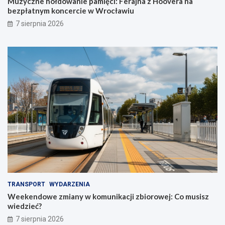
Muzyczne hołdowanie pamięci: Ferajna z Hoovera na
bezpłatnym koncercie w Wrocławiu
7 sierpnia 2026
TRANSPORT
WYDARZENIA
Weekendowe zmiany w komunikacji zbiorowej: Co musisz
wiedzieć?
7 sierpnia 2026