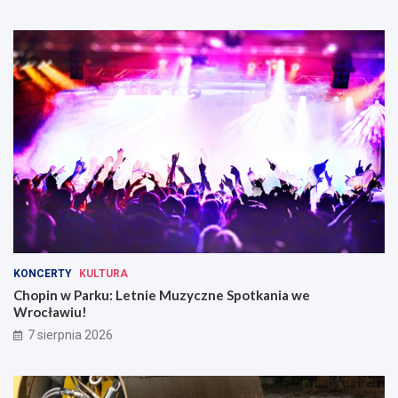
KONCERTY
KULTURA
Chopin w Parku: Letnie Muzyczne Spotkania we
Wrocławiu!
7 sierpnia 2026