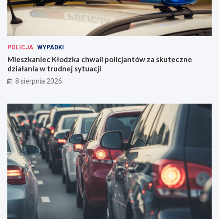
POLICJA
WYPADKI
Mieszkaniec Kłodzka chwali policjantów za skuteczne
działania w trudnej sytuacji
8 sierpnia 2026