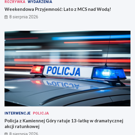
ROZRYWKA
WYDARZENIA
Weekendowa Przyjemność: Lato z MCS nad Wodą!
8 sierpnia 2026
INTERWENCJE
POLICJA
Policja z Kamiennej Góry ratuje 13-latkę w dramatycznej
akcji ratunkowej
8 sierpnia 2026