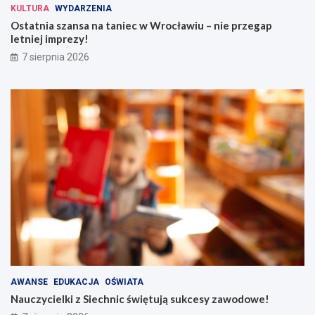
KULTURA
WYDARZENIA
Ostatnia szansa na taniec w Wrocławiu – nie przegap
letniej imprezy!
7 sierpnia 2026
AWANSE
EDUKACJA
OŚWIATA
Nauczycielki z Siechnic świętują sukcesy zawodowe!