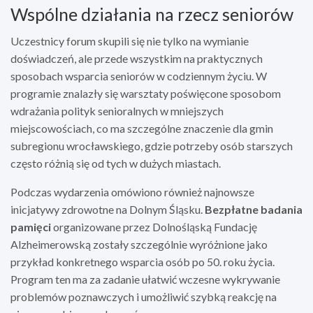
Wspólne działania na rzecz seniorów
Uczestnicy forum skupili się nie tylko na wymianie
doświadczeń, ale przede wszystkim na praktycznych
sposobach wsparcia seniorów w codziennym życiu. W
programie znalazły się warsztaty poświęcone sposobom
wdrażania polityk senioralnych w mniejszych
miejscowościach, co ma szczególne znaczenie dla gmin
subregionu wrocławskiego, gdzie potrzeby osób starszych
często różnią się od tych w dużych miastach.
Podczas wydarzenia omówiono również najnowsze
inicjatywy zdrowotne na Dolnym Śląsku.
Bezpłatne badania
pamięci
organizowane przez Dolnośląską Fundację
Alzheimerowską zostały szczególnie wyróżnione jako
przykład konkretnego wsparcia osób po 50. roku życia.
Program ten ma za zadanie ułatwić wczesne wykrywanie
problemów poznawczych i umożliwić szybką reakcję na