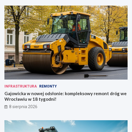
INFRASTRUKTURA
REMONTY
Gajowicka w nowej odsłonie: kompleksowy remont dróg we
Wrocławiu w 18 tygodni!
8 sierpnia 2026