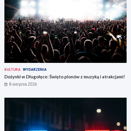
KULTURA
WYDARZENIA
Dożynki w Długołęce: Święto plonów z muzyką i atrakcjami!
8 sierpnia 2026