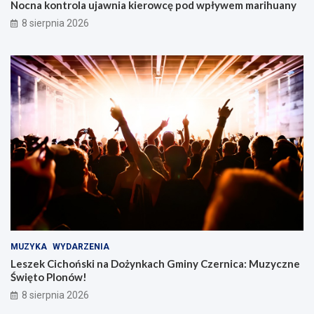
Nocna kontrola ujawnia kierowcę pod wpływem marihuany
8 sierpnia 2026
MUZYKA
WYDARZENIA
Leszek Cichoński na Dożynkach Gminy Czernica: Muzyczne
Święto Plonów!
8 sierpnia 2026