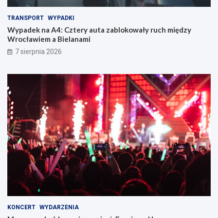
TRANSPORT
WYPADKI
Wypadek na A4: Cztery auta zablokowały ruch między
Wrocławiem a Bielanami
7 sierpnia 2026
KONCERT
WYDARZENIA