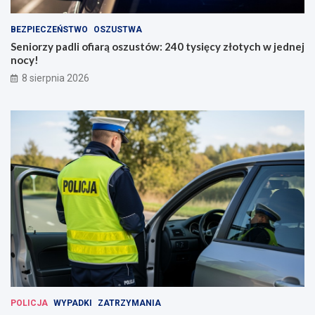
BEZPIECZEŃSTWO
OSZUSTWA
Seniorzy padli ofiarą oszustów: 240 tysięcy złotych w jednej
nocy!
8 sierpnia 2026
POLICJA
WYPADKI
ZATRZYMANIA