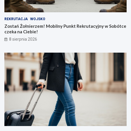
REKRUTACJA
WOJSKO
Zostań Żołnierzem! Mobilny Punkt Rekrutacyjny w Sobótce
czeka na Ciebie!
8 sierpnia 2026