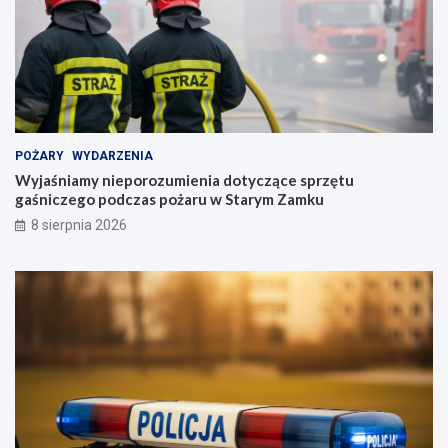
POŻARY
WYDARZENIA
Wyjaśniamy nieporozumienia dotyczące sprzętu
gaśniczego podczas pożaru w Starym Zamku
8 sierpnia 2026