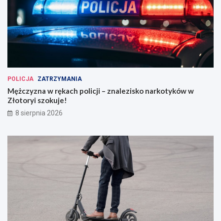
POLICJA
ZATRZYMANIA
Mężczyzna w rękach policji – znalezisko narkotyków w
Złotoryi szokuje!
8 sierpnia 2026