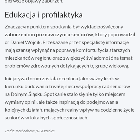
pierwsze objawy zaburzeń.
Edukacja i profilaktyka
Znaczącym punktem spotkania był wykład poświęcony
zaburzeniom poznawczym u seniorów
, który poprowadził
dr Daniel Wójcik. Przekazane przez specjalistę informacje
mają szansę wpłynąć na poprawę komfortu życia starszych
mieszkańców regionu oraz zwiększyć świadomość na temat
problemów zdrowotnych dotykających tę grupę wiekową.
Inicjatywa forum została oceniona jako ważny krok w
kierunku budowania trwałej sieci współpracy rad seniorów
na Dolnym Śląsku. Spotkanie stało się nie tylko miejscem
wymiany opinii, ale także inspiracją do podejmowania
kolejnych działań, mających realny wpływ na codzienne życie
seniorów w lokalnych społecznościach.
Źródło: facebook.com/UGCzernica