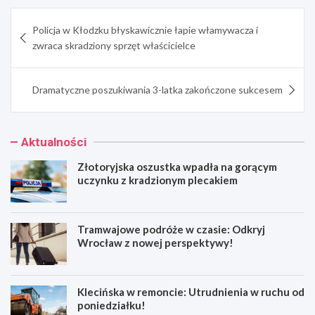
Nawigacja
Policja w Kłodzku błyskawicznie łapie włamywacza i
wpisu
zwraca skradziony sprzęt właścicielce
Dramatyczne poszukiwania 3-latka zakończone sukcesem
Aktualności
Złotoryjska oszustka wpadła na gorącym
uczynku z kradzionym plecakiem
Tramwajowe podróże w czasie: Odkryj
Wrocław z nowej perspektywy!
Klecińska w remoncie: Utrudnienia w ruchu od
poniedziałku!