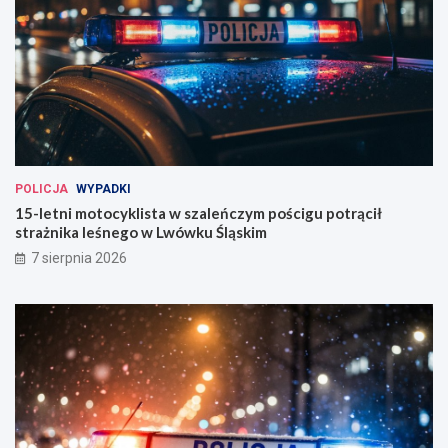
POLICJA
WYPADKI
15-letni motocyklista w szaleńczym pościgu potrącił
strażnika leśnego w Lwówku Śląskim
7 sierpnia 2026