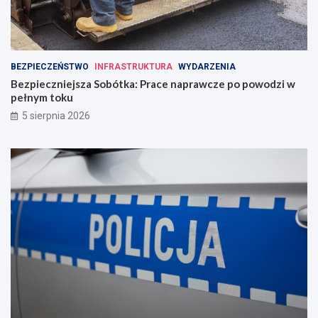
BEZPIECZEŃSTWO
INFRASTRUKTURA
WYDARZENIA
Bezpieczniejsza Sobótka: Prace naprawcze po powodzi w
pełnym toku
5 sierpnia 2026