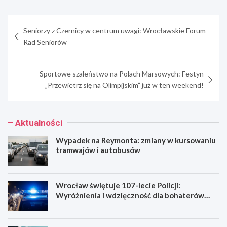
Nawigacja
Seniorzy z Czernicy w centrum uwagi: Wrocławskie Forum
wpisu
Rad Seniorów
Sportowe szaleństwo na Polach Marsowych: Festyn
„Przewietrz się na Olimpijskim” już w ten weekend!
Aktualności
Wypadek na Reymonta: zmiany w kursowaniu
tramwajów i autobusów
Wrocław świętuje 107-lecie Policji:
Wyróżnienia i wdzięczność dla bohaterów
codzienności