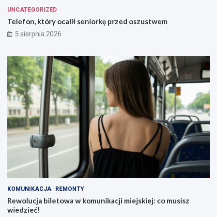
UNCATEGORIZED
Telefon, który ocalił seniorkę przed oszustwem
5 sierpnia 2026
KOMUNIKACJA
REMONTY
Rewolucja biletowa w komunikacji miejskiej: co musisz
wiedzieć!