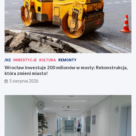
/H2
INWESTYCJE
KULTURA
REMONTY
Wrocław inwestuje 200 milionów w mosty: Rekonstrukcja,
która zmieni miasto!
5 sierpnia 2026