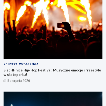
KONCERT
WYDARZENIA
SiecHHnice Hip-Hop Festival: Muzyczne emocje i freestyle
w skateparku!
5 sierpnia 2026