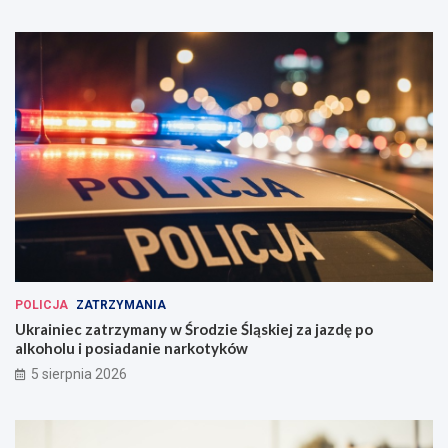
POLICJA
ZATRZYMANIA
Ukrainiec zatrzymany w Środzie Śląskiej za jazdę po
alkoholu i posiadanie narkotyków
5 sierpnia 2026