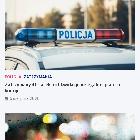
POLICJA
ZATRZYMANIA
Zatrzymany 40-latek po likwidacji nielegalnej plantacji
konopi
5 sierpnia 2026