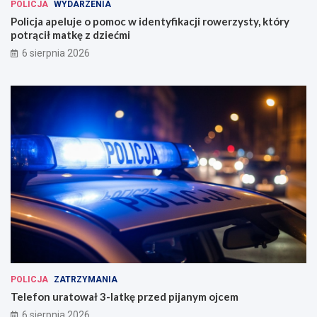
POLICJA
WYDARZENIA
Policja apeluje o pomoc w identyfikacji rowerzysty, który
potrącił matkę z dziećmi
6 sierpnia 2026
POLICJA
ZATRZYMANIA
Telefon uratował 3-latkę przed pijanym ojcem
6 sierpnia 2026