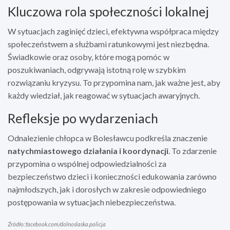
Kluczowa rola społeczności lokalnej
W sytuacjach zaginięć dzieci, efektywna współpraca między
społeczeństwem a służbami ratunkowymi jest niezbędna.
Świadkowie oraz osoby, które mogą pomóc w
poszukiwaniach, odgrywają istotną rolę w szybkim
rozwiązaniu kryzysu. To przypomina nam, jak ważne jest, aby
każdy wiedział, jak reagować w sytuacjach awaryjnych.
Refleksje po wydarzeniach
Odnalezienie chłopca w Bolesławcu podkreśla znaczenie
natychmiastowego działania i koordynacji
. To zdarzenie
przypomina o wspólnej odpowiedzialności za
bezpieczeństwo dzieci i konieczności edukowania zarówno
najmłodszych, jak i dorosłych w zakresie odpowiedniego
postępowania w sytuacjach niebezpieczeństwa.
Źródło: facebook.com/dolnoslaska.policja