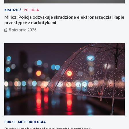
KRADZIEŻ
POLICJA
Milicz: Policja odzyskuje skradzione elektronarzędzia i łapie
przestępcę z narkotykami
5 sierpnia 2026
BURZE
METEOROLOGIA
Burze i upały: Wrocław w strefie ostrzeżeń