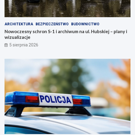
ARCHITEKTURA
BEZPIECZEŃSTWO
BUDOWNICTWO
Nowoczesny schron S-1 i archiwum na ul. Hubskiej – plany i
wizualizacje
5 sierpnia 2026