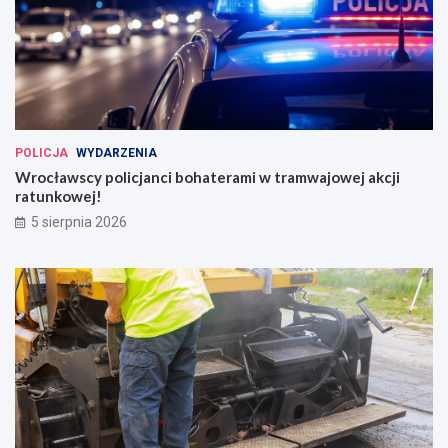
POLICJA
WYDARZENIA
Wrocławscy policjanci bohaterami w tramwajowej akcji
ratunkowej!
5 sierpnia 2026