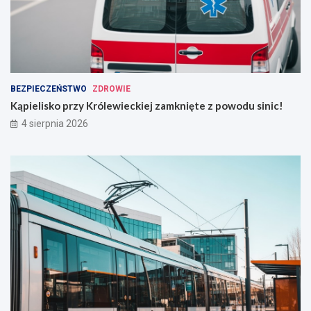
BEZPIECZEŃSTWO
ZDROWIE
Kąpielisko przy Królewieckiej zamknięte z powodu sinic!
4 sierpnia 2026