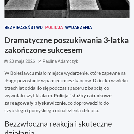
BEZPIECZEŃSTWO
POLICJA
WYDARZENIA
Dramatyczne poszukiwania 3-latka
zakończone sukcesem
20 maja 2026
Paulina Adamczyk
W Bolesławcu miało miejsce wydarzenie, które zapewne na
długo pozostanie w pamięci mieszkańców. Dziecko w wieku
trzech lat oddaliło się podczas spaceru z babcią, co
wywołało szybki alarm.
Policja i służby ratunkowe
zareagowały błyskawicznie
, co doprowadziło do
szybkiego i pomyślnego odnalezienia chłopca.
Bezzwłoczna reakcja i skuteczne
działania