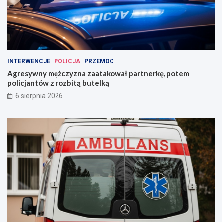
INTERWENCJE
POLICJA
PRZEMOC
Agresywny mężczyzna zaatakował partnerkę, potem
policjantów z rozbitą butelką
6 sierpnia 2026