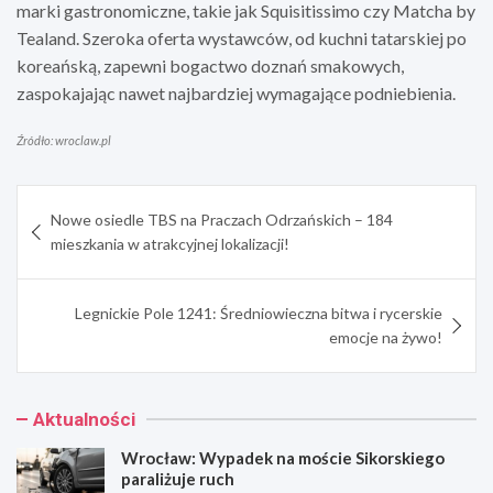
marki gastronomiczne, takie jak Squisitissimo czy Matcha by
Tealand. Szeroka oferta wystawców, od kuchni tatarskiej po
koreańską, zapewni bogactwo doznań smakowych,
zaspokajając nawet najbardziej wymagające podniebienia.
Źródło: wroclaw.pl
Nawigacja
Nowe osiedle TBS na Praczach Odrzańskich – 184
wpisu
mieszkania w atrakcyjnej lokalizacji!
Legnickie Pole 1241: Średniowieczna bitwa i rycerskie
emocje na żywo!
Aktualności
Wrocław: Wypadek na moście Sikorskiego
paraliżuje ruch