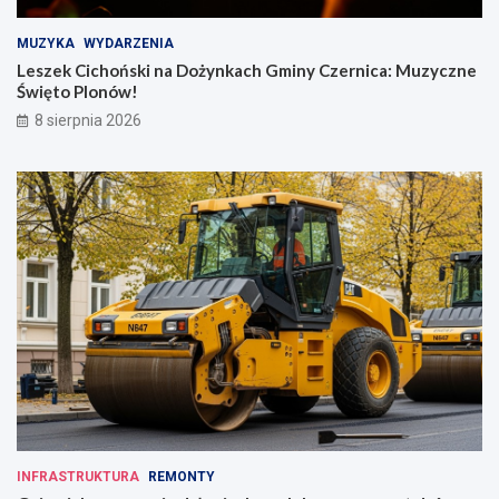
MUZYKA
WYDARZENIA
Leszek Cichoński na Dożynkach Gminy Czernica: Muzyczne
Święto Plonów!
8 sierpnia 2026
INFRASTRUKTURA
REMONTY