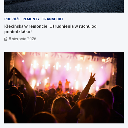
PODRÓŻE
REMONTY
TRANSPORT
Klecińska w remoncie: Utrudnienia w ruchu od
poniedziałku!
8 sierpnia 2026