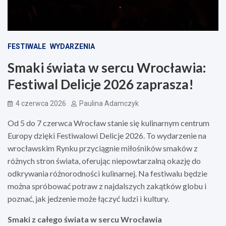
FESTIWALE
WYDARZENIA
Smaki świata w sercu Wrocławia:
Festiwal Delicje 2026 zaprasza!
4 czerwca 2026
Paulina Adamczyk
Od 5 do 7 czerwca Wrocław stanie się kulinarnym centrum
Europy dzięki Festiwalowi Delicje 2026. To wydarzenie na
wrocławskim Rynku przyciągnie miłośników smaków z
różnych stron świata, oferując niepowtarzalną okazję do
odkrywania różnorodności kulinarnej. Na festiwalu będzie
można spróbować potraw z najdalszych zakątków globu i
poznać, jak jedzenie może łączyć ludzi i kultury.
Smaki z całego świata w sercu Wrocławia