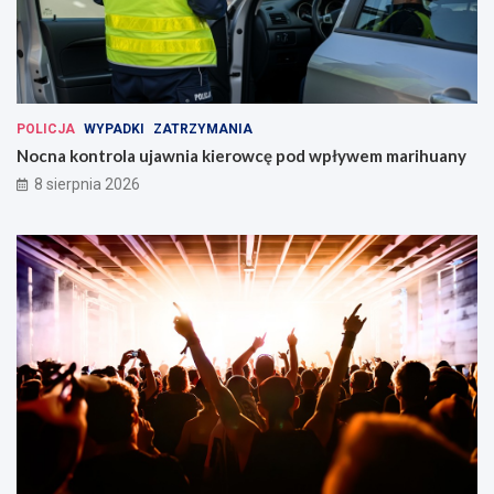
POLICJA
WYPADKI
ZATRZYMANIA
Nocna kontrola ujawnia kierowcę pod wpływem marihuany
8 sierpnia 2026