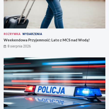
ROZRYWKA
WYDARZENIA
Weekendowa Przyjemność: Lato z MCS nad Wodą!
8 sierpnia 2026