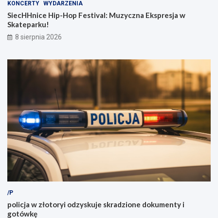
KONCERTY
WYDARZENIA
SiecHHnice Hip-Hop Festival: Muzyczna Ekspresja w
Skateparku!
8 sierpnia 2026
/P
policja w złotoryi odzyskuje skradzione dokumenty i
gotówkę