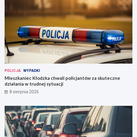
POLICJA
WYPADKI
Mieszkaniec Kłodzka chwali policjantów za skuteczne
działania w trudnej sytuacji
8 sierpnia 2026