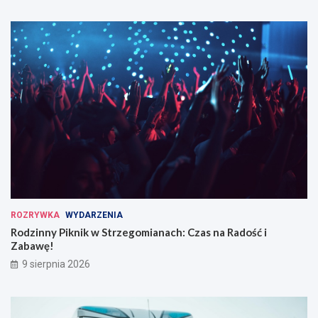
ROZRYWKA
WYDARZENIA
Rodzinny Piknik w Strzegomianach: Czas na Radość i
Zabawę!
9 sierpnia 2026