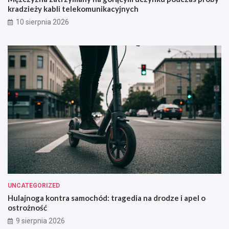
kradzieży kabli telekomunikacyjnych
10 sierpnia 2026
UNCATEGORIZED
Hulajnoga kontra samochód: tragedia na drodze i apel o
ostrożność
9 sierpnia 2026