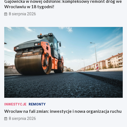
Gajowicka w nowej odsłonie: kompleksowy remont dróg we
Wrocławiu w 18 tygodni!
8 sierpnia 2026
INWESTYCJE
REMONTY
Wrocław na fali zmian: inwestycje i nowa organizacja ruchu
8 sierpnia 2026