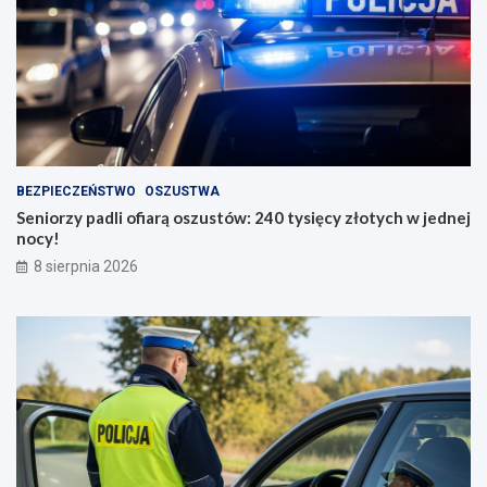
BEZPIECZEŃSTWO
OSZUSTWA
Seniorzy padli ofiarą oszustów: 240 tysięcy złotych w jednej
nocy!
8 sierpnia 2026