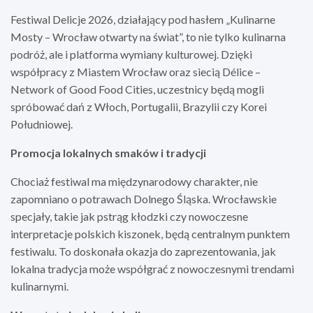
Festiwal Delicje 2026, działający pod hasłem „Kulinarne
Mosty – Wrocław otwarty na świat”, to nie tylko kulinarna
podróż, ale i platforma wymiany kulturowej. Dzięki
współpracy z Miastem Wrocław oraz siecią Délice –
Network of Good Food Cities, uczestnicy będą mogli
spróbować dań z Włoch, Portugalii, Brazylii czy Korei
Południowej.
Promocja lokalnych smaków i tradycji
Chociaż festiwal ma międzynarodowy charakter, nie
zapomniano o potrawach Dolnego Śląska. Wrocławskie
specjały, takie jak pstrąg kłodzki czy nowoczesne
interpretacje polskich kiszonek, będą centralnym punktem
festiwalu. To doskonała okazja do zaprezentowania, jak
lokalna tradycja może współgrać z nowoczesnymi trendami
kulinarnymi.