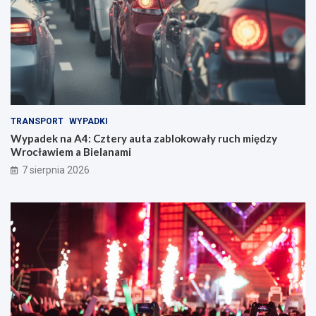
TRANSPORT
WYPADKI
Wypadek na A4: Cztery auta zablokowały ruch między
Wrocławiem a Bielanami
7 sierpnia 2026