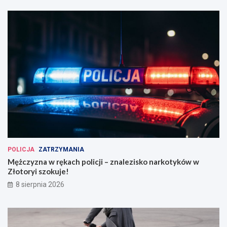
POLICJA
ZATRZYMANIA
Mężczyzna w rękach policji – znalezisko narkotyków w
Złotoryi szokuje!
8 sierpnia 2026