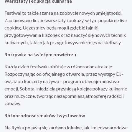
Warsztaty i edukacja kulinarna
Festiwal to także szansa na zdobycie nowych umiejętności.
Zaplanowano liczne warsztaty i pokazy, w tym popularne live
cooking. Uczestnicy będą mogli zgłębić tajniki
przygotowywania kiszonek oraz nauczyć się nowych technik
kulinarnych, takich jak przygotowywanie mięs na kiełbasy.
Rozrywka na świeżym powietrzu
Każdy dzień festiwalu obfituje w różnorodne atrakcje.
Rozpoczynając od oficjalnego otwarcia, przez występy DJ-
ów, aż po koncerty na żywo – program obiecuje mnóstwo
emocji. Sobota i niedziela przyniosą kolejne pokazy kulinarne
oraz muzyczne, tworząc niezapomnianą atmosferę radości i
zabawy.
Różnorodność smaków i wystawców
Na Rynku pojawią się zarówno lokalne, jak i międzynarodowe