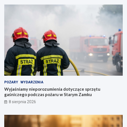
POŻARY
WYDARZENIA
Wyjaśniamy nieporozumienia dotyczące sprzętu
gaśniczego podczas pożaru w Starym Zamku
8 sierpnia 2026