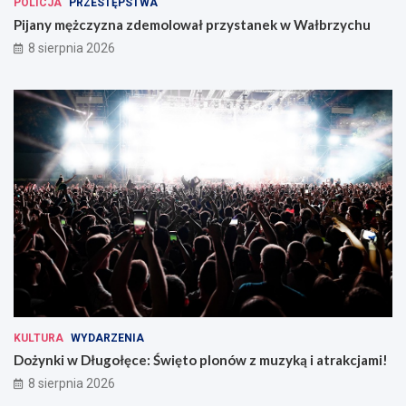
POLICJA
PRZESTĘPSTWA
Pijany mężczyzna zdemolował przystanek w Wałbrzychu
8 sierpnia 2026
KULTURA
WYDARZENIA
Dożynki w Długołęce: Święto plonów z muzyką i atrakcjami!
8 sierpnia 2026