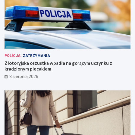
POLICJA
ZATRZYMANIA
Złotoryjska oszustka wpadła na gorącym uczynku z
kradzionym plecakiem
8 sierpnia 2026