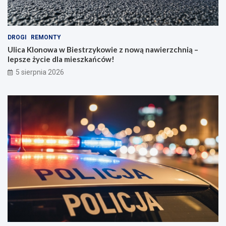
DROGI
REMONTY
Ulica Klonowa w Biestrzykowie z nową nawierzchnią –
lepsze życie dla mieszkańców!
5 sierpnia 2026