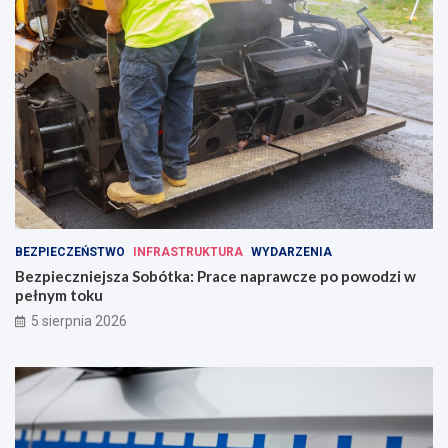
BEZPIECZEŃSTWO
INFRASTRUKTURA
WYDARZENIA
Bezpieczniejsza Sobótka: Prace naprawcze po powodzi w
pełnym toku
5 sierpnia 2026