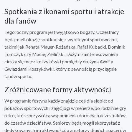
Spotkania z ikonami sportu i atrakcje
dla fanów
Tegoroczny program jest wyjątkowo bogaty. Uczestnicy
będą mieli okazję spotkać się z wybitnymi sportowcami,
takimi jak Renata Mauer-Różańska, Rafał Kubacki, Dominik
Tomczyk czy Maciej Zieliński. Dużym zainteresowaniem
cieszy się mecz koszykówki pomiędzy drużyną AWF a
Gwiazdami Koszykówki, który z pewnością przyciągnie
fanów sportu.
Zróżnicowane formy aktywności
W programie festynu każdy znajdzie coś dla siebie: od
pokazów sportowych i zajęć jogi w plenerze, po rodzinne gry
retro, które przywrócą wspomnienia dorosłych uczestników
do czasów dzieciństwa. Seniorzy będą mogli skorzystać z
dedykowanych im aktywności, a amatorzy długich spacerów