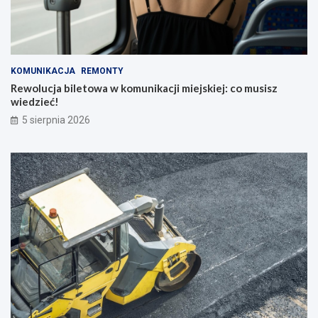
KOMUNIKACJA
REMONTY
Rewolucja biletowa w komunikacji miejskiej: co musisz
wiedzieć!
5 sierpnia 2026