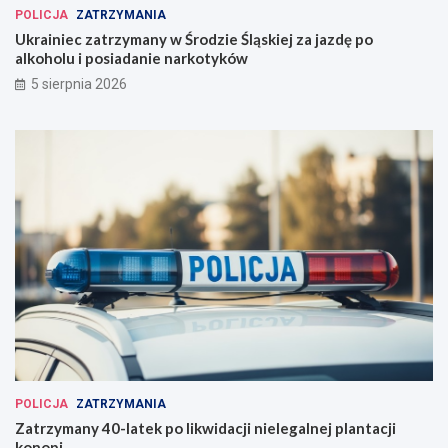
POLICJA
ZATRZYMANIA
Ukrainiec zatrzymany w Środzie Śląskiej za jazdę po
alkoholu i posiadanie narkotyków
5 sierpnia 2026
POLICJA
ZATRZYMANIA
Zatrzymany 40-latek po likwidacji nielegalnej plantacji
konopi