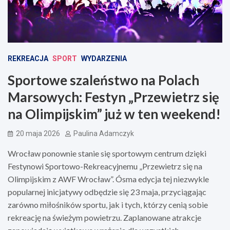
REKREACJA
SPORT
WYDARZENIA
Sportowe szaleństwo na Polach
Marsowych: Festyn „Przewietrz się
na Olimpijskim” już w ten weekend!
20 maja 2026
Paulina Adamczyk
Wrocław ponownie stanie się sportowym centrum dzięki
Festynowi Sportowo-Rekreacyjnemu „Przewietrz się na
Olimpijskim z AWF Wrocław”. Ósma edycja tej niezwykle
popularnej inicjatywy odbędzie się 23 maja, przyciągając
zarówno miłośników sportu, jak i tych, którzy cenią sobie
rekreację na świeżym powietrzu. Zaplanowane atrakcje