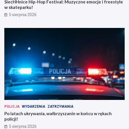
SiecHHnice Hip-Hop Festival: Muzyczne emocje i freestyle
w skateparku!
5 sierpnia 2026
POLICJA
WYDARZENIA
ZATRZYMANIA
Po latach ukrywania, wałbrzyszanin w końcu w rękach
policji!
5 sierpnia 2026