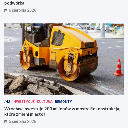
podwórka
6 sierpnia 2026
/H2
INWESTYCJE
KULTURA
REMONTY
Wrocław inwestuje 200 milionów w mosty: Rekonstrukcja,
która zmieni miasto!
5 sierpnia 2026