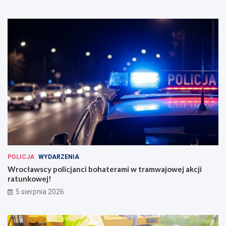
POLICJA
WYDARZENIA
Wrocławscy policjanci bohaterami w tramwajowej akcji
ratunkowej!
5 sierpnia 2026