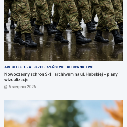
ARCHITEKTURA
BEZPIECZEŃSTWO
BUDOWNICTWO
Nowoczesny schron S-1 i archiwum na ul. Hubskiej – plany i
wizualizacje
5 sierpnia 2026