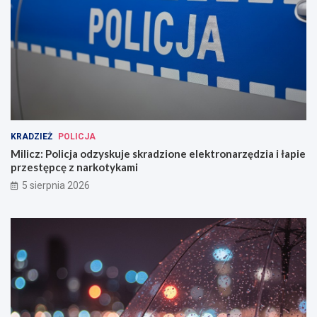
KRADZIEŻ
POLICJA
Milicz: Policja odzyskuje skradzione elektronarzędzia i łapie
przestępcę z narkotykami
5 sierpnia 2026