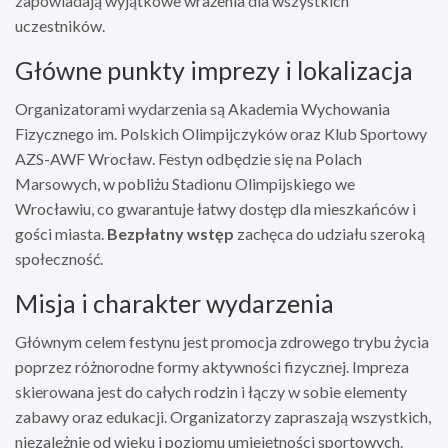
zapowiadają wyjątkowe wrażenia dla wszystkich
uczestników.
Główne punkty imprezy i lokalizacja
Organizatorami wydarzenia są Akademia Wychowania
Fizycznego im. Polskich Olimpijczyków oraz Klub Sportowy
AZS-AWF Wrocław. Festyn odbędzie się na Polach
Marsowych, w pobliżu Stadionu Olimpijskiego we
Wrocławiu, co gwarantuje łatwy dostęp dla mieszkańców i
gości miasta.
Bezpłatny wstęp
zachęca do udziału szeroką
społeczność.
Misja i charakter wydarzenia
Głównym celem festynu jest promocja zdrowego trybu życia
poprzez różnorodne formy aktywności fizycznej. Impreza
skierowana jest do całych rodzin i łączy w sobie elementy
zabawy oraz edukacji. Organizatorzy zapraszają wszystkich,
niezależnie od wieku i poziomu umiejętności sportowych.