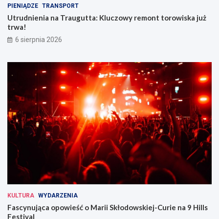
PIENIĄDZE
TRANSPORT
Utrudnienia na Traugutta: Kluczowy remont torowiska już
trwa!
6 sierpnia 2026
KULTURA
WYDARZENIA
Fascynująca opowieść o Marii Skłodowskiej-Curie na 9 Hills
Festival