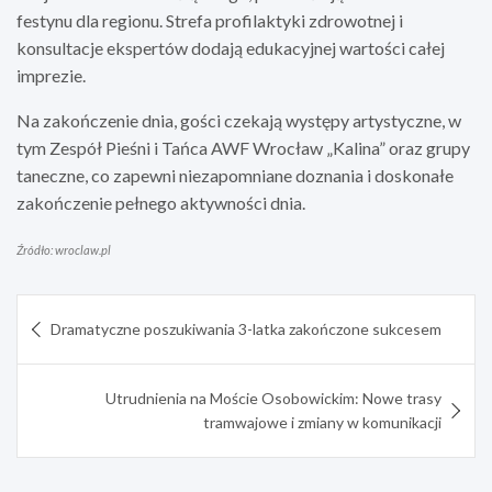
festynu dla regionu. Strefa profilaktyki zdrowotnej i
konsultacje ekspertów dodają edukacyjnej wartości całej
imprezie.
Na zakończenie dnia, gości czekają występy artystyczne, w
tym Zespół Pieśni i Tańca AWF Wrocław „Kalina” oraz grupy
taneczne, co zapewni niezapomniane doznania i doskonałe
zakończenie pełnego aktywności dnia.
Źródło: wroclaw.pl
Nawigacja
Dramatyczne poszukiwania 3-latka zakończone sukcesem
wpisu
Utrudnienia na Moście Osobowickim: Nowe trasy
tramwajowe i zmiany w komunikacji