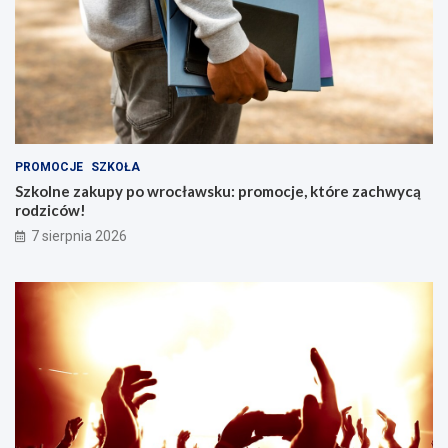
PROMOCJE
SZKOŁA
Szkolne zakupy po wrocławsku: promocje, które zachwycą
rodziców!
7 sierpnia 2026