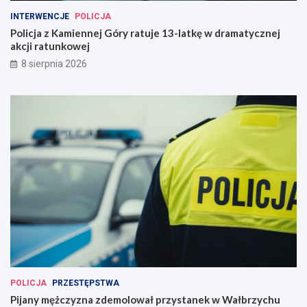
INTERWENCJE
POLICJA
Policja z Kamiennej Góry ratuje 13-latkę w dramatycznej
akcji ratunkowej
8 sierpnia 2026
POLICJA
PRZESTĘPSTWA
Pijany mężczyzna zdemolował przystanek w Wałbrzychu