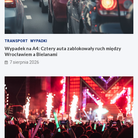
TRANSPORT
WYPADKI
Wypadek na A4: Cztery auta zablokowały ruch między
Wrocławiem a Bielanami
7 sierpnia 2026