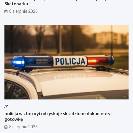
Skateparku!
8 sierpnia 2026
/P
policja w złotoryi odzyskuje skradzione dokumenty i
gotówkę
8 sierpnia 2026