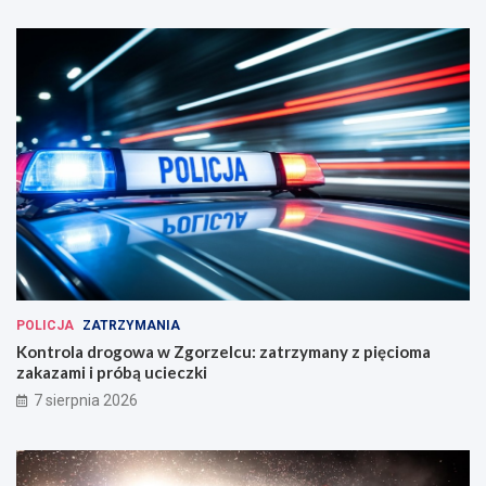
POLICJA
ZATRZYMANIA
Kontrola drogowa w Zgorzelcu: zatrzymany z pięcioma
zakazami i próbą ucieczki
7 sierpnia 2026