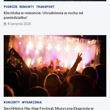
PODRÓŻE
REMONTY
TRANSPORT
Klecińska w remoncie: Utrudnienia w ruchu od
poniedziałku!
8 sierpnia 2026
KONCERTY
WYDARZENIA
SiecHHnice Hip-Hop Festival: Muzyczna Ekspresja w