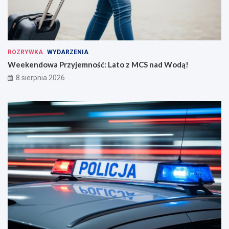
ROZRYWKA
WYDARZENIA
Weekendowa Przyjemność: Lato z MCS nad Wodą!
8 sierpnia 2026