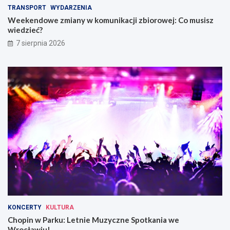
TRANSPORT
WYDARZENIA
Weekendowe zmiany w komunikacji zbiorowej: Co musisz
wiedzieć?
7 sierpnia 2026
KONCERTY
KULTURA
Chopin w Parku: Letnie Muzyczne Spotkania we
Wrocławiu!