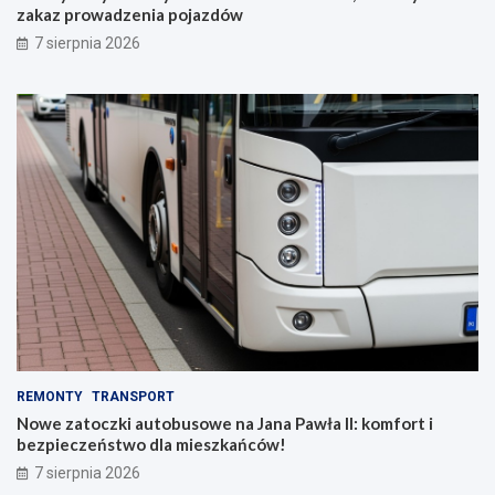
zakaz prowadzenia pojazdów
7 sierpnia 2026
REMONTY
TRANSPORT
Nowe zatoczki autobusowe na Jana Pawła II: komfort i
bezpieczeństwo dla mieszkańców!
7 sierpnia 2026