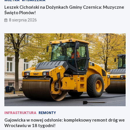
MUZYKA
WYDARZENIA
Leszek Cichoński na Dożynkach Gminy Czernica: Muzyczne
Święto Plonów!
8 sierpnia 2026
INFRASTRUKTURA
REMONTY
Gajowicka w nowej odsłonie: kompleksowy remont dróg we
Wrocławiu w 18 tygodni!