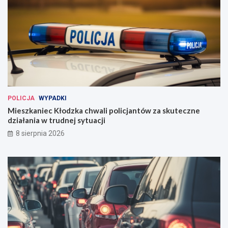
POLICJA
WYPADKI
Mieszkaniec Kłodzka chwali policjantów za skuteczne
działania w trudnej sytuacji
8 sierpnia 2026