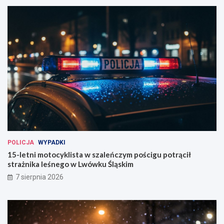
POLICJA
WYPADKI
15-letni motocyklista w szaleńczym pościgu potrącił
strażnika leśnego w Lwówku Śląskim
7 sierpnia 2026