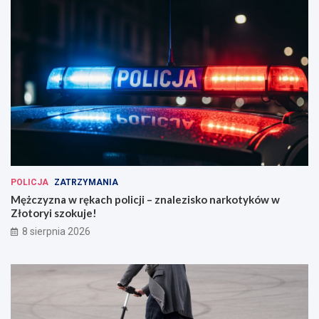
POLICJA
ZATRZYMANIA
Mężczyzna w rękach policji – znalezisko narkotyków w
Złotoryi szokuje!
8 sierpnia 2026