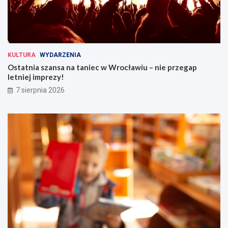
KULTURA
WYDARZENIA
Ostatnia szansa na taniec w Wrocławiu – nie przegap
letniej imprezy!
7 sierpnia 2026