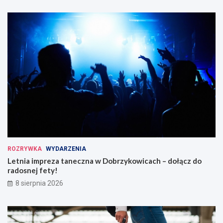
ROZRYWKA
WYDARZENIA
Letnia impreza taneczna w Dobrzykowicach – dołącz do
radosnej fety!
8 sierpnia 2026