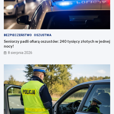
BEZPIECZEŃSTWO
OSZUSTWA
Seniorzy padli ofiarą oszustów: 240 tysięcy złotych w jednej
nocy!
8 sierpnia 2026