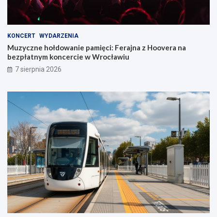
KONCERT
WYDARZENIA
Muzyczne hołdowanie pamięci: Ferajna z Hoovera na
bezpłatnym koncercie w Wrocławiu
7 sierpnia 2026