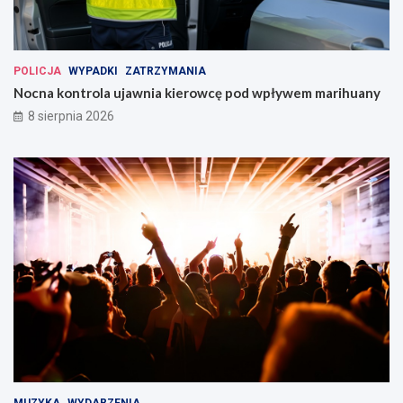
POLICJA
WYPADKI
ZATRZYMANIA
Nocna kontrola ujawnia kierowcę pod wpływem marihuany
8 sierpnia 2026