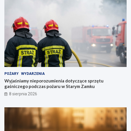
POŻARY
WYDARZENIA
Wyjaśniamy nieporozumienia dotyczące sprzętu
gaśniczego podczas pożaru w Starym Zamku
8 sierpnia 2026