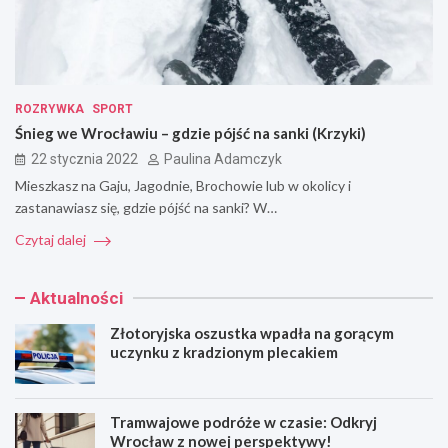
ROZRYWKA
SPORT
Śnieg we Wrocławiu – gdzie pójść na sanki (Krzyki)
22 stycznia 2022
Paulina Adamczyk
Mieszkasz na Gaju, Jagodnie, Brochowie lub w okolicy i
zastanawiasz się, gdzie pójść na sanki? W…
Czytaj dalej
Aktualności
Złotoryjska oszustka wpadła na gorącym
uczynku z kradzionym plecakiem
Tramwajowe podróże w czasie: Odkryj
Wrocław z nowej perspektywy!